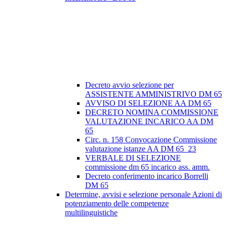
Decreto avvio selezione per
ASSISTENTE AMMINISTRIVO DM 65
AVVISO DI SELEZIONE AA DM 65
DECRETO NOMINA COMMISSIONE
VALUTAZIONE INCARICO AA DM
65
Circ. n. 158 Convocazione Commissione
valutazione istanze AA DM 65_23
VERBALE DI SELEZIONE
commissione dm 65 incarico ass. amm.
Decreto conferimento incarico Borrelli
DM 65
Determine, avvisi e selezione personale Azioni di
potenziamento delle competenze
multilinguistiche