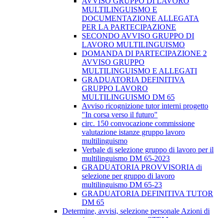
AVVISO GRUPPO DI LAVORO
MULTILINGUISMO E
DOCUMENTAZIONE ALLEGATA
PER LA PARTECIPAZIONE
SECONDO AVVISO GRUPPO DI
LAVORO MULTILINGUISMO
DOMANDA DI PARTECIPAZIONE 2
AVVISO GRUPPO
MULTILINGUISMO E ALLEGATI
GRADUATORIA DEFINITIVA
GRUPPO LAVORO
MULTILINGUISMO DM 65
Avviso ricognizione tutor interni progetto
"In corsa verso il futuro"
circ. 150 convocazione commissione
valutazione istanze gruppo lavoro
multilinguismo
Verbale di selezione gruppo di lavoro per il
multilinguismo DM 65-2023
GRADUATORIA PROVVISORIA di
selezione per gruppo di lavoro
multilinguismo DM 65-23
GRADUATORIA DEFINITIVA TUTOR
DM 65
Determine, avvisi, selezione personale Azioni di