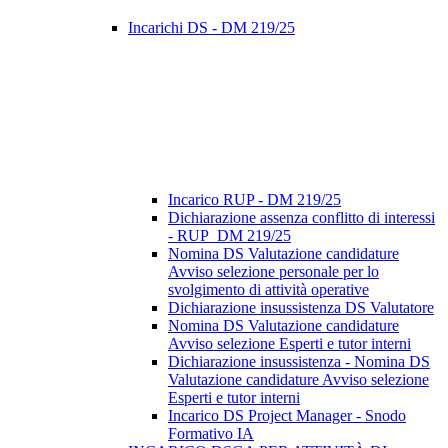
Incarichi DS - DM 219/25
Incarico RUP - DM 219/25
Dichiarazione assenza conflitto di interessi
- RUP_DM 219/25
Nomina DS Valutazione candidature
Avviso selezione personale per lo
svolgimento di attività operative
Dichiarazione insussistenza DS Valutatore
Nomina DS Valutazione candidature
Avviso selezione Esperti e tutor interni
Dichiarazione insussistenza - Nomina DS
Valutazione candidature Avviso selezione
Esperti e tutor interni
Incarico DS Project Manager - Snodo
Formativo IA