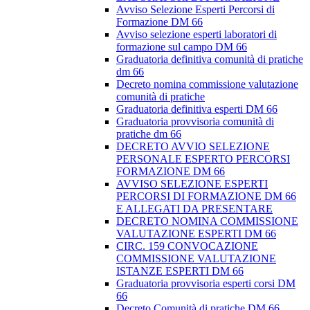
Avviso Selezione Esperti Percorsi di
Formazione DM 66
Avviso selezione esperti laboratori di
formazione sul campo DM 66
Graduatoria definitiva comunità di pratiche
dm 66
Decreto nomina commissione valutazione
comunità di pratiche
Graduatoria definitiva esperti DM 66
Graduatoria provvisoria comunità di
pratiche dm 66
DECRETO AVVIO SELEZIONE
PERSONALE ESPERTO PERCORSI
FORMAZIONE DM 66
AVVISO SELEZIONE ESPERTI
PERCORSI DI FORMAZIONE DM 66
E ALLEGATI DA PRESENTARE
DECRETO NOMINA COMMISSIONE
VALUTAZIONE ESPERTI DM 66
CIRC. 159 CONVOCAZIONE
COMMISSIONE VALUTAZIONE
ISTANZE ESPERTI DM 66
Graduatoria provvisoria esperti corsi DM
66
Decreto Comunità di pratiche DM 66