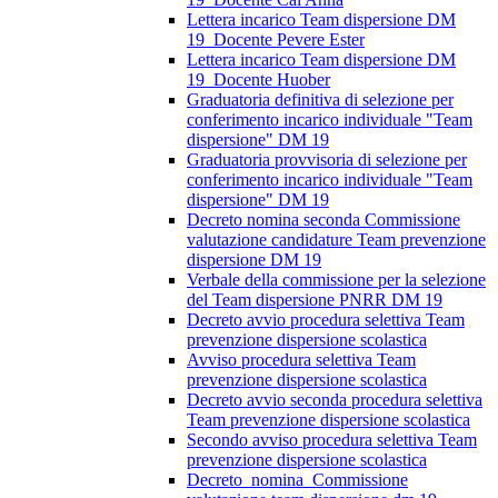
Lettera incarico Team dispersione DM
19_Docente Pevere Ester
Lettera incarico Team dispersione DM
19_Docente Huober
Graduatoria definitiva di selezione per
conferimento incarico individuale "Team
dispersione" DM 19
Graduatoria provvisoria di selezione per
conferimento incarico individuale "Team
dispersione" DM 19
Decreto nomina seconda Commissione
valutazione candidature Team prevenzione
dispersione DM 19
Verbale della commissione per la selezione
del Team dispersione PNRR DM 19
Decreto avvio procedura selettiva Team
prevenzione dispersione scolastica
Avviso procedura selettiva Team
prevenzione dispersione scolastica
Decreto avvio seconda procedura selettiva
Team prevenzione dispersione scolastica
Secondo avviso procedura selettiva Team
prevenzione dispersione scolastica
Decreto_nomina_Commissione