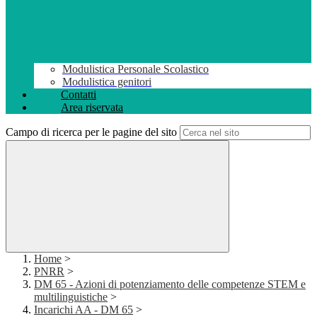
Modulistica Personale Scolastico
Modulistica genitori
Contatti
Area riservata
Campo di ricerca per le pagine del sito
Home
>
PNRR
>
DM 65 - Azioni di potenziamento delle competenze STEM e
multilinguistiche
>
Incarichi AA - DM 65
>