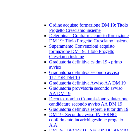
Ordine acquisto formazione DM 19: Titolo
Progetto Cresciamo insieme
Determina a Contrarre acquisto formazione
DM 19: Titolo Progetto Cresciamo insieme
Superamento Convenzioni acquisto
formazione DM 19: Titolo Progetto
Cresciamo insieme
Graduatoria definitiva cs dm 19 - primo
avviso
Graduatoria definitiva secondo avviso
TUTOR DM 19
Graduatoria definitiva Avviso AA DM 19
Graduatoria provvisoria secondo avviso
AA DM 19
Decreto_nomina Commissione valutazione
candidature secondo avviso AA DM 19
Graduatoria definitiva esperti e tutor dm 19
DM 19- Secondo avviso INTERNO
conferimento incarichi gestione progetto
A.A.
DM 19 - DECRETO SECONDO AVVIO