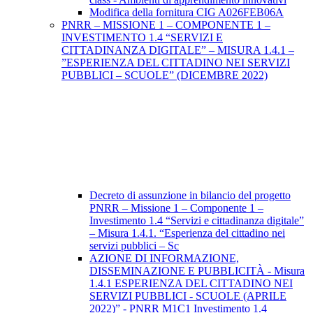
Modifica della fornitura CIG A026FEB06A
PNRR – MISSIONE 1 – COMPONENTE 1 –
INVESTIMENTO 1.4 “SERVIZI E
CITTADINANZA DIGITALE” – MISURA 1.4.1 –
”ESPERIENZA DEL CITTADINO NEI SERVIZI
PUBBLICI – SCUOLE” (DICEMBRE 2022)
Decreto di assunzione in bilancio del progetto
PNRR – Missione 1 – Componente 1 –
Investimento 1.4 “Servizi e cittadinanza digitale”
– Misura 1.4.1. “Esperienza del cittadino nei
servizi pubblici – Sc
AZIONE DI INFORMAZIONE,
DISSEMINAZIONE E PUBBLICITÀ - Misura
1.4.1 ESPERIENZA DEL CITTADINO NEI
SERVIZI PUBBLICI - SCUOLE (APRILE
2022)” - PNRR M1C1 Investimento 1.4