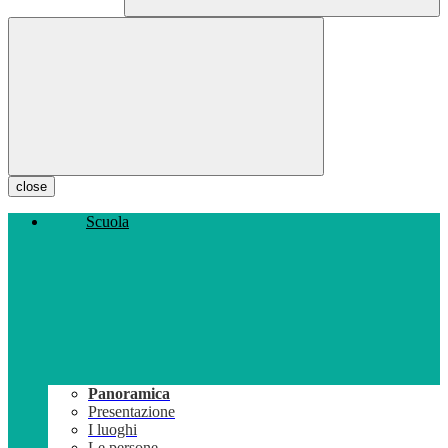
close
Scuola
Panoramica
Presentazione
I luoghi
Le persone