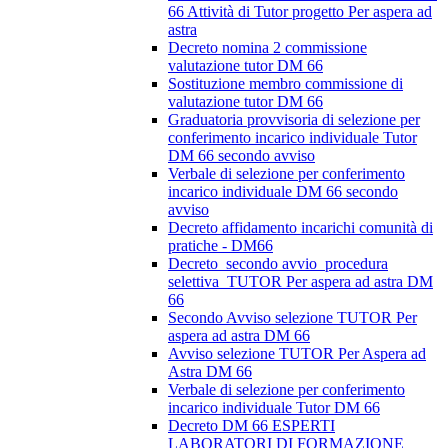
66 Attività di Tutor progetto Per aspera ad
astra
Decreto nomina 2 commissione
valutazione tutor DM 66
Sostituzione membro commissione di
valutazione tutor DM 66
Graduatoria provvisoria di selezione per
conferimento incarico individuale Tutor
DM 66 secondo avviso
Verbale di selezione per conferimento
incarico individuale DM 66 secondo
avviso
Decreto affidamento incarichi comunità di
pratiche - DM66
Decreto_secondo avvio_procedura
selettiva_TUTOR Per aspera ad astra DM
66
Secondo Avviso selezione TUTOR Per
aspera ad astra DM 66
Avviso selezione TUTOR Per Aspera ad
Astra DM 66
Verbale di selezione per conferimento
incarico individuale Tutor DM 66
Decreto DM 66 ESPERTI
LABORATORI DI FORMAZIONE