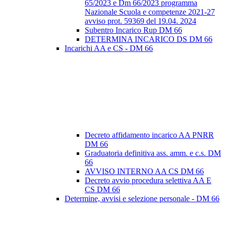
65/2023 e Dm 66/2023 programma
Nazionale Scuola e competenze 2021-27
avviso prot. 59369 del 19.04. 2024
Subentro Incarico Rup DM 66
DETERMINA INCARICO DS DM 66
Incarichi AA e CS - DM 66
Decreto affidamento incarico AA PNRR
DM 66
Graduatoria definitiva ass. amm. e c.s. DM
66
AVVISO INTERNO AA CS DM 66
Decreto avvio procedura selettiva AA E
CS DM 66
Determine, avvisi e selezione personale - DM 66