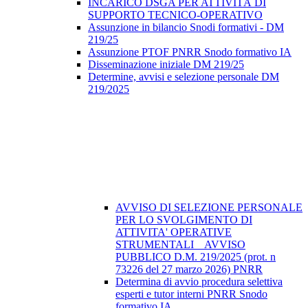
INCARICO DSGA PER ATTIVITÀ DI
SUPPORTO TECNICO-OPERATIVO
Assunzione in bilancio Snodi formativi - DM
219/25
Assunzione PTOF PNRR Snodo formativo IA
Disseminazione iniziale DM 219/25
Determine, avvisi e selezione personale DM
219/2025
AVVISO DI SELEZIONE PERSONALE
PER LO SVOLGIMENTO DI
ATTIVITA' OPERATIVE
STRUMENTALI _ AVVISO
PUBBLICO D.M. 219/2025 (prot. n
73226 del 27 marzo 2026) PNRR
Determina di avvio procedura selettiva
esperti e tutor interni PNRR Snodo
formativo IA