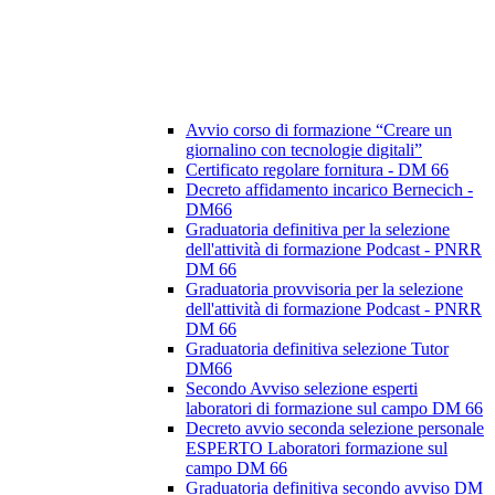
Avvio corso di formazione “Creare un
giornalino con tecnologie digitali”
Certificato regolare fornitura - DM 66
Decreto affidamento incarico Bernecich -
DM66
Graduatoria definitiva per la selezione
dell'attività di formazione Podcast - PNRR
DM 66
Graduatoria provvisoria per la selezione
dell'attività di formazione Podcast - PNRR
DM 66
Graduatoria definitiva selezione Tutor
DM66
Secondo Avviso selezione esperti
laboratori di formazione sul campo DM 66
Decreto avvio seconda selezione personale
ESPERTO Laboratori formazione sul
campo DM 66
Graduatoria definitiva secondo avviso DM