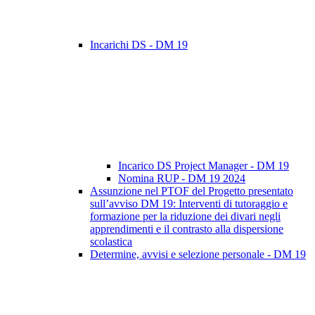
Incarichi DS - DM 19
Incarico DS Project Manager - DM 19
Nomina RUP - DM 19 2024
Assunzione nel PTOF del Progetto presentato
sull’avviso DM 19: Interventi di tutoraggio e
formazione per la riduzione dei divari negli
apprendimenti e il contrasto alla dispersione
scolastica
Determine, avvisi e selezione personale - DM 19