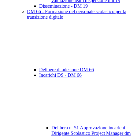
valutazione team dispersione dm 19
Disseminazione - DM 19
DM 66 - Formazione del personale scolastico per la
transizione digitale
Delibere di adesione DM 66
Incarichi DS - DM 66
Delibera n. 51 Approvazione incarichi
Dirigente Scolastico Project Manager dm