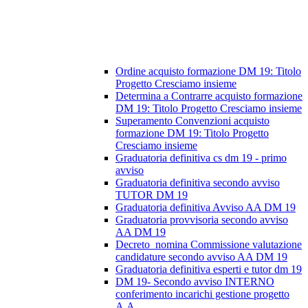
Ordine acquisto formazione DM 19: Titolo
Progetto Cresciamo insieme
Determina a Contrarre acquisto formazione
DM 19: Titolo Progetto Cresciamo insieme
Superamento Convenzioni acquisto
formazione DM 19: Titolo Progetto
Cresciamo insieme
Graduatoria definitiva cs dm 19 - primo
avviso
Graduatoria definitiva secondo avviso
TUTOR DM 19
Graduatoria definitiva Avviso AA DM 19
Graduatoria provvisoria secondo avviso
AA DM 19
Decreto_nomina Commissione valutazione
candidature secondo avviso AA DM 19
Graduatoria definitiva esperti e tutor dm 19
DM 19- Secondo avviso INTERNO
conferimento incarichi gestione progetto
A.A.