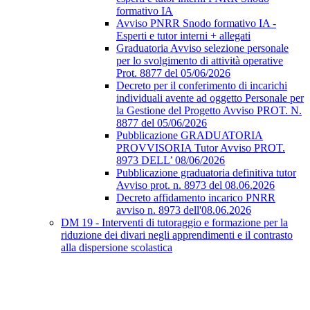
formativo IA
Avviso PNRR Snodo formativo IA -
Esperti e tutor interni + allegati
Graduatoria Avviso selezione personale
per lo svolgimento di attività operative
Prot. 8877 del 05/06/2026
Decreto per il conferimento di incarichi
individuali avente ad oggetto Personale per
la Gestione del Progetto Avviso PROT. N.
8877 del 05/06/2026
Pubblicazione GRADUATORIA
PROVVISORIA Tutor Avviso PROT.
8973 DELL’ 08/06/2026
Pubblicazione graduatoria definitiva tutor
Avviso prot. n. 8973 del 08.06.2026
Decreto affidamento incarico PNRR
avviso n. 8973 dell'08.06.2026
DM 19 - Interventi di tutoraggio e formazione per la
riduzione dei divari negli apprendimenti e il contrasto
alla dispersione scolastica