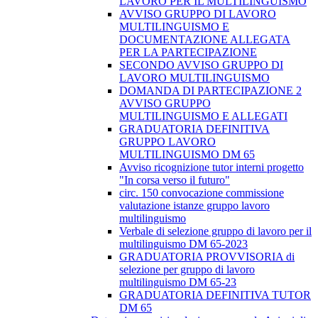
LAVORO PER IL MULTILINGUISMO
AVVISO GRUPPO DI LAVORO
MULTILINGUISMO E
DOCUMENTAZIONE ALLEGATA
PER LA PARTECIPAZIONE
SECONDO AVVISO GRUPPO DI
LAVORO MULTILINGUISMO
DOMANDA DI PARTECIPAZIONE 2
AVVISO GRUPPO
MULTILINGUISMO E ALLEGATI
GRADUATORIA DEFINITIVA
GRUPPO LAVORO
MULTILINGUISMO DM 65
Avviso ricognizione tutor interni progetto
"In corsa verso il futuro"
circ. 150 convocazione commissione
valutazione istanze gruppo lavoro
multilinguismo
Verbale di selezione gruppo di lavoro per il
multilinguismo DM 65-2023
GRADUATORIA PROVVISORIA di
selezione per gruppo di lavoro
multilinguismo DM 65-23
GRADUATORIA DEFINITIVA TUTOR
DM 65