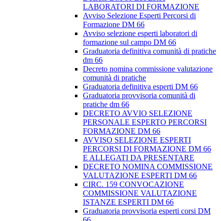
LABORATORI DI FORMAZIONE
Avviso Selezione Esperti Percorsi di
Formazione DM 66
Avviso selezione esperti laboratori di
formazione sul campo DM 66
Graduatoria definitiva comunità di pratiche
dm 66
Decreto nomina commissione valutazione
comunità di pratiche
Graduatoria definitiva esperti DM 66
Graduatoria provvisoria comunità di
pratiche dm 66
DECRETO AVVIO SELEZIONE
PERSONALE ESPERTO PERCORSI
FORMAZIONE DM 66
AVVISO SELEZIONE ESPERTI
PERCORSI DI FORMAZIONE DM 66
E ALLEGATI DA PRESENTARE
DECRETO NOMINA COMMISSIONE
VALUTAZIONE ESPERTI DM 66
CIRC. 159 CONVOCAZIONE
COMMISSIONE VALUTAZIONE
ISTANZE ESPERTI DM 66
Graduatoria provvisoria esperti corsi DM
66