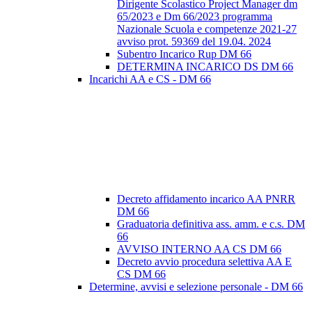
Dirigente Scolastico Project Manager dm
65/2023 e Dm 66/2023 programma
Nazionale Scuola e competenze 2021-27
avviso prot. 59369 del 19.04. 2024
Subentro Incarico Rup DM 66
DETERMINA INCARICO DS DM 66
Incarichi AA e CS - DM 66
Decreto affidamento incarico AA PNRR
DM 66
Graduatoria definitiva ass. amm. e c.s. DM
66
AVVISO INTERNO AA CS DM 66
Decreto avvio procedura selettiva AA E
CS DM 66
Determine, avvisi e selezione personale - DM 66