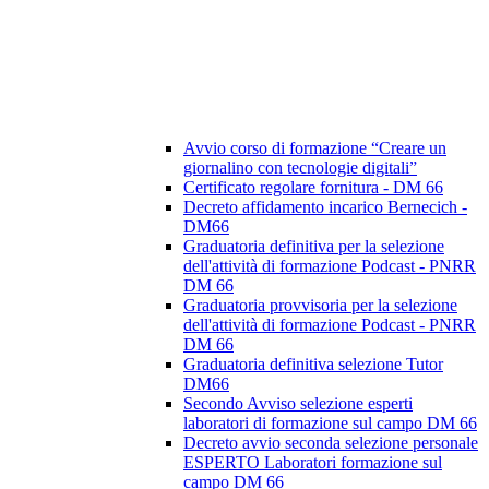
Avvio corso di formazione “Creare un
giornalino con tecnologie digitali”
Certificato regolare fornitura - DM 66
Decreto affidamento incarico Bernecich -
DM66
Graduatoria definitiva per la selezione
dell'attività di formazione Podcast - PNRR
DM 66
Graduatoria provvisoria per la selezione
dell'attività di formazione Podcast - PNRR
DM 66
Graduatoria definitiva selezione Tutor
DM66
Secondo Avviso selezione esperti
laboratori di formazione sul campo DM 66
Decreto avvio seconda selezione personale
ESPERTO Laboratori formazione sul
campo DM 66