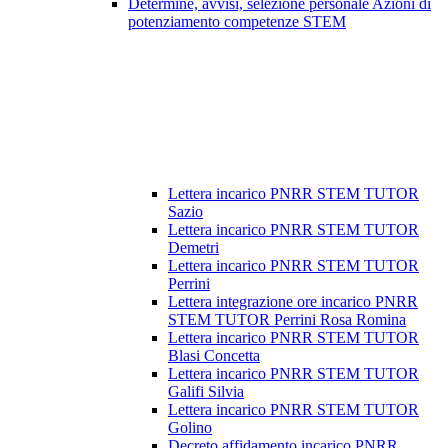
Determine, avvisi, selezione personale Azioni di
potenziamento competenze STEM
Lettera incarico PNRR STEM TUTOR
Sazio
Lettera incarico PNRR STEM TUTOR
Demetri
Lettera incarico PNRR STEM TUTOR
Perrini
Lettera integrazione ore incarico PNRR
STEM TUTOR Perrini Rosa Romina
Lettera incarico PNRR STEM TUTOR
Blasi Concetta
Lettera incarico PNRR STEM TUTOR
Galifi Silvia
Lettera incarico PNRR STEM TUTOR
Golino
Decreto affidamento incarico PNRR