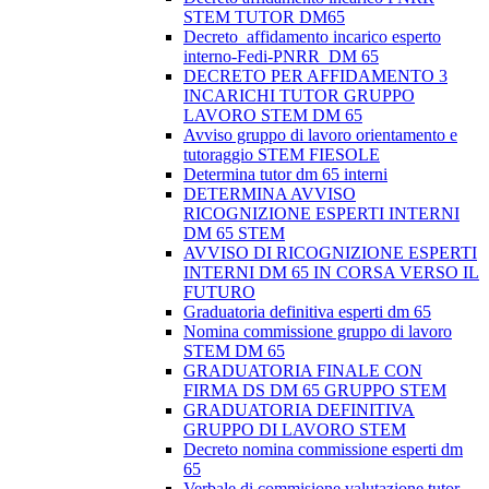
STEM TUTOR DM65
Decreto_affidamento incarico esperto
interno-Fedi-PNRR_DM 65
DECRETO PER AFFIDAMENTO 3
INCARICHI TUTOR GRUPPO
LAVORO STEM DM 65
Avviso gruppo di lavoro orientamento e
tutoraggio STEM FIESOLE
Determina tutor dm 65 interni
DETERMINA AVVISO
RICOGNIZIONE ESPERTI INTERNI
DM 65 STEM
AVVISO DI RICOGNIZIONE ESPERTI
INTERNI DM 65 IN CORSA VERSO IL
FUTURO
Graduatoria definitiva esperti dm 65
Nomina commissione gruppo di lavoro
STEM DM 65
GRADUATORIA FINALE CON
FIRMA DS DM 65 GRUPPO STEM
GRADUATORIA DEFINITIVA
GRUPPO DI LAVORO STEM
Decreto nomina commissione esperti dm
65
Verbale di commisione valutazione tutor