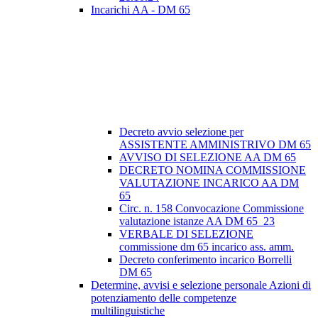
Incarichi AA - DM 65
Decreto avvio selezione per
ASSISTENTE AMMINISTRIVO DM 65
AVVISO DI SELEZIONE AA DM 65
DECRETO NOMINA COMMISSIONE
VALUTAZIONE INCARICO AA DM
65
Circ. n. 158 Convocazione Commissione
valutazione istanze AA DM 65_23
VERBALE DI SELEZIONE
commissione dm 65 incarico ass. amm.
Decreto conferimento incarico Borrelli
DM 65
Determine, avvisi e selezione personale Azioni di
potenziamento delle competenze
multilinguistiche