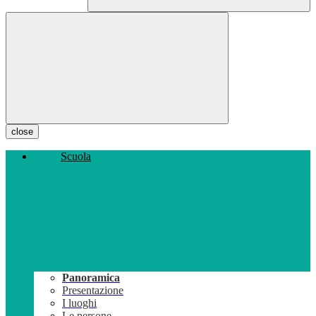
close
Scuola
Panoramica
Presentazione
I luoghi
Le persone