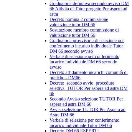
Graduatoria definitiva secondo avviso DM
66 Attività di Tutor progetto Per aspera ad
astra
Decreto nomina 2 commissione
valutazione tutor DM 66
Sostituzione membro commissione di
valutazione tutor DM 66
Graduatoria provvisoria di selezione per
conferimento incarico individuale Tutor
DM 66 secondo avviso
Verbale di selezione per conferimento
incarico individuale DM 66 secondo
avviso
Decreto affidamento incarichi comunità di
pratiche - DM66
Decreto_secondo avvio_procedura
selettiva_TUTOR Per aspera ad astra DM
66
Secondo Avviso selezione TUTOR Per
aspera ad astra DM 66
Avviso selezione TUTOR Per Aspera ad
Astra DM 66
Verbale di selezione per conferimento
incarico individuale Tutor DM 66
Decreto DM 66 ESPERTI