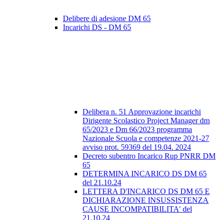
Delibere di adesione DM 65
Incarichi DS - DM 65
Delibera n. 51 Approvazione incarichi
Dirigente Scolastico Project Manager dm
65/2023 e Dm 66/2023 programma
Nazionale Scuola e competenze 2021-27
avviso prot. 59369 del 19.04. 2024
Decreto subentro Incarico Rup PNRR DM
65
DETERMINA INCARICO DS DM 65
del 21.10.24
LETTERA D'INCARICO DS DM 65 E
DICHIARAZIONE INSUSSISTENZA
CAUSE INCOMPATIBILITA' del
21.10.24