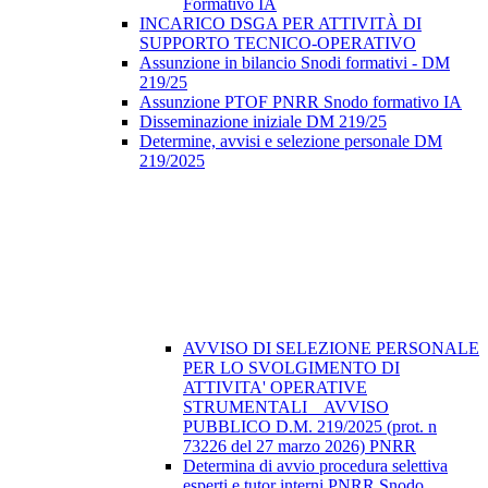
Formativo IA
INCARICO DSGA PER ATTIVITÀ DI
SUPPORTO TECNICO-OPERATIVO
Assunzione in bilancio Snodi formativi - DM
219/25
Assunzione PTOF PNRR Snodo formativo IA
Disseminazione iniziale DM 219/25
Determine, avvisi e selezione personale DM
219/2025
AVVISO DI SELEZIONE PERSONALE
PER LO SVOLGIMENTO DI
ATTIVITA' OPERATIVE
STRUMENTALI _ AVVISO
PUBBLICO D.M. 219/2025 (prot. n
73226 del 27 marzo 2026) PNRR
Determina di avvio procedura selettiva
esperti e tutor interni PNRR Snodo