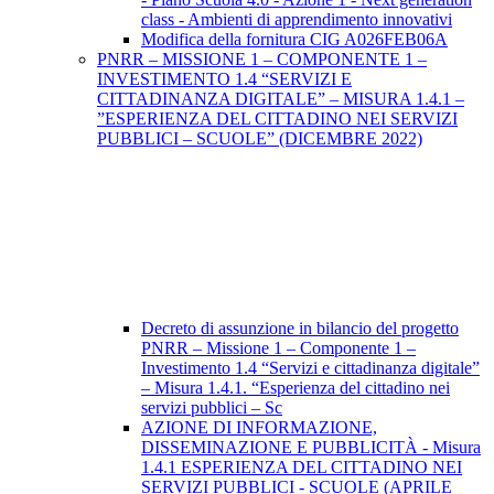
class - Ambienti di apprendimento innovativi
Modifica della fornitura CIG A026FEB06A
PNRR – MISSIONE 1 – COMPONENTE 1 –
INVESTIMENTO 1.4 “SERVIZI E
CITTADINANZA DIGITALE” – MISURA 1.4.1 –
”ESPERIENZA DEL CITTADINO NEI SERVIZI
PUBBLICI – SCUOLE” (DICEMBRE 2022)
Decreto di assunzione in bilancio del progetto
PNRR – Missione 1 – Componente 1 –
Investimento 1.4 “Servizi e cittadinanza digitale”
– Misura 1.4.1. “Esperienza del cittadino nei
servizi pubblici – Sc
AZIONE DI INFORMAZIONE,
DISSEMINAZIONE E PUBBLICITÀ - Misura
1.4.1 ESPERIENZA DEL CITTADINO NEI
SERVIZI PUBBLICI - SCUOLE (APRILE