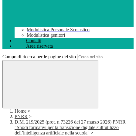
Modulistica Personale Scolastico
Modulistica genitori
Contatti
Area riservata
Campo di ricerca per le pagine del sito
Home
>
PNRR
>
D.M. 219/2025 (prot. n 73226 del 27 marzo 2026) PNRR
"Snodi formativi per la transizione digitale sull’utilizzo
dell’intelligenza artificiale nella scuola"
>