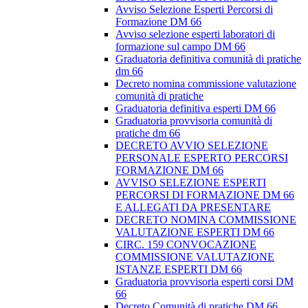
Avviso Selezione Esperti Percorsi di
Formazione DM 66
Avviso selezione esperti laboratori di
formazione sul campo DM 66
Graduatoria definitiva comunità di pratiche
dm 66
Decreto nomina commissione valutazione
comunità di pratiche
Graduatoria definitiva esperti DM 66
Graduatoria provvisoria comunità di
pratiche dm 66
DECRETO AVVIO SELEZIONE
PERSONALE ESPERTO PERCORSI
FORMAZIONE DM 66
AVVISO SELEZIONE ESPERTI
PERCORSI DI FORMAZIONE DM 66
E ALLEGATI DA PRESENTARE
DECRETO NOMINA COMMISSIONE
VALUTAZIONE ESPERTI DM 66
CIRC. 159 CONVOCAZIONE
COMMISSIONE VALUTAZIONE
ISTANZE ESPERTI DM 66
Graduatoria provvisoria esperti corsi DM
66
Decreto Comunità di pratiche DM 66