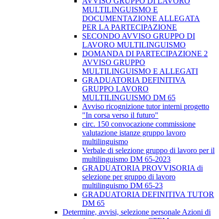
AVVISO GRUPPO DI LAVORO
MULTILINGUISMO E
DOCUMENTAZIONE ALLEGATA
PER LA PARTECIPAZIONE
SECONDO AVVISO GRUPPO DI
LAVORO MULTILINGUISMO
DOMANDA DI PARTECIPAZIONE 2
AVVISO GRUPPO
MULTILINGUISMO E ALLEGATI
GRADUATORIA DEFINITIVA
GRUPPO LAVORO
MULTILINGUISMO DM 65
Avviso ricognizione tutor interni progetto
"In corsa verso il futuro"
circ. 150 convocazione commissione
valutazione istanze gruppo lavoro
multilinguismo
Verbale di selezione gruppo di lavoro per il
multilinguismo DM 65-2023
GRADUATORIA PROVVISORIA di
selezione per gruppo di lavoro
multilinguismo DM 65-23
GRADUATORIA DEFINITIVA TUTOR
DM 65
Determine, avvisi, selezione personale Azioni di