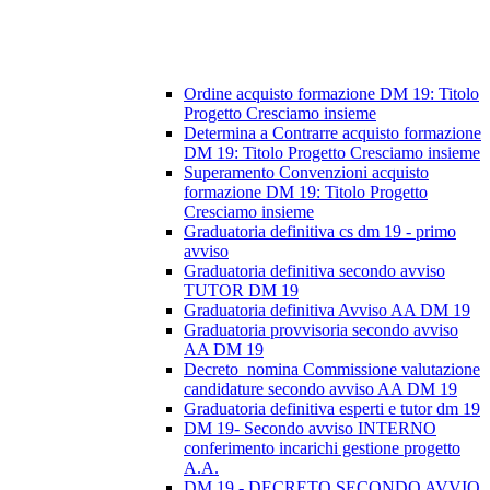
Ordine acquisto formazione DM 19: Titolo
Progetto Cresciamo insieme
Determina a Contrarre acquisto formazione
DM 19: Titolo Progetto Cresciamo insieme
Superamento Convenzioni acquisto
formazione DM 19: Titolo Progetto
Cresciamo insieme
Graduatoria definitiva cs dm 19 - primo
avviso
Graduatoria definitiva secondo avviso
TUTOR DM 19
Graduatoria definitiva Avviso AA DM 19
Graduatoria provvisoria secondo avviso
AA DM 19
Decreto_nomina Commissione valutazione
candidature secondo avviso AA DM 19
Graduatoria definitiva esperti e tutor dm 19
DM 19- Secondo avviso INTERNO
conferimento incarichi gestione progetto
A.A.
DM 19 - DECRETO SECONDO AVVIO