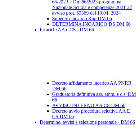
65/2023 e Dm 66/2023 programma
Nazionale Scuola e competenze 2021-27
avviso prot. 59369 del 19.04. 2024
Subentro Incarico Rup DM 66
DETERMINA INCARICO DS DM 66
Incarichi AA e CS - DM 66
Decreto affidamento incarico AA PNRR
DM 66
Graduatoria definitiva ass. amm. e c.s. DM
66
AVVISO INTERNO AA CS DM 66
Decreto avvio procedura selettiva AA E
CS DM 66
Determine, avvisi e selezione personale - DM 66