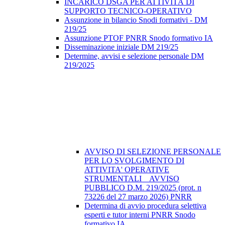
INCARICO DSGA PER ATTIVITÀ DI
SUPPORTO TECNICO-OPERATIVO
Assunzione in bilancio Snodi formativi - DM
219/25
Assunzione PTOF PNRR Snodo formativo IA
Disseminazione iniziale DM 219/25
Determine, avvisi e selezione personale DM
219/2025
AVVISO DI SELEZIONE PERSONALE
PER LO SVOLGIMENTO DI
ATTIVITA' OPERATIVE
STRUMENTALI _ AVVISO
PUBBLICO D.M. 219/2025 (prot. n
73226 del 27 marzo 2026) PNRR
Determina di avvio procedura selettiva
esperti e tutor interni PNRR Snodo
formativo IA