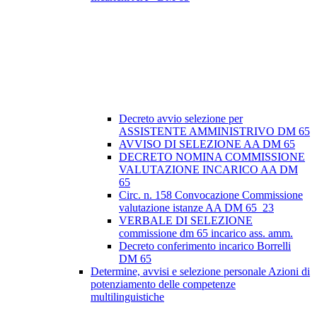
Decreto avvio selezione per
ASSISTENTE AMMINISTRIVO DM 65
AVVISO DI SELEZIONE AA DM 65
DECRETO NOMINA COMMISSIONE
VALUTAZIONE INCARICO AA DM
65
Circ. n. 158 Convocazione Commissione
valutazione istanze AA DM 65_23
VERBALE DI SELEZIONE
commissione dm 65 incarico ass. amm.
Decreto conferimento incarico Borrelli
DM 65
Determine, avvisi e selezione personale Azioni di
potenziamento delle competenze
multilinguistiche