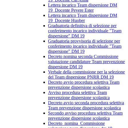
Lettera incarico Team dispersione DM
19_Docente Pevere Ester
Lettera incarico Team dispersione DM
19_Docente Huober
Graduatoria definitiva di selezione per
conferimento incarico individuale "Team
dispersione" DM 19
Graduatoria provvisoria di selezione per
conferimento incarico individuale "Team
dispersione" DM 19
Decreto nomina seconda Commissione
valutazione candidature Team prevenzione
dispersione DM 19
Verbale della commissione per la selezione
del Team dispersione PNRR DM 19
Decreto avvio procedura selettiva Team
prevenzione dispersione scolastica
Avviso procedura selettiva Team
prevenzione dispersione scolastica
Decreto avvio seconda procedura selettiva
Team prevenzione dispersione scolastica
Secondo avviso procedura selettiva Team
prevenzione dispersione scolastica
Decreto_nomina_Commissione