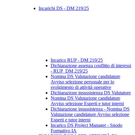
Incarichi DS - DM 219/25
Incarico RUP - DM 219/25
Dichiarazione assenza conflitto di interessi
- RUP_DM 219/25
Nomina DS Valutazione candidature
Avviso selezione personale per lo
svolgimento di attività operative
Dichiarazione insussistenza DS Valutatore
Nomina DS Valutazione candidature
Avviso selezione Esperti e tutor interni
Dichiarazione insussistenza - Nomina DS
Valutazione candidature Avviso selezione
Esperti e tutor interni
Incarico DS Project Manager - Snodo
Formativo IA