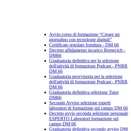
Avvio corso di formazione “Creare un
giornalino con tecnologie digitali”
Certificato regolare fornitura - DM 66
Decreto affidamento incarico Bernecich -
DM66
Graduatoria definitiva per la selezione
dell'attività di formazione Podcast - PNRR
DM 66
Graduatoria provvisoria per la selezione
dell'attività di formazione Podcast - PNRR
DM 66
Graduatoria definitiva selezione Tutor
DM66
Secondo Avviso selezione esperti
laboratori di formazione sul campo DM 66
Decreto avvio seconda selezione personale
ESPERTO Laboratori formazione sul
campo DM 66
Graduatoria definitiva secondo avviso DM