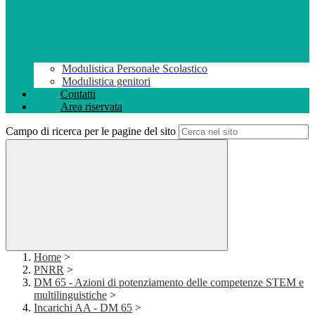
Modulistica Personale Scolastico
Modulistica genitori
Contatti
Area riservata
Campo di ricerca per le pagine del sito
Home
>
PNRR
>
DM 65 - Azioni di potenziamento delle competenze STEM e
multilinguistiche
>
Incarichi AA - DM 65
>