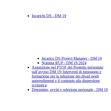
Incarichi DS - DM 19
Incarico DS Project Manager - DM 19
Nomina RUP - DM 19 2024
Assunzione nel PTOF del Progetto presentato
sull’avviso DM 19: Interventi di tutoraggio e
formazione per la riduzione dei divari negli
apprendimenti e il contrasto alla dispersione
scolastica
Determine, avvisi e selezione personale - DM 19