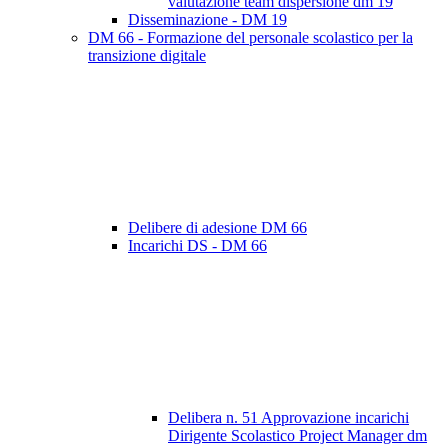
valutazione team dispersione dm 19
Disseminazione - DM 19
DM 66 - Formazione del personale scolastico per la
transizione digitale
Delibere di adesione DM 66
Incarichi DS - DM 66
Delibera n. 51 Approvazione incarichi
Dirigente Scolastico Project Manager dm