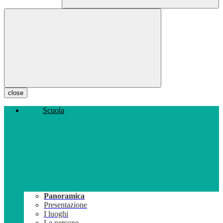
close
Scuola
Panoramica
Presentazione
I luoghi
Le persone