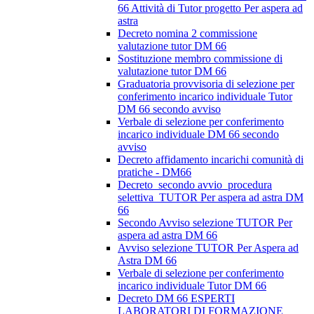
66 Attività di Tutor progetto Per aspera ad
astra
Decreto nomina 2 commissione
valutazione tutor DM 66
Sostituzione membro commissione di
valutazione tutor DM 66
Graduatoria provvisoria di selezione per
conferimento incarico individuale Tutor
DM 66 secondo avviso
Verbale di selezione per conferimento
incarico individuale DM 66 secondo
avviso
Decreto affidamento incarichi comunità di
pratiche - DM66
Decreto_secondo avvio_procedura
selettiva_TUTOR Per aspera ad astra DM
66
Secondo Avviso selezione TUTOR Per
aspera ad astra DM 66
Avviso selezione TUTOR Per Aspera ad
Astra DM 66
Verbale di selezione per conferimento
incarico individuale Tutor DM 66
Decreto DM 66 ESPERTI
LABORATORI DI FORMAZIONE