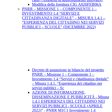
Modifica della fornitura CIG A026FEB06A
PNRR – MISSIONE 1 – COMPONENTE 1 –
INVESTIMENTO 1.4 “SERVIZI E
CITTADINANZA DIGITALE” – MISURA 1.4.1 –
”ESPERIENZA DEL CITTADINO NEI SERVIZI
PUBBLICI – SCUOLE” (DICEMBRE 2022)
Decreto di assunzione in bilancio del progetto
PNRR – Missione 1 – Componente 1 –
Investimento 1.4 “Servizi e cittadinanza digitale”
– Misura 1.4.1. “Esperienza del cittadino nei
servizi pubblici – Sc
AZIONE DI INFORMAZIONE,
DISSEMINAZIONE E PUBBLICITÀ - Misura
1.4.1 ESPERIENZA DEL CITTADINO NEI
SERVIZI PUBBLICI - SCUOLE (APRILE
2022)” - PNRR M1C1 Investimento 1.4