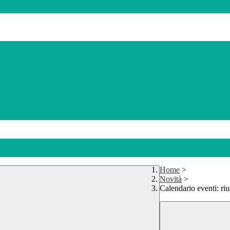
Home
>
Novità
>
Calendario eventi: riu