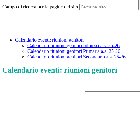
Campo di ricerca per le pagine del sito
Calendario eventi: riunioni genitori
Calendario riunioni genitori Infanzia a.s. 25-26
Calendario riunioni genitori Primaria a.s. 25-26
Calendario riunioni genitori Secondaria a.s. 25-26
Calendario eventi: riunioni genitori