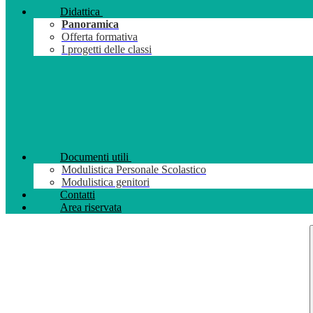
Didattica
Panoramica
Offerta formativa
I progetti delle classi
Documenti utili
Modulistica Personale Scolastico
Modulistica genitori
Contatti
Area riservata