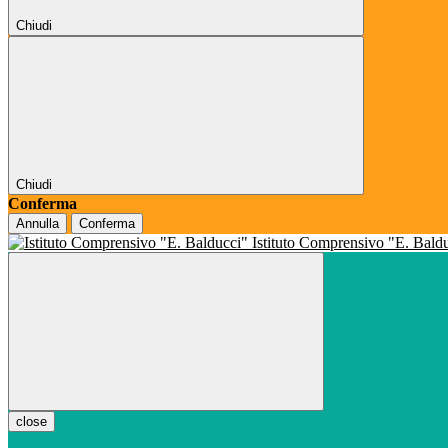
Chiudi
Chiudi
Conferma
Annulla
Conferma
Istituto Comprensivo "E. Bald
close