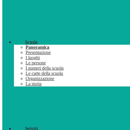
Scuola
Panoramica
Presentazione
I luoghi
Le persone
I numeri della scuola
Le carte della scuola
Organizzazione
La storia
Servizi