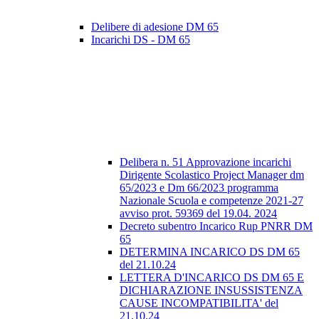
Delibere di adesione DM 65
Incarichi DS - DM 65
Delibera n. 51 Approvazione incarichi
Dirigente Scolastico Project Manager dm
65/2023 e Dm 66/2023 programma
Nazionale Scuola e competenze 2021-27
avviso prot. 59369 del 19.04. 2024
Decreto subentro Incarico Rup PNRR DM
65
DETERMINA INCARICO DS DM 65
del 21.10.24
LETTERA D'INCARICO DS DM 65 E
DICHIARAZIONE INSUSSISTENZA
CAUSE INCOMPATIBILITA' del
21.10.24