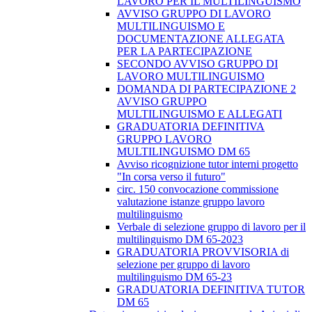
LAVORO PER IL MULTILINGUISMO
AVVISO GRUPPO DI LAVORO
MULTILINGUISMO E
DOCUMENTAZIONE ALLEGATA
PER LA PARTECIPAZIONE
SECONDO AVVISO GRUPPO DI
LAVORO MULTILINGUISMO
DOMANDA DI PARTECIPAZIONE 2
AVVISO GRUPPO
MULTILINGUISMO E ALLEGATI
GRADUATORIA DEFINITIVA
GRUPPO LAVORO
MULTILINGUISMO DM 65
Avviso ricognizione tutor interni progetto
"In corsa verso il futuro"
circ. 150 convocazione commissione
valutazione istanze gruppo lavoro
multilinguismo
Verbale di selezione gruppo di lavoro per il
multilinguismo DM 65-2023
GRADUATORIA PROVVISORIA di
selezione per gruppo di lavoro
multilinguismo DM 65-23
GRADUATORIA DEFINITIVA TUTOR
DM 65