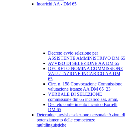
Incarichi AA - DM 65
Decreto avvio selezione per
ASSISTENTE AMMINISTRIVO DM 65
AVVISO DI SELEZIONE AA DM 65
DECRETO NOMINA COMMISSIONE
VALUTAZIONE INCARICO AA DM
65
Circ. n. 158 Convocazione Commissione
valutazione istanze AA DM 65_23
VERBALE DI SELEZIONE
commissione dm 65 incarico ass. amm.
Decreto conferimento incarico Borrelli
DM 65
Determine, avvisi e selezione personale Azioni di
potenziamento delle competenze
multilinguistiche