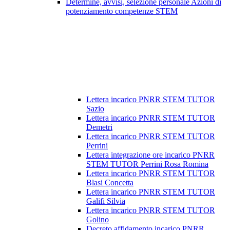
Determine, avvisi, selezione personale Azioni di
potenziamento competenze STEM
Lettera incarico PNRR STEM TUTOR
Sazio
Lettera incarico PNRR STEM TUTOR
Demetri
Lettera incarico PNRR STEM TUTOR
Perrini
Lettera integrazione ore incarico PNRR
STEM TUTOR Perrini Rosa Romina
Lettera incarico PNRR STEM TUTOR
Blasi Concetta
Lettera incarico PNRR STEM TUTOR
Galifi Silvia
Lettera incarico PNRR STEM TUTOR
Golino
Decreto affidamento incarico PNRR