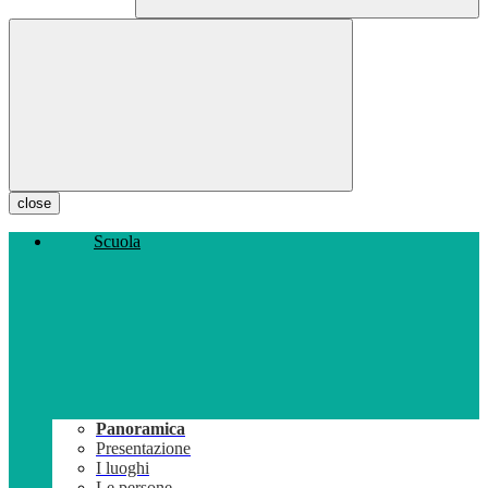
close
Scuola
Panoramica
Presentazione
I luoghi
Le persone