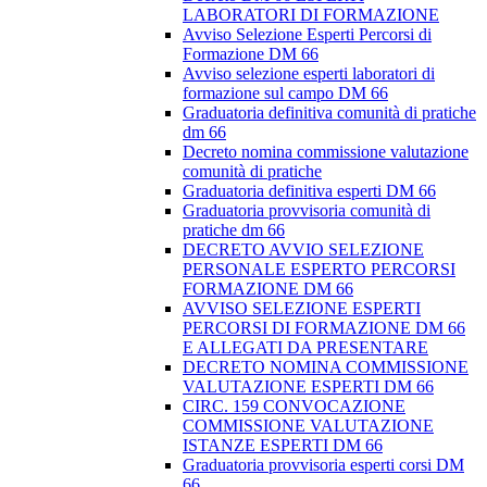
LABORATORI DI FORMAZIONE
Avviso Selezione Esperti Percorsi di
Formazione DM 66
Avviso selezione esperti laboratori di
formazione sul campo DM 66
Graduatoria definitiva comunità di pratiche
dm 66
Decreto nomina commissione valutazione
comunità di pratiche
Graduatoria definitiva esperti DM 66
Graduatoria provvisoria comunità di
pratiche dm 66
DECRETO AVVIO SELEZIONE
PERSONALE ESPERTO PERCORSI
FORMAZIONE DM 66
AVVISO SELEZIONE ESPERTI
PERCORSI DI FORMAZIONE DM 66
E ALLEGATI DA PRESENTARE
DECRETO NOMINA COMMISSIONE
VALUTAZIONE ESPERTI DM 66
CIRC. 159 CONVOCAZIONE
COMMISSIONE VALUTAZIONE
ISTANZE ESPERTI DM 66
Graduatoria provvisoria esperti corsi DM
66