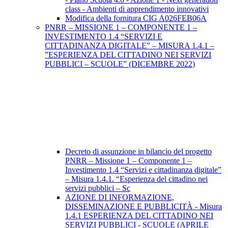
class - Ambienti di apprendimento innovativi
Modifica della fornitura CIG A026FEB06A
PNRR – MISSIONE 1 – COMPONENTE 1 –
INVESTIMENTO 1.4 “SERVIZI E
CITTADINANZA DIGITALE” – MISURA 1.4.1 –
”ESPERIENZA DEL CITTADINO NEI SERVIZI
PUBBLICI – SCUOLE” (DICEMBRE 2022)
Decreto di assunzione in bilancio del progetto
PNRR – Missione 1 – Componente 1 –
Investimento 1.4 “Servizi e cittadinanza digitale”
– Misura 1.4.1. “Esperienza del cittadino nei
servizi pubblici – Sc
AZIONE DI INFORMAZIONE,
DISSEMINAZIONE E PUBBLICITÀ - Misura
1.4.1 ESPERIENZA DEL CITTADINO NEI
SERVIZI PUBBLICI - SCUOLE (APRILE