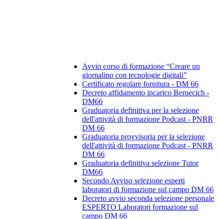
Avvio corso di formazione “Creare un
giornalino con tecnologie digitali”
Certificato regolare fornitura - DM 66
Decreto affidamento incarico Bernecich -
DM66
Graduatoria definitiva per la selezione
dell'attività di formazione Podcast - PNRR
DM 66
Graduatoria provvisoria per la selezione
dell'attività di formazione Podcast - PNRR
DM 66
Graduatoria definitiva selezione Tutor
DM66
Secondo Avviso selezione esperti
laboratori di formazione sul campo DM 66
Decreto avvio seconda selezione personale
ESPERTO Laboratori formazione sul
campo DM 66