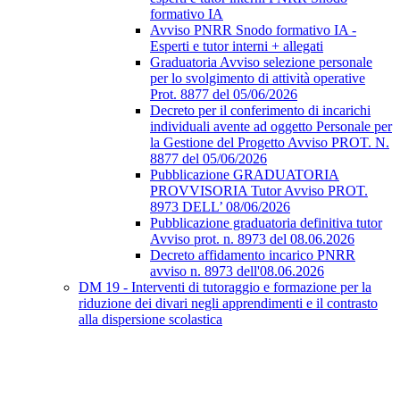
formativo IA
Avviso PNRR Snodo formativo IA -
Esperti e tutor interni + allegati
Graduatoria Avviso selezione personale
per lo svolgimento di attività operative
Prot. 8877 del 05/06/2026
Decreto per il conferimento di incarichi
individuali avente ad oggetto Personale per
la Gestione del Progetto Avviso PROT. N.
8877 del 05/06/2026
Pubblicazione GRADUATORIA
PROVVISORIA Tutor Avviso PROT.
8973 DELL’ 08/06/2026
Pubblicazione graduatoria definitiva tutor
Avviso prot. n. 8973 del 08.06.2026
Decreto affidamento incarico PNRR
avviso n. 8973 dell'08.06.2026
DM 19 - Interventi di tutoraggio e formazione per la
riduzione dei divari negli apprendimenti e il contrasto
alla dispersione scolastica