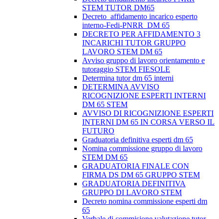
STEM TUTOR DM65
Decreto_affidamento incarico esperto
interno-Fedi-PNRR_DM 65
DECRETO PER AFFIDAMENTO 3
INCARICHI TUTOR GRUPPO
LAVORO STEM DM 65
Avviso gruppo di lavoro orientamento e
tutoraggio STEM FIESOLE
Determina tutor dm 65 interni
DETERMINA AVVISO
RICOGNIZIONE ESPERTI INTERNI
DM 65 STEM
AVVISO DI RICOGNIZIONE ESPERTI
INTERNI DM 65 IN CORSA VERSO IL
FUTURO
Graduatoria definitiva esperti dm 65
Nomina commissione gruppo di lavoro
STEM DM 65
GRADUATORIA FINALE CON
FIRMA DS DM 65 GRUPPO STEM
GRADUATORIA DEFINITIVA
GRUPPO DI LAVORO STEM
Decreto nomina commissione esperti dm
65
Verbale di commisione valutazione tutor