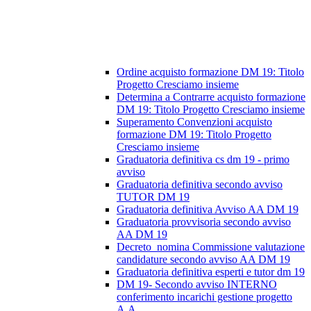
Ordine acquisto formazione DM 19: Titolo
Progetto Cresciamo insieme
Determina a Contrarre acquisto formazione
DM 19: Titolo Progetto Cresciamo insieme
Superamento Convenzioni acquisto
formazione DM 19: Titolo Progetto
Cresciamo insieme
Graduatoria definitiva cs dm 19 - primo
avviso
Graduatoria definitiva secondo avviso
TUTOR DM 19
Graduatoria definitiva Avviso AA DM 19
Graduatoria provvisoria secondo avviso
AA DM 19
Decreto_nomina Commissione valutazione
candidature secondo avviso AA DM 19
Graduatoria definitiva esperti e tutor dm 19
DM 19- Secondo avviso INTERNO
conferimento incarichi gestione progetto
A.A.