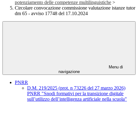
potenziamento delle competenze multilinguistiche
>
Circolare convocazione commissione valutazione istanze tutor
dm 65 - avviso 17748 del 17.10.2024
Menu di
navigazione
PNRR
D.M. 219/2025 (prot. n 73226 del 27 marzo 2026)
PNRR "Snodi formativi per la transizione digitale
sull’utilizzo dell’intelligenza artificiale nella scuola"