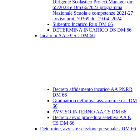
Dirigente Scolastico Project Manager dm
65/2023 e Dm 66/2023 programma
Nazionale Scuola e competenze 2021-27
avviso prot. 59369 del 19.04. 2024
Subentro Incarico Rup DM 66
DETERMINA INCARICO DS DM 66
Incarichi AA e CS - DM 66
Decreto affidamento incarico AA PNRR
DM 66
Graduatoria definitiva ass. amm. e c.s. DM
66
AVVISO INTERNO AA CS DM 66
Decreto avvio procedura selettiva AA E
CS DM 66
Determine, avvisi e selezione personale - DM 66