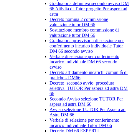
Graduatoria definitiva secondo avviso DM
66 Attività di Tutor progetto Per aspera ad
astra
Decreto nomina 2 commissione
valutazione tutor DM 66
Sostituzione membro commissione di
valutazione tutor DM 66
Graduatoria provvisoria di selezione per
conferimento incarico individuale Tutor
DM 66 secondo avviso
Verbale di selezione per conferimento
incarico individuale DM 66 secondo
avviso
Decreto affidamento incarichi comunità di
pratiche - DM66
Decreto_secondo avvio_procedura
selettiva_TUTOR Per aspera ad astra DM
66
Secondo Avviso selezione TUTOR Per
aspera ad astra DM 66
Avviso selezione TUTOR Per Aspera ad
Astra DM 66
Verbale di selezione per conferimento
incarico individuale Tutor DM 66
Decreto DM 66 ESPERTI