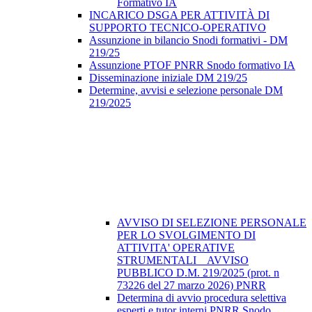
Formativo IA
INCARICO DSGA PER ATTIVITÀ DI
SUPPORTO TECNICO-OPERATIVO
Assunzione in bilancio Snodi formativi - DM
219/25
Assunzione PTOF PNRR Snodo formativo IA
Disseminazione iniziale DM 219/25
Determine, avvisi e selezione personale DM
219/2025
AVVISO DI SELEZIONE PERSONALE
PER LO SVOLGIMENTO DI
ATTIVITA' OPERATIVE
STRUMENTALI _ AVVISO
PUBBLICO D.M. 219/2025 (prot. n
73226 del 27 marzo 2026) PNRR
Determina di avvio procedura selettiva
esperti e tutor interni PNRR Snodo