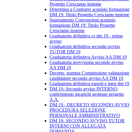
Progetto Cresciamo insieme
Determina a Contrarre acquisto formazione
DM 19: Titolo Progetto Cresciamo insieme
Superamento Convenzioni acquisto
formazione DM 19: Titolo Progetto
Cresciamo insieme
Graduatoria definitiva cs dm 19 - primo
avviso
Graduatoria definitiva secondo avviso
TUTOR DM 19
Graduatoria definitiva Avviso AA DM 19
Graduatoria provvisoria secondo avviso
AA DM 19
Decreto_nomina Commissione valutazione
candidature secondo avviso AA DM 19
Graduatoria definitiva esperti e tutor dm 19
DM 19- Secondo avviso INTERNO
conferimento incarichi gestione progetto
A.A.
DM 19 - DECRETO SECONDO AVVIO
PROCEDURA SELEZIONE
PERSONALE AMMINISTRATIVO
DM 19- SECONDO AVVISO TUTOR
INTERNI CON ALLEGATA
DOMANDA