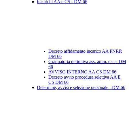
Incarichi AA e CS - DM 66
Decreto affidamento incarico AA PNRR
DM 66
Graduatoria definitiva ass. amm. e c.s. DM
66
AVVISO INTERNO AA CS DM 66
Decreto avvio procedura selettiva AA E
CS DM 66
Determine, avvisi e selezione personale - DM 66