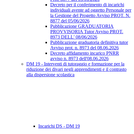
Decreto per il conferimento di incarichi
individuali avente ad oggetto Personale per
la Gestione del Progetto Avviso PROT. N.
8877 del 05/06/2026
Pubblicazione GRADUATORIA
PROVVISORIA Tutor Avviso PROT.
8973 DELL’ 08/06/2026
Pubblicazione graduatoria definitiva tutor
Avviso prot. n. 8973 del 08.06.2026
Decreto affidamento incarico PNRR
avviso n. 8973 dell'08.06.2026
DM 19 - Interventi di tutoraggio e formazione per la
riduzione dei divari negli apprendimenti e il contrasto
alla dispersione scolastica
Incarichi DS - DM 19