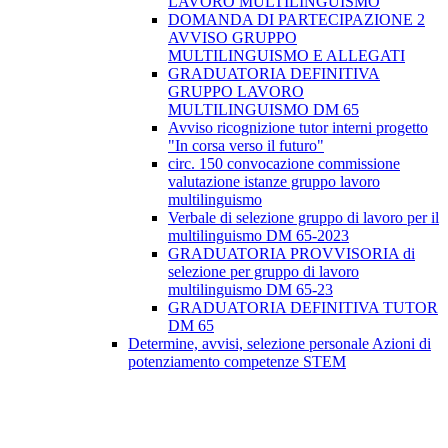
LAVORO MULTILINGUISMO
DOMANDA DI PARTECIPAZIONE 2
AVVISO GRUPPO
MULTILINGUISMO E ALLEGATI
GRADUATORIA DEFINITIVA
GRUPPO LAVORO
MULTILINGUISMO DM 65
Avviso ricognizione tutor interni progetto
"In corsa verso il futuro"
circ. 150 convocazione commissione
valutazione istanze gruppo lavoro
multilinguismo
Verbale di selezione gruppo di lavoro per il
multilinguismo DM 65-2023
GRADUATORIA PROVVISORIA di
selezione per gruppo di lavoro
multilinguismo DM 65-23
GRADUATORIA DEFINITIVA TUTOR
DM 65
Determine, avvisi, selezione personale Azioni di
potenziamento competenze STEM