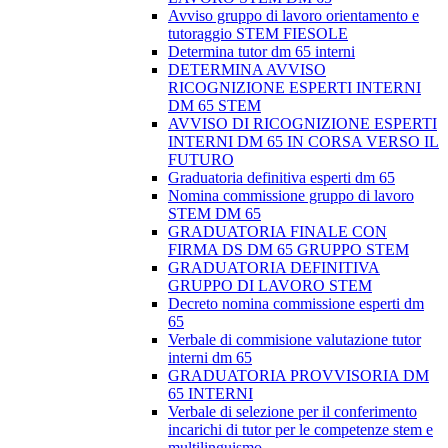
Avviso gruppo di lavoro orientamento e
tutoraggio STEM FIESOLE
Determina tutor dm 65 interni
DETERMINA AVVISO
RICOGNIZIONE ESPERTI INTERNI
DM 65 STEM
AVVISO DI RICOGNIZIONE ESPERTI
INTERNI DM 65 IN CORSA VERSO IL
FUTURO
Graduatoria definitiva esperti dm 65
Nomina commissione gruppo di lavoro
STEM DM 65
GRADUATORIA FINALE CON
FIRMA DS DM 65 GRUPPO STEM
GRADUATORIA DEFINITIVA
GRUPPO DI LAVORO STEM
Decreto nomina commissione esperti dm
65
Verbale di commisione valutazione tutor
interni dm 65
GRADUATORIA PROVVISORIA DM
65 INTERNI
Verbale di selezione per il conferimento
incarichi di tutor per le competenze stem e
multilinguismo