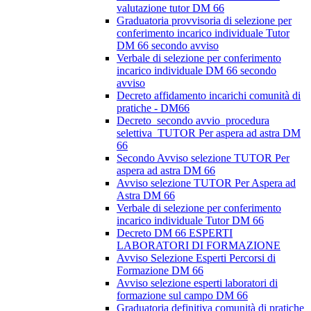
valutazione tutor DM 66
Graduatoria provvisoria di selezione per
conferimento incarico individuale Tutor
DM 66 secondo avviso
Verbale di selezione per conferimento
incarico individuale DM 66 secondo
avviso
Decreto affidamento incarichi comunità di
pratiche - DM66
Decreto_secondo avvio_procedura
selettiva_TUTOR Per aspera ad astra DM
66
Secondo Avviso selezione TUTOR Per
aspera ad astra DM 66
Avviso selezione TUTOR Per Aspera ad
Astra DM 66
Verbale di selezione per conferimento
incarico individuale Tutor DM 66
Decreto DM 66 ESPERTI
LABORATORI DI FORMAZIONE
Avviso Selezione Esperti Percorsi di
Formazione DM 66
Avviso selezione esperti laboratori di
formazione sul campo DM 66
Graduatoria definitiva comunità di pratiche