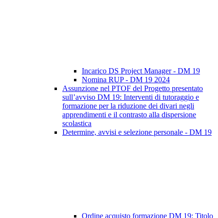
Incarico DS Project Manager - DM 19
Nomina RUP - DM 19 2024
Assunzione nel PTOF del Progetto presentato
sull’avviso DM 19: Interventi di tutoraggio e
formazione per la riduzione dei divari negli
apprendimenti e il contrasto alla dispersione
scolastica
Determine, avvisi e selezione personale - DM 19
Ordine acquisto formazione DM 19: Titolo