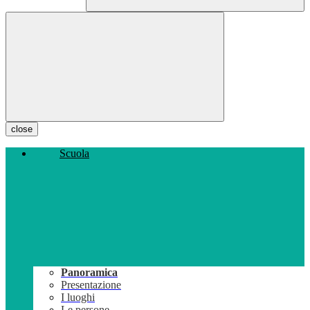
close
Scuola
Panoramica
Presentazione
I luoghi
Le persone