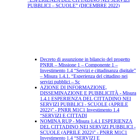
PUBBLICI – SCUOLE” (DICEMBRE 2022)
Decreto di assunzione in bilancio del progetto
PNRR – Missione 1 – Componente 1 –
Investimento 1.4 “Servizi e cittadinanza digitale”
– Misura 1.4.1. “Esperienza del cittadino nei
servizi pubblici – Sc
AZIONE DI INFORMAZIONE,
DISSEMINAZIONE E PUBBLICITÀ - Misura
1.4.1 ESPERIENZA DEL CITTADINO NEI
SERVIZI PUBBLICI - SCUOLE (APRILE
2022)” - PNRR M1C1 Investimento 1.4
“SERVIZI E CITTADI
NOMINA RUP - Misura 1.4.1 ESPERIENZA
DEL CITTADINO NEI SERVIZI PUBBLICI -
SCUOLE (APRILE 2022)” - PNRR M1C1
Investimento 1.4 “SERVIZI E