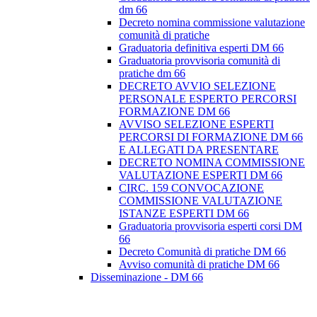
dm 66
Decreto nomina commissione valutazione
comunità di pratiche
Graduatoria definitiva esperti DM 66
Graduatoria provvisoria comunità di
pratiche dm 66
DECRETO AVVIO SELEZIONE
PERSONALE ESPERTO PERCORSI
FORMAZIONE DM 66
AVVISO SELEZIONE ESPERTI
PERCORSI DI FORMAZIONE DM 66
E ALLEGATI DA PRESENTARE
DECRETO NOMINA COMMISSIONE
VALUTAZIONE ESPERTI DM 66
CIRC. 159 CONVOCAZIONE
COMMISSIONE VALUTAZIONE
ISTANZE ESPERTI DM 66
Graduatoria provvisoria esperti corsi DM
66
Decreto Comunità di pratiche DM 66
Avviso comunità di pratiche DM 66
Disseminazione - DM 66