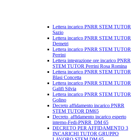
Lettera incarico PNRR STEM TUTOR
Sazio
Lettera incarico PNRR STEM TUTOR
Demetri
Lettera incarico PNRR STEM TUTOR
Perrini
Lettera integrazione ore incarico PNRR
STEM TUTOR Perrini Rosa Romina
Lettera incarico PNRR STEM TUTOR
Blasi Concetta
Lettera incarico PNRR STEM TUTOR
Galifi Silvia
Lettera incarico PNRR STEM TUTOR
Golino
Decreto affidamento incarico PNRR
STEM TUTOR DM65
Decreto_affidamento incarico esperto
interno-Fedi-PNRR_DM 65
DECRETO PER AFFIDAMENTO 3
INCARICHI TUTOR GRUPPO
LAVORO STEM DM 65