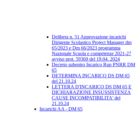
Delibera n. 51 Approvazione incarichi
Dirigente Scolastico Project Manager dm
65/2023 e Dm 66/2023 programma
Nazionale Scuola e competenze 2021-27
avviso prot. 59369 del 19.04. 2024
Decreto subentro Incarico Rup PNRR DM
65
DETERMINA INCARICO DS DM 65
del 21.10.24
LETTERA D'INCARICO DS DM 65 E
DICHIARAZIONE INSUSSISTENZA
CAUSE INCOMPATIBILITA' del
21.10.24
Incarichi AA - DM 65