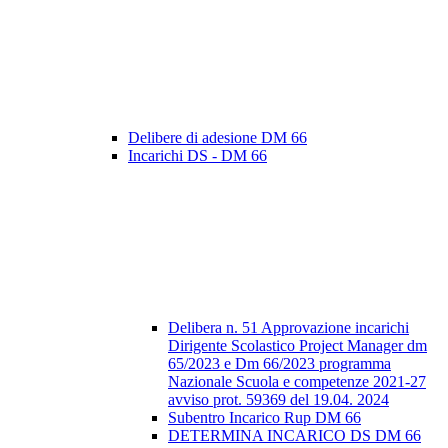
Delibere di adesione DM 66
Incarichi DS - DM 66
Delibera n. 51 Approvazione incarichi
Dirigente Scolastico Project Manager dm
65/2023 e Dm 66/2023 programma
Nazionale Scuola e competenze 2021-27
avviso prot. 59369 del 19.04. 2024
Subentro Incarico Rup DM 66
DETERMINA INCARICO DS DM 66