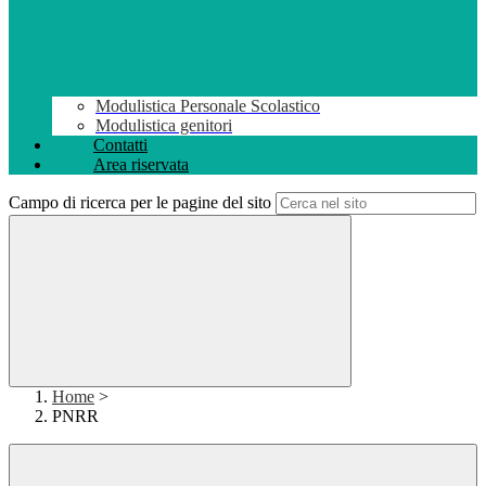
Modulistica Personale Scolastico
Modulistica genitori
Contatti
Area riservata
Campo di ricerca per le pagine del sito
Home
>
PNRR