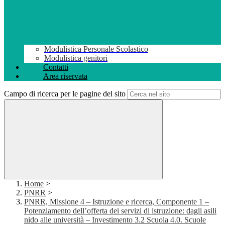
Modulistica Personale Scolastico
Modulistica genitori
Contatti
Area riservata
Campo di ricerca per le pagine del sito
Home
>
PNRR
>
PNRR, Missione 4 – Istruzione e ricerca, Componente 1 –
Potenziamento dell’offerta dei servizi di istruzione: dagli asili
nido alle università – Investimento 3.2 Scuola 4.0. Scuole