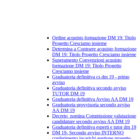
Ordine acquisto formazione DM 19: Titolo
Progetto Cresciamo insieme
Determina a Contrarre acquisto formazione
DM 19: Titolo Progetto Cresciamo insieme
Superamento Convenzioni acquisto
formazione DM 19: Titolo Progetto
Cresciamo insieme
Graduatoria definitiva cs dm 19 - primo
avviso
Graduatoria definitiva secondo avviso
TUTOR DM 19
Graduatoria definitiva Avviso AA DM 19
Graduatoria provvisoria secondo avviso
AA DM 19
Decreto_nomina Commissione valutazione
candidature secondo avviso AA DM 19
Graduatoria definitiva esperti e tutor dm 19
DM 19- Secondo avviso INTERNO
conferimento incarichi gestione progetto