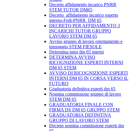
Decreto affidamento incarico PNRR
STEM TUTOR DM65
Decreto_affidamento incarico esperto
interno-Fedi-PNRR_DM 65
DECRETO PER AFFIDAMENTO 3
INCARICHI TUTOR GRUPPO
LAVORO STEM DM 65
Avviso gruppo di lavoro orientamento e
tutoraggio STEM FIESOLE
Determina tutor dm 65 interni
DETERMINA AVVISO
RICOGNIZIONE ESPERTI INTERNI
DM 65 STEM
AVVISO DI RICOGNIZIONE ESPERTI
INTERNI DM 65 IN CORSA VERSO IL
FUTURO
Graduatoria definitiva esperti dm 65
Nomina commissione gruppo di lavoro
STEM DM 65
GRADUATORIA FINALE CON
FIRMA DS DM 65 GRUPPO STEM
GRADUATORIA DEFINITIVA
GRUPPO DI LAVORO STEM
Decreto nomina commissione esperti dm
65