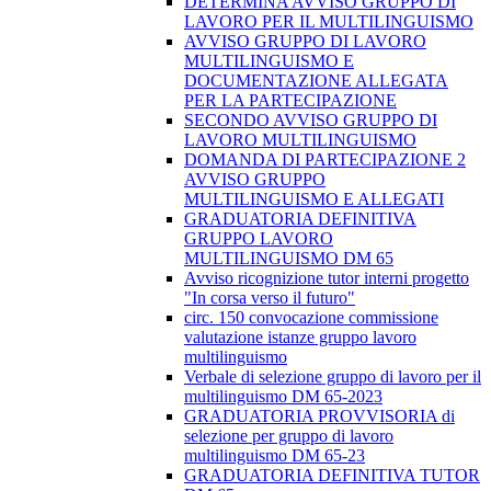
DETERMINA AVVISO GRUPPO DI
LAVORO PER IL MULTILINGUISMO
AVVISO GRUPPO DI LAVORO
MULTILINGUISMO E
DOCUMENTAZIONE ALLEGATA
PER LA PARTECIPAZIONE
SECONDO AVVISO GRUPPO DI
LAVORO MULTILINGUISMO
DOMANDA DI PARTECIPAZIONE 2
AVVISO GRUPPO
MULTILINGUISMO E ALLEGATI
GRADUATORIA DEFINITIVA
GRUPPO LAVORO
MULTILINGUISMO DM 65
Avviso ricognizione tutor interni progetto
"In corsa verso il futuro"
circ. 150 convocazione commissione
valutazione istanze gruppo lavoro
multilinguismo
Verbale di selezione gruppo di lavoro per il
multilinguismo DM 65-2023
GRADUATORIA PROVVISORIA di
selezione per gruppo di lavoro
multilinguismo DM 65-23
GRADUATORIA DEFINITIVA TUTOR