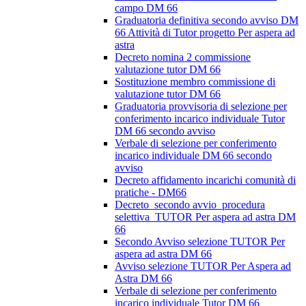
campo DM 66
Graduatoria definitiva secondo avviso DM
66 Attività di Tutor progetto Per aspera ad
astra
Decreto nomina 2 commissione
valutazione tutor DM 66
Sostituzione membro commissione di
valutazione tutor DM 66
Graduatoria provvisoria di selezione per
conferimento incarico individuale Tutor
DM 66 secondo avviso
Verbale di selezione per conferimento
incarico individuale DM 66 secondo
avviso
Decreto affidamento incarichi comunità di
pratiche - DM66
Decreto_secondo avvio_procedura
selettiva_TUTOR Per aspera ad astra DM
66
Secondo Avviso selezione TUTOR Per
aspera ad astra DM 66
Avviso selezione TUTOR Per Aspera ad
Astra DM 66
Verbale di selezione per conferimento
incarico individuale Tutor DM 66