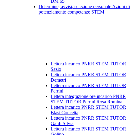
DM 65
Determine, avvisi, selezione personale Azioni di
potenziamento competenze STEM
Lettera incarico PNRR STEM TUTOR
Sazio
Lettera incarico PNRR STEM TUTOR
Demetri
Lettera incarico PNRR STEM TUTOR
Perrini
Lettera integrazione ore incarico PNRR
STEM TUTOR Perrini Rosa Romina
Lettera incarico PNRR STEM TUTOR
Blasi Concetta
Lettera incarico PNRR STEM TUTOR
Galifi Silvia
Lettera incarico PNRR STEM TUTOR
Golino