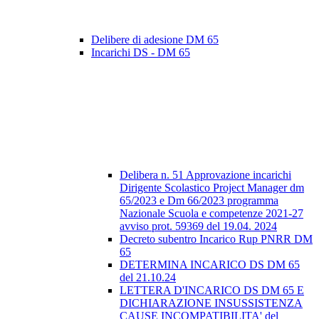
Delibere di adesione DM 65
Incarichi DS - DM 65
Delibera n. 51 Approvazione incarichi
Dirigente Scolastico Project Manager dm
65/2023 e Dm 66/2023 programma
Nazionale Scuola e competenze 2021-27
avviso prot. 59369 del 19.04. 2024
Decreto subentro Incarico Rup PNRR DM
65
DETERMINA INCARICO DS DM 65
del 21.10.24
LETTERA D'INCARICO DS DM 65 E
DICHIARAZIONE INSUSSISTENZA
CAUSE INCOMPATIBILITA' del