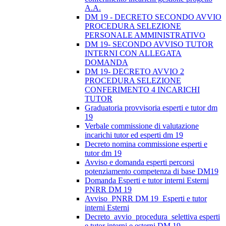
A.A.
DM 19 - DECRETO SECONDO AVVIO
PROCEDURA SELEZIONE
PERSONALE AMMINISTRATIVO
DM 19- SECONDO AVVISO TUTOR
INTERNI CON ALLEGATA
DOMANDA
DM 19- DECRETO AVVIO 2
PROCEDURA SELEZIONE
CONFERIMENTO 4 INCARICHI
TUTOR
Graduatoria provvisoria esperti e tutor dm
19
Verbale commissione di valutazione
incarichi tutor ed esperti dm 19
Decreto nomina commissione esperti e
tutor dm 19
Avviso e domanda esperti percorsi
potenziamento competenza di base DM19
Domanda Esperti e tutor interni Esterni
PNRR DM 19
Avviso_PNRR DM 19_Esperti e tutor
interni Esterni
Decreto_avvio_procedura_selettiva esperti
e tutor interni e esterni DM 19