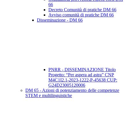
66
Decreto Comunità di pratiche DM 66
Avviso comunità di pratiche DM 66
Disseminazione - DM 66
PNRR - DISSEMINAZIONE Titolo
Progetto: “Per aspera ad astra” CNP
M4C1I2.1-2023-1222-P-45638 CUP:
G24D23005120006
DM 65 - Azioni di potenziamento delle competenze
STEM e multilinguistiche