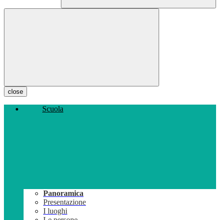
close
Scuola
Panoramica
Presentazione
I luoghi
Le persone