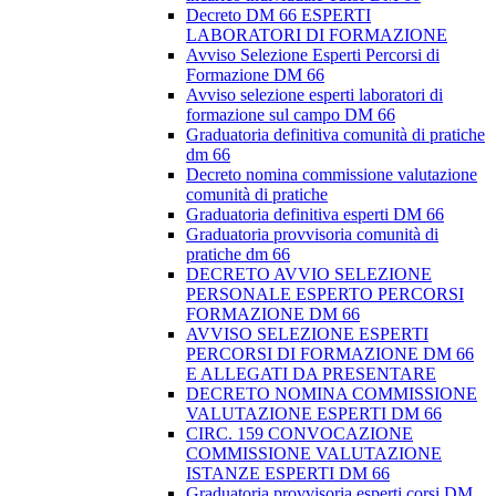
Decreto DM 66 ESPERTI
LABORATORI DI FORMAZIONE
Avviso Selezione Esperti Percorsi di
Formazione DM 66
Avviso selezione esperti laboratori di
formazione sul campo DM 66
Graduatoria definitiva comunità di pratiche
dm 66
Decreto nomina commissione valutazione
comunità di pratiche
Graduatoria definitiva esperti DM 66
Graduatoria provvisoria comunità di
pratiche dm 66
DECRETO AVVIO SELEZIONE
PERSONALE ESPERTO PERCORSI
FORMAZIONE DM 66
AVVISO SELEZIONE ESPERTI
PERCORSI DI FORMAZIONE DM 66
E ALLEGATI DA PRESENTARE
DECRETO NOMINA COMMISSIONE
VALUTAZIONE ESPERTI DM 66
CIRC. 159 CONVOCAZIONE
COMMISSIONE VALUTAZIONE
ISTANZE ESPERTI DM 66
Graduatoria provvisoria esperti corsi DM