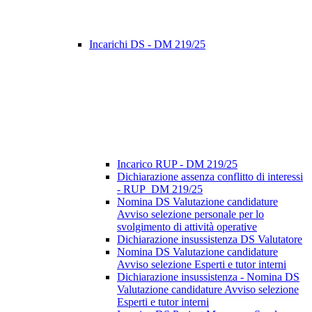
Incarichi DS - DM 219/25
Incarico RUP - DM 219/25
Dichiarazione assenza conflitto di interessi
- RUP_DM 219/25
Nomina DS Valutazione candidature
Avviso selezione personale per lo
svolgimento di attività operative
Dichiarazione insussistenza DS Valutatore
Nomina DS Valutazione candidature
Avviso selezione Esperti e tutor interni
Dichiarazione insussistenza - Nomina DS
Valutazione candidature Avviso selezione
Esperti e tutor interni