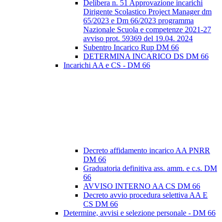
Delibera n. 51 Approvazione incarichi
Dirigente Scolastico Project Manager dm
65/2023 e Dm 66/2023 programma
Nazionale Scuola e competenze 2021-27
avviso prot. 59369 del 19.04. 2024
Subentro Incarico Rup DM 66
DETERMINA INCARICO DS DM 66
Incarichi AA e CS - DM 66
Decreto affidamento incarico AA PNRR
DM 66
Graduatoria definitiva ass. amm. e c.s. DM
66
AVVISO INTERNO AA CS DM 66
Decreto avvio procedura selettiva AA E
CS DM 66
Determine, avvisi e selezione personale - DM 66