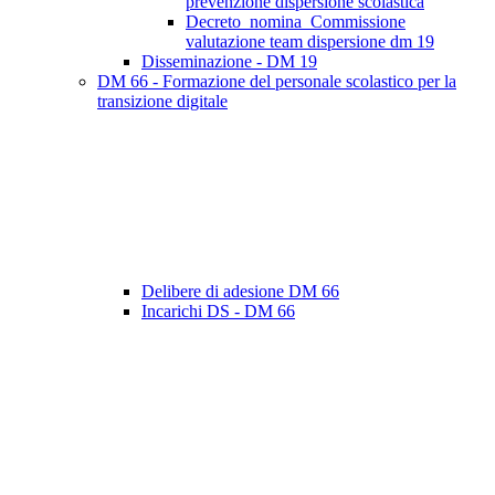
prevenzione dispersione scolastica
Decreto_nomina_Commissione
valutazione team dispersione dm 19
Disseminazione - DM 19
DM 66 - Formazione del personale scolastico per la
transizione digitale
Delibere di adesione DM 66
Incarichi DS - DM 66