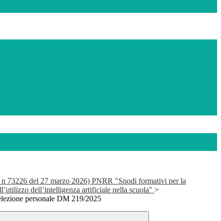
 n 73226 del 27 marzo 2026) PNRR "Snodi formativi per la
ll’utilizzo dell’intelligenza artificiale nella scuola"
>
selezione personale DM 219/2025