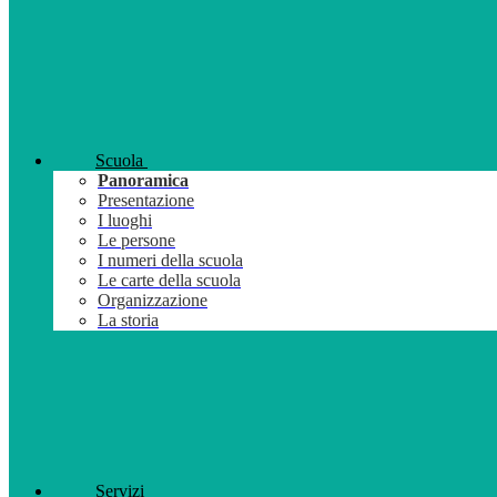
Scuola
Panoramica
Presentazione
I luoghi
Le persone
I numeri della scuola
Le carte della scuola
Organizzazione
La storia
Servizi