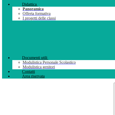
Didattica
Panoramica
Offerta formativa
I progetti delle classi
Documenti utili
Modulistica Personale Scolastico
Modulistica genitori
Contatti
Area riservata