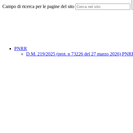
Campo di ricerca per le pagine del sito
PNRR
D.M. 219/2025 (prot. n 73226 del 27 marzo 2026) PNRR "Sno