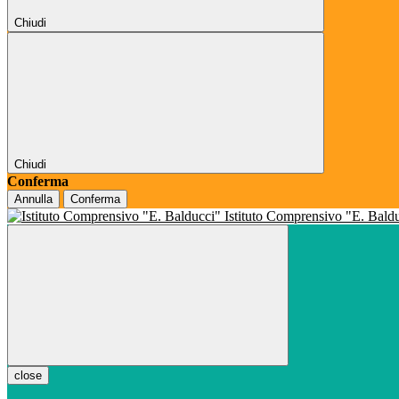
Chiudi
Chiudi
Conferma
Annulla
Conferma
Istituto Comprensivo "E. Bald
close