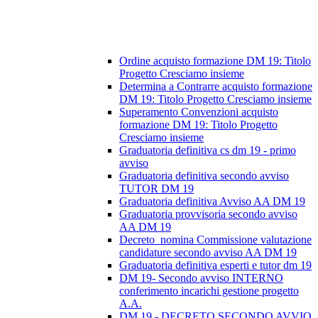
Ordine acquisto formazione DM 19: Titolo
Progetto Cresciamo insieme
Determina a Contrarre acquisto formazione
DM 19: Titolo Progetto Cresciamo insieme
Superamento Convenzioni acquisto
formazione DM 19: Titolo Progetto
Cresciamo insieme
Graduatoria definitiva cs dm 19 - primo
avviso
Graduatoria definitiva secondo avviso
TUTOR DM 19
Graduatoria definitiva Avviso AA DM 19
Graduatoria provvisoria secondo avviso
AA DM 19
Decreto_nomina Commissione valutazione
candidature secondo avviso AA DM 19
Graduatoria definitiva esperti e tutor dm 19
DM 19- Secondo avviso INTERNO
conferimento incarichi gestione progetto
A.A.
DM 19 - DECRETO SECONDO AVVIO