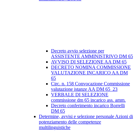
Decreto avvio selezione per
ASSISTENTE AMMINISTRIVO DM 65
AVVISO DI SELEZIONE AA DM 65
DECRETO NOMINA COMMISSIONE
VALUTAZIONE INCARICO AA DM
65
Circ. n. 158 Convocazione Commissione
valutazione istanze AA DM 65_23
VERBALE DI SELEZIONE
commissione dm 65 incarico ass. amm.
Decreto conferimento incarico Borrelli
DM 65
Determine, avvisi e selezione personale Azioni di
potenziamento delle competenze
multilinguistiche