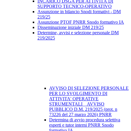
INCARICO DSGA PER ATTIVITÀ DI
SUPPORTO TECNICO-OPERATIVO
Assunzione in bilancio Snodi formativi - DM
219/25
Assunzione PTOF PNRR Snodo formativo IA
Disseminazione iniziale DM 219/25
Determine, avvisi e selezione personale DM
219/2025
AVVISO DI SELEZIONE PERSONALE
PER LO SVOLGIMENTO DI
ATTIVITA' OPERATIVE
STRUMENTALI _ AVVISO
PUBBLICO D.M. 219/2025 (prot. n
73226 del 27 marzo 2026) PNRR
Determina di avvio procedura selettiva
esperti e tutor interni PNRR Snodo
formativo IA