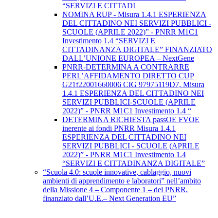
“SERVIZI E CITTADI
NOMINA RUP - Misura 1.4.1 ESPERIENZA
DEL CITTADINO NEI SERVIZI PUBBLICI -
SCUOLE (APRILE 2022)” - PNRR M1C1
Investimento 1.4 “SERVIZI E
CITTADINANZA DIGITALE” FINANZIATO
DALL’UNIONE EUROPEA – NextGene
PNRR-DETERMINA A CONTRARRE
PERL’AFFIDAMENTO DIRETTO CUP
G21f22001660006 CIG 97975119D7, Misura
1.4.1 ESPERIENZA DEL CITTADINO NEI
SERVIZI PUBBLICI-SCUOLE (APRILE
2022)” - PNRR M1C1 Investimento 1.4 “
DETERMINA RICHIESTA passOE FVOE
inerente ai fondi PNRR Misura 1.4.1
ESPERIENZA DEL CITTADINO NEI
SERVIZI PUBBLICI - SCUOLE (APRILE
2022)” - PNRR M1C1 Investimento 1.4
“SERVIZI E CITTADINANZA DIGITALE”
“Scuola 4.0: scuole innovative, cablaggio, nuovi
ambienti di apprendimento e laboratori” nell’ambito
della Missione 4 – Componente 1 – del PNRR,
finanziato dall’U.E.– Next Generation EU”