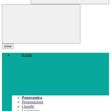
close
Scuola
Panoramica
Presentazione
I luoghi
Le persone