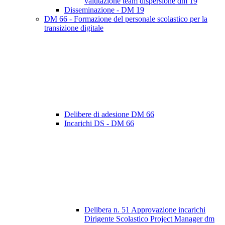
valutazione team dispersione dm 19
Disseminazione - DM 19
DM 66 - Formazione del personale scolastico per la
transizione digitale
Delibere di adesione DM 66
Incarichi DS - DM 66
Delibera n. 51 Approvazione incarichi
Dirigente Scolastico Project Manager dm