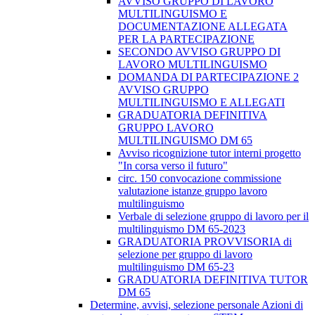
AVVISO GRUPPO DI LAVORO
MULTILINGUISMO E
DOCUMENTAZIONE ALLEGATA
PER LA PARTECIPAZIONE
SECONDO AVVISO GRUPPO DI
LAVORO MULTILINGUISMO
DOMANDA DI PARTECIPAZIONE 2
AVVISO GRUPPO
MULTILINGUISMO E ALLEGATI
GRADUATORIA DEFINITIVA
GRUPPO LAVORO
MULTILINGUISMO DM 65
Avviso ricognizione tutor interni progetto
"In corsa verso il futuro"
circ. 150 convocazione commissione
valutazione istanze gruppo lavoro
multilinguismo
Verbale di selezione gruppo di lavoro per il
multilinguismo DM 65-2023
GRADUATORIA PROVVISORIA di
selezione per gruppo di lavoro
multilinguismo DM 65-23
GRADUATORIA DEFINITIVA TUTOR
DM 65
Determine, avvisi, selezione personale Azioni di