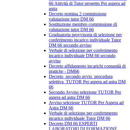
66 Attività di Tutor progetto Per aspera ad
astra
Decreto nomina 2 commissione
valutazione tutor DM 66
Sostituzione membro commissione di
valutazione tutor DM 66
Graduatoria provvisoria di selezione per
conferimento incarico individuale Tutor
DM 66 secondo avviso
Verbale di selezione per conferimento
incarico individuale DM 66 secondo
avviso
Decreto affidamento incarichi comunità di
pratiche - DM66
Decreto_secondo avvio_procedura
selettiva_TUTOR Per aspera ad astra DM
66
Secondo Avviso selezione TUTOR Per
aspera ad astra DM 66
Avviso selezione TUTOR Per Aspera ad
Astra DM 66
Verbale di selezione per conferimento
incarico individuale Tutor DM 66
Decreto DM 66 ESPERTI
LABORATORI DI FORMAZIONE