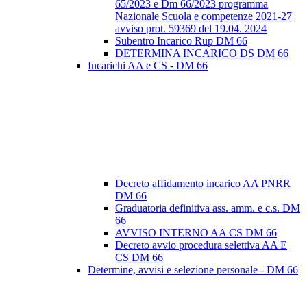
65/2023 e Dm 66/2023 programma
Nazionale Scuola e competenze 2021-27
avviso prot. 59369 del 19.04. 2024
Subentro Incarico Rup DM 66
DETERMINA INCARICO DS DM 66
Incarichi AA e CS - DM 66
Decreto affidamento incarico AA PNRR
DM 66
Graduatoria definitiva ass. amm. e c.s. DM
66
AVVISO INTERNO AA CS DM 66
Decreto avvio procedura selettiva AA E
CS DM 66
Determine, avvisi e selezione personale - DM 66