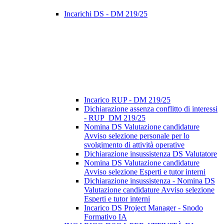
Incarichi DS - DM 219/25
Incarico RUP - DM 219/25
Dichiarazione assenza conflitto di interessi
- RUP_DM 219/25
Nomina DS Valutazione candidature
Avviso selezione personale per lo
svolgimento di attività operative
Dichiarazione insussistenza DS Valutatore
Nomina DS Valutazione candidature
Avviso selezione Esperti e tutor interni
Dichiarazione insussistenza - Nomina DS
Valutazione candidature Avviso selezione
Esperti e tutor interni
Incarico DS Project Manager - Snodo
Formativo IA