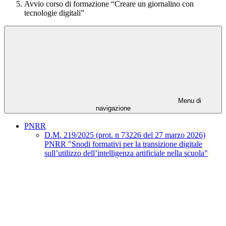
Avvio corso di formazione “Creare un giornalino con
tecnologie digitali”
Menu di
navigazione
PNRR
D.M. 219/2025 (prot. n 73226 del 27 marzo 2026)
PNRR "Snodi formativi per la transizione digitale
sull’utilizzo dell’intelligenza artificiale nella scuola"