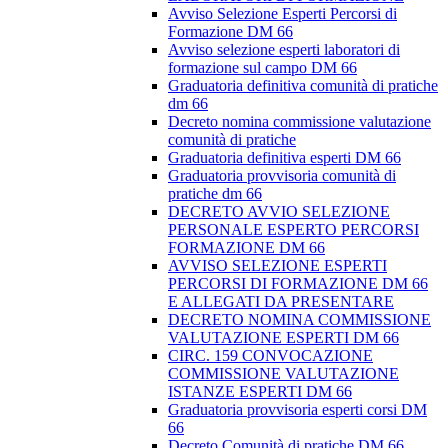
Avviso Selezione Esperti Percorsi di
Formazione DM 66
Avviso selezione esperti laboratori di
formazione sul campo DM 66
Graduatoria definitiva comunità di pratiche
dm 66
Decreto nomina commissione valutazione
comunità di pratiche
Graduatoria definitiva esperti DM 66
Graduatoria provvisoria comunità di
pratiche dm 66
DECRETO AVVIO SELEZIONE
PERSONALE ESPERTO PERCORSI
FORMAZIONE DM 66
AVVISO SELEZIONE ESPERTI
PERCORSI DI FORMAZIONE DM 66
E ALLEGATI DA PRESENTARE
DECRETO NOMINA COMMISSIONE
VALUTAZIONE ESPERTI DM 66
CIRC. 159 CONVOCAZIONE
COMMISSIONE VALUTAZIONE
ISTANZE ESPERTI DM 66
Graduatoria provvisoria esperti corsi DM
66
Decreto Comunità di pratiche DM 66