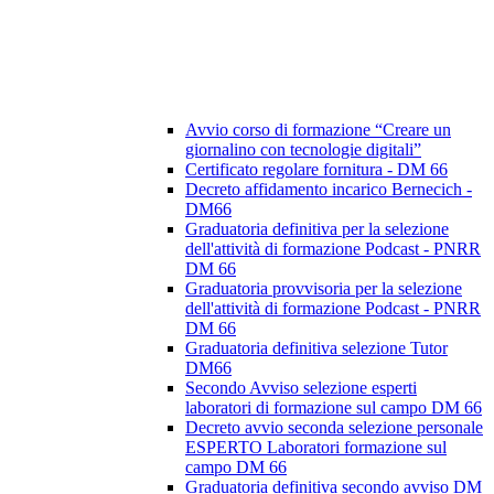
Avvio corso di formazione “Creare un
giornalino con tecnologie digitali”
Certificato regolare fornitura - DM 66
Decreto affidamento incarico Bernecich -
DM66
Graduatoria definitiva per la selezione
dell'attività di formazione Podcast - PNRR
DM 66
Graduatoria provvisoria per la selezione
dell'attività di formazione Podcast - PNRR
DM 66
Graduatoria definitiva selezione Tutor
DM66
Secondo Avviso selezione esperti
laboratori di formazione sul campo DM 66
Decreto avvio seconda selezione personale
ESPERTO Laboratori formazione sul
campo DM 66
Graduatoria definitiva secondo avviso DM