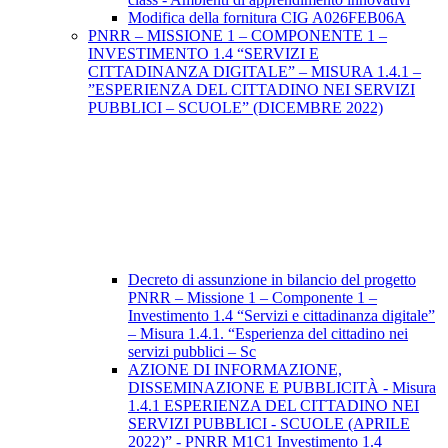
Modifica della fornitura CIG A026FEB06A
PNRR – MISSIONE 1 – COMPONENTE 1 –
INVESTIMENTO 1.4 “SERVIZI E
CITTADINANZA DIGITALE” – MISURA 1.4.1 –
”ESPERIENZA DEL CITTADINO NEI SERVIZI
PUBBLICI – SCUOLE” (DICEMBRE 2022)
Decreto di assunzione in bilancio del progetto
PNRR – Missione 1 – Componente 1 –
Investimento 1.4 “Servizi e cittadinanza digitale”
– Misura 1.4.1. “Esperienza del cittadino nei
servizi pubblici – Sc
AZIONE DI INFORMAZIONE,
DISSEMINAZIONE E PUBBLICITÀ - Misura
1.4.1 ESPERIENZA DEL CITTADINO NEI
SERVIZI PUBBLICI - SCUOLE (APRILE
2022)” - PNRR M1C1 Investimento 1.4