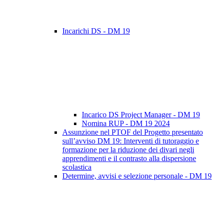
Incarichi DS - DM 19
Incarico DS Project Manager - DM 19
Nomina RUP - DM 19 2024
Assunzione nel PTOF del Progetto presentato
sull’avviso DM 19: Interventi di tutoraggio e
formazione per la riduzione dei divari negli
apprendimenti e il contrasto alla dispersione
scolastica
Determine, avvisi e selezione personale - DM 19