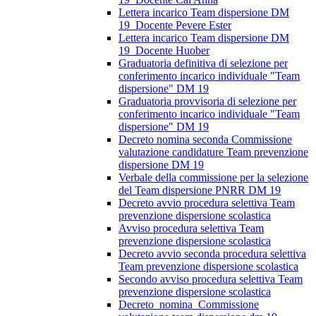
Lettera incarico Team dispersione DM
19_Docente Pevere Ester
Lettera incarico Team dispersione DM
19_Docente Huober
Graduatoria definitiva di selezione per
conferimento incarico individuale "Team
dispersione" DM 19
Graduatoria provvisoria di selezione per
conferimento incarico individuale "Team
dispersione" DM 19
Decreto nomina seconda Commissione
valutazione candidature Team prevenzione
dispersione DM 19
Verbale della commissione per la selezione
del Team dispersione PNRR DM 19
Decreto avvio procedura selettiva Team
prevenzione dispersione scolastica
Avviso procedura selettiva Team
prevenzione dispersione scolastica
Decreto avvio seconda procedura selettiva
Team prevenzione dispersione scolastica
Secondo avviso procedura selettiva Team
prevenzione dispersione scolastica
Decreto_nomina_Commissione