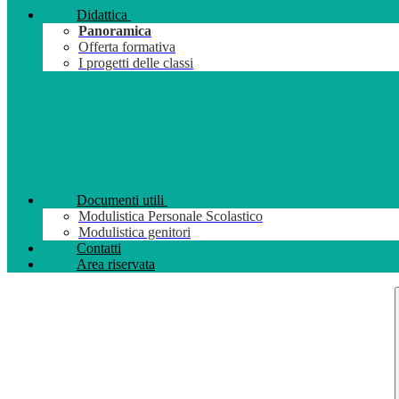
Didattica
Panoramica
Offerta formativa
I progetti delle classi
Documenti utili
Modulistica Personale Scolastico
Modulistica genitori
Contatti
Area riservata