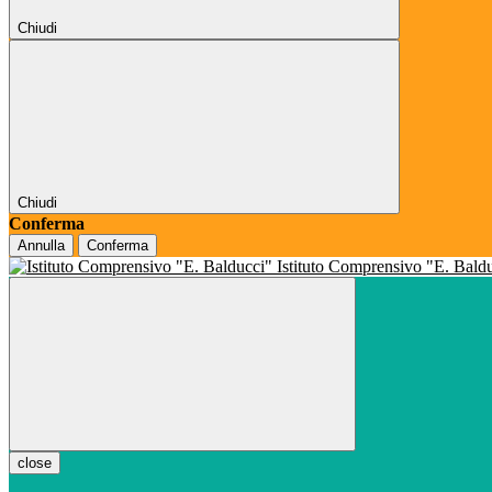
Chiudi
Chiudi
Conferma
Annulla
Conferma
Istituto Comprensivo "E. Bald
close