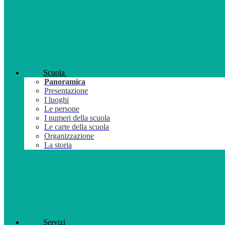
Scuola
Panoramica
Presentazione
I luoghi
Le persone
I numeri della scuola
Le carte della scuola
Organizzazione
La storia
Servizi