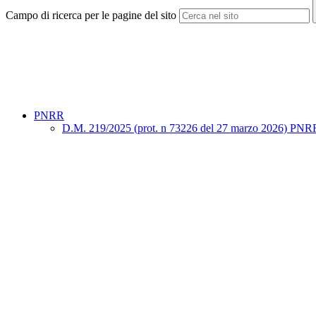
Campo di ricerca per le pagine del sito
PNRR
D.M. 219/2025 (prot. n 73226 del 27 marzo 2026) PNRR "Sno