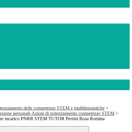
tenziamento delle competenze STEM e multilinguistiche
>
elezione personale Azioni di potenziamento competenze STEM
>
e ore incarico PNRR STEM TUTOR Perrini Rosa Romina