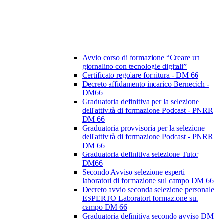
Avvio corso di formazione “Creare un
giornalino con tecnologie digitali”
Certificato regolare fornitura - DM 66
Decreto affidamento incarico Bernecich -
DM66
Graduatoria definitiva per la selezione
dell'attività di formazione Podcast - PNRR
DM 66
Graduatoria provvisoria per la selezione
dell'attività di formazione Podcast - PNRR
DM 66
Graduatoria definitiva selezione Tutor
DM66
Secondo Avviso selezione esperti
laboratori di formazione sul campo DM 66
Decreto avvio seconda selezione personale
ESPERTO Laboratori formazione sul
campo DM 66
Graduatoria definitiva secondo avviso DM