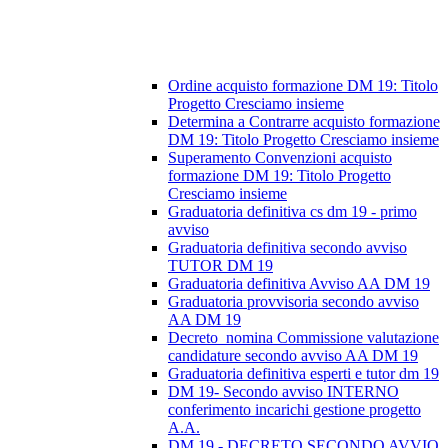
Ordine acquisto formazione DM 19: Titolo
Progetto Cresciamo insieme
Determina a Contrarre acquisto formazione
DM 19: Titolo Progetto Cresciamo insieme
Superamento Convenzioni acquisto
formazione DM 19: Titolo Progetto
Cresciamo insieme
Graduatoria definitiva cs dm 19 - primo
avviso
Graduatoria definitiva secondo avviso
TUTOR DM 19
Graduatoria definitiva Avviso AA DM 19
Graduatoria provvisoria secondo avviso
AA DM 19
Decreto_nomina Commissione valutazione
candidature secondo avviso AA DM 19
Graduatoria definitiva esperti e tutor dm 19
DM 19- Secondo avviso INTERNO
conferimento incarichi gestione progetto
A.A.
DM 19 - DECRETO SECONDO AVVIO