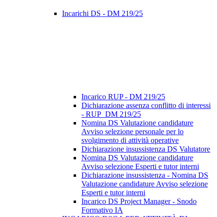
Incarichi DS - DM 219/25
Incarico RUP - DM 219/25
Dichiarazione assenza conflitto di interessi
- RUP_DM 219/25
Nomina DS Valutazione candidature
Avviso selezione personale per lo
svolgimento di attività operative
Dichiarazione insussistenza DS Valutatore
Nomina DS Valutazione candidature
Avviso selezione Esperti e tutor interni
Dichiarazione insussistenza - Nomina DS
Valutazione candidature Avviso selezione
Esperti e tutor interni
Incarico DS Project Manager - Snodo
Formativo IA