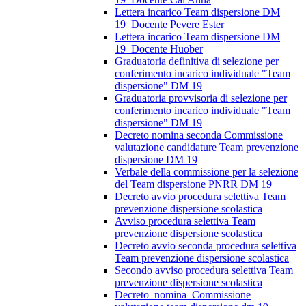
Lettera incarico Team dispersione DM
19_Docente Pevere Ester
Lettera incarico Team dispersione DM
19_Docente Huober
Graduatoria definitiva di selezione per
conferimento incarico individuale "Team
dispersione" DM 19
Graduatoria provvisoria di selezione per
conferimento incarico individuale "Team
dispersione" DM 19
Decreto nomina seconda Commissione
valutazione candidature Team prevenzione
dispersione DM 19
Verbale della commissione per la selezione
del Team dispersione PNRR DM 19
Decreto avvio procedura selettiva Team
prevenzione dispersione scolastica
Avviso procedura selettiva Team
prevenzione dispersione scolastica
Decreto avvio seconda procedura selettiva
Team prevenzione dispersione scolastica
Secondo avviso procedura selettiva Team
prevenzione dispersione scolastica
Decreto_nomina_Commissione