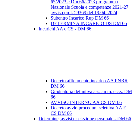
65/2023 e Dm 66/2023 programma
Nazionale Scuola e competenze 2021-27
avviso prot. 59369 del 19.04. 2024
Subentro Incarico Rup DM 66
DETERMINA INCARICO DS DM 66
Incarichi AA e CS - DM 66
Decreto affidamento incarico AA PNRR
DM 66
Graduatoria definitiva ass. amm. e c.s. DM
66
AVVISO INTERNO AA CS DM 66
Decreto avvio procedura selettiva AA E
CS DM 66
Determine, avvisi e selezione personale - DM 66