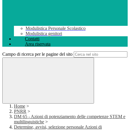
Modulistica Personale Scolastico
Modulistica genitori
Contatti
Area riservata
Campo di ricerca per le pagine del sito
Home
>
PNRR
>
DM 65 - Azioni di potenziamento delle competenze STEM e
multilinguistiche
>
Determine, avvisi, selezione personale Azioni di