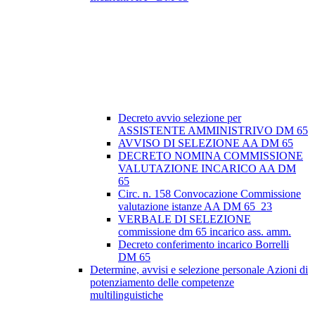
Decreto avvio selezione per
ASSISTENTE AMMINISTRIVO DM 65
AVVISO DI SELEZIONE AA DM 65
DECRETO NOMINA COMMISSIONE
VALUTAZIONE INCARICO AA DM
65
Circ. n. 158 Convocazione Commissione
valutazione istanze AA DM 65_23
VERBALE DI SELEZIONE
commissione dm 65 incarico ass. amm.
Decreto conferimento incarico Borrelli
DM 65
Determine, avvisi e selezione personale Azioni di
potenziamento delle competenze
multilinguistiche