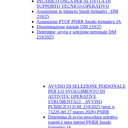
INCARICO DSGA PER ATTIVITÀ DI
SUPPORTO TECNICO-OPERATIVO
Assunzione in bilancio Snodi formativi - DM
219/25
Assunzione PTOF PNRR Snodo formativo IA
Disseminazione iniziale DM 219/25
Determine, avvisi e selezione personale DM
219/2025
AVVISO DI SELEZIONE PERSONALE
PER LO SVOLGIMENTO DI
ATTIVITA' OPERATIVE
STRUMENTALI _ AVVISO
PUBBLICO D.M. 219/2025 (prot. n
73226 del 27 marzo 2026) PNRR
Determina di avvio procedura selettiva
esperti e tutor interni PNRR Snodo
formativo IA