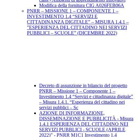
Modifica della fornitura CIG A026FEB06A
PNRR – MISSIONE 1 – COMPONENTE 1 –
INVESTIMENTO 1.4 “SERVIZI E
CITTADINANZA DIGITALE” – MISURA 1.4.1 –
”ESPERIENZA DEL CITTADINO NEI SERVIZI
PUBBLICI – SCUOLE” (DICEMBRE 2022)
Decreto di assunzione in bilancio del progetto
PNRR – Missione 1 – Componente 1 –
Investimento 1.4 “Servizi e cittadinanza digitale”
– Misura 1.4.1. “Esperienza del cittadino nei
servizi pubblici – Sc
AZIONE DI INFORMAZIONE,
DISSEMINAZIONE E PUBBLICITÀ - Misura
1.4.1 ESPERIENZA DEL CITTADINO NEI
SERVIZI PUBBLICI - SCUOLE (APRILE
2022)” - PNRR M1C1 Investimento 1.4