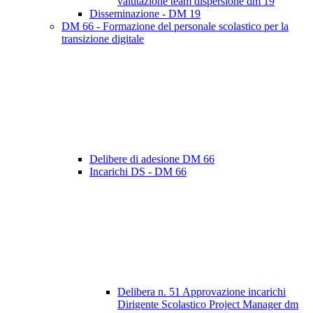
valutazione team dispersione dm 19
Disseminazione - DM 19
DM 66 - Formazione del personale scolastico per la
transizione digitale
Delibere di adesione DM 66
Incarichi DS - DM 66
Delibera n. 51 Approvazione incarichi
Dirigente Scolastico Project Manager dm