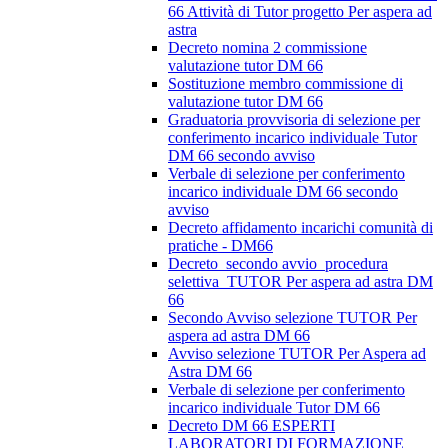
66 Attività di Tutor progetto Per aspera ad
astra
Decreto nomina 2 commissione
valutazione tutor DM 66
Sostituzione membro commissione di
valutazione tutor DM 66
Graduatoria provvisoria di selezione per
conferimento incarico individuale Tutor
DM 66 secondo avviso
Verbale di selezione per conferimento
incarico individuale DM 66 secondo
avviso
Decreto affidamento incarichi comunità di
pratiche - DM66
Decreto_secondo avvio_procedura
selettiva_TUTOR Per aspera ad astra DM
66
Secondo Avviso selezione TUTOR Per
aspera ad astra DM 66
Avviso selezione TUTOR Per Aspera ad
Astra DM 66
Verbale di selezione per conferimento
incarico individuale Tutor DM 66
Decreto DM 66 ESPERTI
LABORATORI DI FORMAZIONE