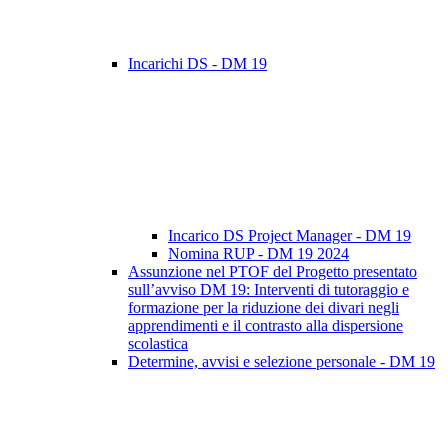
Incarichi DS - DM 19
Incarico DS Project Manager - DM 19
Nomina RUP - DM 19 2024
Assunzione nel PTOF del Progetto presentato
sull’avviso DM 19: Interventi di tutoraggio e
formazione per la riduzione dei divari negli
apprendimenti e il contrasto alla dispersione
scolastica
Determine, avvisi e selezione personale - DM 19