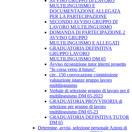
AVVISO GRUPPO DI LAVORO
MULTILINGUISMO E
DOCUMENTAZIONE ALLEGATA
PER LA PARTECIPAZIONE
SECONDO AVVISO GRUPPO DI
LAVORO MULTILINGUISMO
DOMANDA DI PARTECIPAZIONE 2
AVVISO GRUPPO
MULTILINGUISMO E ALLEGATI
GRADUATORIA DEFINITIVA
GRUPPO LAVORO
MULTILINGUISMO DM 65
Avviso ricognizione tutor interni progetto
"In corsa verso il futuro"
circ. 150 convocazione commissione
valutazione istanze gruppo lavoro
multilinguismo
Verbale di selezione gruppo di lavoro per il
multilinguismo DM 65-2023
GRADUATORIA PROVVISORIA di
selezione per gruppo di lavoro
multilinguismo DM 65-23
GRADUATORIA DEFINITIVA TUTOR
DM 65
Determine, avvisi, selezione personale Azioni di