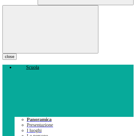
close
Scuola
Panoramica
Presentazione
I luoghi
Le persone