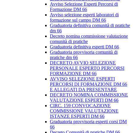
Avviso Selezione Esperti Percorsi di
Formazione DM 66
Avviso selezione esperti laboratori di
formazione sul campo DM 66
Graduatoria definitiva comunità di pratiche
dm 66
Decreto nomina commissione valutazione
comunità di pratiche
Graduatoria definitiva esperti DM 66
Graduatoria provvisoria comunità di
pratiche dm 66
DECRETO AVVIO SELEZIONE
PERSONALE ESPERTO PERCORSI
FORMAZIONE DM 66
AVVISO SELEZIONE ESPERTI
PERCORSI DI FORMAZIONE DM 66
E ALLEGATI DA PRESENTARE
DECRETO NOMINA COMMISSIONE
VALUTAZIONE ESPERTI DM 66
CIRC. 159 CONVOCAZIONE
COMMISSIONE VALUTAZIONE
ISTANZE ESPERTI DM 66
Graduatoria provvisoria esperti corsi DM
66
Decreto Comunità di pratiche DM 66