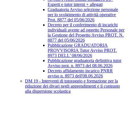
Esperti e tutor interni + allegati
Graduatoria Avviso selezione personale
per lo svolgimento di attività operative
Prot. 8877 del 05/06/2026
Decreto per il conferimento di incarichi
individuali avente ad oggetto Personale per
la Gestione del Progetto Avviso PROT. N.
8877 del 05/06/2026
Pubblicazione GRADUATORIA
PROVVISORIA Tutor Avviso PROT.
8973 DELL’ 08/06/2026
Pubblicazione graduatoria definitiva tutor
Avviso prot. n. 8973 del 08.06.2026
Decreto affidamento incarico PNRR
avviso n. 8973 dell'08.06.2026
DM 19 - Interventi di tutoraggio e formazione per la
riduzione dei divari negli apprendimenti e il contrasto
alla dispersione scolastica