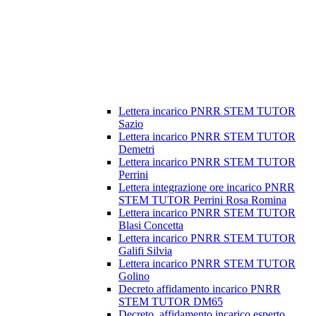
Lettera incarico PNRR STEM TUTOR
Sazio
Lettera incarico PNRR STEM TUTOR
Demetri
Lettera incarico PNRR STEM TUTOR
Perrini
Lettera integrazione ore incarico PNRR
STEM TUTOR Perrini Rosa Romina
Lettera incarico PNRR STEM TUTOR
Blasi Concetta
Lettera incarico PNRR STEM TUTOR
Galifi Silvia
Lettera incarico PNRR STEM TUTOR
Golino
Decreto affidamento incarico PNRR
STEM TUTOR DM65
Decreto_affidamento incarico esperto