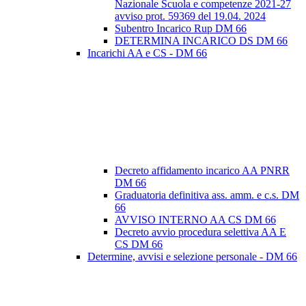
Nazionale Scuola e competenze 2021-27
avviso prot. 59369 del 19.04. 2024
Subentro Incarico Rup DM 66
DETERMINA INCARICO DS DM 66
Incarichi AA e CS - DM 66
Decreto affidamento incarico AA PNRR
DM 66
Graduatoria definitiva ass. amm. e c.s. DM
66
AVVISO INTERNO AA CS DM 66
Decreto avvio procedura selettiva AA E
CS DM 66
Determine, avvisi e selezione personale - DM 66