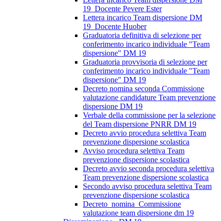
19_Docente Pevere Ester
Lettera incarico Team dispersione DM
19_Docente Huober
Graduatoria definitiva di selezione per
conferimento incarico individuale "Team
dispersione" DM 19
Graduatoria provvisoria di selezione per
conferimento incarico individuale "Team
dispersione" DM 19
Decreto nomina seconda Commissione
valutazione candidature Team prevenzione
dispersione DM 19
Verbale della commissione per la selezione
del Team dispersione PNRR DM 19
Decreto avvio procedura selettiva Team
prevenzione dispersione scolastica
Avviso procedura selettiva Team
prevenzione dispersione scolastica
Decreto avvio seconda procedura selettiva
Team prevenzione dispersione scolastica
Secondo avviso procedura selettiva Team
prevenzione dispersione scolastica
Decreto_nomina_Commissione
valutazione team dispersione dm 19