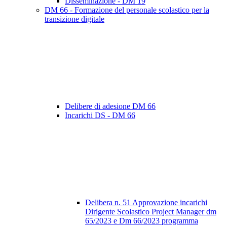
Disseminazione - DM 19
DM 66 - Formazione del personale scolastico per la
transizione digitale
Delibere di adesione DM 66
Incarichi DS - DM 66
Delibera n. 51 Approvazione incarichi
Dirigente Scolastico Project Manager dm
65/2023 e Dm 66/2023 programma