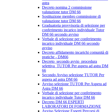
astra
Decreto nomina 2 commissione
valutazione tutor DM 66
Sostituzione membro commissione di
valutazione tutor DM 66
Graduatoria provvisoria di selezione per
conferimento incarico individuale Tutor
DM 66 secondo avviso
Verbale di selezione per conferimento
incarico individuale DM 66 secondo
avviso
Decreto affidamento incarichi comunità di
pratiche - DM66
Decreto_secondo avvio_procedura
selettiva_TUTOR Per aspera ad astra DM
66
Secondo Avviso selezione TUTOR Per
aspera ad astra DM 66
Avviso selezione TUTOR Per Aspera ad
Astra DM 66
Verbale di selezione per conferimento
incarico individuale Tutor DM 66
Decreto DM 66 ESPERTI
LABORATORI DI FORMAZIONE
Avviso Selezione Esperti Percorsi di