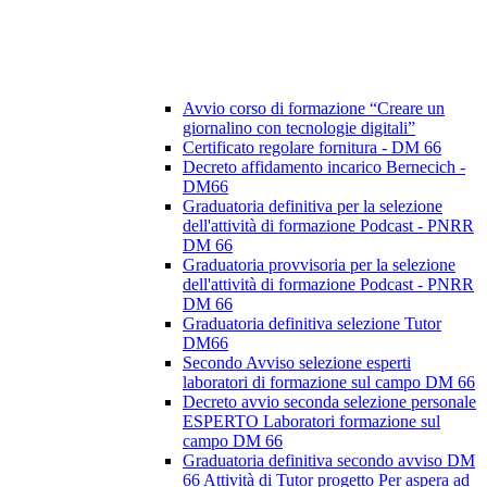
Avvio corso di formazione “Creare un
giornalino con tecnologie digitali”
Certificato regolare fornitura - DM 66
Decreto affidamento incarico Bernecich -
DM66
Graduatoria definitiva per la selezione
dell'attività di formazione Podcast - PNRR
DM 66
Graduatoria provvisoria per la selezione
dell'attività di formazione Podcast - PNRR
DM 66
Graduatoria definitiva selezione Tutor
DM66
Secondo Avviso selezione esperti
laboratori di formazione sul campo DM 66
Decreto avvio seconda selezione personale
ESPERTO Laboratori formazione sul
campo DM 66
Graduatoria definitiva secondo avviso DM
66 Attività di Tutor progetto Per aspera ad