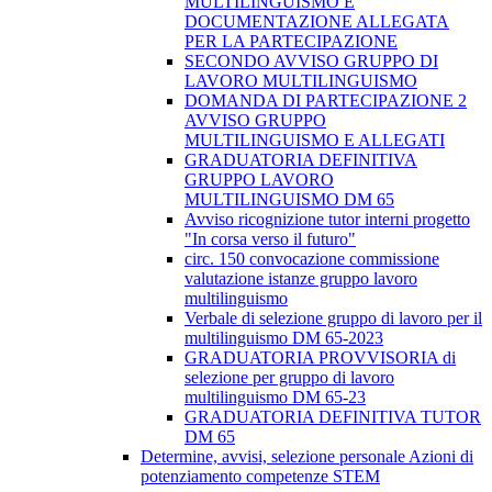
MULTILINGUISMO E
DOCUMENTAZIONE ALLEGATA
PER LA PARTECIPAZIONE
SECONDO AVVISO GRUPPO DI
LAVORO MULTILINGUISMO
DOMANDA DI PARTECIPAZIONE 2
AVVISO GRUPPO
MULTILINGUISMO E ALLEGATI
GRADUATORIA DEFINITIVA
GRUPPO LAVORO
MULTILINGUISMO DM 65
Avviso ricognizione tutor interni progetto
"In corsa verso il futuro"
circ. 150 convocazione commissione
valutazione istanze gruppo lavoro
multilinguismo
Verbale di selezione gruppo di lavoro per il
multilinguismo DM 65-2023
GRADUATORIA PROVVISORIA di
selezione per gruppo di lavoro
multilinguismo DM 65-23
GRADUATORIA DEFINITIVA TUTOR
DM 65
Determine, avvisi, selezione personale Azioni di
potenziamento competenze STEM