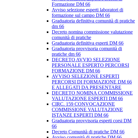
Formazione DM 66
Avviso selezione esperti laboratori di
formazione sul campo DM 66
Graduatoria definitiva comunità di pratiche
dm 66
Decreto nomina commissione valutazione
comunità di pratiche
Graduatoria definitiva esperti DM 66
Graduatoria provvisoria comunità di
pratiche dm 66
DECRETO AVVIO SELEZIONE
PERSONALE ESPERTO PERCORSI
FORMAZIONE DM 66
AVVISO SELEZIONE ESPERTI
PERCORSI DI FORMAZIONE DM 66
E ALLEGATI DA PRESENTARE
DECRETO NOMINA COMMISSIONE
VALUTAZIONE ESPERTI DM 66
CIRC. 159 CONVOCAZIONE
COMMISSIONE VALUTAZIONE
ISTANZE ESPERTI DM 66
Graduatoria provvisoria esperti corsi DM
66
Decreto Comunità di pratiche DM 66
Avviso comunità di pratiche DM 66