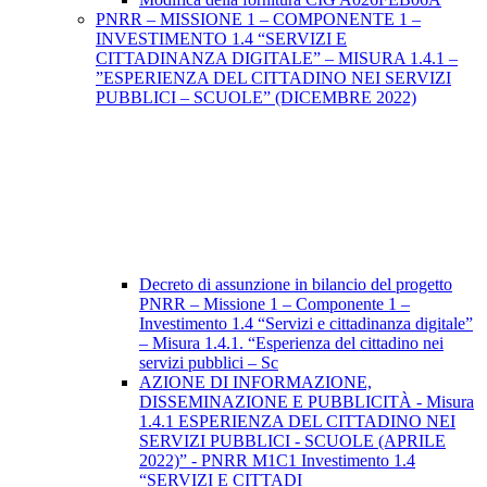
PNRR – MISSIONE 1 – COMPONENTE 1 –
INVESTIMENTO 1.4 “SERVIZI E
CITTADINANZA DIGITALE” – MISURA 1.4.1 –
”ESPERIENZA DEL CITTADINO NEI SERVIZI
PUBBLICI – SCUOLE” (DICEMBRE 2022)
Decreto di assunzione in bilancio del progetto
PNRR – Missione 1 – Componente 1 –
Investimento 1.4 “Servizi e cittadinanza digitale”
– Misura 1.4.1. “Esperienza del cittadino nei
servizi pubblici – Sc
AZIONE DI INFORMAZIONE,
DISSEMINAZIONE E PUBBLICITÀ - Misura
1.4.1 ESPERIENZA DEL CITTADINO NEI
SERVIZI PUBBLICI - SCUOLE (APRILE
2022)” - PNRR M1C1 Investimento 1.4
“SERVIZI E CITTADI