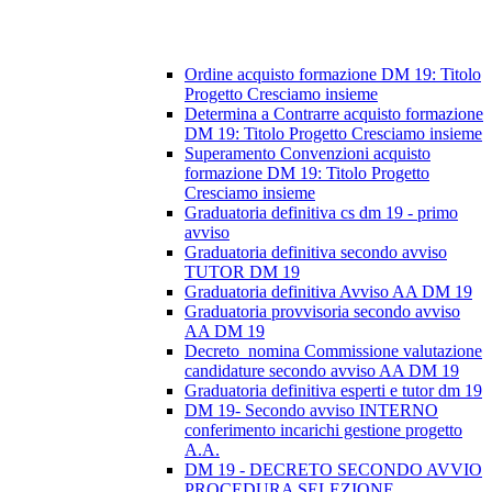
Ordine acquisto formazione DM 19: Titolo
Progetto Cresciamo insieme
Determina a Contrarre acquisto formazione
DM 19: Titolo Progetto Cresciamo insieme
Superamento Convenzioni acquisto
formazione DM 19: Titolo Progetto
Cresciamo insieme
Graduatoria definitiva cs dm 19 - primo
avviso
Graduatoria definitiva secondo avviso
TUTOR DM 19
Graduatoria definitiva Avviso AA DM 19
Graduatoria provvisoria secondo avviso
AA DM 19
Decreto_nomina Commissione valutazione
candidature secondo avviso AA DM 19
Graduatoria definitiva esperti e tutor dm 19
DM 19- Secondo avviso INTERNO
conferimento incarichi gestione progetto
A.A.
DM 19 - DECRETO SECONDO AVVIO
PROCEDURA SELEZIONE