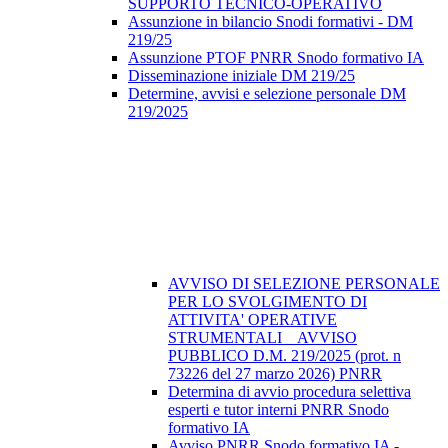
SUPPORTO TECNICO-OPERATIVO
Assunzione in bilancio Snodi formativi - DM
219/25
Assunzione PTOF PNRR Snodo formativo IA
Disseminazione iniziale DM 219/25
Determine, avvisi e selezione personale DM
219/2025
AVVISO DI SELEZIONE PERSONALE
PER LO SVOLGIMENTO DI
ATTIVITA' OPERATIVE
STRUMENTALI _ AVVISO
PUBBLICO D.M. 219/2025 (prot. n
73226 del 27 marzo 2026) PNRR
Determina di avvio procedura selettiva
esperti e tutor interni PNRR Snodo
formativo IA
Avviso PNRR Snodo formativo IA -