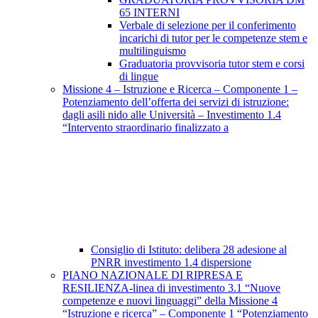
65 INTERNI
Verbale di selezione per il conferimento
incarichi di tutor per le competenze stem e
multilinguismo
Graduatoria provvisoria tutor stem e corsi
di lingue
Missione 4 – Istruzione e Ricerca – Componente 1 –
Potenziamento dell’offerta dei servizi di istruzione:
dagli asili nido alle Università – Investimento 1.4
“Intervento straordinario finalizzato a
Consiglio di Istituto: delibera 28 adesione al
PNRR investimento 1.4 dispersione
PIANO NAZIONALE DI RIPRESA E
RESILIENZA-linea di investimento 3.1 “Nuove
competenze e nuovi linguaggi” della Missione 4
“Istruzione e ricerca” – Componente 1 “Potenziamento