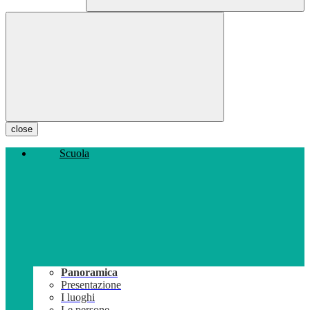
close
Scuola
Panoramica
Presentazione
I luoghi
Le persone