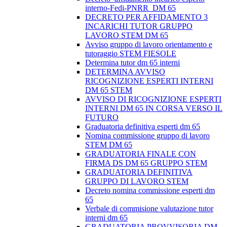
interno-Fedi-PNRR_DM 65
DECRETO PER AFFIDAMENTO 3
INCARICHI TUTOR GRUPPO
LAVORO STEM DM 65
Avviso gruppo di lavoro orientamento e
tutoraggio STEM FIESOLE
Determina tutor dm 65 interni
DETERMINA AVVISO
RICOGNIZIONE ESPERTI INTERNI
DM 65 STEM
AVVISO DI RICOGNIZIONE ESPERTI
INTERNI DM 65 IN CORSA VERSO IL
FUTURO
Graduatoria definitiva esperti dm 65
Nomina commissione gruppo di lavoro
STEM DM 65
GRADUATORIA FINALE CON
FIRMA DS DM 65 GRUPPO STEM
GRADUATORIA DEFINITIVA
GRUPPO DI LAVORO STEM
Decreto nomina commissione esperti dm
65
Verbale di commisione valutazione tutor
interni dm 65
GRADUATORIA PROVVISORIA DM