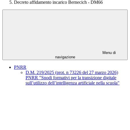
Decreto affidamento incarico Bernecich - DM66
Menu di
navigazione
PNRR
D.M. 219/2025 (prot. n 73226 del 27 marzo 2026)
PNRR "Snodi formativi per la transizione digitale
sull’utilizzo dell’intelligenza artificiale nella scuola"