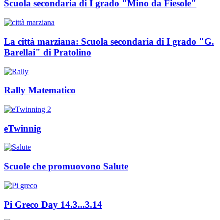
Scuola secondaria di I grado "Mino da Fiesole"
La città marziana: Scuola secondaria di I grado "G.
Barellai" di Pratolino
Rally Matematico
eTwinnig
Scuole che promuovono Salute
Pi Greco Day 14.3...3.14