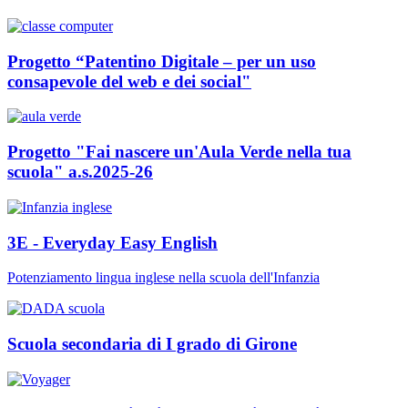
Progetto “Patentino Digitale – per un uso
consapevole del web e dei social"
Progetto "Fai nascere un'Aula Verde nella tua
scuola" a.s.2025-26
3E - Everyday Easy English
Potenziamento lingua inglese nella scuola dell'Infanzia
Scuola secondaria di I grado di Girone