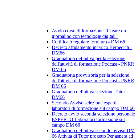
Avvio corso di formazione “Creare un
giornalino con tecnologie digitali”
Certificato regolare fornitura - DM 66
Decreto affidamento incarico Bernecich -
DM66
Graduatoria definitiva per la selezione
dell'attività di formazione Podcast - PNRR
DM 66
Graduatoria provvisoria per la selezione
dell'attività di formazione Podcast - PNRR
DM 66
Graduatoria definitiva selezione Tutor
DM66
Secondo Avviso selezione esperti
laboratori di formazione sul campo DM 66
Decreto avvio seconda selezione personale
ESPERTO Laboratori formazione sul
campo DM 66
Graduatoria definitiva secondo avviso DM
66 Attività di Tutor progetto Per aspera ad