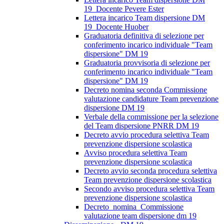
19_Docente Pevere Ester
Lettera incarico Team dispersione DM
19_Docente Huober
Graduatoria definitiva di selezione per
conferimento incarico individuale "Team
dispersione" DM 19
Graduatoria provvisoria di selezione per
conferimento incarico individuale "Team
dispersione" DM 19
Decreto nomina seconda Commissione
valutazione candidature Team prevenzione
dispersione DM 19
Verbale della commissione per la selezione
del Team dispersione PNRR DM 19
Decreto avvio procedura selettiva Team
prevenzione dispersione scolastica
Avviso procedura selettiva Team
prevenzione dispersione scolastica
Decreto avvio seconda procedura selettiva
Team prevenzione dispersione scolastica
Secondo avviso procedura selettiva Team
prevenzione dispersione scolastica
Decreto_nomina_Commissione
valutazione team dispersione dm 19