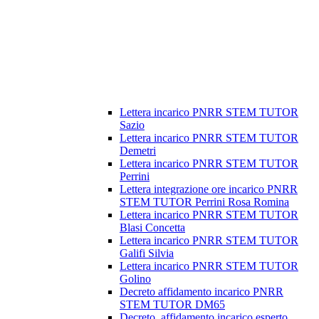
Lettera incarico PNRR STEM TUTOR
Sazio
Lettera incarico PNRR STEM TUTOR
Demetri
Lettera incarico PNRR STEM TUTOR
Perrini
Lettera integrazione ore incarico PNRR
STEM TUTOR Perrini Rosa Romina
Lettera incarico PNRR STEM TUTOR
Blasi Concetta
Lettera incarico PNRR STEM TUTOR
Galifi Silvia
Lettera incarico PNRR STEM TUTOR
Golino
Decreto affidamento incarico PNRR
STEM TUTOR DM65
Decreto_affidamento incarico esperto