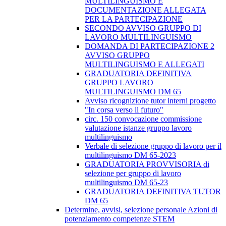
MULTILINGUISMO E
DOCUMENTAZIONE ALLEGATA
PER LA PARTECIPAZIONE
SECONDO AVVISO GRUPPO DI
LAVORO MULTILINGUISMO
DOMANDA DI PARTECIPAZIONE 2
AVVISO GRUPPO
MULTILINGUISMO E ALLEGATI
GRADUATORIA DEFINITIVA
GRUPPO LAVORO
MULTILINGUISMO DM 65
Avviso ricognizione tutor interni progetto
"In corsa verso il futuro"
circ. 150 convocazione commissione
valutazione istanze gruppo lavoro
multilinguismo
Verbale di selezione gruppo di lavoro per il
multilinguismo DM 65-2023
GRADUATORIA PROVVISORIA di
selezione per gruppo di lavoro
multilinguismo DM 65-23
GRADUATORIA DEFINITIVA TUTOR
DM 65
Determine, avvisi, selezione personale Azioni di
potenziamento competenze STEM