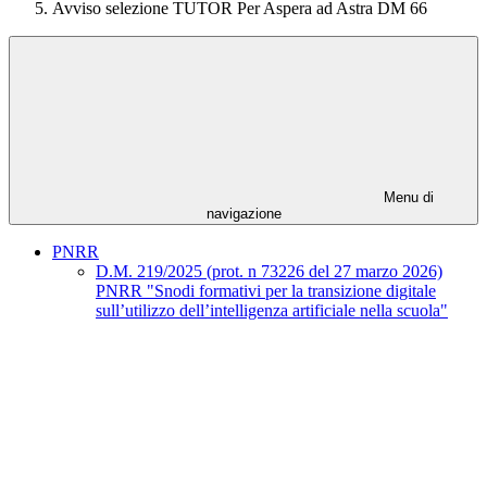
Avviso selezione TUTOR Per Aspera ad Astra DM 66
Menu di
navigazione
PNRR
D.M. 219/2025 (prot. n 73226 del 27 marzo 2026)
PNRR "Snodi formativi per la transizione digitale
sull’utilizzo dell’intelligenza artificiale nella scuola"