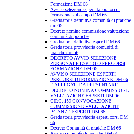
Formazione DM 66
Avviso selezione esperti laboratori di
formazione sul campo DM 66
Graduatoria definitiva comunità di pratiche
dm 66
Decreto nomina commissione valutazione
comunità di pratiche
Graduatoria definitiva esperti DM 66
Graduatoria provvisoria comunità di
pratiche dm 66
DECRETO AVVIO SELEZIONE
PERSONALE ESPERTO PERCORSI
FORMAZIONE DM 66
AVVISO SELEZIONE ESPERTI
PERCORSI DI FORMAZIONE DM 66
E ALLEGATI DA PRESENTARE
DECRETO NOMINA COMMISSIONE
VALUTAZIONE ESPERTI DM 66
CIRC. 159 CONVOCAZIONE
COMMISSIONE VALUTAZIONE
ISTANZE ESPERTI DM 66
Graduatoria provvisoria esperti corsi DM
66
Decreto Comunità di pratiche DM 66
Avviso comunità di pratiche DM 66