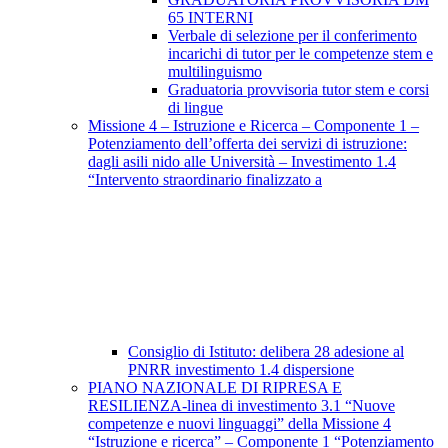
65 INTERNI
Verbale di selezione per il conferimento
incarichi di tutor per le competenze stem e
multilinguismo
Graduatoria provvisoria tutor stem e corsi
di lingue
Missione 4 – Istruzione e Ricerca – Componente 1 –
Potenziamento dell’offerta dei servizi di istruzione:
dagli asili nido alle Università – Investimento 1.4
“Intervento straordinario finalizzato a
Consiglio di Istituto: delibera 28 adesione al
PNRR investimento 1.4 dispersione
PIANO NAZIONALE DI RIPRESA E
RESILIENZA-linea di investimento 3.1 “Nuove
competenze e nuovi linguaggi” della Missione 4
“Istruzione e ricerca” – Componente 1 “Potenziamento