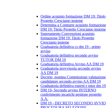
Ordine acquisto formazione DM 19: Titolo
Progetto Cresciamo insieme
Determina a Contrarre acquisto formazione
DM 19: Titolo Progetto Cresciamo insieme
Superamento Convenzioni acquisto
formazione DM 19: Titolo Progetto
Cresciamo insieme
Graduatoria definitiva cs dm 19 - primo
avviso
Graduatoria definitiva secondo avviso
TUTOR DM 19
Graduatoria definitiva Avviso AA DM 19
Graduatoria provvisoria secondo avviso
AA DM 19
Decreto_nomina Commissione valutazione
candidature secondo avviso AA DM 19
Graduatoria definitiva esperti e tutor dm 19
DM 19- Secondo avviso INTERNO
conferimento incarichi gestione progetto
A.A.
DM 19 - DECRETO SECONDO AVVIO
PROCEDURA SELEZIONE