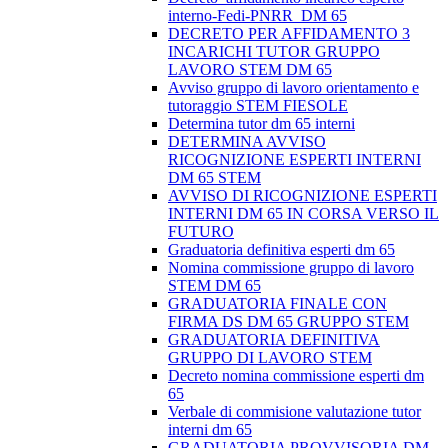
interno-Fedi-PNRR_DM 65
DECRETO PER AFFIDAMENTO 3
INCARICHI TUTOR GRUPPO
LAVORO STEM DM 65
Avviso gruppo di lavoro orientamento e
tutoraggio STEM FIESOLE
Determina tutor dm 65 interni
DETERMINA AVVISO
RICOGNIZIONE ESPERTI INTERNI
DM 65 STEM
AVVISO DI RICOGNIZIONE ESPERTI
INTERNI DM 65 IN CORSA VERSO IL
FUTURO
Graduatoria definitiva esperti dm 65
Nomina commissione gruppo di lavoro
STEM DM 65
GRADUATORIA FINALE CON
FIRMA DS DM 65 GRUPPO STEM
GRADUATORIA DEFINITIVA
GRUPPO DI LAVORO STEM
Decreto nomina commissione esperti dm
65
Verbale di commisione valutazione tutor
interni dm 65
GRADUATORIA PROVVISORIA DM