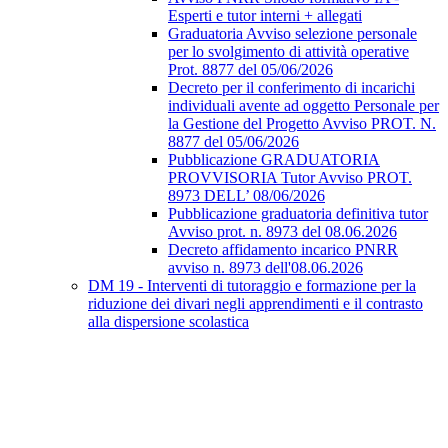
Esperti e tutor interni + allegati
Graduatoria Avviso selezione personale
per lo svolgimento di attività operative
Prot. 8877 del 05/06/2026
Decreto per il conferimento di incarichi
individuali avente ad oggetto Personale per
la Gestione del Progetto Avviso PROT. N.
8877 del 05/06/2026
Pubblicazione GRADUATORIA
PROVVISORIA Tutor Avviso PROT.
8973 DELL’ 08/06/2026
Pubblicazione graduatoria definitiva tutor
Avviso prot. n. 8973 del 08.06.2026
Decreto affidamento incarico PNRR
avviso n. 8973 dell'08.06.2026
DM 19 - Interventi di tutoraggio e formazione per la
riduzione dei divari negli apprendimenti e il contrasto
alla dispersione scolastica