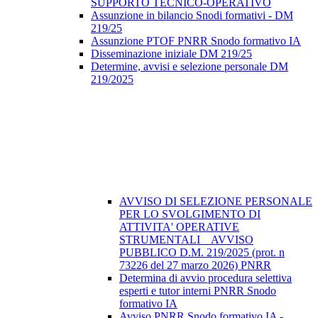
SUPPORTO TECNICO-OPERATIVO
Assunzione in bilancio Snodi formativi - DM
219/25
Assunzione PTOF PNRR Snodo formativo IA
Disseminazione iniziale DM 219/25
Determine, avvisi e selezione personale DM
219/2025
AVVISO DI SELEZIONE PERSONALE
PER LO SVOLGIMENTO DI
ATTIVITA' OPERATIVE
STRUMENTALI _ AVVISO
PUBBLICO D.M. 219/2025 (prot. n
73226 del 27 marzo 2026) PNRR
Determina di avvio procedura selettiva
esperti e tutor interni PNRR Snodo
formativo IA
Avviso PNRR Snodo formativo IA -