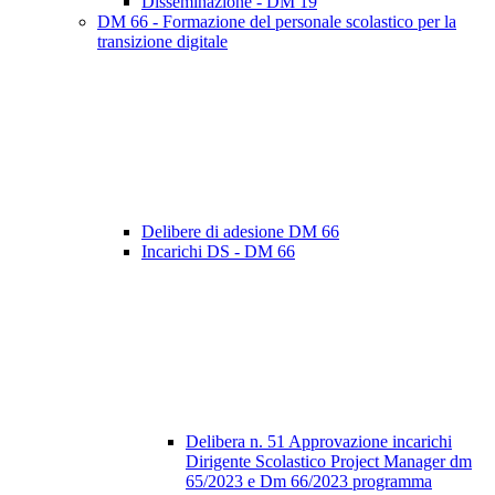
Disseminazione - DM 19
DM 66 - Formazione del personale scolastico per la
transizione digitale
Delibere di adesione DM 66
Incarichi DS - DM 66
Delibera n. 51 Approvazione incarichi
Dirigente Scolastico Project Manager dm
65/2023 e Dm 66/2023 programma