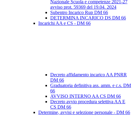
Nazionale Scuola e competenze 2021-27
avviso prot. 59369 del 19.04. 2024
Subentro Incarico Rup DM 66
DETERMINA INCARICO DS DM 66
Incarichi AA e CS - DM 66
Decreto affidamento incarico AA PNRR
DM 66
Graduatoria definitiva ass. amm. e c.s. DM
66
AVVISO INTERNO AA CS DM 66
Decreto avvio procedura selettiva AA E
CS DM 66
Determine, avvisi e selezione personale - DM 66