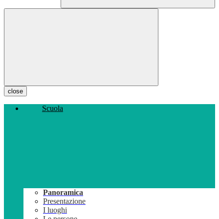
close
Scuola
Panoramica
Presentazione
I luoghi
Le persone