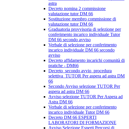
astra
Decreto nomina 2 commissione
valutazione tutor DM 66
Sostituzione membro commissione di
valutazione tutor DM 66
Graduatoria provvisoria di selezione per
conferimento incarico individuale Tutor
DM 66 secondo avviso
Verbale di selezione per conferimento
incarico individuale DM 66 secondo
avviso
Decreto affidamento incarichi comunità di
pratiche - DM66
Decreto_secondo avvio_procedura
selettiva_TUTOR Per aspera ad astra DM
66
Secondo Avviso selezione TUTOR Per
aspera ad astra DM 66
Avviso selezione TUTOR Per Aspera ad
Astra DM 66
Verbale di selezione per conferimento
incarico individuale Tutor DM 66
Decreto DM 66 ESPERTI
LABORATORI DI FORMAZIONE
Avviso Selezione Esperti Percorsi di