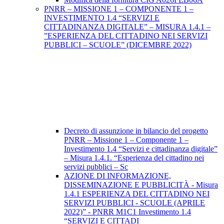
PNRR – MISSIONE 1 – COMPONENTE 1 –
INVESTIMENTO 1.4 “SERVIZI E
CITTADINANZA DIGITALE” – MISURA 1.4.1 –
”ESPERIENZA DEL CITTADINO NEI SERVIZI
PUBBLICI – SCUOLE” (DICEMBRE 2022)
Decreto di assunzione in bilancio del progetto
PNRR – Missione 1 – Componente 1 –
Investimento 1.4 “Servizi e cittadinanza digitale”
– Misura 1.4.1. “Esperienza del cittadino nei
servizi pubblici – Sc
AZIONE DI INFORMAZIONE,
DISSEMINAZIONE E PUBBLICITÀ - Misura
1.4.1 ESPERIENZA DEL CITTADINO NEI
SERVIZI PUBBLICI - SCUOLE (APRILE
2022)” - PNRR M1C1 Investimento 1.4
“SERVIZI E CITTADI