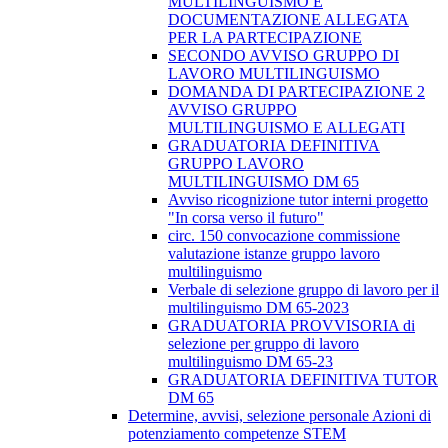
MULTILINGUISMO E
DOCUMENTAZIONE ALLEGATA
PER LA PARTECIPAZIONE
SECONDO AVVISO GRUPPO DI
LAVORO MULTILINGUISMO
DOMANDA DI PARTECIPAZIONE 2
AVVISO GRUPPO
MULTILINGUISMO E ALLEGATI
GRADUATORIA DEFINITIVA
GRUPPO LAVORO
MULTILINGUISMO DM 65
Avviso ricognizione tutor interni progetto
"In corsa verso il futuro"
circ. 150 convocazione commissione
valutazione istanze gruppo lavoro
multilinguismo
Verbale di selezione gruppo di lavoro per il
multilinguismo DM 65-2023
GRADUATORIA PROVVISORIA di
selezione per gruppo di lavoro
multilinguismo DM 65-23
GRADUATORIA DEFINITIVA TUTOR
DM 65
Determine, avvisi, selezione personale Azioni di
potenziamento competenze STEM