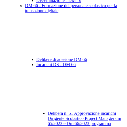
Disseminazione - DM 19
DM 66 - Formazione del personale scolastico per la
transizione digitale
Delibere di adesione DM 66
Incarichi DS - DM 66
Delibera n. 51 Approvazione incarichi
Dirigente Scolastico Project Manager dm
65/2023 e Dm 66/2023 programma