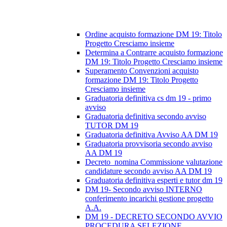
Ordine acquisto formazione DM 19: Titolo
Progetto Cresciamo insieme
Determina a Contrarre acquisto formazione
DM 19: Titolo Progetto Cresciamo insieme
Superamento Convenzioni acquisto
formazione DM 19: Titolo Progetto
Cresciamo insieme
Graduatoria definitiva cs dm 19 - primo
avviso
Graduatoria definitiva secondo avviso
TUTOR DM 19
Graduatoria definitiva Avviso AA DM 19
Graduatoria provvisoria secondo avviso
AA DM 19
Decreto_nomina Commissione valutazione
candidature secondo avviso AA DM 19
Graduatoria definitiva esperti e tutor dm 19
DM 19- Secondo avviso INTERNO
conferimento incarichi gestione progetto
A.A.
DM 19 - DECRETO SECONDO AVVIO
PROCEDURA SELEZIONE