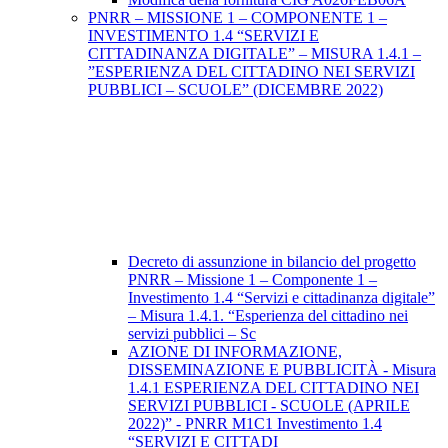
PNRR – MISSIONE 1 – COMPONENTE 1 –
INVESTIMENTO 1.4 “SERVIZI E
CITTADINANZA DIGITALE” – MISURA 1.4.1 –
”ESPERIENZA DEL CITTADINO NEI SERVIZI
PUBBLICI – SCUOLE” (DICEMBRE 2022)
Decreto di assunzione in bilancio del progetto
PNRR – Missione 1 – Componente 1 –
Investimento 1.4 “Servizi e cittadinanza digitale”
– Misura 1.4.1. “Esperienza del cittadino nei
servizi pubblici – Sc
AZIONE DI INFORMAZIONE,
DISSEMINAZIONE E PUBBLICITÀ - Misura
1.4.1 ESPERIENZA DEL CITTADINO NEI
SERVIZI PUBBLICI - SCUOLE (APRILE
2022)” - PNRR M1C1 Investimento 1.4
“SERVIZI E CITTADI