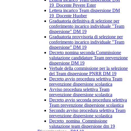
19_Docente Pevere Ester
Lettera incarico Team dispersione DM
19_Docente Huober
Graduatoria definitiva di selezione per
conferimento incarico individuale "Team
dispersione" DM 19
Graduatoria provvisoria di selezione per
conferimento incarico individuale "Team
dispersione" DM 19
Decreto nomina seconda Commissione
valutazione candidature Team prevenzione
dispersione DM 19
Verbale della commissione per la selezione
del Team dispersione PNRR DM 19
Decreto avvio procedura selettiva Team
prevenzione dispersione scolastica
Avviso procedura selettiva Team
prevenzione dispersione scolastica
Decreto avvio seconda procedura selettiva
Team prevenzione dispersione scolastica
Secondo avviso procedura selettiva Team
prevenzione dispersione scolastica
Decreto_nomina_Commissione
valutazione team dispersione dm 19