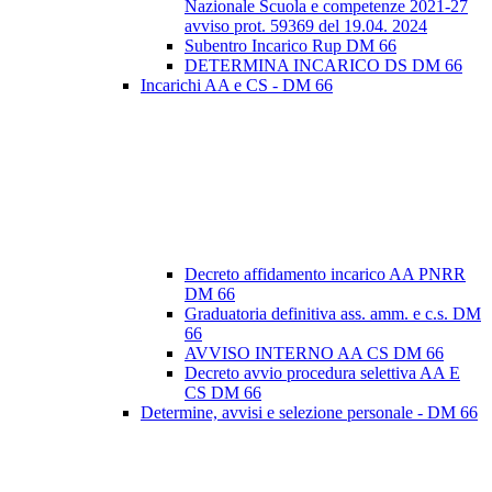
Nazionale Scuola e competenze 2021-27
avviso prot. 59369 del 19.04. 2024
Subentro Incarico Rup DM 66
DETERMINA INCARICO DS DM 66
Incarichi AA e CS - DM 66
Decreto affidamento incarico AA PNRR
DM 66
Graduatoria definitiva ass. amm. e c.s. DM
66
AVVISO INTERNO AA CS DM 66
Decreto avvio procedura selettiva AA E
CS DM 66
Determine, avvisi e selezione personale - DM 66