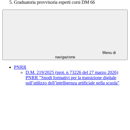
Graduatoria provvisoria esperti corsi DM 66
Menu di
navigazione
PNRR
D.M. 219/2025 (prot. n 73226 del 27 marzo 2026)
PNRR "Snodi formativi per la transizione digitale
sull’utilizzo dell’intelligenza artificiale nella scuola"