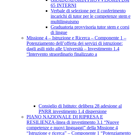
65 INTERNI
Verbale di selezione per il conferimento
incarichi di tutor per le competenze stem e
multilinguismo
Graduatoria provvisoria tutor stem e corsi
di lingue
Missione 4 – Istruzione e Ricerca – Componente 1 –
Potenziamento dell’offerta dei servizi di istruzione:
dagli asili nido alle Università – Investimento 1.4
“Intervento straordinario finalizzato a
Consiglio di Istituto: delibera 28 adesione al
PNRR investimento 1.4 dispersione
PIANO NAZIONALE DI RIPRESA E
RESILIENZA-linea di investimento 3.1 “Nuove
competenze e nuovi linguaggi” della Missione 4
“Istruzione e ricerca” – Componente 1 “Potenziamento