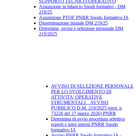
SUPPORTO TECNICO-OPERATIVO
Assunzione in bilancio Snodi formativi - DM
219/25
Assunzione PTOF PNRR Snodo formativo IA
Disseminazione iniziale DM 219/25
Determine, avvisi e selezione personale DM
219/2025
AVVISO DI SELEZIONE PERSONALE
PER LO SVOLGIMENTO DI
ATTIVITA' OPERATIVE
STRUMENTALI _ AVVISO
PUBBLICO D.M. 219/2025 (prot. n
73226 del 27 marzo 2026) PNRR
Determina di avvio procedura selettiva
esperti e tutor interni PNRR Snodo
formativo IA
Avviso PNRR Snodo formativo IA -