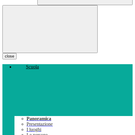
close
Scuola
Panoramica
Presentazione
I luoghi
Le persone