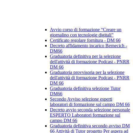
Avvio corso di formazione “Creare un
giornalino con tecnologie digitali”
Certificato regolare fornitura - DM 66
Decreto affidamento incarico Bernecich -
DM66
Graduatoria definitiva per la selezione
dell'attività di formazione Podcast - PNRR
DM 66
Graduatoria provvisoria per la selezione
dell'attività di formazione Podcast - PNRR
DM 66
Graduatoria definitiva selezione Tutor
DM66
Secondo Avviso selezione esperti
laboratori di formazione sul campo DM 66
Decreto avvio seconda selezione personale
ESPERTO Laboratori formazione sul
campo DM 66
Graduatoria definitiva secondo avviso DM
66 Attività di Tutor progetto Per aspera ad