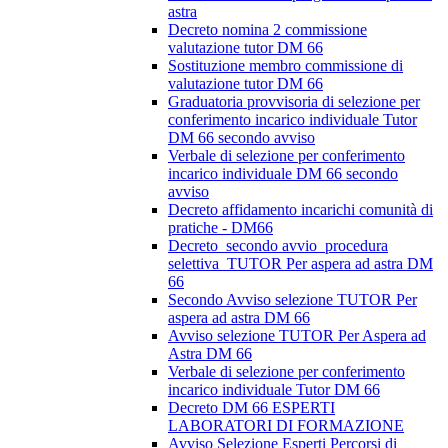
astra
Decreto nomina 2 commissione
valutazione tutor DM 66
Sostituzione membro commissione di
valutazione tutor DM 66
Graduatoria provvisoria di selezione per
conferimento incarico individuale Tutor
DM 66 secondo avviso
Verbale di selezione per conferimento
incarico individuale DM 66 secondo
avviso
Decreto affidamento incarichi comunità di
pratiche - DM66
Decreto_secondo avvio_procedura
selettiva_TUTOR Per aspera ad astra DM
66
Secondo Avviso selezione TUTOR Per
aspera ad astra DM 66
Avviso selezione TUTOR Per Aspera ad
Astra DM 66
Verbale di selezione per conferimento
incarico individuale Tutor DM 66
Decreto DM 66 ESPERTI
LABORATORI DI FORMAZIONE
Avviso Selezione Esperti Percorsi di