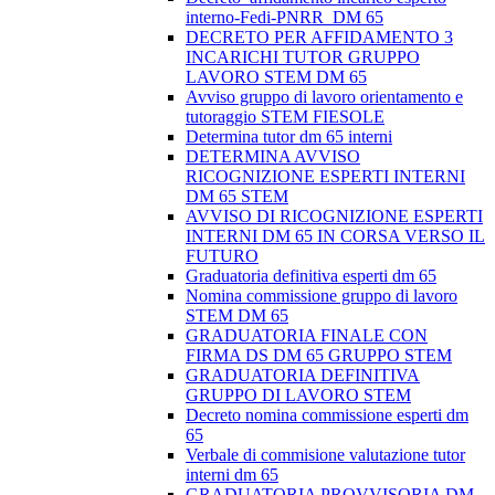
interno-Fedi-PNRR_DM 65
DECRETO PER AFFIDAMENTO 3
INCARICHI TUTOR GRUPPO
LAVORO STEM DM 65
Avviso gruppo di lavoro orientamento e
tutoraggio STEM FIESOLE
Determina tutor dm 65 interni
DETERMINA AVVISO
RICOGNIZIONE ESPERTI INTERNI
DM 65 STEM
AVVISO DI RICOGNIZIONE ESPERTI
INTERNI DM 65 IN CORSA VERSO IL
FUTURO
Graduatoria definitiva esperti dm 65
Nomina commissione gruppo di lavoro
STEM DM 65
GRADUATORIA FINALE CON
FIRMA DS DM 65 GRUPPO STEM
GRADUATORIA DEFINITIVA
GRUPPO DI LAVORO STEM
Decreto nomina commissione esperti dm
65
Verbale di commisione valutazione tutor
interni dm 65
GRADUATORIA PROVVISORIA DM