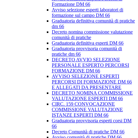
Formazione DM 66
Avviso selezione esperti laboratori di
formazione sul campo DM 66
Graduatoria definitiva comunità di pratiche
dm 66
Decreto nomina commissione valutazione
comunità di pratiche
Graduatoria definitiva esperti DM 66
Graduatoria provvisoria comunità di
pratiche dm 66
DECRETO AVVIO SELEZIONE
PERSONALE ESPERTO PERCORSI
FORMAZIONE DM 66
AVVISO SELEZIONE ESPERTI
PERCORSI DI FORMAZIONE DM 66
E ALLEGATI DA PRESENTARE
DECRETO NOMINA COMMISSIONE
VALUTAZIONE ESPERTI DM 66
CIRC. 159 CONVOCAZIONE
COMMISSIONE VALUTAZIONE
ISTANZE ESPERTI DM 66
Graduatoria provvisoria esperti corsi DM
66
Decreto Comunità di pratiche DM 66
Avviso comunità di pratiche DM 66