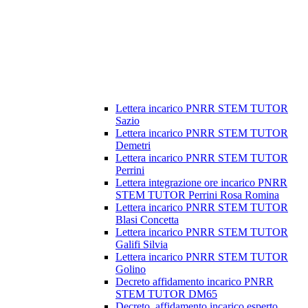
Lettera incarico PNRR STEM TUTOR
Sazio
Lettera incarico PNRR STEM TUTOR
Demetri
Lettera incarico PNRR STEM TUTOR
Perrini
Lettera integrazione ore incarico PNRR
STEM TUTOR Perrini Rosa Romina
Lettera incarico PNRR STEM TUTOR
Blasi Concetta
Lettera incarico PNRR STEM TUTOR
Galifi Silvia
Lettera incarico PNRR STEM TUTOR
Golino
Decreto affidamento incarico PNRR
STEM TUTOR DM65
Decreto_affidamento incarico esperto