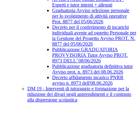
Esperti e tutor interni + allegati
Graduatoria Avviso selezione personale
per lo svolgimento di attività operative
Prot. 8877 del 05/06/2026
Decreto per il conferimento di incarichi
individuali avente ad oggetto Personale per
la Gestione del Progetto Avviso PROT. N.
8877 del 05/06/2026
Pubblicazione GRADUATORIA
PROVVISORIA Tutor Avviso PROT.
8973 DELL’ 08/06/2026
Pubblicazione graduatoria definitiva tutor
Avviso prot. n. 8973 del 08.06.2026
Decreto affidamento incarico PNRR
avviso n. 8973 dell'08.06.2026
DM 19 - Interventi di tutoraggio e formazione per la
riduzione dei divari negli apprendimenti e il contrasto
alla dispersione scolastica