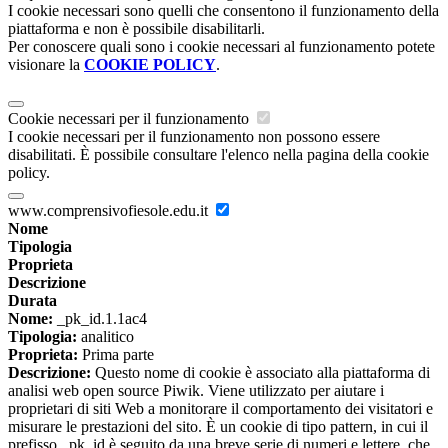
I cookie necessari sono quelli che consentono il funzionamento della
piattaforma e non è possibile disabilitarli.
Per conoscere quali sono i cookie necessari al funzionamento potete
visionare la
COOKIE POLICY
.
Cookie necessari per il funzionamento
I cookie necessari per il funzionamento non possono essere
disabilitati. È possibile consultare l'elenco nella pagina della cookie
policy.
www.comprensivofiesole.edu.it
Nome
Tipologia
Proprieta
Descrizione
Durata
Nome:
_pk_id.1.1ac4
Tipologia:
analitico
Proprieta:
Prima parte
Descrizione:
Questo nome di cookie è associato alla piattaforma di
analisi web open source Piwik. Viene utilizzato per aiutare i
proprietari di siti Web a monitorare il comportamento dei visitatori e
misurare le prestazioni del sito. È un cookie di tipo pattern, in cui il
prefisso _pk_id è seguito da una breve serie di numeri e lettere, che