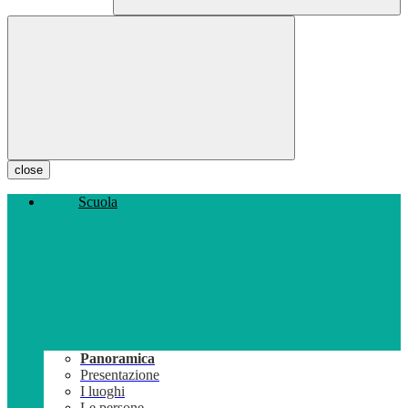
close
Scuola
Panoramica
Presentazione
I luoghi
Le persone