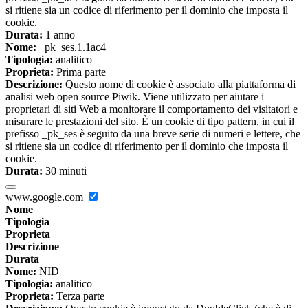
si ritiene sia un codice di riferimento per il dominio che imposta il
cookie.
Durata:
1 anno
Nome:
_pk_ses.1.1ac4
Tipologia:
analitico
Proprieta:
Prima parte
Descrizione:
Questo nome di cookie è associato alla piattaforma di
analisi web open source Piwik. Viene utilizzato per aiutare i
proprietari di siti Web a monitorare il comportamento dei visitatori e
misurare le prestazioni del sito. È un cookie di tipo pattern, in cui il
prefisso _pk_ses è seguito da una breve serie di numeri e lettere, che
si ritiene sia un codice di riferimento per il dominio che imposta il
cookie.
Durata:
30 minuti
www.google.com
Nome
Tipologia
Proprieta
Descrizione
Durata
Nome:
NID
Tipologia:
analitico
Proprieta:
Terza parte