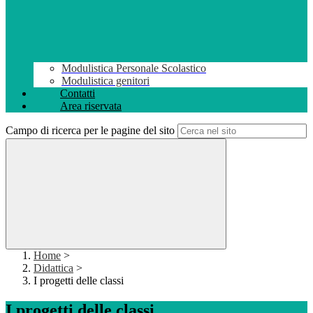
Modulistica Personale Scolastico
Modulistica genitori
Contatti
Area riservata
Campo di ricerca per le pagine del sito
Home
>
Didattica
>
I progetti delle classi
I progetti delle classi