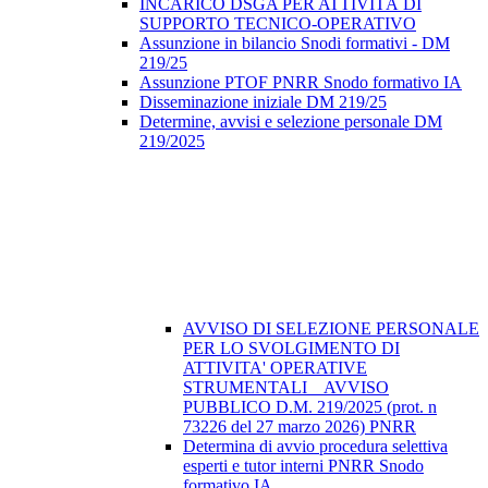
INCARICO DSGA PER ATTIVITÀ DI
SUPPORTO TECNICO-OPERATIVO
Assunzione in bilancio Snodi formativi - DM
219/25
Assunzione PTOF PNRR Snodo formativo IA
Disseminazione iniziale DM 219/25
Determine, avvisi e selezione personale DM
219/2025
AVVISO DI SELEZIONE PERSONALE
PER LO SVOLGIMENTO DI
ATTIVITA' OPERATIVE
STRUMENTALI _ AVVISO
PUBBLICO D.M. 219/2025 (prot. n
73226 del 27 marzo 2026) PNRR
Determina di avvio procedura selettiva
esperti e tutor interni PNRR Snodo
formativo IA