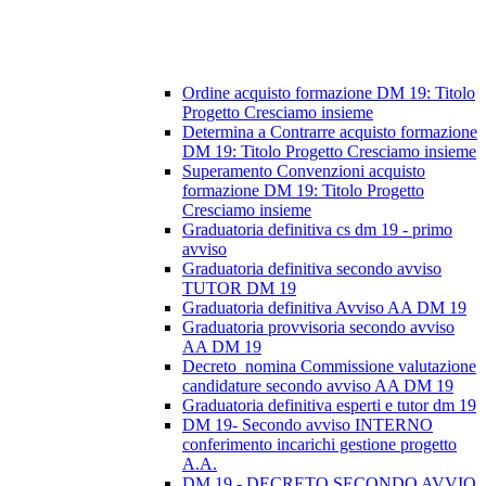
Ordine acquisto formazione DM 19: Titolo
Progetto Cresciamo insieme
Determina a Contrarre acquisto formazione
DM 19: Titolo Progetto Cresciamo insieme
Superamento Convenzioni acquisto
formazione DM 19: Titolo Progetto
Cresciamo insieme
Graduatoria definitiva cs dm 19 - primo
avviso
Graduatoria definitiva secondo avviso
TUTOR DM 19
Graduatoria definitiva Avviso AA DM 19
Graduatoria provvisoria secondo avviso
AA DM 19
Decreto_nomina Commissione valutazione
candidature secondo avviso AA DM 19
Graduatoria definitiva esperti e tutor dm 19
DM 19- Secondo avviso INTERNO
conferimento incarichi gestione progetto
A.A.
DM 19 - DECRETO SECONDO AVVIO