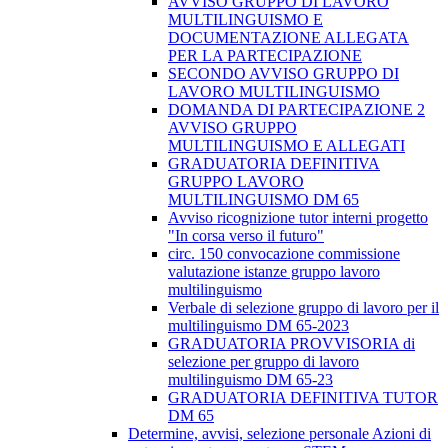
AVVISO GRUPPO DI LAVORO
MULTILINGUISMO E
DOCUMENTAZIONE ALLEGATA
PER LA PARTECIPAZIONE
SECONDO AVVISO GRUPPO DI
LAVORO MULTILINGUISMO
DOMANDA DI PARTECIPAZIONE 2
AVVISO GRUPPO
MULTILINGUISMO E ALLEGATI
GRADUATORIA DEFINITIVA
GRUPPO LAVORO
MULTILINGUISMO DM 65
Avviso ricognizione tutor interni progetto
"In corsa verso il futuro"
circ. 150 convocazione commissione
valutazione istanze gruppo lavoro
multilinguismo
Verbale di selezione gruppo di lavoro per il
multilinguismo DM 65-2023
GRADUATORIA PROVVISORIA di
selezione per gruppo di lavoro
multilinguismo DM 65-23
GRADUATORIA DEFINITIVA TUTOR
DM 65
Determine, avvisi, selezione personale Azioni di