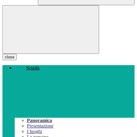
close
Scuola
Panoramica
Presentazione
I luoghi
Le persone