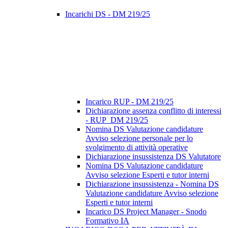
Incarichi DS - DM 219/25
Incarico RUP - DM 219/25
Dichiarazione assenza conflitto di interessi
- RUP_DM 219/25
Nomina DS Valutazione candidature
Avviso selezione personale per lo
svolgimento di attività operative
Dichiarazione insussistenza DS Valutatore
Nomina DS Valutazione candidature
Avviso selezione Esperti e tutor interni
Dichiarazione insussistenza - Nomina DS
Valutazione candidature Avviso selezione
Esperti e tutor interni
Incarico DS Project Manager - Snodo
Formativo IA