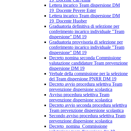
Lettera incarico Team dispersione DM
19_Docente Pevere Ester
Lettera incarico Team dispersione DM
19_Docente Huober
Graduatoria definitiva di selezione per
conferimento incarico individuale "Team
dispersione" DM 19
Graduatoria provvisoria di selezione per
conferimento incarico individuale "Team
dispersione" DM 19
Decreto nomina seconda Commissione
valutazione candidature Team prevenzione
dispersione DM 19
Verbale della commissione per la selezione
del Team dispersione PNRR DM 19
Decreto avvio procedura selettiva Team
prevenzione dispersione scolastica
Avviso procedura selettiva Team
prevenzione dispersione scolastica
Decreto avvio seconda procedura selettiva
Team prevenzione dispersione scolastica
Secondo avviso procedura selettiva Team
prevenzione dispersione scolastica
Decreto_nomina_Commissione