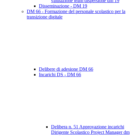
valutazione team dispersione dm 19
Disseminazione - DM 19
DM 66 - Formazione del personale scolastico per la
transizione digitale
Delibere di adesione DM 66
Incarichi DS - DM 66
Delibera n. 51 Approvazione incarichi
Dirigente Scolastico Project Manager dm