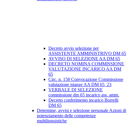
Decreto avvio selezione per
ASSISTENTE AMMINISTRIVO DM 65
AVVISO DI SELEZIONE AA DM 65
DECRETO NOMINA COMMISSIONE
VALUTAZIONE INCARICO AA DM
65
Circ. n. 158 Convocazione Commissione
valutazione istanze AA DM 65_23
VERBALE DI SELEZIONE
commissione dm 65 incarico ass. amm.
Decreto conferimento incarico Borrelli
DM 65
Determine, avvisi e selezione personale Azioni di
potenziamento delle competenze
multilinguistiche