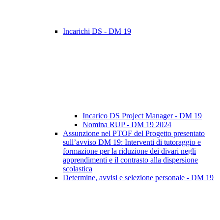
Incarichi DS - DM 19
Incarico DS Project Manager - DM 19
Nomina RUP - DM 19 2024
Assunzione nel PTOF del Progetto presentato
sull’avviso DM 19: Interventi di tutoraggio e
formazione per la riduzione dei divari negli
apprendimenti e il contrasto alla dispersione
scolastica
Determine, avvisi e selezione personale - DM 19