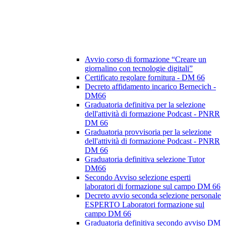
Avvio corso di formazione “Creare un
giornalino con tecnologie digitali”
Certificato regolare fornitura - DM 66
Decreto affidamento incarico Bernecich -
DM66
Graduatoria definitiva per la selezione
dell'attività di formazione Podcast - PNRR
DM 66
Graduatoria provvisoria per la selezione
dell'attività di formazione Podcast - PNRR
DM 66
Graduatoria definitiva selezione Tutor
DM66
Secondo Avviso selezione esperti
laboratori di formazione sul campo DM 66
Decreto avvio seconda selezione personale
ESPERTO Laboratori formazione sul
campo DM 66
Graduatoria definitiva secondo avviso DM