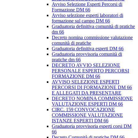
Avviso Selezione Esperti Percorsi di
Formazione DM 66
Avviso selezione esperti laboratori di
formazione sul campo DM 66
Graduatoria definitiva comunità di pratiche
dm 66
Decreto nomina commissione valutazione
comunità di pratiche
Graduatoria definitiva esperti DM 66
Graduatoria provvisoria comunità di
pratiche dm 66
DECRETO AVVIO SELEZIONE
PERSONALE ESPERTO PERCORSI
FORMAZIONE DM 66
AVVISO SELEZIONE ESPERTI
PERCORSI DI FORMAZIONE DM 66
E ALLEGATI DA PRESENTARE
DECRETO NOMINA COMMISSIONE
VALUTAZIONE ESPERTI DM 66
CIRC. 159 CONVOCAZIONE
COMMISSIONE VALUTAZIONE
ISTANZE ESPERTI DM 66
Graduatoria provvisoria esperti corsi DM
66
Decreto Comunità di pratiche DM 66