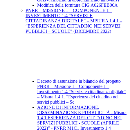
Modifica della fornitura CIG A026FEB06A
PNRR – MISSIONE 1 – COMPONENTE 1 –
INVESTIMENTO 1.4 “SERVIZI E
CITTADINANZA DIGITALE” – MISURA 1.4.1 –
”ESPERIENZA DEL CITTADINO NEI SERVIZI
PUBBLICI – SCUOLE” (DICEMBRE 2022)
Decreto di assunzione in bilancio del progetto
PNRR – Missione 1 – Componente 1 –
Investimento 1.4 “Servizi e cittadinanza digitale”
– Misura 1.4.1. “Esperienza del cittadino nei
servizi pubblici – Sc
AZIONE DI INFORMAZIONE,
DISSEMINAZIONE E PUBBLICITÀ - Misura
1.4.1 ESPERIENZA DEL CITTADINO NEI
SERVIZI PUBBLICI - SCUOLE (APRILE
2022)” - PNRR M1C1 Investimento 1.4