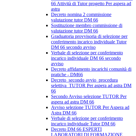
66 Attività di Tutor progetto Per aspera ad
astra
Decreto nomina 2 commissione
valutazione tutor DM 66
Sostituzione membro commissione di
valutazione tutor DM 66
Graduatoria provvisoria di selezione per
conferimento incarico individuale Tutor
DM 66 secondo avviso
Verbale di selezione per conferimento
incarico individuale DM 66 secondo
avviso
Decreto affidamento incarichi comunità di
pratiche - DM66
Decreto_secondo avvio_procedura
selettiva_TUTOR Per aspera ad astra DM
66
Secondo Avviso selezione TUTOR Per
aspera ad astra DM 66
Avviso selezione TUTOR Per Aspera ad
Astra DM 66
Verbale di selezione per conferimento
incarico individuale Tutor DM 66
Decreto DM 66 ESPERTI
LABORATORI DI FORMAZIONE