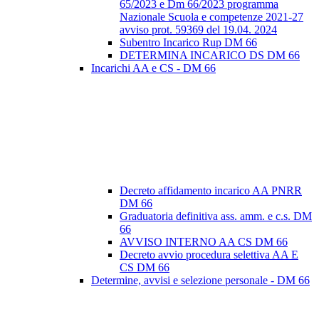
65/2023 e Dm 66/2023 programma
Nazionale Scuola e competenze 2021-27
avviso prot. 59369 del 19.04. 2024
Subentro Incarico Rup DM 66
DETERMINA INCARICO DS DM 66
Incarichi AA e CS - DM 66
Decreto affidamento incarico AA PNRR
DM 66
Graduatoria definitiva ass. amm. e c.s. DM
66
AVVISO INTERNO AA CS DM 66
Decreto avvio procedura selettiva AA E
CS DM 66
Determine, avvisi e selezione personale - DM 66