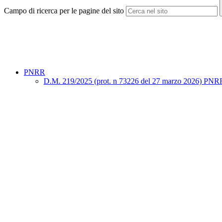
Campo di ricerca per le pagine del sito
PNRR
D.M. 219/2025 (prot. n 73226 del 27 marzo 2026) PNRR "Sno