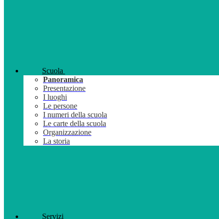
Scuola
Panoramica
Presentazione
I luoghi
Le persone
I numeri della scuola
Le carte della scuola
Organizzazione
La storia
Servizi