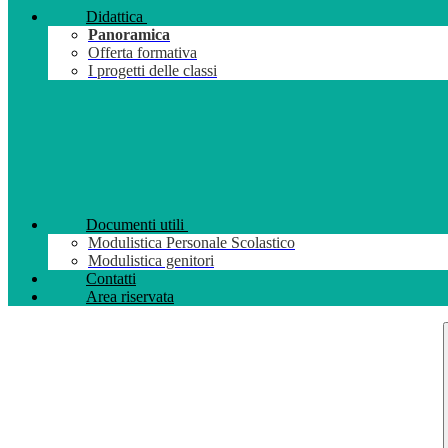
Didattica
Panoramica
Offerta formativa
I progetti delle classi
Documenti utili
Modulistica Personale Scolastico
Modulistica genitori
Contatti
Area riservata