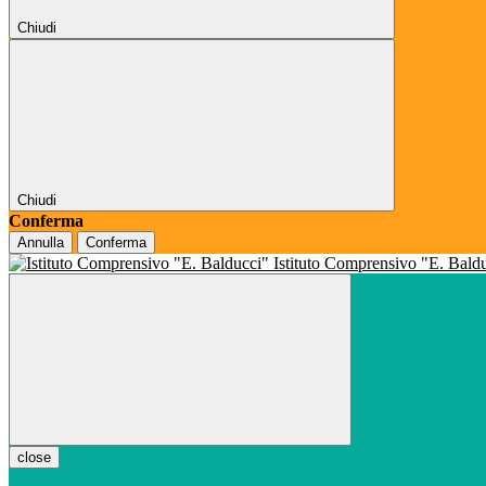
Chiudi
Chiudi
Conferma
Annulla
Conferma
Istituto Comprensivo "E. Bald
close