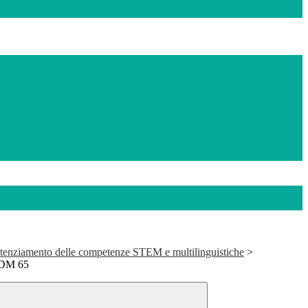
tenziamento delle competenze STEM e multilinguistiche
>
e DM 65