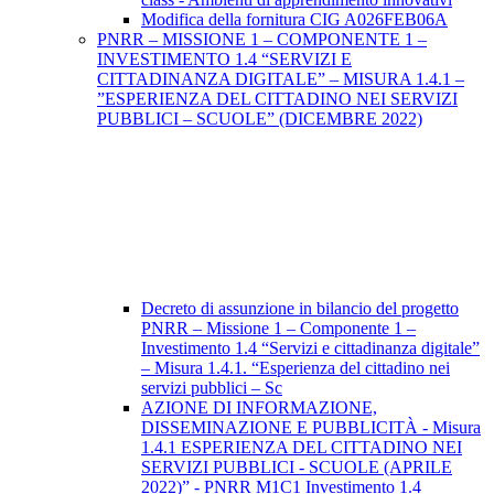
Modifica della fornitura CIG A026FEB06A
PNRR – MISSIONE 1 – COMPONENTE 1 –
INVESTIMENTO 1.4 “SERVIZI E
CITTADINANZA DIGITALE” – MISURA 1.4.1 –
”ESPERIENZA DEL CITTADINO NEI SERVIZI
PUBBLICI – SCUOLE” (DICEMBRE 2022)
Decreto di assunzione in bilancio del progetto
PNRR – Missione 1 – Componente 1 –
Investimento 1.4 “Servizi e cittadinanza digitale”
– Misura 1.4.1. “Esperienza del cittadino nei
servizi pubblici – Sc
AZIONE DI INFORMAZIONE,
DISSEMINAZIONE E PUBBLICITÀ - Misura
1.4.1 ESPERIENZA DEL CITTADINO NEI
SERVIZI PUBBLICI - SCUOLE (APRILE
2022)” - PNRR M1C1 Investimento 1.4