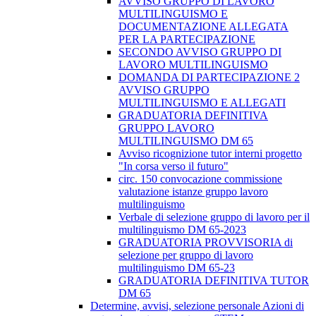
AVVISO GRUPPO DI LAVORO
MULTILINGUISMO E
DOCUMENTAZIONE ALLEGATA
PER LA PARTECIPAZIONE
SECONDO AVVISO GRUPPO DI
LAVORO MULTILINGUISMO
DOMANDA DI PARTECIPAZIONE 2
AVVISO GRUPPO
MULTILINGUISMO E ALLEGATI
GRADUATORIA DEFINITIVA
GRUPPO LAVORO
MULTILINGUISMO DM 65
Avviso ricognizione tutor interni progetto
"In corsa verso il futuro"
circ. 150 convocazione commissione
valutazione istanze gruppo lavoro
multilinguismo
Verbale di selezione gruppo di lavoro per il
multilinguismo DM 65-2023
GRADUATORIA PROVVISORIA di
selezione per gruppo di lavoro
multilinguismo DM 65-23
GRADUATORIA DEFINITIVA TUTOR
DM 65
Determine, avvisi, selezione personale Azioni di