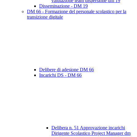
valutazione team dispersione dm 19
Disseminazione - DM 19
DM 66 - Formazione del personale scolastico per la
transizione digitale
Delibere di adesione DM 66
Incarichi DS - DM 66
Delibera n. 51 Approvazione incarichi
Dirigente Scolastico Project Manager dm