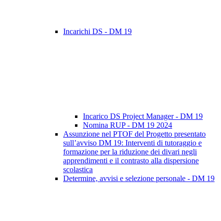
Incarichi DS - DM 19
Incarico DS Project Manager - DM 19
Nomina RUP - DM 19 2024
Assunzione nel PTOF del Progetto presentato
sull’avviso DM 19: Interventi di tutoraggio e
formazione per la riduzione dei divari negli
apprendimenti e il contrasto alla dispersione
scolastica
Determine, avvisi e selezione personale - DM 19