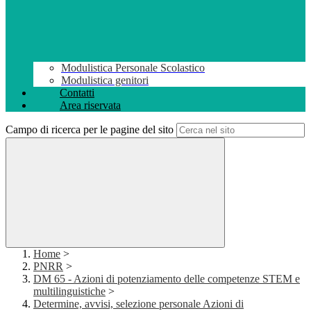
Modulistica Personale Scolastico
Modulistica genitori
Contatti
Area riservata
Campo di ricerca per le pagine del sito
Home
>
PNRR
>
DM 65 - Azioni di potenziamento delle competenze STEM e
multilinguistiche
>
Determine, avvisi, selezione personale Azioni di