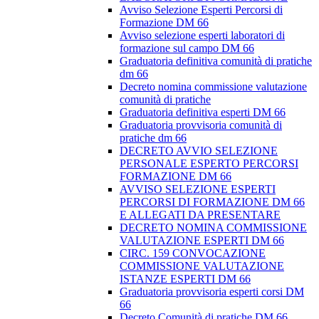
Avviso Selezione Esperti Percorsi di
Formazione DM 66
Avviso selezione esperti laboratori di
formazione sul campo DM 66
Graduatoria definitiva comunità di pratiche
dm 66
Decreto nomina commissione valutazione
comunità di pratiche
Graduatoria definitiva esperti DM 66
Graduatoria provvisoria comunità di
pratiche dm 66
DECRETO AVVIO SELEZIONE
PERSONALE ESPERTO PERCORSI
FORMAZIONE DM 66
AVVISO SELEZIONE ESPERTI
PERCORSI DI FORMAZIONE DM 66
E ALLEGATI DA PRESENTARE
DECRETO NOMINA COMMISSIONE
VALUTAZIONE ESPERTI DM 66
CIRC. 159 CONVOCAZIONE
COMMISSIONE VALUTAZIONE
ISTANZE ESPERTI DM 66
Graduatoria provvisoria esperti corsi DM
66
Decreto Comunità di pratiche DM 66