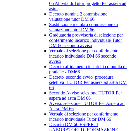
66 Attività di Tutor progetto Per aspera ad
astra
Decreto nomina 2 commissione
valutazione tutor DM 66
Sostituzione membro commissione di
valutazione tutor DM 66
Graduatoria provvisoria di selezione per
conferimento incarico individuale Tutor
DM 66 secondo avviso
Verbale di selezione per conferimento
incarico individuale DM 66 secondo
avviso
Decreto affidamento incarichi comunità di
pratiche - DM66
Decreto_secondo avvio_procedura
selettiva_TUTOR Per aspera ad astra DM
66
Secondo Avviso selezione TUTOR Per
aspera ad astra DM 66
Avviso selezione TUTOR Per Aspera ad
Astra DM 66
Verbale di selezione per conferimento
incarico individuale Tutor DM 66
Decreto DM 66 ESPERTI
LABORATORI DI FORMAZIONE