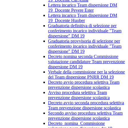
Lettera incarico Team dispersione DM
19_Docente Pevere Ester
Lettera incarico Team dispersione DM
19_Docente Huober
Graduatoria definitiva di selezione per
conferimento incarico individuale "Team
dispersione" DM 19
Graduatoria provvisoria di selezione per
conferimento incarico individuale "Team
dispersione" DM 19
Decreto nomina seconda Commissione
valutazione candidature Team prevenzione
dispersione DM 19
Verbale della commissione per la selezione
del Team dispersione PNRR DM 19
Decreto avvio procedura selettiva Team
prevenzione dispersione scolastica
Avviso procedura selettiva Team
prevenzione dispersione scolastica
Decreto avvio seconda procedura selettiva
Team prevenzione dispersione scolastica
Secondo avviso procedura selettiva Team
prevenzione dispersione scolastica
Decreto_nomina_Commissione