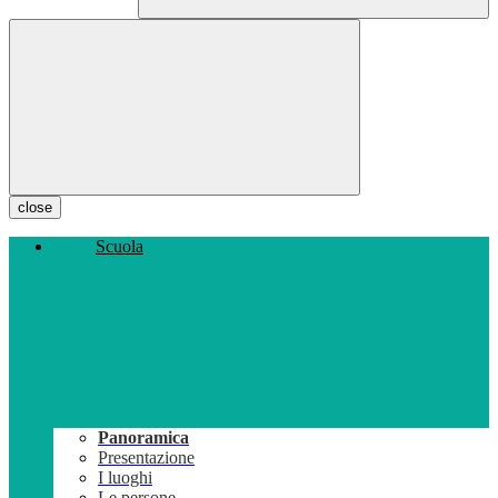
close
Scuola
Panoramica
Presentazione
I luoghi
Le persone