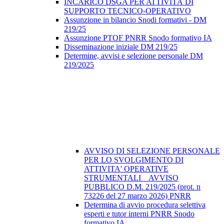
INCARICO DSGA PER ATTIVITÀ DI
SUPPORTO TECNICO-OPERATIVO
Assunzione in bilancio Snodi formativi - DM
219/25
Assunzione PTOF PNRR Snodo formativo IA
Disseminazione iniziale DM 219/25
Determine, avvisi e selezione personale DM
219/2025
AVVISO DI SELEZIONE PERSONALE
PER LO SVOLGIMENTO DI
ATTIVITA' OPERATIVE
STRUMENTALI _ AVVISO
PUBBLICO D.M. 219/2025 (prot. n
73226 del 27 marzo 2026) PNRR
Determina di avvio procedura selettiva
esperti e tutor interni PNRR Snodo
formativo IA