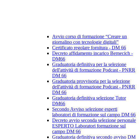
Avvio corso di formazione “Creare un
giornalino con tecnologie digitali”
Certificato regolare fornitura - DM 66
Decreto affidamento incarico Bernecich -
DM66
Graduatoria definitiva per la selezione
dell'attività di formazione Podcast - PNRR
DM 66
Graduatoria provvisoria per la selezione
dell'attività di formazione Podcast - PNRR
DM 66
Graduatoria definitiva selezione Tutor
DM66
Secondo Avviso selezione esperti
laboratori di formazione sul campo DM 66
Decreto avvio seconda selezione personale
ESPERTO Laboratori formazione sul
campo DM 66
Graduatoria definitiva secondo avviso DM