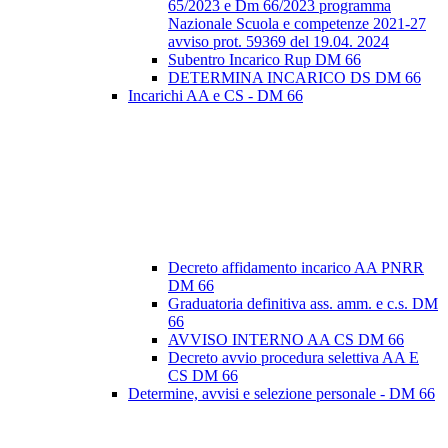
65/2023 e Dm 66/2023 programma
Nazionale Scuola e competenze 2021-27
avviso prot. 59369 del 19.04. 2024
Subentro Incarico Rup DM 66
DETERMINA INCARICO DS DM 66
Incarichi AA e CS - DM 66
Decreto affidamento incarico AA PNRR
DM 66
Graduatoria definitiva ass. amm. e c.s. DM
66
AVVISO INTERNO AA CS DM 66
Decreto avvio procedura selettiva AA E
CS DM 66
Determine, avvisi e selezione personale - DM 66