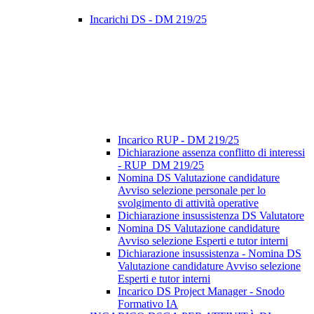
Incarichi DS - DM 219/25
Incarico RUP - DM 219/25
Dichiarazione assenza conflitto di interessi
- RUP_DM 219/25
Nomina DS Valutazione candidature
Avviso selezione personale per lo
svolgimento di attività operative
Dichiarazione insussistenza DS Valutatore
Nomina DS Valutazione candidature
Avviso selezione Esperti e tutor interni
Dichiarazione insussistenza - Nomina DS
Valutazione candidature Avviso selezione
Esperti e tutor interni
Incarico DS Project Manager - Snodo
Formativo IA