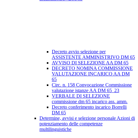
Decreto avvio selezione per
ASSISTENTE AMMINISTRIVO DM 65
AVVISO DI SELEZIONE AA DM 65
DECRETO NOMINA COMMISSIONE
VALUTAZIONE INCARICO AA DM
65
Circ. n. 158 Convocazione Commissione
valutazione istanze AA DM 65_23
VERBALE DI SELEZIONE
commissione dm 65 incarico ass. amm.
Decreto conferimento incarico Borrelli
DM 65
Determine, avvisi e selezione personale Azioni di
potenziamento delle competenze
multilinguistiche