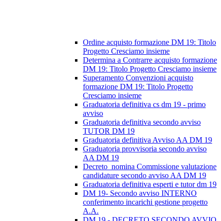
Ordine acquisto formazione DM 19: Titolo
Progetto Cresciamo insieme
Determina a Contrarre acquisto formazione
DM 19: Titolo Progetto Cresciamo insieme
Superamento Convenzioni acquisto
formazione DM 19: Titolo Progetto
Cresciamo insieme
Graduatoria definitiva cs dm 19 - primo
avviso
Graduatoria definitiva secondo avviso
TUTOR DM 19
Graduatoria definitiva Avviso AA DM 19
Graduatoria provvisoria secondo avviso
AA DM 19
Decreto_nomina Commissione valutazione
candidature secondo avviso AA DM 19
Graduatoria definitiva esperti e tutor dm 19
DM 19- Secondo avviso INTERNO
conferimento incarichi gestione progetto
A.A.
DM 19 - DECRETO SECONDO AVVIO