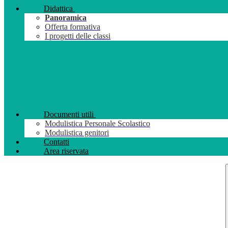
Didattica
Panoramica
Offerta formativa
I progetti delle classi
Documenti utili
Modulistica Personale Scolastico
Modulistica genitori
Contatti
Area riservata