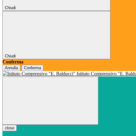
Chiudi
Chiudi
Conferma
Annulla
Conferma
Istituto Comprensivo "E. Bald
close