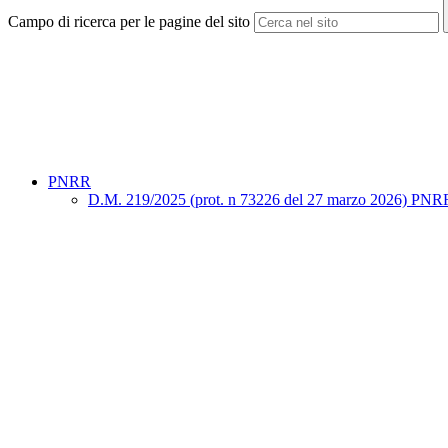
Campo di ricerca per le pagine del sito
PNRR
D.M. 219/2025 (prot. n 73226 del 27 marzo 2026) PNRR "Sno