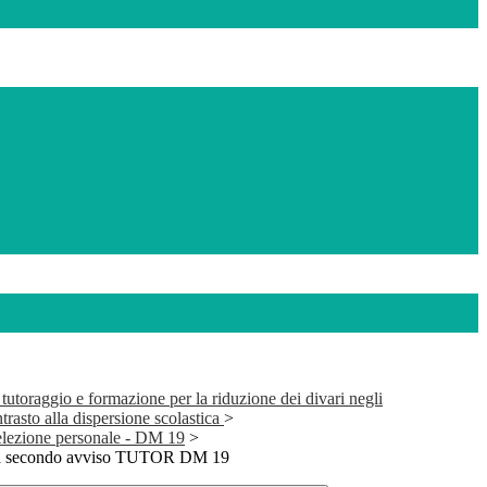
tutoraggio e formazione per la riduzione dei divari negli
trasto alla dispersione scolastica
>
selezione personale - DM 19
>
iva secondo avviso TUTOR DM 19