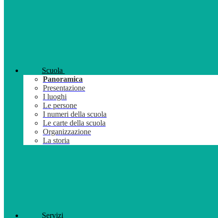
Scuola
Panoramica
Presentazione
I luoghi
Le persone
I numeri della scuola
Le carte della scuola
Organizzazione
La storia
Servizi