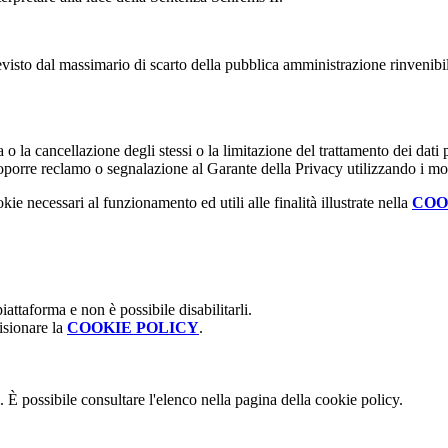
previsto dal massimario di scarto della pubblica amministrazione rinvenibi
fica o la cancellazione degli stessi o la limitazione del trattamento dei dat
i proporre reclamo o segnalazione al Garante della Privacy utilizzando i mo
kie necessari al funzionamento ed utili alle finalità illustrate nella
COO
attaforma e non è possibile disabilitarli.
isionare la
COOKIE POLICY
.
 È possibile consultare l'elenco nella pagina della cookie policy.