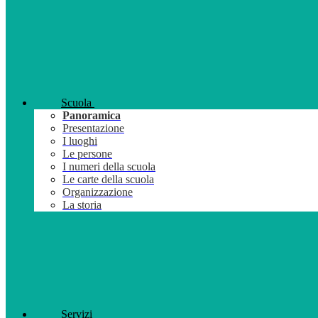
Scuola
Panoramica
Presentazione
I luoghi
Le persone
I numeri della scuola
Le carte della scuola
Organizzazione
La storia
Servizi