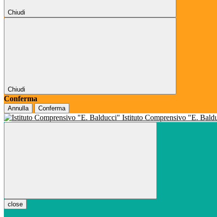
Chiudi
Chiudi
Conferma
Annulla
Conferma
Istituto Comprensivo "E. Bald
close