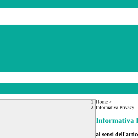
Home
>
Informativa Privacy
Informativa 
ai sensi dell'a