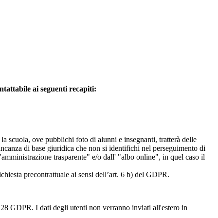
attabile ai seguenti recapiti:
 la scuola, ove pubblichi foto di alunni e insegnanti, tratterà delle
mancanza di base giuridica che non si identifichi nel perseguimento di
amministrazione trasparente" e/o dall' "albo online", in quel caso il
richiesta precontrattuale ai sensi dell’art. 6 b) del GDPR.
28 GDPR. I dati degli utenti non verranno inviati all'estero in