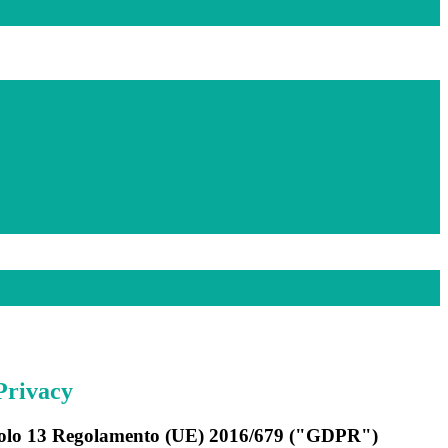
Privacy
rticolo 13 Regolamento (UE) 2016/679 ("GDPR")