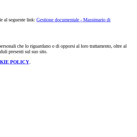
le al seguente link:
Gestione documentale - Massimario di
i personali che lo riguardano o di opporsi al loro trattamento, oltre al
duli presenti sul suo sito.
KIE POLICY
.