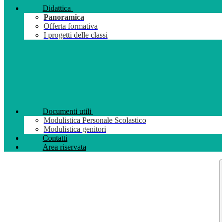
Didattica
Panoramica
Offerta formativa
I progetti delle classi
Documenti utili
Modulistica Personale Scolastico
Modulistica genitori
Contatti
Area riservata