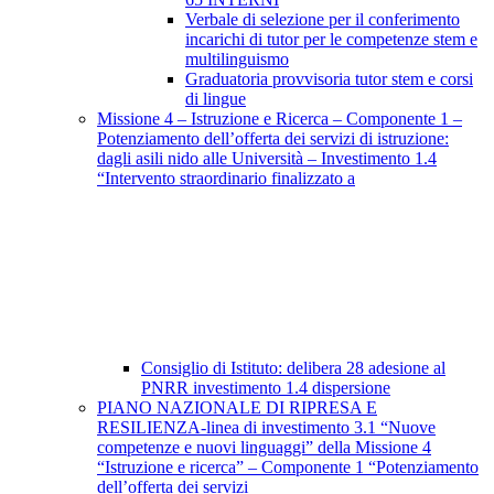
Verbale di selezione per il conferimento
incarichi di tutor per le competenze stem e
multilinguismo
Graduatoria provvisoria tutor stem e corsi
di lingue
Missione 4 – Istruzione e Ricerca – Componente 1 –
Potenziamento dell’offerta dei servizi di istruzione:
dagli asili nido alle Università – Investimento 1.4
“Intervento straordinario finalizzato a
Consiglio di Istituto: delibera 28 adesione al
PNRR investimento 1.4 dispersione
PIANO NAZIONALE DI RIPRESA E
RESILIENZA-linea di investimento 3.1 “Nuove
competenze e nuovi linguaggi” della Missione 4
“Istruzione e ricerca” – Componente 1 “Potenziamento
dell’offerta dei servizi