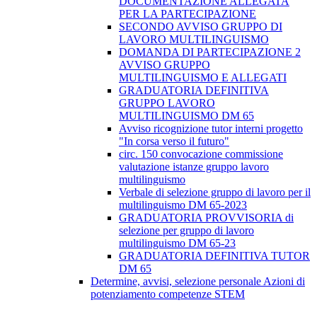
DOCUMENTAZIONE ALLEGATA
PER LA PARTECIPAZIONE
SECONDO AVVISO GRUPPO DI
LAVORO MULTILINGUISMO
DOMANDA DI PARTECIPAZIONE 2
AVVISO GRUPPO
MULTILINGUISMO E ALLEGATI
GRADUATORIA DEFINITIVA
GRUPPO LAVORO
MULTILINGUISMO DM 65
Avviso ricognizione tutor interni progetto
"In corsa verso il futuro"
circ. 150 convocazione commissione
valutazione istanze gruppo lavoro
multilinguismo
Verbale di selezione gruppo di lavoro per il
multilinguismo DM 65-2023
GRADUATORIA PROVVISORIA di
selezione per gruppo di lavoro
multilinguismo DM 65-23
GRADUATORIA DEFINITIVA TUTOR
DM 65
Determine, avvisi, selezione personale Azioni di
potenziamento competenze STEM