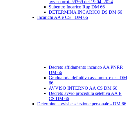
avviso prot. 59369 del 19.04. 2024
Subentro Incarico Rup DM 66
DETERMINA INCARICO DS DM 66
Incarichi AA e CS - DM 66
Decreto affidamento incarico AA PNRR
DM 66
Graduatoria definitiva ass. amm. e c.s. DM
66
AVVISO INTERNO AA CS DM 66
Decreto avvio procedura selettiva AA E
CS DM 66
Determine, avvisi e selezione personale - DM 66