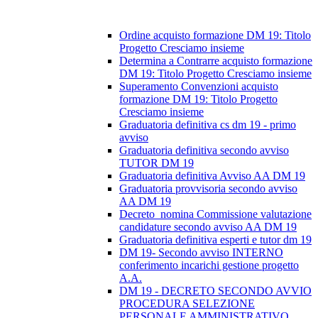
Ordine acquisto formazione DM 19: Titolo
Progetto Cresciamo insieme
Determina a Contrarre acquisto formazione
DM 19: Titolo Progetto Cresciamo insieme
Superamento Convenzioni acquisto
formazione DM 19: Titolo Progetto
Cresciamo insieme
Graduatoria definitiva cs dm 19 - primo
avviso
Graduatoria definitiva secondo avviso
TUTOR DM 19
Graduatoria definitiva Avviso AA DM 19
Graduatoria provvisoria secondo avviso
AA DM 19
Decreto_nomina Commissione valutazione
candidature secondo avviso AA DM 19
Graduatoria definitiva esperti e tutor dm 19
DM 19- Secondo avviso INTERNO
conferimento incarichi gestione progetto
A.A.
DM 19 - DECRETO SECONDO AVVIO
PROCEDURA SELEZIONE
PERSONALE AMMINISTRATIVO