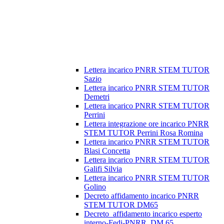
Lettera incarico PNRR STEM TUTOR
Sazio
Lettera incarico PNRR STEM TUTOR
Demetri
Lettera incarico PNRR STEM TUTOR
Perrini
Lettera integrazione ore incarico PNRR
STEM TUTOR Perrini Rosa Romina
Lettera incarico PNRR STEM TUTOR
Blasi Concetta
Lettera incarico PNRR STEM TUTOR
Galifi Silvia
Lettera incarico PNRR STEM TUTOR
Golino
Decreto affidamento incarico PNRR
STEM TUTOR DM65
Decreto_affidamento incarico esperto
interno-Fedi-PNRR_DM 65