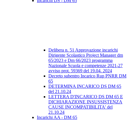
Incarichi DS - DM 65
Delibera n. 51 Approvazione incarichi
Dirigente Scolastico Project Manager dm
65/2023 e Dm 66/2023 programma
Nazionale Scuola e competenze 2021-27
avviso prot. 59369 del 19.04. 2024
Decreto subentro Incarico Rup PNRR DM
65
DETERMINA INCARICO DS DM 65
del 21.10.24
LETTERA D'INCARICO DS DM 65 E
DICHIARAZIONE INSUSSISTENZA
CAUSE INCOMPATIBILITA' del
21.10.24
Incarichi AA - DM 65