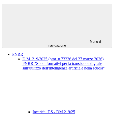
Menu di
navigazione
PNRR
D.M. 219/2025 (prot. n 73226 del 27 marzo 2026)
PNRR "Snodi formativi per la transizione digitale
sull’utilizzo dell’intelligenza artificiale nella scuola"
Incarichi DS - DM 219/25