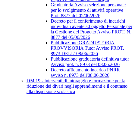
Graduatoria Avviso selezione personale
per lo svolgimento di attività operative
Prot. 8877 del 05/06/2026
Decreto per il conferimento di incarichi
individuali avente ad oggetto Personale per
la Gestione del Progetto Avviso PROT. N.
8877 del 05/06/2026
Pubblicazione GRADUATORIA
PROVVISORIA Tutor Avviso PROT.
8973 DELL’ 08/06/2026
Pubblicazione graduatoria definitiva tutor
Avviso prot. n. 8973 del 08.06.2026
Decreto affidamento incarico PNRR
avviso n. 8973 dell'08.06.2026
DM 19 - Interventi di tutoraggio e formazione per la
riduzione dei divari negli apprendimenti e il contrasto
alla dispersione scolastica