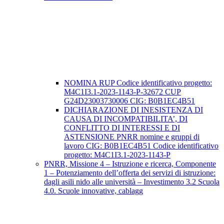
NOMINA RUP Codice identificativo progetto:
M4C1I3.1-2023-1143-P-32672 CUP
G24D23003730006 CIG: B0B1EC4B51
DICHIARAZIONE DI INESISTENZA DI
CAUSA DI INCOMPATIBILITA’, DI
CONFLITTO DI INTERESSI E DI
ASTENSIONE PNRR nomine e gruppi di
lavoro CIG: B0B1EC4B51 Codice identificativo
progetto: M4C1I3.1-2023-1143-P
PNRR, Missione 4 – Istruzione e ricerca, Componente
1 – Potenziamento dell’offerta dei servizi di istruzione:
dagli asili nido alle università – Investimento 3.2 Scuola
4.0. Scuole innovative, cablagg