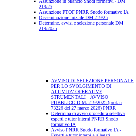
Assunzione in bilancio Snodi formativi - DM
219/25
Assunzione PTOF PNRR Snodo formativo IA
Disseminazione iniziale DM 219/25
Determine, avvisi e selezione personale DM
219/2025
AVVISO DI SELEZIONE PERSONALE
PER LO SVOLGIMENTO DI
ATTIVITA' OPERATIVE
STRUMENTALI _ AVVISO
PUBBLICO D.M. 219/2025 (prot. n
73226 del 27 marzo 2026) PNRR
Determina di avvio procedura selettiva
esperti e tutor interni PNRR Snodo
formativo IA
Avviso PNRR Snodo formativo IA -
Esperti e tutor interni + allegati