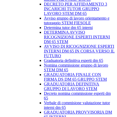
DECRETO PER AFFIDAMENTO 3
INCARICHI TUTOR GRUPPO
LAVORO STEM DM 65
Avviso gruppo di lavoro orientamento e
tutoraggio STEM FIESOLE
Determina tutor dm 65 interni
DETERMINA AVVISO
RICOGNIZIONE ESPERTI INTERNI
DM 65 STEM
AVVISO DI RICOGNIZIONE ESPERTI
INTERNI DM 65 IN CORSA VERSO IL
FUTURO
Graduatoria definitiva esperti dm 65
Nomina commissione gruppo di lavoro
STEM DM 65
GRADUATORIA FINALE CON
FIRMA DS DM 65 GRUPPO STEM
GRADUATORIA DEFINITIVA
GRUPPO DI LAVORO STEM
Decreto nomina commissione esperti dm
65
Verbale di commisione valutazione tutor
interni dm 65
GRADUATORIA PROVVISORIA DM
65 INTERNI