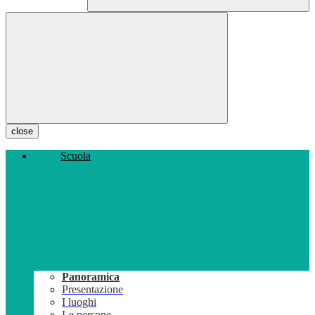
close
Scuola
Panoramica
Presentazione
I luoghi
Le persone