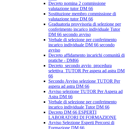
Decreto nomina 2 commissione
valutazione tutor DM 66
Sostituzione membro commissione di
valutazione tutor DM 66
Graduatoria provvisoria di selezione per
conferimento incarico individuale Tutor
DM 66 secondo avviso
Verbale di selezione per conferimento
incarico individuale DM 66 secondo
avviso
Decreto affidamento incarichi comunità di
pratiche - DM66
Decreto_secondo avvio_procedura
selettiva_TUTOR Per aspera ad astra DM
66
Secondo Avviso selezione TUTOR Per
aspera ad astra DM 66
Avviso selezione TUTOR Per Aspera ad
Astra DM 66
Verbale di selezione per conferimento
incarico individuale Tutor DM 66
Decreto DM 66 ESPERTI
LABORATORI DI FORMAZIONE
Avviso Selezione Esperti Percorsi di
Formazione DM 66