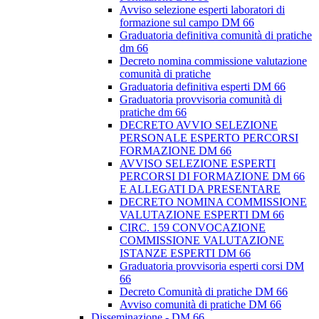
Avviso selezione esperti laboratori di
formazione sul campo DM 66
Graduatoria definitiva comunità di pratiche
dm 66
Decreto nomina commissione valutazione
comunità di pratiche
Graduatoria definitiva esperti DM 66
Graduatoria provvisoria comunità di
pratiche dm 66
DECRETO AVVIO SELEZIONE
PERSONALE ESPERTO PERCORSI
FORMAZIONE DM 66
AVVISO SELEZIONE ESPERTI
PERCORSI DI FORMAZIONE DM 66
E ALLEGATI DA PRESENTARE
DECRETO NOMINA COMMISSIONE
VALUTAZIONE ESPERTI DM 66
CIRC. 159 CONVOCAZIONE
COMMISSIONE VALUTAZIONE
ISTANZE ESPERTI DM 66
Graduatoria provvisoria esperti corsi DM
66
Decreto Comunità di pratiche DM 66
Avviso comunità di pratiche DM 66
Disseminazione - DM 66