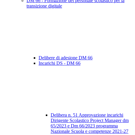
DM 66 - Formazione del personale scolastico per la
transizione digitale
Delibere di adesione DM 66
Incarichi DS - DM 66
Delibera n. 51 Approvazione incarichi
Dirigente Scolastico Project Manager dm
65/2023 e Dm 66/2023 programma
Nazionale Scuola e competenze 2021-27