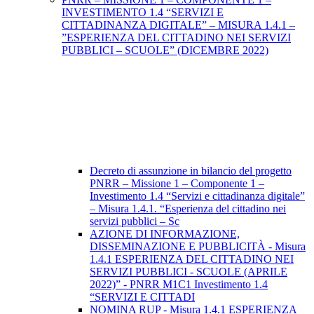
INVESTIMENTO 1.4 “SERVIZI E
CITTADINANZA DIGITALE” – MISURA 1.4.1 –
”ESPERIENZA DEL CITTADINO NEI SERVIZI
PUBBLICI – SCUOLE” (DICEMBRE 2022)
Decreto di assunzione in bilancio del progetto
PNRR – Missione 1 – Componente 1 –
Investimento 1.4 “Servizi e cittadinanza digitale”
– Misura 1.4.1. “Esperienza del cittadino nei
servizi pubblici – Sc
AZIONE DI INFORMAZIONE,
DISSEMINAZIONE E PUBBLICITÀ - Misura
1.4.1 ESPERIENZA DEL CITTADINO NEI
SERVIZI PUBBLICI - SCUOLE (APRILE
2022)” - PNRR M1C1 Investimento 1.4
“SERVIZI E CITTADI
NOMINA RUP - Misura 1.4.1 ESPERIENZA