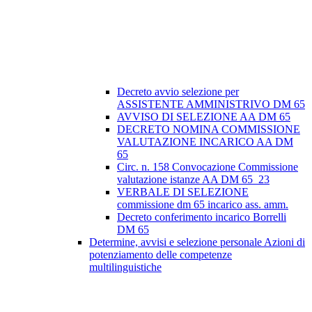
Decreto avvio selezione per
ASSISTENTE AMMINISTRIVO DM 65
AVVISO DI SELEZIONE AA DM 65
DECRETO NOMINA COMMISSIONE
VALUTAZIONE INCARICO AA DM
65
Circ. n. 158 Convocazione Commissione
valutazione istanze AA DM 65_23
VERBALE DI SELEZIONE
commissione dm 65 incarico ass. amm.
Decreto conferimento incarico Borrelli
DM 65
Determine, avvisi e selezione personale Azioni di
potenziamento delle competenze
multilinguistiche