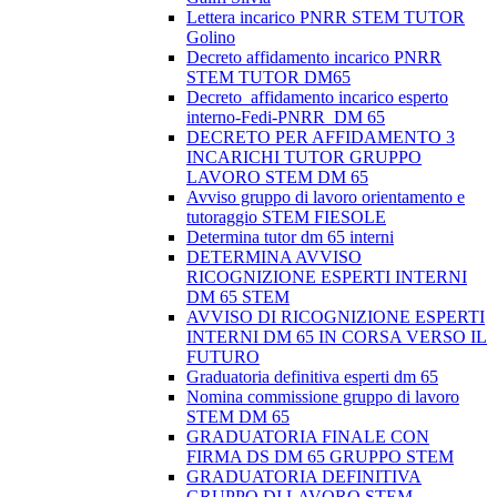
Lettera incarico PNRR STEM TUTOR
Golino
Decreto affidamento incarico PNRR
STEM TUTOR DM65
Decreto_affidamento incarico esperto
interno-Fedi-PNRR_DM 65
DECRETO PER AFFIDAMENTO 3
INCARICHI TUTOR GRUPPO
LAVORO STEM DM 65
Avviso gruppo di lavoro orientamento e
tutoraggio STEM FIESOLE
Determina tutor dm 65 interni
DETERMINA AVVISO
RICOGNIZIONE ESPERTI INTERNI
DM 65 STEM
AVVISO DI RICOGNIZIONE ESPERTI
INTERNI DM 65 IN CORSA VERSO IL
FUTURO
Graduatoria definitiva esperti dm 65
Nomina commissione gruppo di lavoro
STEM DM 65
GRADUATORIA FINALE CON
FIRMA DS DM 65 GRUPPO STEM
GRADUATORIA DEFINITIVA
GRUPPO DI LAVORO STEM