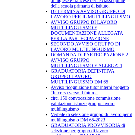
di inglese e francese per le classi quinte
della scuola primaria di istituto,
DETERMINA AVVISO GRUPPO DI
LAVORO PER IL MULTILINGUISMO
AVVISO GRUPPO DI LAVORO
MULTILINGUISMO E
DOCUMENTAZIONE ALLEGATA
PER LA PARTECIPAZIONE
SECONDO AVVISO GRUPPO DI
LAVORO MULTILINGUISMO
DOMANDA DI PARTECIPAZIONE 2
AVVISO GRUPPO
MULTILINGUISMO E ALLEGATI
GRADUATORIA DEFINITIVA
GRUPPO LAVORO
MULTILINGUISMO DM 65
Avviso ricognizione tutor interni progetto
"In corsa verso il futuro"
circ. 150 convocazione commissione
valutazione istanze gruppo lavoro
multilinguismo
Verbale di selezione gruppo di lavoro per il
multilinguismo DM 65-2023
GRADUATORIA PROVVISORIA di
selezione per gruppo di lavoro