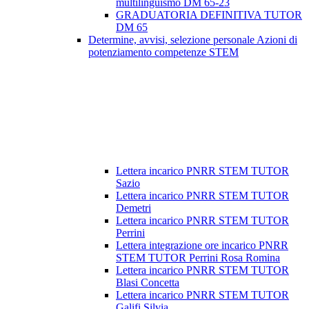
multilinguismo DM 65-23
GRADUATORIA DEFINITIVA TUTOR
DM 65
Determine, avvisi, selezione personale Azioni di
potenziamento competenze STEM
Lettera incarico PNRR STEM TUTOR
Sazio
Lettera incarico PNRR STEM TUTOR
Demetri
Lettera incarico PNRR STEM TUTOR
Perrini
Lettera integrazione ore incarico PNRR
STEM TUTOR Perrini Rosa Romina
Lettera incarico PNRR STEM TUTOR
Blasi Concetta
Lettera incarico PNRR STEM TUTOR
Galifi Silvia