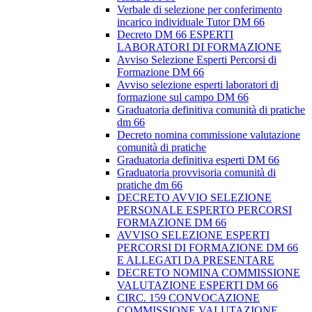
Verbale di selezione per conferimento
incarico individuale Tutor DM 66
Decreto DM 66 ESPERTI
LABORATORI DI FORMAZIONE
Avviso Selezione Esperti Percorsi di
Formazione DM 66
Avviso selezione esperti laboratori di
formazione sul campo DM 66
Graduatoria definitiva comunità di pratiche
dm 66
Decreto nomina commissione valutazione
comunità di pratiche
Graduatoria definitiva esperti DM 66
Graduatoria provvisoria comunità di
pratiche dm 66
DECRETO AVVIO SELEZIONE
PERSONALE ESPERTO PERCORSI
FORMAZIONE DM 66
AVVISO SELEZIONE ESPERTI
PERCORSI DI FORMAZIONE DM 66
E ALLEGATI DA PRESENTARE
DECRETO NOMINA COMMISSIONE
VALUTAZIONE ESPERTI DM 66
CIRC. 159 CONVOCAZIONE
COMMISSIONE VALUTAZIONE