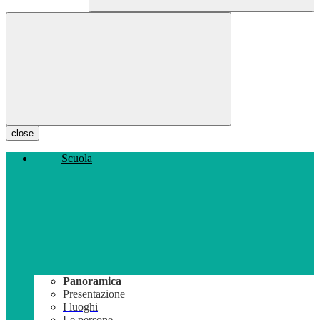
close
Scuola
Panoramica
Presentazione
I luoghi
Le persone