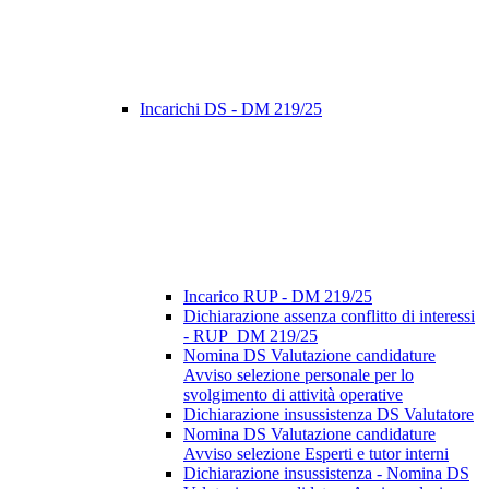
Incarichi DS - DM 219/25
Incarico RUP - DM 219/25
Dichiarazione assenza conflitto di interessi
- RUP_DM 219/25
Nomina DS Valutazione candidature
Avviso selezione personale per lo
svolgimento di attività operative
Dichiarazione insussistenza DS Valutatore
Nomina DS Valutazione candidature
Avviso selezione Esperti e tutor interni
Dichiarazione insussistenza - Nomina DS