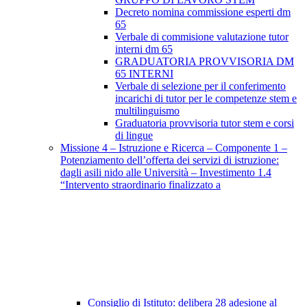
Decreto nomina commissione esperti dm
65
Verbale di commisione valutazione tutor
interni dm 65
GRADUATORIA PROVVISORIA DM
65 INTERNI
Verbale di selezione per il conferimento
incarichi di tutor per le competenze stem e
multilinguismo
Graduatoria provvisoria tutor stem e corsi
di lingue
Missione 4 – Istruzione e Ricerca – Componente 1 –
Potenziamento dell’offerta dei servizi di istruzione:
dagli asili nido alle Università – Investimento 1.4
“Intervento straordinario finalizzato a
Consiglio di Istituto: delibera 28 adesione al