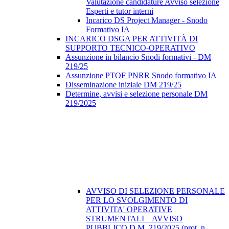
Valutazione candidature Avviso selezione
Esperti e tutor interni
Incarico DS Project Manager - Snodo
Formativo IA
INCARICO DSGA PER ATTIVITÀ DI
SUPPORTO TECNICO-OPERATIVO
Assunzione in bilancio Snodi formativi - DM
219/25
Assunzione PTOF PNRR Snodo formativo IA
Disseminazione iniziale DM 219/25
Determine, avvisi e selezione personale DM
219/2025
AVVISO DI SELEZIONE PERSONALE
PER LO SVOLGIMENTO DI
ATTIVITA' OPERATIVE
STRUMENTALI _ AVVISO
PUBBLICO D.M. 219/2025 (prot. n