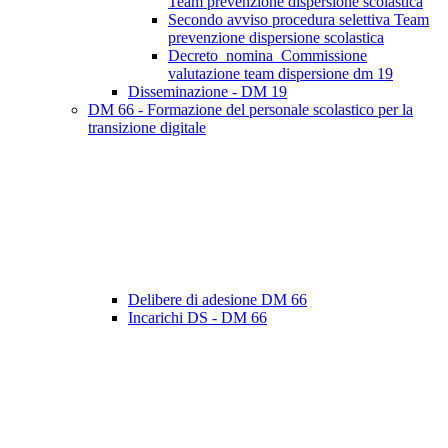
Team prevenzione dispersione scolastica
Secondo avviso procedura selettiva Team
prevenzione dispersione scolastica
Decreto_nomina_Commissione
valutazione team dispersione dm 19
Disseminazione - DM 19
DM 66 - Formazione del personale scolastico per la
transizione digitale
Delibere di adesione DM 66
Incarichi DS - DM 66