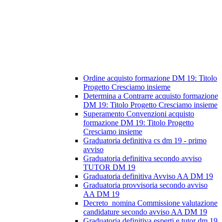
Ordine acquisto formazione DM 19: Titolo
Progetto Cresciamo insieme
Determina a Contrarre acquisto formazione
DM 19: Titolo Progetto Cresciamo insieme
Superamento Convenzioni acquisto
formazione DM 19: Titolo Progetto
Cresciamo insieme
Graduatoria definitiva cs dm 19 - primo
avviso
Graduatoria definitiva secondo avviso
TUTOR DM 19
Graduatoria definitiva Avviso AA DM 19
Graduatoria provvisoria secondo avviso
AA DM 19
Decreto_nomina Commissione valutazione
candidature secondo avviso AA DM 19
Graduatoria definitiva esperti e tutor dm 19