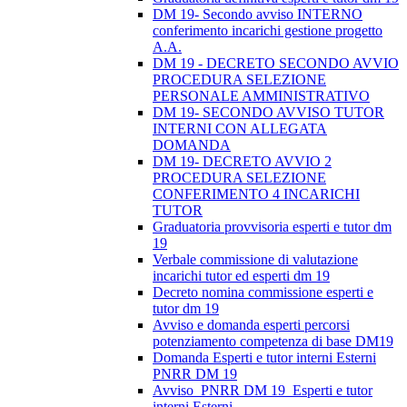
DM 19- Secondo avviso INTERNO
conferimento incarichi gestione progetto
A.A.
DM 19 - DECRETO SECONDO AVVIO
PROCEDURA SELEZIONE
PERSONALE AMMINISTRATIVO
DM 19- SECONDO AVVISO TUTOR
INTERNI CON ALLEGATA
DOMANDA
DM 19- DECRETO AVVIO 2
PROCEDURA SELEZIONE
CONFERIMENTO 4 INCARICHI
TUTOR
Graduatoria provvisoria esperti e tutor dm
19
Verbale commissione di valutazione
incarichi tutor ed esperti dm 19
Decreto nomina commissione esperti e
tutor dm 19
Avviso e domanda esperti percorsi
potenziamento competenza di base DM19
Domanda Esperti e tutor interni Esterni
PNRR DM 19
Avviso_PNRR DM 19_Esperti e tutor
interni Esterni