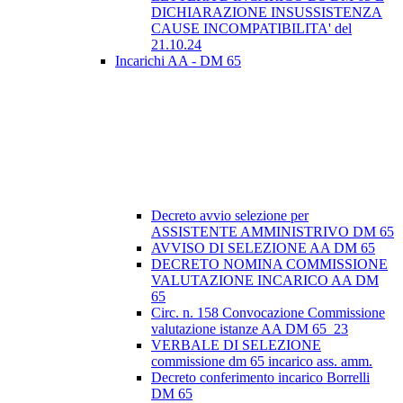
DICHIARAZIONE INSUSSISTENZA
CAUSE INCOMPATIBILITA' del
21.10.24
Incarichi AA - DM 65
Decreto avvio selezione per
ASSISTENTE AMMINISTRIVO DM 65
AVVISO DI SELEZIONE AA DM 65
DECRETO NOMINA COMMISSIONE
VALUTAZIONE INCARICO AA DM
65
Circ. n. 158 Convocazione Commissione
valutazione istanze AA DM 65_23
VERBALE DI SELEZIONE
commissione dm 65 incarico ass. amm.
Decreto conferimento incarico Borrelli
DM 65