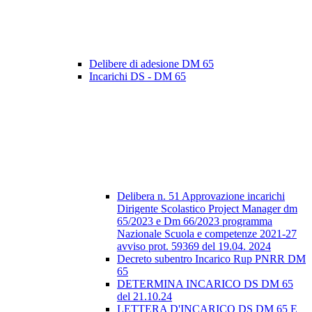
Delibere di adesione DM 65
Incarichi DS - DM 65
Delibera n. 51 Approvazione incarichi
Dirigente Scolastico Project Manager dm
65/2023 e Dm 66/2023 programma
Nazionale Scuola e competenze 2021-27
avviso prot. 59369 del 19.04. 2024
Decreto subentro Incarico Rup PNRR DM
65
DETERMINA INCARICO DS DM 65
del 21.10.24
LETTERA D'INCARICO DS DM 65 E