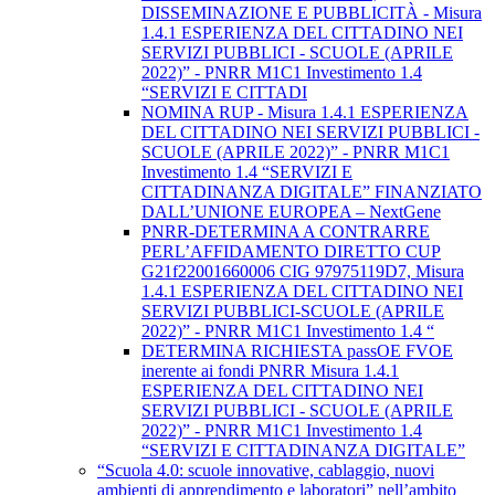
DISSEMINAZIONE E PUBBLICITÀ - Misura
1.4.1 ESPERIENZA DEL CITTADINO NEI
SERVIZI PUBBLICI - SCUOLE (APRILE
2022)” - PNRR M1C1 Investimento 1.4
“SERVIZI E CITTADI
NOMINA RUP - Misura 1.4.1 ESPERIENZA
DEL CITTADINO NEI SERVIZI PUBBLICI -
SCUOLE (APRILE 2022)” - PNRR M1C1
Investimento 1.4 “SERVIZI E
CITTADINANZA DIGITALE” FINANZIATO
DALL’UNIONE EUROPEA – NextGene
PNRR-DETERMINA A CONTRARRE
PERL’AFFIDAMENTO DIRETTO CUP
G21f22001660006 CIG 97975119D7, Misura
1.4.1 ESPERIENZA DEL CITTADINO NEI
SERVIZI PUBBLICI-SCUOLE (APRILE
2022)” - PNRR M1C1 Investimento 1.4 “
DETERMINA RICHIESTA passOE FVOE
inerente ai fondi PNRR Misura 1.4.1
ESPERIENZA DEL CITTADINO NEI
SERVIZI PUBBLICI - SCUOLE (APRILE
2022)” - PNRR M1C1 Investimento 1.4
“SERVIZI E CITTADINANZA DIGITALE”
“Scuola 4.0: scuole innovative, cablaggio, nuovi
ambienti di apprendimento e laboratori” nell’ambito