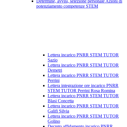
Determine, avvisi, selezione personale Azioni di
potenziamento competenze STEM
Lettera incarico PNRR STEM TUTOR
Sazio
Lettera incarico PNRR STEM TUTOR
Demetri
Lettera incarico PNRR STEM TUTOR
Perrini
Lettera integrazione ore incarico PNRR
STEM TUTOR Perrini Rosa Romina
Lettera incarico PNRR STEM TUTOR
Blasi Concetta
Lettera incarico PNRR STEM TUTOR
Galifi Silvia
Lettera incarico PNRR STEM TUTOR
Golino
Decreto affidamento incarico PNRR