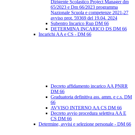
Dirigente Scolastico Project Manager dm
65/2023 e Dm 66/2023 programma
Nazionale Scuola e competenze 2021-27
avviso prot. 59369 del 19.04. 2024
Subentro Incarico Rup DM 66
DETERMINA INCARICO DS DM 66
Incarichi AA e CS - DM 66
Decreto affidamento incarico AA PNRR
DM 66
Graduatoria definitiva ass. amm. e c.s. DM
66
AVVISO INTERNO AA CS DM 66
Decreto avvio procedura selettiva AA E
CS DM 66
Determine, avvisi e selezione personale - DM 66