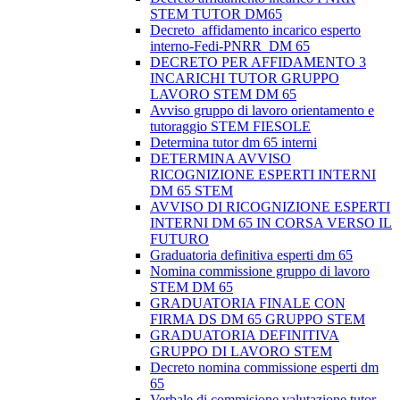
STEM TUTOR DM65
Decreto_affidamento incarico esperto
interno-Fedi-PNRR_DM 65
DECRETO PER AFFIDAMENTO 3
INCARICHI TUTOR GRUPPO
LAVORO STEM DM 65
Avviso gruppo di lavoro orientamento e
tutoraggio STEM FIESOLE
Determina tutor dm 65 interni
DETERMINA AVVISO
RICOGNIZIONE ESPERTI INTERNI
DM 65 STEM
AVVISO DI RICOGNIZIONE ESPERTI
INTERNI DM 65 IN CORSA VERSO IL
FUTURO
Graduatoria definitiva esperti dm 65
Nomina commissione gruppo di lavoro
STEM DM 65
GRADUATORIA FINALE CON
FIRMA DS DM 65 GRUPPO STEM
GRADUATORIA DEFINITIVA
GRUPPO DI LAVORO STEM
Decreto nomina commissione esperti dm
65
Verbale di commisione valutazione tutor