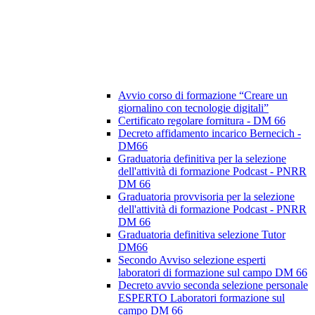
Avvio corso di formazione “Creare un
giornalino con tecnologie digitali”
Certificato regolare fornitura - DM 66
Decreto affidamento incarico Bernecich -
DM66
Graduatoria definitiva per la selezione
dell'attività di formazione Podcast - PNRR
DM 66
Graduatoria provvisoria per la selezione
dell'attività di formazione Podcast - PNRR
DM 66
Graduatoria definitiva selezione Tutor
DM66
Secondo Avviso selezione esperti
laboratori di formazione sul campo DM 66
Decreto avvio seconda selezione personale
ESPERTO Laboratori formazione sul
campo DM 66