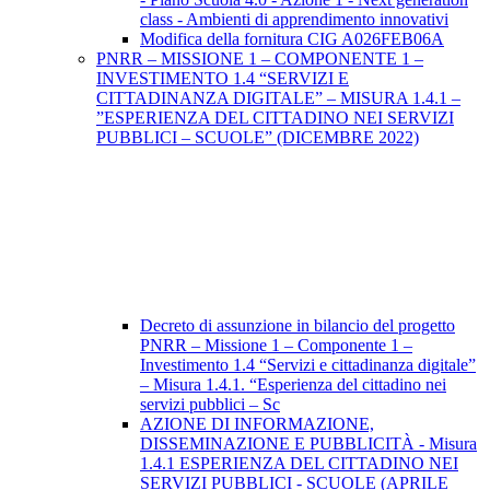
class - Ambienti di apprendimento innovativi
Modifica della fornitura CIG A026FEB06A
PNRR – MISSIONE 1 – COMPONENTE 1 –
INVESTIMENTO 1.4 “SERVIZI E
CITTADINANZA DIGITALE” – MISURA 1.4.1 –
”ESPERIENZA DEL CITTADINO NEI SERVIZI
PUBBLICI – SCUOLE” (DICEMBRE 2022)
Decreto di assunzione in bilancio del progetto
PNRR – Missione 1 – Componente 1 –
Investimento 1.4 “Servizi e cittadinanza digitale”
– Misura 1.4.1. “Esperienza del cittadino nei
servizi pubblici – Sc
AZIONE DI INFORMAZIONE,
DISSEMINAZIONE E PUBBLICITÀ - Misura
1.4.1 ESPERIENZA DEL CITTADINO NEI
SERVIZI PUBBLICI - SCUOLE (APRILE