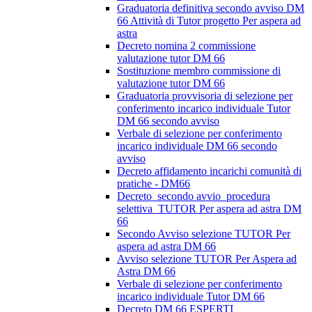
Graduatoria definitiva secondo avviso DM
66 Attività di Tutor progetto Per aspera ad
astra
Decreto nomina 2 commissione
valutazione tutor DM 66
Sostituzione membro commissione di
valutazione tutor DM 66
Graduatoria provvisoria di selezione per
conferimento incarico individuale Tutor
DM 66 secondo avviso
Verbale di selezione per conferimento
incarico individuale DM 66 secondo
avviso
Decreto affidamento incarichi comunità di
pratiche - DM66
Decreto_secondo avvio_procedura
selettiva_TUTOR Per aspera ad astra DM
66
Secondo Avviso selezione TUTOR Per
aspera ad astra DM 66
Avviso selezione TUTOR Per Aspera ad
Astra DM 66
Verbale di selezione per conferimento
incarico individuale Tutor DM 66
Decreto DM 66 ESPERTI