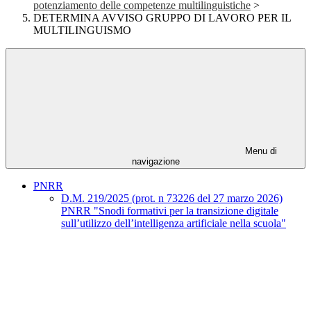
potenziamento delle competenze multilinguistiche
>
DETERMINA AVVISO GRUPPO DI LAVORO PER IL
MULTILINGUISMO
Menu di
navigazione
PNRR
D.M. 219/2025 (prot. n 73226 del 27 marzo 2026)
PNRR "Snodi formativi per la transizione digitale
sull’utilizzo dell’intelligenza artificiale nella scuola"