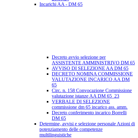
Incarichi AA - DM 65
Decreto avvio selezione per
ASSISTENTE AMMINISTRIVO DM 65
AVVISO DI SELEZIONE AA DM 65
DECRETO NOMINA COMMISSIONE
VALUTAZIONE INCARICO AA DM
65
Circ. n. 158 Convocazione Commissione
valutazione istanze AA DM 65_23
VERBALE DI SELEZIONE
commissione dm 65 incarico ass. amm.
Decreto conferimento incarico Borrelli
DM 65
Determine, avvisi e selezione personale Azioni di
potenziamento delle competenze
multilinguistiche