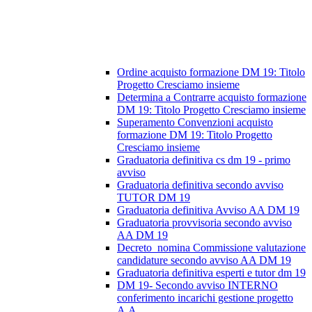
Ordine acquisto formazione DM 19: Titolo
Progetto Cresciamo insieme
Determina a Contrarre acquisto formazione
DM 19: Titolo Progetto Cresciamo insieme
Superamento Convenzioni acquisto
formazione DM 19: Titolo Progetto
Cresciamo insieme
Graduatoria definitiva cs dm 19 - primo
avviso
Graduatoria definitiva secondo avviso
TUTOR DM 19
Graduatoria definitiva Avviso AA DM 19
Graduatoria provvisoria secondo avviso
AA DM 19
Decreto_nomina Commissione valutazione
candidature secondo avviso AA DM 19
Graduatoria definitiva esperti e tutor dm 19
DM 19- Secondo avviso INTERNO
conferimento incarichi gestione progetto
A.A.