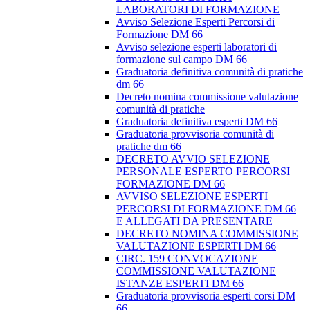
LABORATORI DI FORMAZIONE
Avviso Selezione Esperti Percorsi di
Formazione DM 66
Avviso selezione esperti laboratori di
formazione sul campo DM 66
Graduatoria definitiva comunità di pratiche
dm 66
Decreto nomina commissione valutazione
comunità di pratiche
Graduatoria definitiva esperti DM 66
Graduatoria provvisoria comunità di
pratiche dm 66
DECRETO AVVIO SELEZIONE
PERSONALE ESPERTO PERCORSI
FORMAZIONE DM 66
AVVISO SELEZIONE ESPERTI
PERCORSI DI FORMAZIONE DM 66
E ALLEGATI DA PRESENTARE
DECRETO NOMINA COMMISSIONE
VALUTAZIONE ESPERTI DM 66
CIRC. 159 CONVOCAZIONE
COMMISSIONE VALUTAZIONE
ISTANZE ESPERTI DM 66
Graduatoria provvisoria esperti corsi DM
66