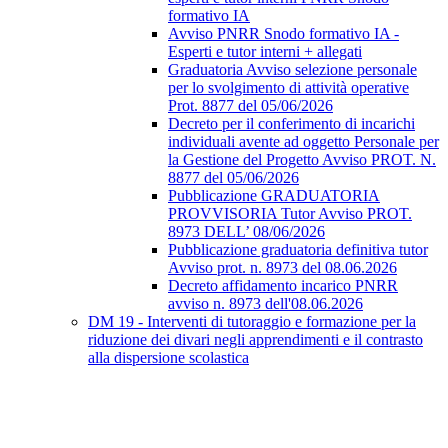
formativo IA
Avviso PNRR Snodo formativo IA -
Esperti e tutor interni + allegati
Graduatoria Avviso selezione personale
per lo svolgimento di attività operative
Prot. 8877 del 05/06/2026
Decreto per il conferimento di incarichi
individuali avente ad oggetto Personale per
la Gestione del Progetto Avviso PROT. N.
8877 del 05/06/2026
Pubblicazione GRADUATORIA
PROVVISORIA Tutor Avviso PROT.
8973 DELL’ 08/06/2026
Pubblicazione graduatoria definitiva tutor
Avviso prot. n. 8973 del 08.06.2026
Decreto affidamento incarico PNRR
avviso n. 8973 dell'08.06.2026
DM 19 - Interventi di tutoraggio e formazione per la
riduzione dei divari negli apprendimenti e il contrasto
alla dispersione scolastica