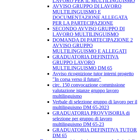
LAVORO PER IL MULTILINGUISMO
AVVISO GRUPPO DI LAVORO
MULTILINGUISMO E
DOCUMENTAZIONE ALLEGATA
PER LA PARTECIPAZIONE
SECONDO AVVISO GRUPPO DI
LAVORO MULTILINGUISMO
DOMANDA DI PARTECIPAZIONE 2
AVVISO GRUPPO
MULTILINGUISMO E ALLEGATI
GRADUATORIA DEFINITIVA
GRUPPO LAVORO
MULTILINGUISMO DM 65
Avviso ricognizione tutor interni progetto
"In corsa verso il futuro"
circ. 150 convocazione commissione
valutazione istanze gruppo lavoro
multilinguismo
Verbale di selezione gruppo di lavoro per il
multilinguismo DM 65-2023
GRADUATORIA PROVVISORIA di
selezione per gruppo di lavoro
multilinguismo DM 65-23
GRADUATORIA DEFINITIVA TUTOR
DM 65