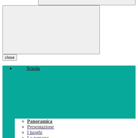
close
Scuola
Panoramica
Presentazione
I luoghi
Le persone