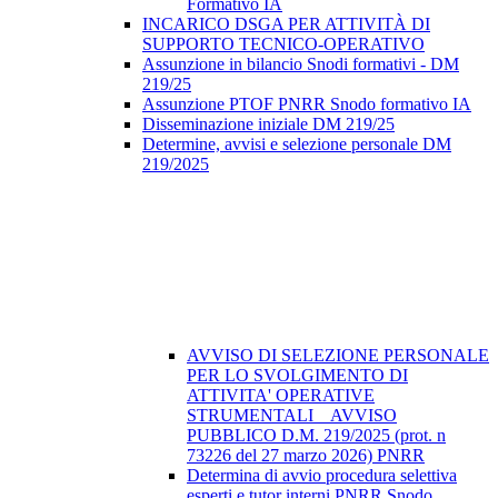
Formativo IA
INCARICO DSGA PER ATTIVITÀ DI
SUPPORTO TECNICO-OPERATIVO
Assunzione in bilancio Snodi formativi - DM
219/25
Assunzione PTOF PNRR Snodo formativo IA
Disseminazione iniziale DM 219/25
Determine, avvisi e selezione personale DM
219/2025
AVVISO DI SELEZIONE PERSONALE
PER LO SVOLGIMENTO DI
ATTIVITA' OPERATIVE
STRUMENTALI _ AVVISO
PUBBLICO D.M. 219/2025 (prot. n
73226 del 27 marzo 2026) PNRR
Determina di avvio procedura selettiva
esperti e tutor interni PNRR Snodo