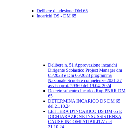
Delibere di adesione DM 65
Incarichi DS - DM 65
Delibera n. 51 Approvazione incarichi
Dirigente Scolastico Project Manager dm
65/2023 e Dm 66/2023 programma
Nazionale Scuola e competenze 2021-27
avviso prot. 59369 del 19.04. 2024
Decreto subentro Incarico Rup PNRR DM
65
DETERMINA INCARICO DS DM 65
del 21.10.24
LETTERA D'INCARICO DS DM 65 E
DICHIARAZIONE INSUSSISTENZA
CAUSE INCOMPATIBILITA' del
21.10.24