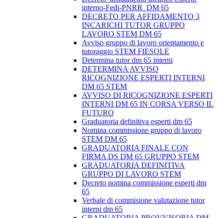
interno-Fedi-PNRR_DM 65
DECRETO PER AFFIDAMENTO 3
INCARICHI TUTOR GRUPPO
LAVORO STEM DM 65
Avviso gruppo di lavoro orientamento e
tutoraggio STEM FIESOLE
Determina tutor dm 65 interni
DETERMINA AVVISO
RICOGNIZIONE ESPERTI INTERNI
DM 65 STEM
AVVISO DI RICOGNIZIONE ESPERTI
INTERNI DM 65 IN CORSA VERSO IL
FUTURO
Graduatoria definitiva esperti dm 65
Nomina commissione gruppo di lavoro
STEM DM 65
GRADUATORIA FINALE CON
FIRMA DS DM 65 GRUPPO STEM
GRADUATORIA DEFINITIVA
GRUPPO DI LAVORO STEM
Decreto nomina commissione esperti dm
65
Verbale di commisione valutazione tutor
interni dm 65
GRADUATORIA PROVVISORIA DM