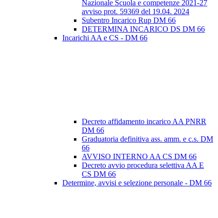
Nazionale Scuola e competenze 2021-27
avviso prot. 59369 del 19.04. 2024
Subentro Incarico Rup DM 66
DETERMINA INCARICO DS DM 66
Incarichi AA e CS - DM 66
Decreto affidamento incarico AA PNRR
DM 66
Graduatoria definitiva ass. amm. e c.s. DM
66
AVVISO INTERNO AA CS DM 66
Decreto avvio procedura selettiva AA E
CS DM 66
Determine, avvisi e selezione personale - DM 66