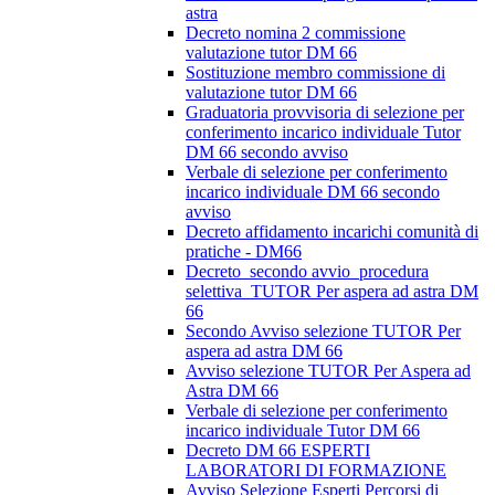
astra
Decreto nomina 2 commissione
valutazione tutor DM 66
Sostituzione membro commissione di
valutazione tutor DM 66
Graduatoria provvisoria di selezione per
conferimento incarico individuale Tutor
DM 66 secondo avviso
Verbale di selezione per conferimento
incarico individuale DM 66 secondo
avviso
Decreto affidamento incarichi comunità di
pratiche - DM66
Decreto_secondo avvio_procedura
selettiva_TUTOR Per aspera ad astra DM
66
Secondo Avviso selezione TUTOR Per
aspera ad astra DM 66
Avviso selezione TUTOR Per Aspera ad
Astra DM 66
Verbale di selezione per conferimento
incarico individuale Tutor DM 66
Decreto DM 66 ESPERTI
LABORATORI DI FORMAZIONE
Avviso Selezione Esperti Percorsi di