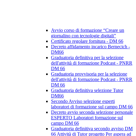
Avvio corso di formazione “Creare un
giornalino con tecnologie digitali”
Certificato regolare fornitura - DM 66
Decreto affidamento incarico Bernecich -
DM66
Graduatoria definitiva per la selezione
dell'attività di formazione Podcast - PNRR
DM 66
Graduatoria provvisoria per la selezione
dell'attività di formazione Podcast - PNRR
DM 66
Graduatoria definitiva selezione Tutor
DM66
Secondo Avviso selezione esperti
laboratori di formazione sul campo DM 66
Decreto avvio seconda selezione personale
ESPERTO Laboratori formazione sul
campo DM 66
Graduatoria definitiva secondo avviso DM
66 Attività di Tutor progetto Per aspera ad