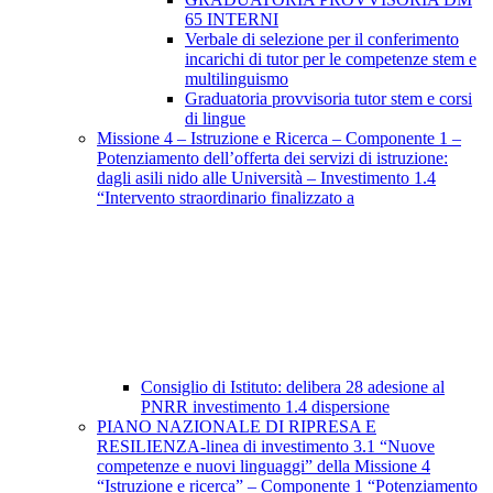
65 INTERNI
Verbale di selezione per il conferimento
incarichi di tutor per le competenze stem e
multilinguismo
Graduatoria provvisoria tutor stem e corsi
di lingue
Missione 4 – Istruzione e Ricerca – Componente 1 –
Potenziamento dell’offerta dei servizi di istruzione:
dagli asili nido alle Università – Investimento 1.4
“Intervento straordinario finalizzato a
Consiglio di Istituto: delibera 28 adesione al
PNRR investimento 1.4 dispersione
PIANO NAZIONALE DI RIPRESA E
RESILIENZA-linea di investimento 3.1 “Nuove
competenze e nuovi linguaggi” della Missione 4
“Istruzione e ricerca” – Componente 1 “Potenziamento