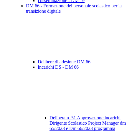
Disseminazione - DM 19
DM 66 - Formazione del personale scolastico per la
transizione digitale
Delibere di adesione DM 66
Incarichi DS - DM 66
Delibera n. 51 Approvazione incarichi
Dirigente Scolastico Project Manager dm
65/2023 e Dm 66/2023 programma