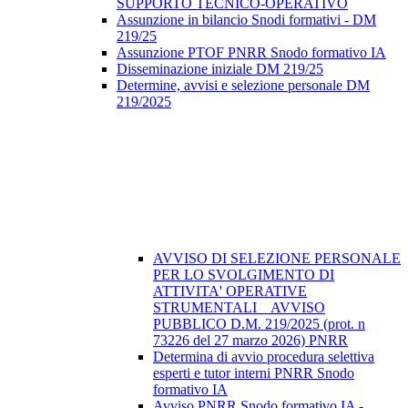
SUPPORTO TECNICO-OPERATIVO
Assunzione in bilancio Snodi formativi - DM
219/25
Assunzione PTOF PNRR Snodo formativo IA
Disseminazione iniziale DM 219/25
Determine, avvisi e selezione personale DM
219/2025
AVVISO DI SELEZIONE PERSONALE
PER LO SVOLGIMENTO DI
ATTIVITA' OPERATIVE
STRUMENTALI _ AVVISO
PUBBLICO D.M. 219/2025 (prot. n
73226 del 27 marzo 2026) PNRR
Determina di avvio procedura selettiva
esperti e tutor interni PNRR Snodo
formativo IA
Avviso PNRR Snodo formativo IA -