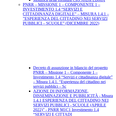
PNRR – MISSIONE 1 – COMPONENTE 1 –
INVESTIMENTO 1.4 “SERVIZI E
CITTADINANZA DIGITALE” – MISURA 1.4.1 –
”ESPERIENZA DEL CITTADINO NEI SERVIZI
PUBBLICI – SCUOLE” (DICEMBRE 2022)
Decreto di assunzione in bilancio del progetto
PNRR – Missione 1 – Componente 1 –
Investimento 1.4 “Servizi e cittadinanza digitale”
– Misura 1.4.1. “Esperienza del cittadino nei
servizi pubblici – Sc
AZIONE DI INFORMAZIONE,
DISSEMINAZIONE E PUBBLICITÀ - Misura
1.4.1 ESPERIENZA DEL CITTADINO NEI
SERVIZI PUBBLICI - SCUOLE (APRILE
2022)” - PNRR M1C1 Investimento 1.4
“SERVIZI E CITTADI