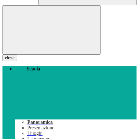
close
Scuola
Panoramica
Presentazione
I luoghi
Le persone