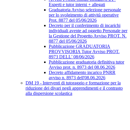
Esperti e tutor interni + allegati
Graduatoria Avviso selezione personale
per lo svolgimento di attività operative
Prot. 8877 del 05/06/2026
Decreto per il conferimento di incarichi
individuali avente ad oggetto Personale per
la Gestione del Progetto Avviso PROT. N.
8877 del 05/06/2026
Pubblicazione GRADUATORIA
PROVVISORIA Tutor Avviso PROT.
8973 DELL’ 08/06/2026
Pubblicazione graduatoria definitiva tutor
Avviso prot. n. 8973 del 08.06.2026
Decreto affidamento incarico PNRR
avviso n. 8973 dell'08.06.2026
DM 19 - Interventi di tutoraggio e formazione per la
riduzione dei divari negli apprendimenti e il contrasto
alla dispersione scolastica