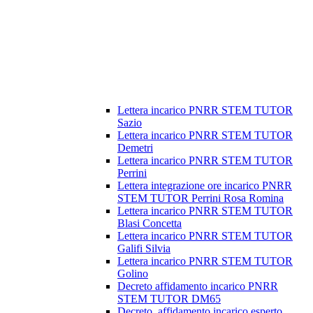
Lettera incarico PNRR STEM TUTOR
Sazio
Lettera incarico PNRR STEM TUTOR
Demetri
Lettera incarico PNRR STEM TUTOR
Perrini
Lettera integrazione ore incarico PNRR
STEM TUTOR Perrini Rosa Romina
Lettera incarico PNRR STEM TUTOR
Blasi Concetta
Lettera incarico PNRR STEM TUTOR
Galifi Silvia
Lettera incarico PNRR STEM TUTOR
Golino
Decreto affidamento incarico PNRR
STEM TUTOR DM65
Decreto_affidamento incarico esperto