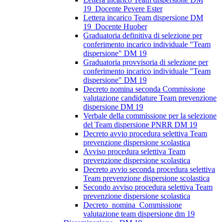
19_Docente Pevere Ester
Lettera incarico Team dispersione DM
19_Docente Huober
Graduatoria definitiva di selezione per
conferimento incarico individuale "Team
dispersione" DM 19
Graduatoria provvisoria di selezione per
conferimento incarico individuale "Team
dispersione" DM 19
Decreto nomina seconda Commissione
valutazione candidature Team prevenzione
dispersione DM 19
Verbale della commissione per la selezione
del Team dispersione PNRR DM 19
Decreto avvio procedura selettiva Team
prevenzione dispersione scolastica
Avviso procedura selettiva Team
prevenzione dispersione scolastica
Decreto avvio seconda procedura selettiva
Team prevenzione dispersione scolastica
Secondo avviso procedura selettiva Team
prevenzione dispersione scolastica
Decreto_nomina_Commissione
valutazione team dispersione dm 19