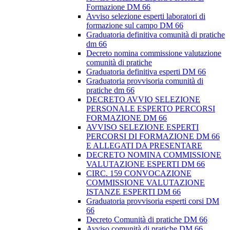
Formazione DM 66
Avviso selezione esperti laboratori di
formazione sul campo DM 66
Graduatoria definitiva comunità di pratiche
dm 66
Decreto nomina commissione valutazione
comunità di pratiche
Graduatoria definitiva esperti DM 66
Graduatoria provvisoria comunità di
pratiche dm 66
DECRETO AVVIO SELEZIONE
PERSONALE ESPERTO PERCORSI
FORMAZIONE DM 66
AVVISO SELEZIONE ESPERTI
PERCORSI DI FORMAZIONE DM 66
E ALLEGATI DA PRESENTARE
DECRETO NOMINA COMMISSIONE
VALUTAZIONE ESPERTI DM 66
CIRC. 159 CONVOCAZIONE
COMMISSIONE VALUTAZIONE
ISTANZE ESPERTI DM 66
Graduatoria provvisoria esperti corsi DM
66
Decreto Comunità di pratiche DM 66
Avviso comunità di pratiche DM 66