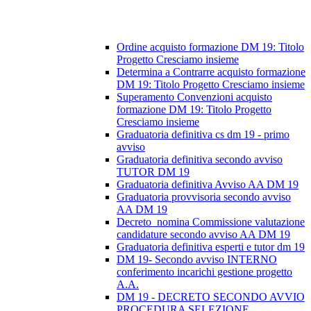
Ordine acquisto formazione DM 19: Titolo
Progetto Cresciamo insieme
Determina a Contrarre acquisto formazione
DM 19: Titolo Progetto Cresciamo insieme
Superamento Convenzioni acquisto
formazione DM 19: Titolo Progetto
Cresciamo insieme
Graduatoria definitiva cs dm 19 - primo
avviso
Graduatoria definitiva secondo avviso
TUTOR DM 19
Graduatoria definitiva Avviso AA DM 19
Graduatoria provvisoria secondo avviso
AA DM 19
Decreto_nomina Commissione valutazione
candidature secondo avviso AA DM 19
Graduatoria definitiva esperti e tutor dm 19
DM 19- Secondo avviso INTERNO
conferimento incarichi gestione progetto
A.A.
DM 19 - DECRETO SECONDO AVVIO
PROCEDURA SELEZIONE