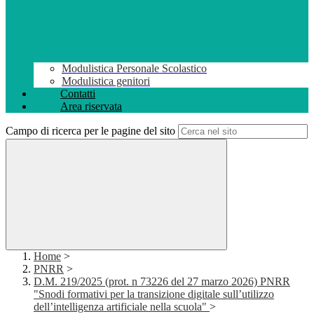
Modulistica Personale Scolastico
Modulistica genitori
Contatti
Area riservata
Campo di ricerca per le pagine del sito
Home
>
PNRR
>
D.M. 219/2025 (prot. n 73226 del 27 marzo 2026) PNRR
"Snodi formativi per la transizione digitale sull’utilizzo
dell’intelligenza artificiale nella scuola"
>