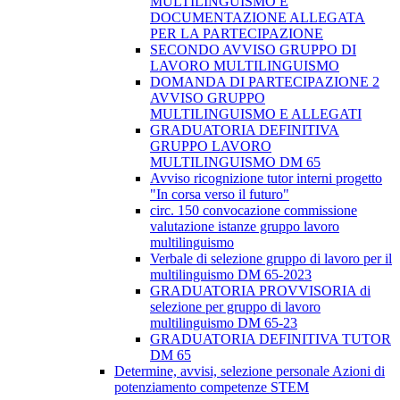
MULTILINGUISMO E
DOCUMENTAZIONE ALLEGATA
PER LA PARTECIPAZIONE
SECONDO AVVISO GRUPPO DI
LAVORO MULTILINGUISMO
DOMANDA DI PARTECIPAZIONE 2
AVVISO GRUPPO
MULTILINGUISMO E ALLEGATI
GRADUATORIA DEFINITIVA
GRUPPO LAVORO
MULTILINGUISMO DM 65
Avviso ricognizione tutor interni progetto
"In corsa verso il futuro"
circ. 150 convocazione commissione
valutazione istanze gruppo lavoro
multilinguismo
Verbale di selezione gruppo di lavoro per il
multilinguismo DM 65-2023
GRADUATORIA PROVVISORIA di
selezione per gruppo di lavoro
multilinguismo DM 65-23
GRADUATORIA DEFINITIVA TUTOR
DM 65
Determine, avvisi, selezione personale Azioni di
potenziamento competenze STEM