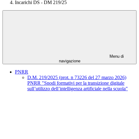
Incarichi DS - DM 219/25
Menu di
navigazione
PNRR
D.M. 219/2025 (prot. n 73226 del 27 marzo 2026)
PNRR "Snodi formativi per la transizione digitale
sull’utilizzo dell’intelligenza artificiale nella scuola"