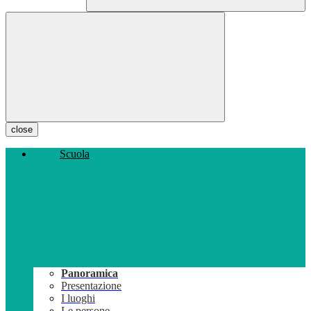
close
Scuola
Panoramica
Presentazione
I luoghi
Le persone