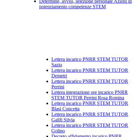
Determine, avvisi, selezione personale Azioni di
potenziamento competenze STEM
Lettera incarico PNRR STEM TUTOR
Sazio
Lettera incarico PNRR STEM TUTOR
Demetri
Lettera incarico PNRR STEM TUTOR
Perrini
Lettera integrazione ore incarico PNRR
STEM TUTOR Perrini Rosa Romina
Lettera incarico PNRR STEM TUTOR
Blasi Concetta
Lettera incarico PNRR STEM TUTOR
Galifi Silvia
Lettera incarico PNRR STEM TUTOR
Golino
Decreto affidamento incarico PNRR