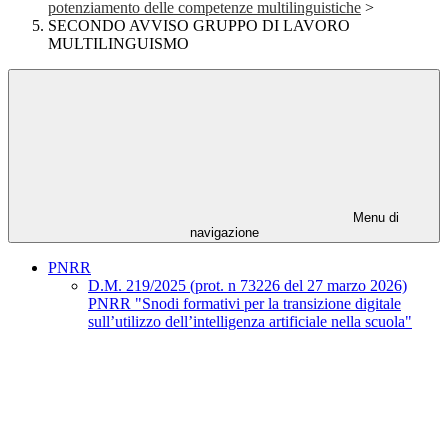
potenziamento delle competenze multilinguistiche
>
SECONDO AVVISO GRUPPO DI LAVORO
MULTILINGUISMO
Menu di
navigazione
PNRR
D.M. 219/2025 (prot. n 73226 del 27 marzo 2026)
PNRR "Snodi formativi per la transizione digitale
sull’utilizzo dell’intelligenza artificiale nella scuola"