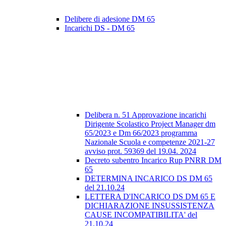
Delibere di adesione DM 65
Incarichi DS - DM 65
Delibera n. 51 Approvazione incarichi
Dirigente Scolastico Project Manager dm
65/2023 e Dm 66/2023 programma
Nazionale Scuola e competenze 2021-27
avviso prot. 59369 del 19.04. 2024
Decreto subentro Incarico Rup PNRR DM
65
DETERMINA INCARICO DS DM 65
del 21.10.24
LETTERA D'INCARICO DS DM 65 E
DICHIARAZIONE INSUSSISTENZA
CAUSE INCOMPATIBILITA' del
21.10.24