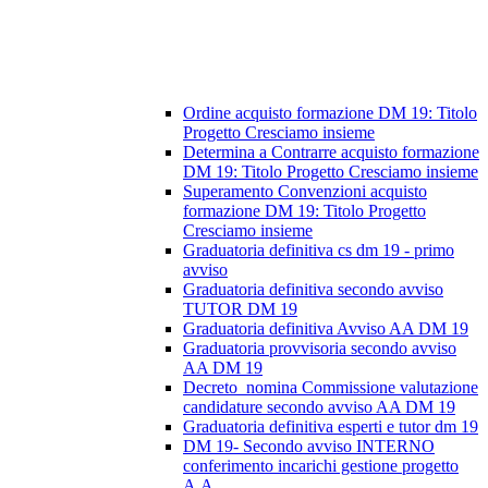
Ordine acquisto formazione DM 19: Titolo
Progetto Cresciamo insieme
Determina a Contrarre acquisto formazione
DM 19: Titolo Progetto Cresciamo insieme
Superamento Convenzioni acquisto
formazione DM 19: Titolo Progetto
Cresciamo insieme
Graduatoria definitiva cs dm 19 - primo
avviso
Graduatoria definitiva secondo avviso
TUTOR DM 19
Graduatoria definitiva Avviso AA DM 19
Graduatoria provvisoria secondo avviso
AA DM 19
Decreto_nomina Commissione valutazione
candidature secondo avviso AA DM 19
Graduatoria definitiva esperti e tutor dm 19
DM 19- Secondo avviso INTERNO
conferimento incarichi gestione progetto
A.A.