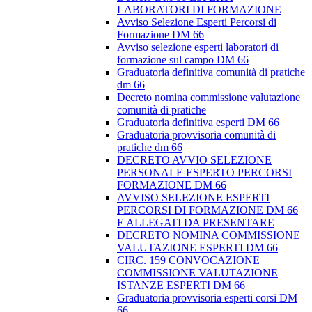
LABORATORI DI FORMAZIONE
Avviso Selezione Esperti Percorsi di
Formazione DM 66
Avviso selezione esperti laboratori di
formazione sul campo DM 66
Graduatoria definitiva comunità di pratiche
dm 66
Decreto nomina commissione valutazione
comunità di pratiche
Graduatoria definitiva esperti DM 66
Graduatoria provvisoria comunità di
pratiche dm 66
DECRETO AVVIO SELEZIONE
PERSONALE ESPERTO PERCORSI
FORMAZIONE DM 66
AVVISO SELEZIONE ESPERTI
PERCORSI DI FORMAZIONE DM 66
E ALLEGATI DA PRESENTARE
DECRETO NOMINA COMMISSIONE
VALUTAZIONE ESPERTI DM 66
CIRC. 159 CONVOCAZIONE
COMMISSIONE VALUTAZIONE
ISTANZE ESPERTI DM 66
Graduatoria provvisoria esperti corsi DM
66