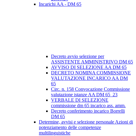
Incarichi AA - DM 65
Decreto avvio selezione per
ASSISTENTE AMMINISTRIVO DM 65
AVVISO DI SELEZIONE AA DM 65
DECRETO NOMINA COMMISSIONE
VALUTAZIONE INCARICO AA DM
65
Circ. n. 158 Convocazione Commissione
valutazione istanze AA DM 65_23
VERBALE DI SELEZIONE
commissione dm 65 incarico ass. amm.
Decreto conferimento incarico Borrelli
DM 65
Determine, avvisi e selezione personale Azioni di
potenziamento delle competenze
multilinguistiche