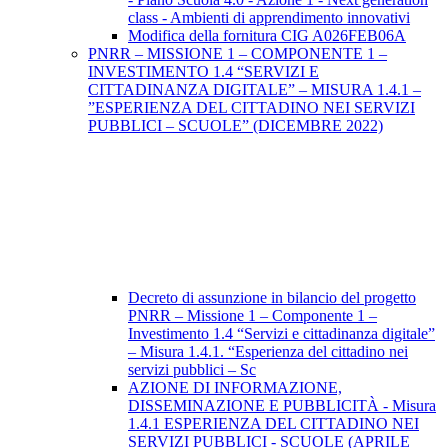
class - Ambienti di apprendimento innovativi
Modifica della fornitura CIG A026FEB06A
PNRR – MISSIONE 1 – COMPONENTE 1 –
INVESTIMENTO 1.4 “SERVIZI E
CITTADINANZA DIGITALE” – MISURA 1.4.1 –
”ESPERIENZA DEL CITTADINO NEI SERVIZI
PUBBLICI – SCUOLE” (DICEMBRE 2022)
Decreto di assunzione in bilancio del progetto
PNRR – Missione 1 – Componente 1 –
Investimento 1.4 “Servizi e cittadinanza digitale”
– Misura 1.4.1. “Esperienza del cittadino nei
servizi pubblici – Sc
AZIONE DI INFORMAZIONE,
DISSEMINAZIONE E PUBBLICITÀ - Misura
1.4.1 ESPERIENZA DEL CITTADINO NEI
SERVIZI PUBBLICI - SCUOLE (APRILE