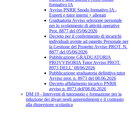
formativo IA
Avviso PNRR Snodo formativo IA -
Esperti e tutor interni + allegati
Graduatoria Avviso selezione personale
per lo svolgimento di attività operative
Prot. 8877 del 05/06/2026
Decreto per il conferimento di incarichi
individuali avente ad oggetto Personale per
la Gestione del Progetto Avviso PROT. N.
8877 del 05/06/2026
Pubblicazione GRADUATORIA
PROVVISORIA Tutor Avviso PROT.
8973 DELL’ 08/06/2026
Pubblicazione graduatoria definitiva tutor
Avviso prot. n. 8973 del 08.06.2026
Decreto affidamento incarico PNRR
avviso n. 8973 dell'08.06.2026
DM 19 - Interventi di tutoraggio e formazione per la
riduzione dei divari negli apprendimenti e il contrasto
alla dispersione scolastica