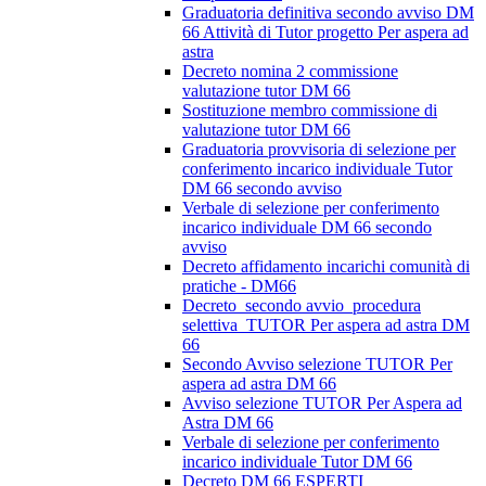
Graduatoria definitiva secondo avviso DM
66 Attività di Tutor progetto Per aspera ad
astra
Decreto nomina 2 commissione
valutazione tutor DM 66
Sostituzione membro commissione di
valutazione tutor DM 66
Graduatoria provvisoria di selezione per
conferimento incarico individuale Tutor
DM 66 secondo avviso
Verbale di selezione per conferimento
incarico individuale DM 66 secondo
avviso
Decreto affidamento incarichi comunità di
pratiche - DM66
Decreto_secondo avvio_procedura
selettiva_TUTOR Per aspera ad astra DM
66
Secondo Avviso selezione TUTOR Per
aspera ad astra DM 66
Avviso selezione TUTOR Per Aspera ad
Astra DM 66
Verbale di selezione per conferimento
incarico individuale Tutor DM 66
Decreto DM 66 ESPERTI