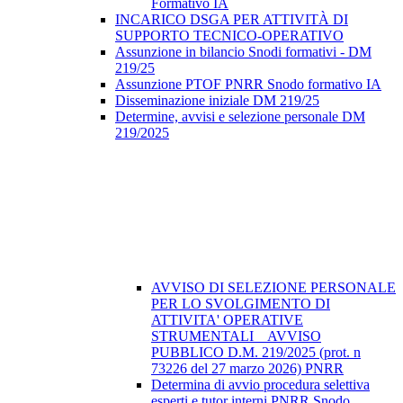
Formativo IA
INCARICO DSGA PER ATTIVITÀ DI
SUPPORTO TECNICO-OPERATIVO
Assunzione in bilancio Snodi formativi - DM
219/25
Assunzione PTOF PNRR Snodo formativo IA
Disseminazione iniziale DM 219/25
Determine, avvisi e selezione personale DM
219/2025
AVVISO DI SELEZIONE PERSONALE
PER LO SVOLGIMENTO DI
ATTIVITA' OPERATIVE
STRUMENTALI _ AVVISO
PUBBLICO D.M. 219/2025 (prot. n
73226 del 27 marzo 2026) PNRR
Determina di avvio procedura selettiva
esperti e tutor interni PNRR Snodo