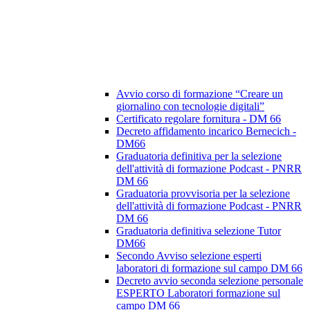
Avvio corso di formazione “Creare un
giornalino con tecnologie digitali”
Certificato regolare fornitura - DM 66
Decreto affidamento incarico Bernecich -
DM66
Graduatoria definitiva per la selezione
dell'attività di formazione Podcast - PNRR
DM 66
Graduatoria provvisoria per la selezione
dell'attività di formazione Podcast - PNRR
DM 66
Graduatoria definitiva selezione Tutor
DM66
Secondo Avviso selezione esperti
laboratori di formazione sul campo DM 66
Decreto avvio seconda selezione personale
ESPERTO Laboratori formazione sul
campo DM 66