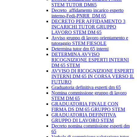
STEM TUTOR DM65
Decreto_affidamento incarico esperto
interno-Fedi-PNRR_DM 65
DECRETO PER AFFIDAMENTO 3
INCARICHI TUTOR GRUPPO
LAVORO STEM DM 65
Avviso gruppo di lavoro orientamento e
tutoraggio STEM FIESOLE
Determina tutor dm 65 interni
DETERMINA AVVISO
RICOGNIZIONE ESPERTI INTERNI
DM 65 STEM
AVVISO DI RICOGNIZIONE ESPERTI
INTERNI DM 65 IN CORSA VERSO IL
FUTURO
Graduatoria definitiva esperti dm 65
Nomina commissione gruppo di lavoro
STEM DM 65
GRADUATORIA FINALE CON
FIRMA DS DM 65 GRUPPO STEM
GRADUATORIA DEFINITIVA
GRUPPO DI LAVORO STEM
Decreto nomina commissione esperti dm
65
Verbale di commisione valutazione tutor