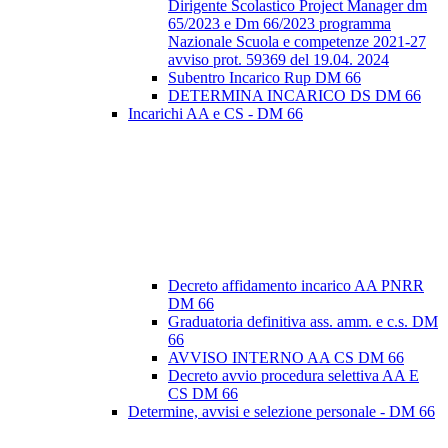
Dirigente Scolastico Project Manager dm
65/2023 e Dm 66/2023 programma
Nazionale Scuola e competenze 2021-27
avviso prot. 59369 del 19.04. 2024
Subentro Incarico Rup DM 66
DETERMINA INCARICO DS DM 66
Incarichi AA e CS - DM 66
Decreto affidamento incarico AA PNRR
DM 66
Graduatoria definitiva ass. amm. e c.s. DM
66
AVVISO INTERNO AA CS DM 66
Decreto avvio procedura selettiva AA E
CS DM 66
Determine, avvisi e selezione personale - DM 66