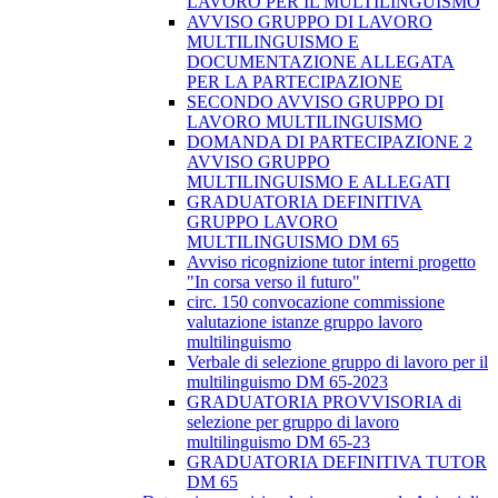
LAVORO PER IL MULTILINGUISMO
AVVISO GRUPPO DI LAVORO
MULTILINGUISMO E
DOCUMENTAZIONE ALLEGATA
PER LA PARTECIPAZIONE
SECONDO AVVISO GRUPPO DI
LAVORO MULTILINGUISMO
DOMANDA DI PARTECIPAZIONE 2
AVVISO GRUPPO
MULTILINGUISMO E ALLEGATI
GRADUATORIA DEFINITIVA
GRUPPO LAVORO
MULTILINGUISMO DM 65
Avviso ricognizione tutor interni progetto
"In corsa verso il futuro"
circ. 150 convocazione commissione
valutazione istanze gruppo lavoro
multilinguismo
Verbale di selezione gruppo di lavoro per il
multilinguismo DM 65-2023
GRADUATORIA PROVVISORIA di
selezione per gruppo di lavoro
multilinguismo DM 65-23
GRADUATORIA DEFINITIVA TUTOR
DM 65