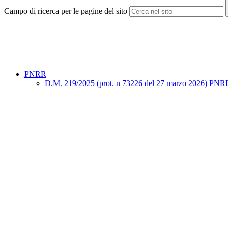
Campo di ricerca per le pagine del sito
PNRR
D.M. 219/2025 (prot. n 73226 del 27 marzo 2026) PNRR "Sno