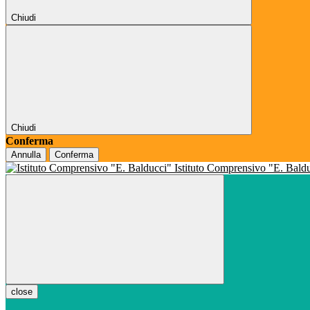
Chiudi
Chiudi
Conferma
Annulla
Conferma
Istituto Comprensivo "E. Bald
close