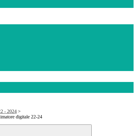
22 - 2024
>
nimatore digitale 22-24