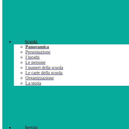
Scuola
Panoramica
Presentazione
I luoghi
Le persone
I numeri della scuola
Le carte della scuola
Organizzazione
La storia
Servizi