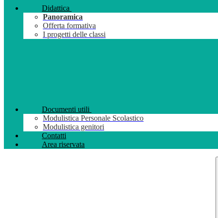
Didattica
Panoramica
Offerta formativa
I progetti delle classi
Documenti utili
Modulistica Personale Scolastico
Modulistica genitori
Contatti
Area riservata