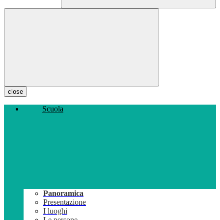
close
Scuola
Panoramica
Presentazione
I luoghi
Le persone