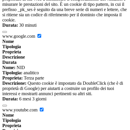
misurare le prestazioni del sito. È un cookie di tipo pattern, in cui il
prefisso _pk_ses è seguito da una breve serie di numeri e lettere, che
si ritiene sia un codice di riferimento per il dominio che imposta il
cookie.
Durata:
30 minuti
www.google.com
Nome
Tipologia
Proprieta
Descrizione
Durata
Nome:
NID
Tipologia:
analitico
Proprieta:
Terza parte
Descrizione:
Questo cookie è impostato da DoubleClick (che è di
proprietà di Google) per aiutarti a costruire un profilo dei tuoi
interessi e mostrarti annunci pertinenti su altri siti.
Durata:
6 mesi 3 giorni
www.youtube.com
Nome
Tipologia
Proprieta