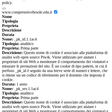
policy.
www.comprensivofiesole.edu.it
Nome
Tipologia
Proprieta
Descrizione
Durata
Nome:
_pk_id.1.1ac4
Tipologia:
analitico
Proprieta:
Prima parte
Descrizione:
Questo nome di cookie è associato alla piattaforma di
analisi web open source Piwik. Viene utilizzato per aiutare i
proprietari di siti Web a monitorare il comportamento dei visitatori e
misurare le prestazioni del sito. È un cookie di tipo pattern, in cui il
prefisso _pk_id è seguito da una breve serie di numeri e lettere, che
si ritiene sia un codice di riferimento per il dominio che imposta il
cookie.
Durata:
1 anno
Nome:
_pk_ses.1.1ac4
Tipologia:
analitico
Proprieta:
Prima parte
Descrizione:
Questo nome di cookie è associato alla piattaforma di
analisi web open source Piwik. Viene utilizzato per aiutare i
proprietari di siti Web a monitorare il comportamento dei visitatori e