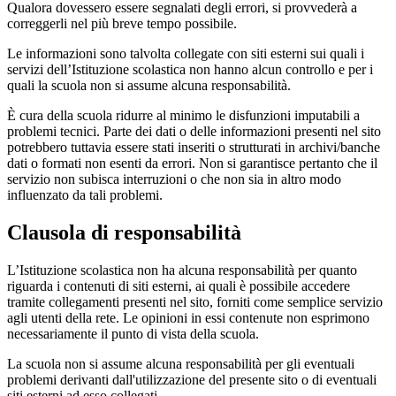
Qualora dovessero essere segnalati degli errori, si provvederà a
correggerli nel più breve tempo possibile.
Le informazioni sono talvolta collegate con siti esterni sui quali i
servizi dell’Istituzione scolastica non hanno alcun controllo e per i
quali la scuola non si assume alcuna responsabilità.
È cura della scuola ridurre al minimo le disfunzioni imputabili a
problemi tecnici. Parte dei dati o delle informazioni presenti nel sito
potrebbero tuttavia essere stati inseriti o strutturati in archivi/banche
dati o formati non esenti da errori. Non si garantisce pertanto che il
servizio non subisca interruzioni o che non sia in altro modo
influenzato da tali problemi.
Clausola di responsabilità
L’Istituzione scolastica non ha alcuna responsabilità per quanto
riguarda i contenuti di siti esterni, ai quali è possibile accedere
tramite collegamenti presenti nel sito, forniti come semplice servizio
agli utenti della rete. Le opinioni in essi contenute non esprimono
necessariamente il punto di vista della scuola.
La scuola non si assume alcuna responsabilità per gli eventuali
problemi derivanti dall'utilizzazione del presente sito o di eventuali
siti esterni ad esso collegati.