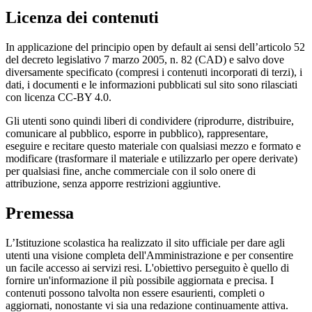
Licenza dei contenuti
In applicazione del principio open by default ai sensi dell’articolo 52
del decreto legislativo 7 marzo 2005, n. 82 (CAD) e salvo dove
diversamente specificato (compresi i contenuti incorporati di terzi), i
dati, i documenti e le informazioni pubblicati sul sito sono rilasciati
con licenza CC-BY 4.0.
Gli utenti sono quindi liberi di condividere (riprodurre, distribuire,
comunicare al pubblico, esporre in pubblico), rappresentare,
eseguire e recitare questo materiale con qualsiasi mezzo e formato e
modificare (trasformare il materiale e utilizzarlo per opere derivate)
per qualsiasi fine, anche commerciale con il solo onere di
attribuzione, senza apporre restrizioni aggiuntive.
Premessa
L’Istituzione scolastica ha realizzato il sito ufficiale per dare agli
utenti una visione completa dell'Amministrazione e per consentire
un facile accesso ai servizi resi. L'obiettivo perseguito è quello di
fornire un'informazione il più possibile aggiornata e precisa. I
contenuti possono talvolta non essere esaurienti, completi o
aggiornati, nonostante vi sia una redazione continuamente attiva.