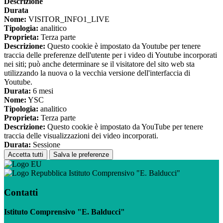
Descrizione
Durata
Nome:
VISITOR_INFO1_LIVE
Tipologia:
analitico
Proprieta:
Terza parte
Descrizione:
Questo cookie è impostato da Youtube per tenere
traccia delle preferenze dell'utente per i video di Youtube incorporati
nei siti; può anche determinare se il visitatore del sito web sta
utilizzando la nuova o la vecchia versione dell'interfaccia di
Youtube.
Durata:
6 mesi
Nome:
YSC
Tipologia:
analitico
Proprieta:
Terza parte
Descrizione:
Questo cookie è impostato da YouTube per tenere
traccia delle visualizzazioni dei video incorporati.
Durata:
Sessione
Accetta tutti
Salva le preferenze
Istituto Comprensivo "E. Balducci"
Contatti
Istituto Comprensivo "E. Balducci"