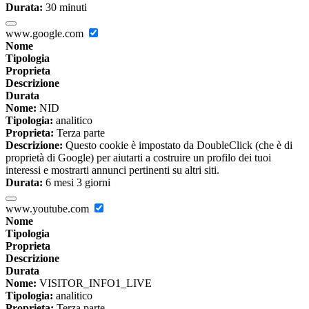
Durata:
30 minuti
www.google.com
Nome
Tipologia
Proprieta
Descrizione
Durata
Nome:
NID
Tipologia:
analitico
Proprieta:
Terza parte
Descrizione:
Questo cookie è impostato da DoubleClick (che è di
proprietà di Google) per aiutarti a costruire un profilo dei tuoi
interessi e mostrarti annunci pertinenti su altri siti.
Durata:
6 mesi 3 giorni
www.youtube.com
Nome
Tipologia
Proprieta
Descrizione
Durata
Nome:
VISITOR_INFO1_LIVE
Tipologia:
analitico
Proprieta:
Terza parte