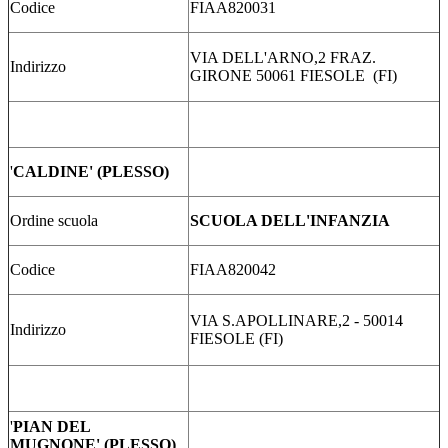
Codice
FIAA820031
VIA DELL'ARNO,2 FRAZ.
Indirizzo
GIRONE 50061 FIESOLE (FI)
'
CALDINE' (PLESSO)
Ordine scuola
SCUOLA DELL'INFANZIA
Codice
FIAA820042
VIA S.APOLLINARE,2 - 50014
Indirizzo
FIESOLE (FI)
'
PIAN DEL
MUGNONE' (PLESSO)