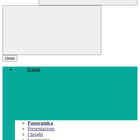
close
Scuola
Panoramica
Presentazione
I luoghi
Le persone