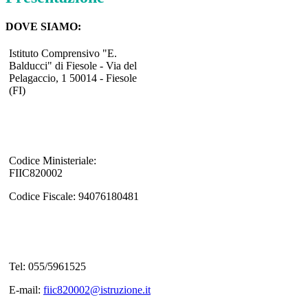
DOVE SIAMO:
Istituto Comprensivo "E.
Balducci" di Fiesole - Via del
Pelagaccio, 1 50014 - Fiesole
(FI)
Codice Ministeriale:
FIIC820002
Codice Fiscale: 94076180481
Tel: 055/5961525
E-mail:
fiic820002@istruzione.it