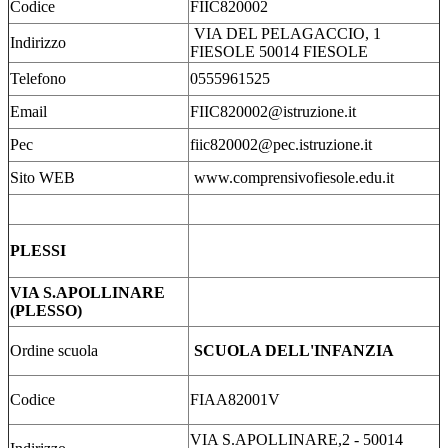
Codice
FIIC820002
VIA DEL PELAGACCIO, 1
Indirizzo
FIESOLE 50014 FIESOLE
Telefono
0555961525
Email
FIIC820002@istruzione.it
Pec
fiic820002@pec.istruzione.it
Sito WEB
www.comprensivofiesole.edu.it
PLESSI
VIA S.APOLLINARE
(PLESSO)
Ordine scuola
SCUOLA DELL'INFANZIA
Codice
FIAA82001V
VIA S.APOLLINARE,2 - 50014