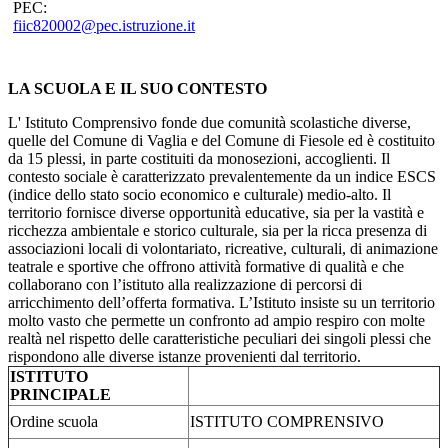
PEC:
fiic820002@pec.istruzione.it
LA SCUOLA E IL SUO CONTESTO
L' Istituto Comprensivo fonde due comunità scolastiche diverse,
quelle del Comune di Vaglia e del Comune di Fiesole ed è costituito
da 15 plessi, in parte costituiti da monosezioni, accoglienti. Il
contesto sociale è caratterizzato prevalentemente da un indice ESCS
(indice dello stato socio economico e culturale) medio-alto. Il
territorio fornisce diverse opportunità educative, sia per la vastità e
ricchezza ambientale e storico culturale, sia per la ricca presenza di
associazioni locali di volontariato, ricreative, culturali, di animazione
teatrale e sportive che offrono attività formative di qualità e che
collaborano con l’istituto alla realizzazione di percorsi di
arricchimento dell’offerta formativa. L’Istituto insiste su un territorio
molto vasto che permette un confronto ad ampio respiro con molte
realtà nel rispetto delle caratteristiche peculiari dei singoli plessi che
rispondono alle diverse istanze provenienti dal territorio.
ISTITUTO
PRINCIPALE
Ordine scuola
ISTITUTO COMPRENSIVO