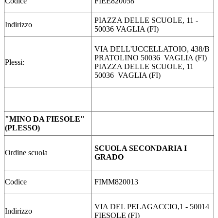
Codice
FIEE820058
PIAZZA DELLE SCUOLE, 11 -
Indirizzo
50036 VAGLIA (FI)
VIA DELL'UCCELLATOIO, 438/B
PRATOLINO 50036 VAGLIA (FI)
Plessi:
PIAZZA DELLE SCUOLE, 11
50036 VAGLIA (FI)
"MINO DA FIESOLE"
(PLESSO)
SCUOLA SECONDARIA I
Ordine scuola
GRADO
Codice
FIMM820013
VIA DEL PELAGACCIO,1 - 50014
Indirizzo
FIESOLE (FI)