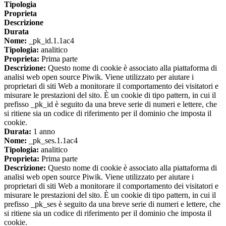
Tipologia
Proprieta
Descrizione
Durata
Nome:
_pk_id.1.1ac4
Tipologia:
analitico
Proprieta:
Prima parte
Descrizione:
Questo nome di cookie è associato alla piattaforma di
analisi web open source Piwik. Viene utilizzato per aiutare i
proprietari di siti Web a monitorare il comportamento dei visitatori e
misurare le prestazioni del sito. È un cookie di tipo pattern, in cui il
prefisso _pk_id è seguito da una breve serie di numeri e lettere, che
si ritiene sia un codice di riferimento per il dominio che imposta il
cookie.
Durata:
1 anno
Nome:
_pk_ses.1.1ac4
Tipologia:
analitico
Proprieta:
Prima parte
Descrizione:
Questo nome di cookie è associato alla piattaforma di
analisi web open source Piwik. Viene utilizzato per aiutare i
proprietari di siti Web a monitorare il comportamento dei visitatori e
misurare le prestazioni del sito. È un cookie di tipo pattern, in cui il
prefisso _pk_ses è seguito da una breve serie di numeri e lettere, che
si ritiene sia un codice di riferimento per il dominio che imposta il
cookie.