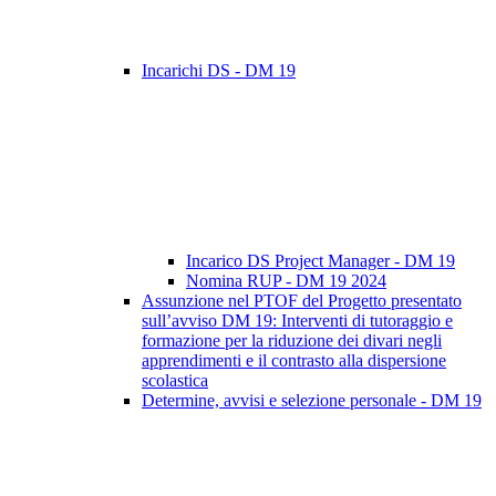
Incarichi DS - DM 19
Incarico DS Project Manager - DM 19
Nomina RUP - DM 19 2024
Assunzione nel PTOF del Progetto presentato
sull’avviso DM 19: Interventi di tutoraggio e
formazione per la riduzione dei divari negli
apprendimenti e il contrasto alla dispersione
scolastica
Determine, avvisi e selezione personale - DM 19