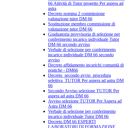
66 Attività di Tutor progetto Per aspera ad
astra
Decreto nomina 2 commissione
valutazione tutor DM 66
Sostituzione membro commissione di
valutazione tutor DM 66
Graduatoria provvisoria di selezione per
conferimento incarico individuale Tutor
DM 66 secondo avviso
Verbale di selezione per conferimento
incarico individuale DM 66 secondo
avviso
Decreto affidamento incarichi comunità di
pratiche - DM66
Decreto_secondo avvio_procedura
selettiva_TUTOR Per aspera ad astra DM
66
Secondo Avviso selezione TUTOR Per
aspera ad astra DM 66
Avviso selezione TUTOR Per Aspera ad
Astra DM 66
Verbale di selezione per conferimento
incarico individuale Tutor DM 66
Decreto DM 66 ESPERTI
LABORATORI DI FORMAZIONE