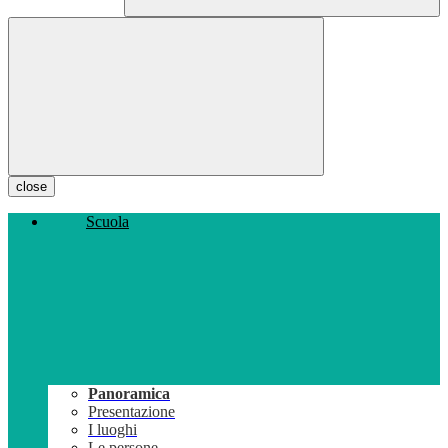
close
Scuola
Panoramica
Presentazione
I luoghi
Le persone