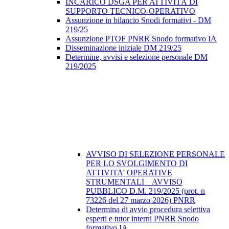
INCARICO DSGA PER ATTIVITÀ DI
SUPPORTO TECNICO-OPERATIVO
Assunzione in bilancio Snodi formativi - DM
219/25
Assunzione PTOF PNRR Snodo formativo IA
Disseminazione iniziale DM 219/25
Determine, avvisi e selezione personale DM
219/2025
AVVISO DI SELEZIONE PERSONALE
PER LO SVOLGIMENTO DI
ATTIVITA' OPERATIVE
STRUMENTALI _ AVVISO
PUBBLICO D.M. 219/2025 (prot. n
73226 del 27 marzo 2026) PNRR
Determina di avvio procedura selettiva
esperti e tutor interni PNRR Snodo
formativo IA