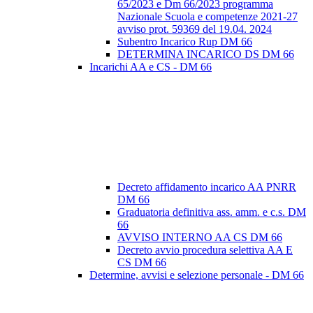
65/2023 e Dm 66/2023 programma
Nazionale Scuola e competenze 2021-27
avviso prot. 59369 del 19.04. 2024
Subentro Incarico Rup DM 66
DETERMINA INCARICO DS DM 66
Incarichi AA e CS - DM 66
Decreto affidamento incarico AA PNRR
DM 66
Graduatoria definitiva ass. amm. e c.s. DM
66
AVVISO INTERNO AA CS DM 66
Decreto avvio procedura selettiva AA E
CS DM 66
Determine, avvisi e selezione personale - DM 66