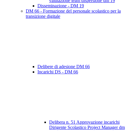
valutazione team dispersione dm 19
Disseminazione - DM 19
DM 66 - Formazione del personale scolastico per la
transizione digitale
Delibere di adesione DM 66
Incarichi DS - DM 66
Delibera n. 51 Approvazione incarichi
Dirigente Scolastico Project Manager dm