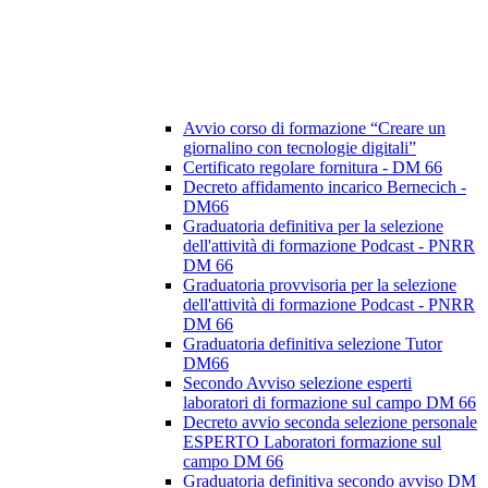
Avvio corso di formazione “Creare un
giornalino con tecnologie digitali”
Certificato regolare fornitura - DM 66
Decreto affidamento incarico Bernecich -
DM66
Graduatoria definitiva per la selezione
dell'attività di formazione Podcast - PNRR
DM 66
Graduatoria provvisoria per la selezione
dell'attività di formazione Podcast - PNRR
DM 66
Graduatoria definitiva selezione Tutor
DM66
Secondo Avviso selezione esperti
laboratori di formazione sul campo DM 66
Decreto avvio seconda selezione personale
ESPERTO Laboratori formazione sul
campo DM 66
Graduatoria definitiva secondo avviso DM