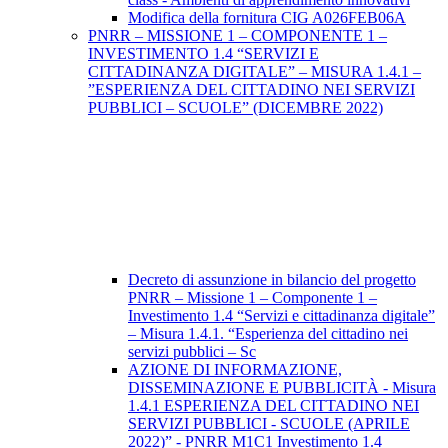
Modifica della fornitura CIG A026FEB06A
PNRR – MISSIONE 1 – COMPONENTE 1 –
INVESTIMENTO 1.4 “SERVIZI E
CITTADINANZA DIGITALE” – MISURA 1.4.1 –
”ESPERIENZA DEL CITTADINO NEI SERVIZI
PUBBLICI – SCUOLE” (DICEMBRE 2022)
Decreto di assunzione in bilancio del progetto
PNRR – Missione 1 – Componente 1 –
Investimento 1.4 “Servizi e cittadinanza digitale”
– Misura 1.4.1. “Esperienza del cittadino nei
servizi pubblici – Sc
AZIONE DI INFORMAZIONE,
DISSEMINAZIONE E PUBBLICITÀ - Misura
1.4.1 ESPERIENZA DEL CITTADINO NEI
SERVIZI PUBBLICI - SCUOLE (APRILE
2022)” - PNRR M1C1 Investimento 1.4