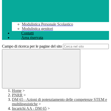
Modulistica Personale Scolastico
Modulistica genitori
Contatti
Area riservata
Campo di ricerca per le pagine del sito
Home
>
PNRR
>
DM 65 - Azioni di potenziamento delle competenze STEM e
multilinguistiche
>
Incarichi AA - DM 65
>