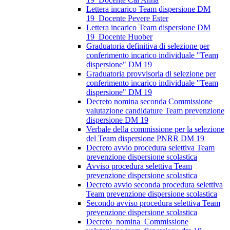
Lettera incarico Team dispersione DM
19_Docente Pevere Ester
Lettera incarico Team dispersione DM
19_Docente Huober
Graduatoria definitiva di selezione per
conferimento incarico individuale "Team
dispersione" DM 19
Graduatoria provvisoria di selezione per
conferimento incarico individuale "Team
dispersione" DM 19
Decreto nomina seconda Commissione
valutazione candidature Team prevenzione
dispersione DM 19
Verbale della commissione per la selezione
del Team dispersione PNRR DM 19
Decreto avvio procedura selettiva Team
prevenzione dispersione scolastica
Avviso procedura selettiva Team
prevenzione dispersione scolastica
Decreto avvio seconda procedura selettiva
Team prevenzione dispersione scolastica
Secondo avviso procedura selettiva Team
prevenzione dispersione scolastica
Decreto_nomina_Commissione