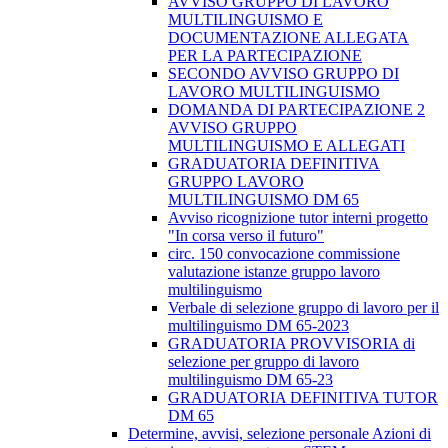
AVVISO GRUPPO DI LAVORO
MULTILINGUISMO E
DOCUMENTAZIONE ALLEGATA
PER LA PARTECIPAZIONE
SECONDO AVVISO GRUPPO DI
LAVORO MULTILINGUISMO
DOMANDA DI PARTECIPAZIONE 2
AVVISO GRUPPO
MULTILINGUISMO E ALLEGATI
GRADUATORIA DEFINITIVA
GRUPPO LAVORO
MULTILINGUISMO DM 65
Avviso ricognizione tutor interni progetto
"In corsa verso il futuro"
circ. 150 convocazione commissione
valutazione istanze gruppo lavoro
multilinguismo
Verbale di selezione gruppo di lavoro per il
multilinguismo DM 65-2023
GRADUATORIA PROVVISORIA di
selezione per gruppo di lavoro
multilinguismo DM 65-23
GRADUATORIA DEFINITIVA TUTOR
DM 65
Determine, avvisi, selezione personale Azioni di