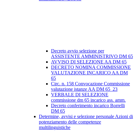
Decreto avvio selezione per
ASSISTENTE AMMINISTRIVO DM 65
AVVISO DI SELEZIONE AA DM 65
DECRETO NOMINA COMMISSIONE
VALUTAZIONE INCARICO AA DM
65
Circ. n. 158 Convocazione Commissione
valutazione istanze AA DM 65_23
VERBALE DI SELEZIONE
commissione dm 65 incarico ass. amm.
Decreto conferimento incarico Borrelli
DM 65
Determine, avvisi e selezione personale Azioni di
potenziamento delle competenze
multilinguistiche