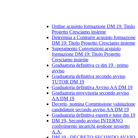
Ordine acquisto formazione DM 19: Titolo
Progetto Cresciamo insieme
Determina a Contrarre acquisto formazione
DM 19: Titolo Progetto Cresciamo insieme
Superamento Convenzioni acquisto
formazione DM 19: Titolo Progetto
Cresciamo insieme
Graduatoria definitiva cs dm 19 - primo
avviso
Graduatoria definitiva secondo avviso
TUTOR DM 19
Graduatoria definitiva Avviso AA DM 19
Graduatoria provvisoria secondo avviso
AA DM 19
Decreto_nomina Commissione valutazione
candidature secondo avviso AA DM 19
Graduatoria definitiva esperti e tutor dm 19
DM 19- Secondo avviso INTERNO
conferimento incarichi gestione progetto
A.A.
DM 19 - DECRETO SECONDO AVVIO