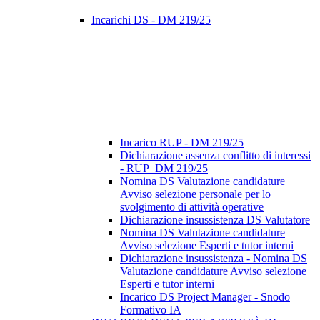
Incarichi DS - DM 219/25
Incarico RUP - DM 219/25
Dichiarazione assenza conflitto di interessi
- RUP_DM 219/25
Nomina DS Valutazione candidature
Avviso selezione personale per lo
svolgimento di attività operative
Dichiarazione insussistenza DS Valutatore
Nomina DS Valutazione candidature
Avviso selezione Esperti e tutor interni
Dichiarazione insussistenza - Nomina DS
Valutazione candidature Avviso selezione
Esperti e tutor interni
Incarico DS Project Manager - Snodo
Formativo IA