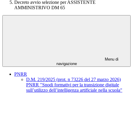
Decreto avvio selezione per ASSISTENTE
AMMINISTRIVO DM 65
Menu di
navigazione
PNRR
D.M. 219/2025 (prot. n 73226 del 27 marzo 2026)
PNRR "Snodi formativi per la transizione digitale
sull’utilizzo dell’intelligenza artificiale nella scuola"