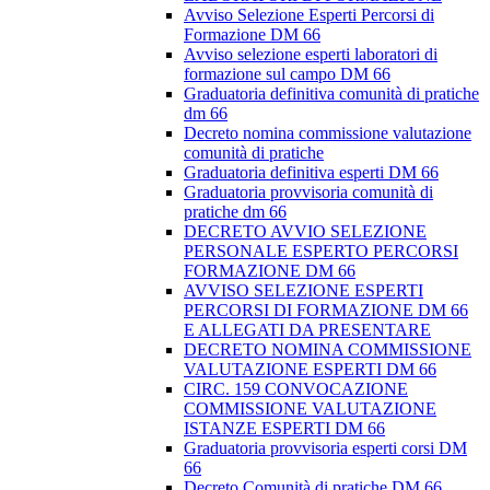
Avviso Selezione Esperti Percorsi di
Formazione DM 66
Avviso selezione esperti laboratori di
formazione sul campo DM 66
Graduatoria definitiva comunità di pratiche
dm 66
Decreto nomina commissione valutazione
comunità di pratiche
Graduatoria definitiva esperti DM 66
Graduatoria provvisoria comunità di
pratiche dm 66
DECRETO AVVIO SELEZIONE
PERSONALE ESPERTO PERCORSI
FORMAZIONE DM 66
AVVISO SELEZIONE ESPERTI
PERCORSI DI FORMAZIONE DM 66
E ALLEGATI DA PRESENTARE
DECRETO NOMINA COMMISSIONE
VALUTAZIONE ESPERTI DM 66
CIRC. 159 CONVOCAZIONE
COMMISSIONE VALUTAZIONE
ISTANZE ESPERTI DM 66
Graduatoria provvisoria esperti corsi DM
66
Decreto Comunità di pratiche DM 66