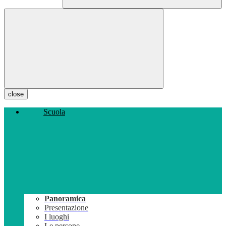
close
Scuola
Panoramica
Presentazione
I luoghi
Le persone