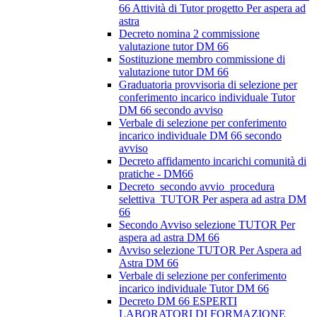
66 Attività di Tutor progetto Per aspera ad
astra
Decreto nomina 2 commissione
valutazione tutor DM 66
Sostituzione membro commissione di
valutazione tutor DM 66
Graduatoria provvisoria di selezione per
conferimento incarico individuale Tutor
DM 66 secondo avviso
Verbale di selezione per conferimento
incarico individuale DM 66 secondo
avviso
Decreto affidamento incarichi comunità di
pratiche - DM66
Decreto_secondo avvio_procedura
selettiva_TUTOR Per aspera ad astra DM
66
Secondo Avviso selezione TUTOR Per
aspera ad astra DM 66
Avviso selezione TUTOR Per Aspera ad
Astra DM 66
Verbale di selezione per conferimento
incarico individuale Tutor DM 66
Decreto DM 66 ESPERTI
LABORATORI DI FORMAZIONE