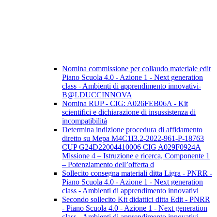
Nomina commissione per collaudo materiale edit
Piano Scuola 4.0 - Azione 1 - Next generation
class - Ambienti di apprendimento innovativi-
B@LDUCCINNOVA
Nomina RUP - CIG: A026FEB06A - Kit
scientifici e dichiarazione di insussistenza di
incompatibilità
Determina indizione procedura di affidamento
diretto su Mepa M4C1I3.2-2022-961-P-18763
CUP G24D22004410006 CIG A029F0924A
Missione 4 – Istruzione e ricerca, Componente 1
– Potenziamento dell’offerta d
Sollecito consegna materiali ditta Ligra - PNRR -
Piano Scuola 4.0 - Azione 1 - Next generation
class - Ambienti di apprendimento innovativi
Secondo sollecito Kit didattici ditta Edit - PNRR
- Piano Scuola 4.0 - Azione 1 - Next generation
class - Ambienti di apprendimento innovativi