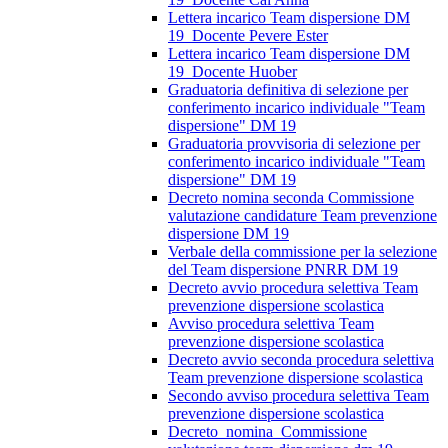
Lettera incarico Team dispersione DM
19_Docente Pevere Ester
Lettera incarico Team dispersione DM
19_Docente Huober
Graduatoria definitiva di selezione per
conferimento incarico individuale "Team
dispersione" DM 19
Graduatoria provvisoria di selezione per
conferimento incarico individuale "Team
dispersione" DM 19
Decreto nomina seconda Commissione
valutazione candidature Team prevenzione
dispersione DM 19
Verbale della commissione per la selezione
del Team dispersione PNRR DM 19
Decreto avvio procedura selettiva Team
prevenzione dispersione scolastica
Avviso procedura selettiva Team
prevenzione dispersione scolastica
Decreto avvio seconda procedura selettiva
Team prevenzione dispersione scolastica
Secondo avviso procedura selettiva Team
prevenzione dispersione scolastica
Decreto_nomina_Commissione