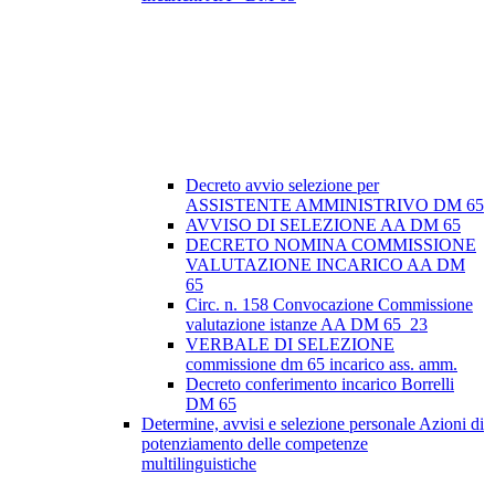
Decreto avvio selezione per
ASSISTENTE AMMINISTRIVO DM 65
AVVISO DI SELEZIONE AA DM 65
DECRETO NOMINA COMMISSIONE
VALUTAZIONE INCARICO AA DM
65
Circ. n. 158 Convocazione Commissione
valutazione istanze AA DM 65_23
VERBALE DI SELEZIONE
commissione dm 65 incarico ass. amm.
Decreto conferimento incarico Borrelli
DM 65
Determine, avvisi e selezione personale Azioni di
potenziamento delle competenze
multilinguistiche