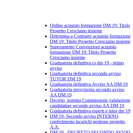
Ordine acquisto formazione DM 19: Titolo
Progetto Cresciamo insieme
Determina a Contrarre acquisto formazione
DM 19: Titolo Progetto Cresciamo insieme
Superamento Convenzioni acquisto
formazione DM 19: Titolo Progetto
Cresciamo insieme
Graduatoria definitiva cs dm 19 - primo
avviso
Graduatoria definitiva secondo avviso
TUTOR DM 19
Graduatoria definitiva Avviso AA DM 19
Graduatoria provvisoria secondo avviso
AA DM 19
Decreto_nomina Commissione valutazione
candidature secondo avviso AA DM 19
Graduatoria definitiva esperti e tutor dm 19
DM 19- Secondo avviso INTERNO
conferimento incarichi gestione progetto
A.A.
DM 19 - DECRETO SECONDO AVVIO