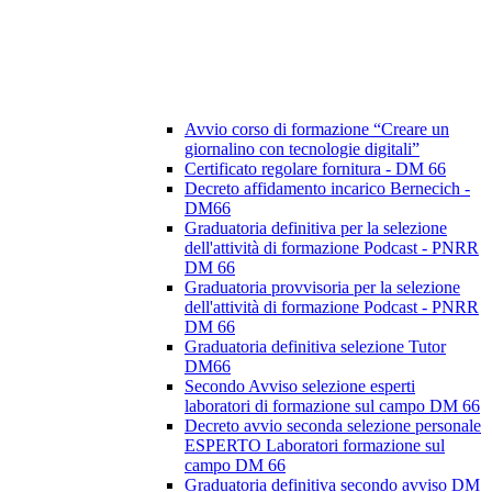
Avvio corso di formazione “Creare un
giornalino con tecnologie digitali”
Certificato regolare fornitura - DM 66
Decreto affidamento incarico Bernecich -
DM66
Graduatoria definitiva per la selezione
dell'attività di formazione Podcast - PNRR
DM 66
Graduatoria provvisoria per la selezione
dell'attività di formazione Podcast - PNRR
DM 66
Graduatoria definitiva selezione Tutor
DM66
Secondo Avviso selezione esperti
laboratori di formazione sul campo DM 66
Decreto avvio seconda selezione personale
ESPERTO Laboratori formazione sul
campo DM 66
Graduatoria definitiva secondo avviso DM