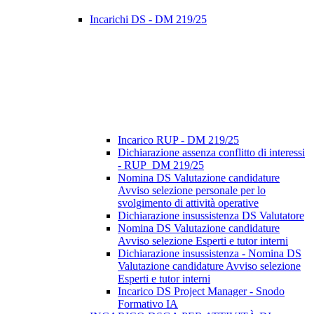
Incarichi DS - DM 219/25
Incarico RUP - DM 219/25
Dichiarazione assenza conflitto di interessi
- RUP_DM 219/25
Nomina DS Valutazione candidature
Avviso selezione personale per lo
svolgimento di attività operative
Dichiarazione insussistenza DS Valutatore
Nomina DS Valutazione candidature
Avviso selezione Esperti e tutor interni
Dichiarazione insussistenza - Nomina DS
Valutazione candidature Avviso selezione
Esperti e tutor interni
Incarico DS Project Manager - Snodo
Formativo IA