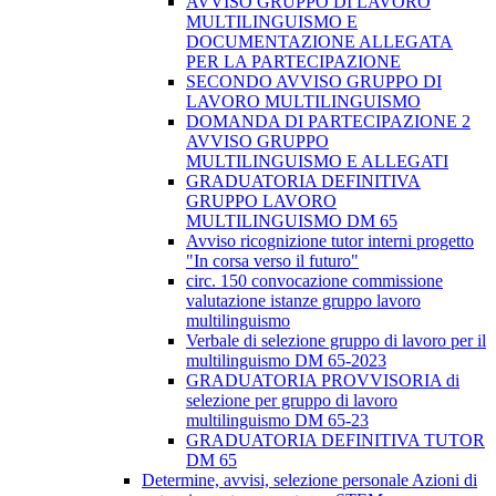
AVVISO GRUPPO DI LAVORO
MULTILINGUISMO E
DOCUMENTAZIONE ALLEGATA
PER LA PARTECIPAZIONE
SECONDO AVVISO GRUPPO DI
LAVORO MULTILINGUISMO
DOMANDA DI PARTECIPAZIONE 2
AVVISO GRUPPO
MULTILINGUISMO E ALLEGATI
GRADUATORIA DEFINITIVA
GRUPPO LAVORO
MULTILINGUISMO DM 65
Avviso ricognizione tutor interni progetto
"In corsa verso il futuro"
circ. 150 convocazione commissione
valutazione istanze gruppo lavoro
multilinguismo
Verbale di selezione gruppo di lavoro per il
multilinguismo DM 65-2023
GRADUATORIA PROVVISORIA di
selezione per gruppo di lavoro
multilinguismo DM 65-23
GRADUATORIA DEFINITIVA TUTOR
DM 65
Determine, avvisi, selezione personale Azioni di