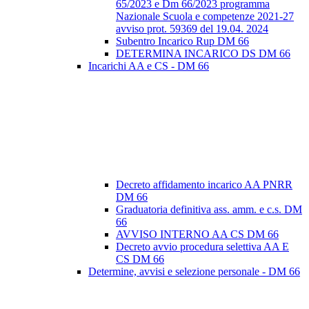
65/2023 e Dm 66/2023 programma
Nazionale Scuola e competenze 2021-27
avviso prot. 59369 del 19.04. 2024
Subentro Incarico Rup DM 66
DETERMINA INCARICO DS DM 66
Incarichi AA e CS - DM 66
Decreto affidamento incarico AA PNRR
DM 66
Graduatoria definitiva ass. amm. e c.s. DM
66
AVVISO INTERNO AA CS DM 66
Decreto avvio procedura selettiva AA E
CS DM 66
Determine, avvisi e selezione personale - DM 66