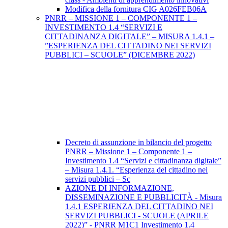
Modifica della fornitura CIG A026FEB06A
PNRR – MISSIONE 1 – COMPONENTE 1 –
INVESTIMENTO 1.4 “SERVIZI E
CITTADINANZA DIGITALE” – MISURA 1.4.1 –
”ESPERIENZA DEL CITTADINO NEI SERVIZI
PUBBLICI – SCUOLE” (DICEMBRE 2022)
Decreto di assunzione in bilancio del progetto
PNRR – Missione 1 – Componente 1 –
Investimento 1.4 “Servizi e cittadinanza digitale”
– Misura 1.4.1. “Esperienza del cittadino nei
servizi pubblici – Sc
AZIONE DI INFORMAZIONE,
DISSEMINAZIONE E PUBBLICITÀ - Misura
1.4.1 ESPERIENZA DEL CITTADINO NEI
SERVIZI PUBBLICI - SCUOLE (APRILE
2022)” - PNRR M1C1 Investimento 1.4