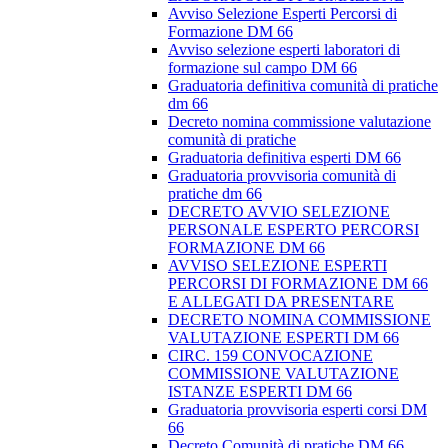
Avviso Selezione Esperti Percorsi di
Formazione DM 66
Avviso selezione esperti laboratori di
formazione sul campo DM 66
Graduatoria definitiva comunità di pratiche
dm 66
Decreto nomina commissione valutazione
comunità di pratiche
Graduatoria definitiva esperti DM 66
Graduatoria provvisoria comunità di
pratiche dm 66
DECRETO AVVIO SELEZIONE
PERSONALE ESPERTO PERCORSI
FORMAZIONE DM 66
AVVISO SELEZIONE ESPERTI
PERCORSI DI FORMAZIONE DM 66
E ALLEGATI DA PRESENTARE
DECRETO NOMINA COMMISSIONE
VALUTAZIONE ESPERTI DM 66
CIRC. 159 CONVOCAZIONE
COMMISSIONE VALUTAZIONE
ISTANZE ESPERTI DM 66
Graduatoria provvisoria esperti corsi DM
66
Decreto Comunità di pratiche DM 66