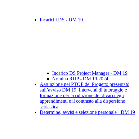
Incarichi DS - DM 19
Incarico DS Project Manager - DM 19
Nomina RUP - DM 19 2024
Assunzione nel PTOF del Progetto presentato
sull’avviso DM 19: Interventi di tutoraggio e
formazione per la riduzione dei divari negli
apprendimenti e il contrasto alla dispersione
scolastica
Determine, avvisi e selezione personale - DM 19