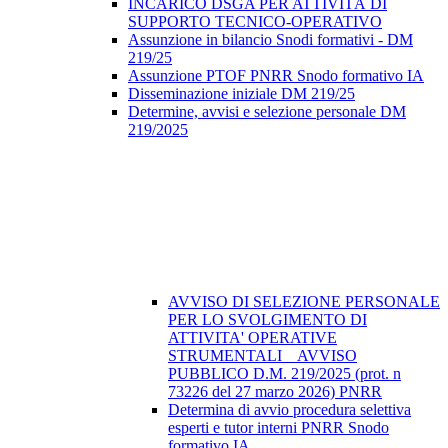
INCARICO DSGA PER ATTIVITÀ DI
SUPPORTO TECNICO-OPERATIVO
Assunzione in bilancio Snodi formativi - DM
219/25
Assunzione PTOF PNRR Snodo formativo IA
Disseminazione iniziale DM 219/25
Determine, avvisi e selezione personale DM
219/2025
AVVISO DI SELEZIONE PERSONALE
PER LO SVOLGIMENTO DI
ATTIVITA' OPERATIVE
STRUMENTALI _ AVVISO
PUBBLICO D.M. 219/2025 (prot. n
73226 del 27 marzo 2026) PNRR
Determina di avvio procedura selettiva
esperti e tutor interni PNRR Snodo
formativo IA