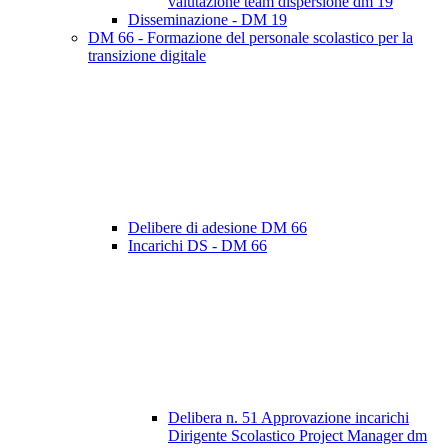
valutazione team dispersione dm 19
Disseminazione - DM 19
DM 66 - Formazione del personale scolastico per la
transizione digitale
Delibere di adesione DM 66
Incarichi DS - DM 66
Delibera n. 51 Approvazione incarichi
Dirigente Scolastico Project Manager dm