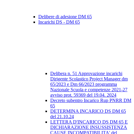
Delibere di adesione DM 65
Incarichi DS - DM 65
Delibera n. 51 Approvazione incarichi
Dirigente Scolastico Project Manager dm
65/2023 e Dm 66/2023 programma
Nazionale Scuola e competenze 2021-27
avviso prot. 59369 del 19.04. 2024
Decreto subentro Incarico Rup PNRR DM
65
DETERMINA INCARICO DS DM 65
del 21.10.24
LETTERA D'INCARICO DS DM 65 E
DICHIARAZIONE INSUSSISTENZA
CAUSE INCOMPATIBILITA' del