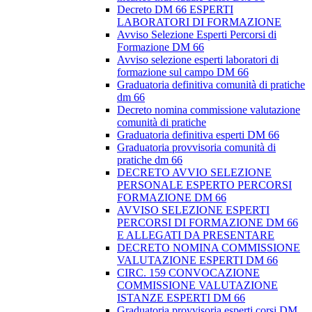
Decreto DM 66 ESPERTI
LABORATORI DI FORMAZIONE
Avviso Selezione Esperti Percorsi di
Formazione DM 66
Avviso selezione esperti laboratori di
formazione sul campo DM 66
Graduatoria definitiva comunità di pratiche
dm 66
Decreto nomina commissione valutazione
comunità di pratiche
Graduatoria definitiva esperti DM 66
Graduatoria provvisoria comunità di
pratiche dm 66
DECRETO AVVIO SELEZIONE
PERSONALE ESPERTO PERCORSI
FORMAZIONE DM 66
AVVISO SELEZIONE ESPERTI
PERCORSI DI FORMAZIONE DM 66
E ALLEGATI DA PRESENTARE
DECRETO NOMINA COMMISSIONE
VALUTAZIONE ESPERTI DM 66
CIRC. 159 CONVOCAZIONE
COMMISSIONE VALUTAZIONE
ISTANZE ESPERTI DM 66
Graduatoria provvisoria esperti corsi DM