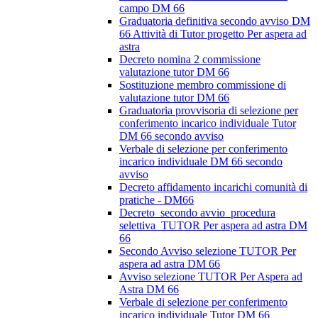
campo DM 66
Graduatoria definitiva secondo avviso DM
66 Attività di Tutor progetto Per aspera ad
astra
Decreto nomina 2 commissione
valutazione tutor DM 66
Sostituzione membro commissione di
valutazione tutor DM 66
Graduatoria provvisoria di selezione per
conferimento incarico individuale Tutor
DM 66 secondo avviso
Verbale di selezione per conferimento
incarico individuale DM 66 secondo
avviso
Decreto affidamento incarichi comunità di
pratiche - DM66
Decreto_secondo avvio_procedura
selettiva_TUTOR Per aspera ad astra DM
66
Secondo Avviso selezione TUTOR Per
aspera ad astra DM 66
Avviso selezione TUTOR Per Aspera ad
Astra DM 66
Verbale di selezione per conferimento
incarico individuale Tutor DM 66