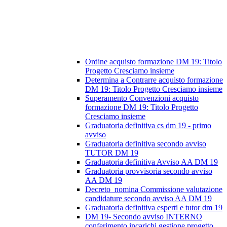
Ordine acquisto formazione DM 19: Titolo
Progetto Cresciamo insieme
Determina a Contrarre acquisto formazione
DM 19: Titolo Progetto Cresciamo insieme
Superamento Convenzioni acquisto
formazione DM 19: Titolo Progetto
Cresciamo insieme
Graduatoria definitiva cs dm 19 - primo
avviso
Graduatoria definitiva secondo avviso
TUTOR DM 19
Graduatoria definitiva Avviso AA DM 19
Graduatoria provvisoria secondo avviso
AA DM 19
Decreto_nomina Commissione valutazione
candidature secondo avviso AA DM 19
Graduatoria definitiva esperti e tutor dm 19
DM 19- Secondo avviso INTERNO
conferimento incarichi gestione progetto