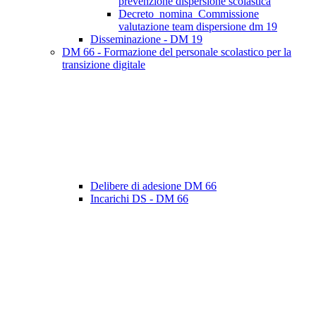
prevenzione dispersione scolastica
Decreto_nomina_Commissione
valutazione team dispersione dm 19
Disseminazione - DM 19
DM 66 - Formazione del personale scolastico per la
transizione digitale
Delibere di adesione DM 66
Incarichi DS - DM 66