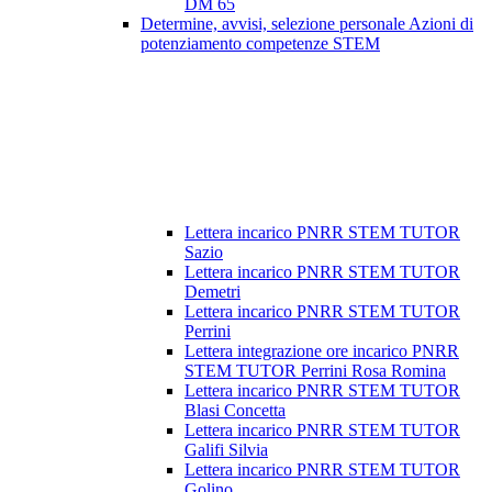
DM 65
Determine, avvisi, selezione personale Azioni di
potenziamento competenze STEM
Lettera incarico PNRR STEM TUTOR
Sazio
Lettera incarico PNRR STEM TUTOR
Demetri
Lettera incarico PNRR STEM TUTOR
Perrini
Lettera integrazione ore incarico PNRR
STEM TUTOR Perrini Rosa Romina
Lettera incarico PNRR STEM TUTOR
Blasi Concetta
Lettera incarico PNRR STEM TUTOR
Galifi Silvia
Lettera incarico PNRR STEM TUTOR
Golino