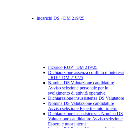
Incarichi DS - DM 219/25
Incarico RUP - DM 219/25
Dichiarazione assenza conflitto di interessi
- RUP_DM 219/25
Nomina DS Valutazione candidature
Avviso selezione personale per lo
svolgimento di attività operative
Dichiarazione insussistenza DS Valutatore
Nomina DS Valutazione candidature
Avviso selezione Esperti e tutor interni
Dichiarazione insussistenza - Nomina DS
Valutazione candidature Avviso selezione
Esperti e tutor interni