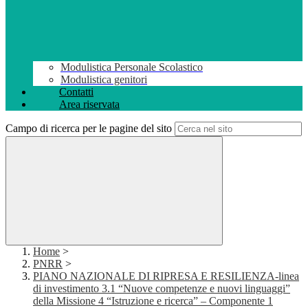
Modulistica Personale Scolastico
Modulistica genitori
Contatti
Area riservata
Campo di ricerca per le pagine del sito
Home
>
PNRR
>
PIANO NAZIONALE DI RIPRESA E RESILIENZA-linea
di investimento 3.1 “Nuove competenze e nuovi linguaggi”
della Missione 4 “Istruzione e ricerca” – Componente 1