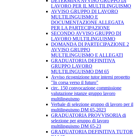
DETERMINA AVVISO GRUPPO DI
LAVORO PER IL MULTILINGUISMO
AVVISO GRUPPO DI LAVORO
MULTILINGUISMO E
DOCUMENTAZIONE ALLEGATA
PER LA PARTECIPAZIONE
SECONDO AVVISO GRUPPO DI
LAVORO MULTILINGUISMO
DOMANDA DI PARTECIPAZIONE 2
AVVISO GRUPPO
MULTILINGUISMO E ALLEGATI
GRADUATORIA DEFINITIVA
GRUPPO LAVORO
MULTILINGUISMO DM 65
Avviso ricognizione tutor interni progetto
"In corsa verso il futuro"
circ. 150 convocazione commissione
valutazione istanze gruppo lavoro
multilinguismo
Verbale di selezione gruppo di lavoro per il
multilinguismo DM 65-2023
GRADUATORIA PROVVISORIA di
selezione per gruppo di lavoro
multilinguismo DM 65-23
GRADUATORIA DEFINITIVA TUTOR