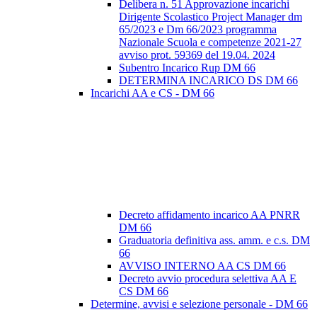
Delibera n. 51 Approvazione incarichi
Dirigente Scolastico Project Manager dm
65/2023 e Dm 66/2023 programma
Nazionale Scuola e competenze 2021-27
avviso prot. 59369 del 19.04. 2024
Subentro Incarico Rup DM 66
DETERMINA INCARICO DS DM 66
Incarichi AA e CS - DM 66
Decreto affidamento incarico AA PNRR
DM 66
Graduatoria definitiva ass. amm. e c.s. DM
66
AVVISO INTERNO AA CS DM 66
Decreto avvio procedura selettiva AA E
CS DM 66
Determine, avvisi e selezione personale - DM 66