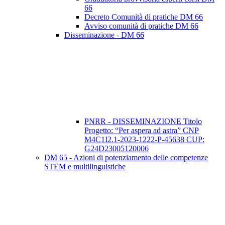
66
Decreto Comunità di pratiche DM 66
Avviso comunità di pratiche DM 66
Disseminazione - DM 66
PNRR - DISSEMINAZIONE Titolo
Progetto: “Per aspera ad astra” CNP
M4C1I2.1-2023-1222-P-45638 CUP:
G24D23005120006
DM 65 - Azioni di potenziamento delle competenze
STEM e multilinguistiche