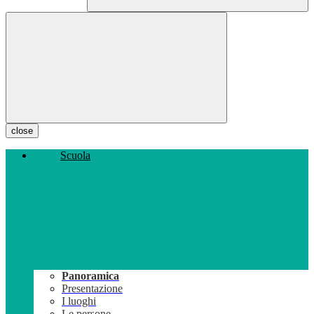
close
Scuola
Panoramica
Presentazione
I luoghi
Le persone