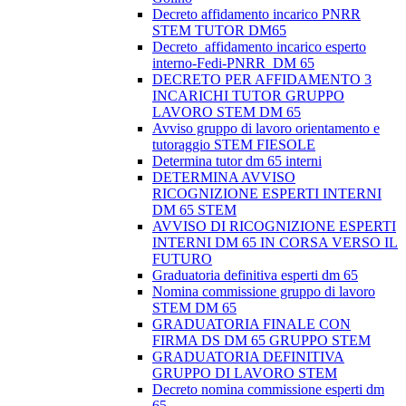
Decreto affidamento incarico PNRR
STEM TUTOR DM65
Decreto_affidamento incarico esperto
interno-Fedi-PNRR_DM 65
DECRETO PER AFFIDAMENTO 3
INCARICHI TUTOR GRUPPO
LAVORO STEM DM 65
Avviso gruppo di lavoro orientamento e
tutoraggio STEM FIESOLE
Determina tutor dm 65 interni
DETERMINA AVVISO
RICOGNIZIONE ESPERTI INTERNI
DM 65 STEM
AVVISO DI RICOGNIZIONE ESPERTI
INTERNI DM 65 IN CORSA VERSO IL
FUTURO
Graduatoria definitiva esperti dm 65
Nomina commissione gruppo di lavoro
STEM DM 65
GRADUATORIA FINALE CON
FIRMA DS DM 65 GRUPPO STEM
GRADUATORIA DEFINITIVA
GRUPPO DI LAVORO STEM
Decreto nomina commissione esperti dm
65