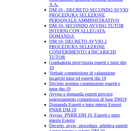
A.A.
DM 19 - DECRETO SECONDO AVVIO
PROCEDURA SELEZIONE
PERSONALE AMMINISTRATIVO
DM 19- SECONDO AVVISO TUTOR
INTERNI CON ALLEGATA
DOMANDA
DM 19- DECRETO AVVIO 2
PROCEDURA SELEZIONE
CONFERIMENTO 4 INCARICHI
TUTOR
Graduatoria provvisoria esperti e tutor dm
19
Verbale commissione di valutazione
incarichi tutor ed esperti dm 19
Decreto nomina commissione esperti e
tutor dm 19
Avviso e domanda esperti percorsi
potenziamento competenza di base DM19
Domanda Esperti e tutor interni Esterni
PNRR DM 19
Avviso_PNRR DM 19_Esperti e tutor
interni Esterni
Decreto_avvio_procedura_selettiva esperti
e tutor interni e esterni DM 19