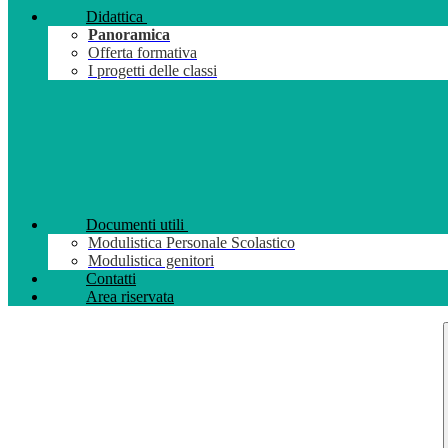
Didattica
Panoramica
Offerta formativa
I progetti delle classi
Documenti utili
Modulistica Personale Scolastico
Modulistica genitori
Contatti
Area riservata