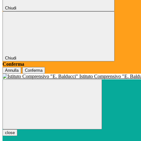
Chiudi
Chiudi
Conferma
Annulla
Conferma
Istituto Comprensivo "E. Bald
close