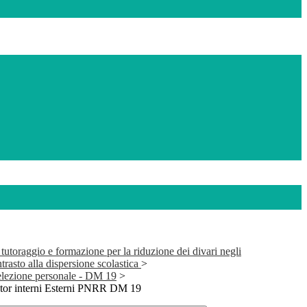
tutoraggio e formazione per la riduzione dei divari negli
trasto alla dispersione scolastica
>
selezione personale - DM 19
>
utor interni Esterni PNRR DM 19