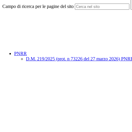
Campo di ricerca per le pagine del sito
PNRR
D.M. 219/2025 (prot. n 73226 del 27 marzo 2026) PNRR "Sno