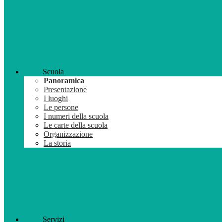
Scuola
Panoramica
Presentazione
I luoghi
Le persone
I numeri della scuola
Le carte della scuola
Organizzazione
La storia
Servizi