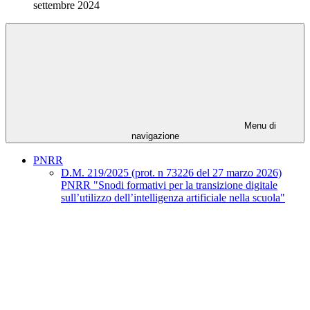
settembre 2024
Menu di
navigazione
PNRR
D.M. 219/2025 (prot. n 73226 del 27 marzo 2026)
PNRR "Snodi formativi per la transizione digitale
sull’utilizzo dell’intelligenza artificiale nella scuola"