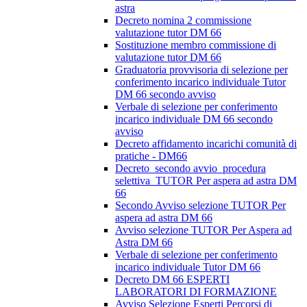
astra
Decreto nomina 2 commissione
valutazione tutor DM 66
Sostituzione membro commissione di
valutazione tutor DM 66
Graduatoria provvisoria di selezione per
conferimento incarico individuale Tutor
DM 66 secondo avviso
Verbale di selezione per conferimento
incarico individuale DM 66 secondo
avviso
Decreto affidamento incarichi comunità di
pratiche - DM66
Decreto_secondo avvio_procedura
selettiva_TUTOR Per aspera ad astra DM
66
Secondo Avviso selezione TUTOR Per
aspera ad astra DM 66
Avviso selezione TUTOR Per Aspera ad
Astra DM 66
Verbale di selezione per conferimento
incarico individuale Tutor DM 66
Decreto DM 66 ESPERTI
LABORATORI DI FORMAZIONE
Avviso Selezione Esperti Percorsi di