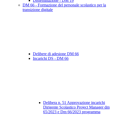
Disseminazione - DM 19
DM 66 - Formazione del personale scolastico per la
transizione digitale
Delibere di adesione DM 66
Incarichi DS - DM 66
Delibera n. 51 Approvazione incarichi
Dirigente Scolastico Project Manager dm
65/2023 e Dm 66/2023 programma