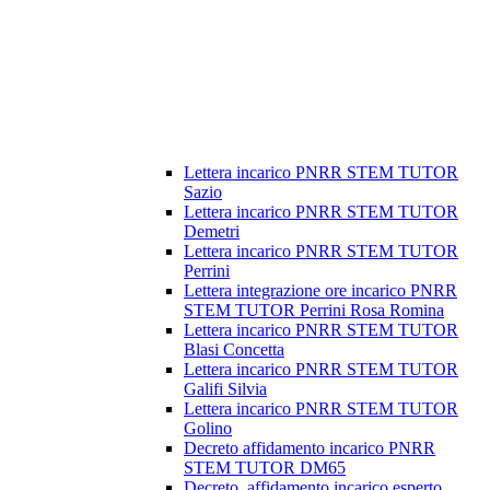
Lettera incarico PNRR STEM TUTOR
Sazio
Lettera incarico PNRR STEM TUTOR
Demetri
Lettera incarico PNRR STEM TUTOR
Perrini
Lettera integrazione ore incarico PNRR
STEM TUTOR Perrini Rosa Romina
Lettera incarico PNRR STEM TUTOR
Blasi Concetta
Lettera incarico PNRR STEM TUTOR
Galifi Silvia
Lettera incarico PNRR STEM TUTOR
Golino
Decreto affidamento incarico PNRR
STEM TUTOR DM65
Decreto_affidamento incarico esperto