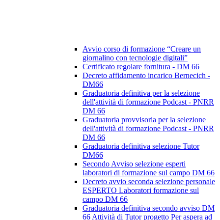
Avvio corso di formazione “Creare un
giornalino con tecnologie digitali”
Certificato regolare fornitura - DM 66
Decreto affidamento incarico Bernecich -
DM66
Graduatoria definitiva per la selezione
dell'attività di formazione Podcast - PNRR
DM 66
Graduatoria provvisoria per la selezione
dell'attività di formazione Podcast - PNRR
DM 66
Graduatoria definitiva selezione Tutor
DM66
Secondo Avviso selezione esperti
laboratori di formazione sul campo DM 66
Decreto avvio seconda selezione personale
ESPERTO Laboratori formazione sul
campo DM 66
Graduatoria definitiva secondo avviso DM
66 Attività di Tutor progetto Per aspera ad