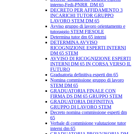
interno-Fedi-PNRR_DM 65
DECRETO PER AFFIDAMENTO 3
INCARICHI TUTOR GRUPPO
LAVORO STEM DM 65
Avviso gruppo di lavoro orientamento e
tutoraggio STEM FIESOLE
Determina tutor dm 65 interni
DETERMINA AVVISO
RICOGNIZIONE ESPERTI INTERNI
DM 65 STEM
AVVISO DI RICOGNIZIONE ESPERTI
INTERNI DM 65 IN CORSA VERSO IL
FUTURO
Graduatoria definitiva esperti dm 65
Nomina commissione gruppo di lavoro
STEM DM 65
GRADUATORIA FINALE CON
FIRMA DS DM 65 GRUPPO STEM
GRADUATORIA DEFINITIVA
GRUPPO DI LAVORO STEM
Decreto nomina commissione esperti dm
65
Verbale di commisione valutazione tutor
interni dm 65
GRADUATORIA PROVVISORIA DM