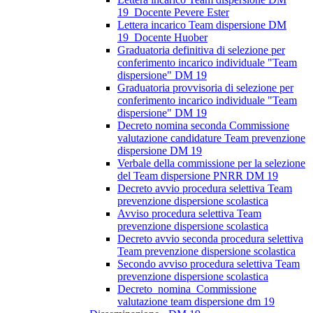
19_Docente Pevere Ester
Lettera incarico Team dispersione DM
19_Docente Huober
Graduatoria definitiva di selezione per
conferimento incarico individuale "Team
dispersione" DM 19
Graduatoria provvisoria di selezione per
conferimento incarico individuale "Team
dispersione" DM 19
Decreto nomina seconda Commissione
valutazione candidature Team prevenzione
dispersione DM 19
Verbale della commissione per la selezione
del Team dispersione PNRR DM 19
Decreto avvio procedura selettiva Team
prevenzione dispersione scolastica
Avviso procedura selettiva Team
prevenzione dispersione scolastica
Decreto avvio seconda procedura selettiva
Team prevenzione dispersione scolastica
Secondo avviso procedura selettiva Team
prevenzione dispersione scolastica
Decreto_nomina_Commissione
valutazione team dispersione dm 19