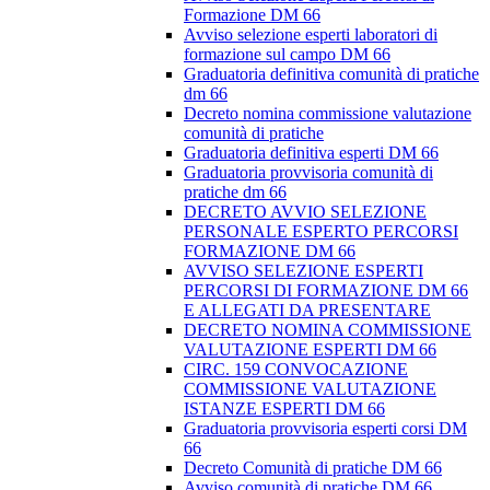
Formazione DM 66
Avviso selezione esperti laboratori di
formazione sul campo DM 66
Graduatoria definitiva comunità di pratiche
dm 66
Decreto nomina commissione valutazione
comunità di pratiche
Graduatoria definitiva esperti DM 66
Graduatoria provvisoria comunità di
pratiche dm 66
DECRETO AVVIO SELEZIONE
PERSONALE ESPERTO PERCORSI
FORMAZIONE DM 66
AVVISO SELEZIONE ESPERTI
PERCORSI DI FORMAZIONE DM 66
E ALLEGATI DA PRESENTARE
DECRETO NOMINA COMMISSIONE
VALUTAZIONE ESPERTI DM 66
CIRC. 159 CONVOCAZIONE
COMMISSIONE VALUTAZIONE
ISTANZE ESPERTI DM 66
Graduatoria provvisoria esperti corsi DM
66
Decreto Comunità di pratiche DM 66
Avviso comunità di pratiche DM 66