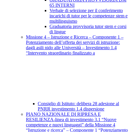
65 INTERNI
Verbale di selezione per il conferimento
incarichi di tutor per le competenze stem e
multilinguismo
Graduatoria provvisoria tutor stem e corsi
di lingue
Missione 4 – Istruzione e Ricerca – Componente 1 –
Potenziamento dell’offerta dei servizi di istruzione:
dagli asili nido alle Università – Investimento 1.4
“Intervento straordinario finalizzato a
Consiglio di Istituto: delibera 28 adesione al
PNRR investimento 1.4 dispersione
PIANO NAZIONALE DI RIPRESA E
RESILIENZA-linea di investimento 3.1 “Nuove
competenze e nuovi linguaggi” della Missione 4
“Istruzione e ricerca” – Componente 1 “Potenziamento