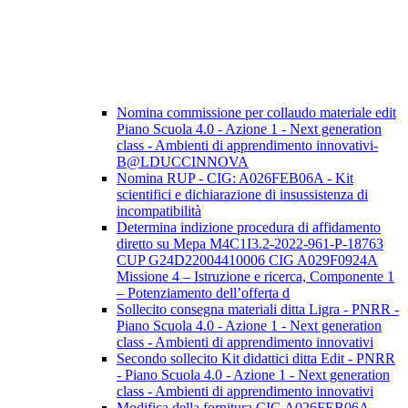
Nomina commissione per collaudo materiale edit
Piano Scuola 4.0 - Azione 1 - Next generation
class - Ambienti di apprendimento innovativi-
B@LDUCCINNOVA
Nomina RUP - CIG: A026FEB06A - Kit
scientifici e dichiarazione di insussistenza di
incompatibilità
Determina indizione procedura di affidamento
diretto su Mepa M4C1I3.2-2022-961-P-18763
CUP G24D22004410006 CIG A029F0924A
Missione 4 – Istruzione e ricerca, Componente 1
– Potenziamento dell’offerta d
Sollecito consegna materiali ditta Ligra - PNRR -
Piano Scuola 4.0 - Azione 1 - Next generation
class - Ambienti di apprendimento innovativi
Secondo sollecito Kit didattici ditta Edit - PNRR
- Piano Scuola 4.0 - Azione 1 - Next generation
class - Ambienti di apprendimento innovativi
Modifica della fornitura CIG A026FEB06A