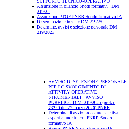
SUPPORTO TECNICO-OPERATIVO
Assunzione in bilancio Snodi formativi - DM
219/25
Assunzione PTOF PNRR Snodo formativo IA
Disseminazione iniziale DM 219/25
Determine, avvisi e selezione personale DM
219/2025
AVVISO DI SELEZIONE PERSONALE
PER LO SVOLGIMENTO DI
ATTIVITA' OPERATIVE
STRUMENTALI _ AVVISO
PUBBLICO D.M. 219/2025 (prot. n
73226 del 27 marzo 2026) PNRR
Determina di avvio procedura selettiva
esperti e tutor interni PNRR Snodo
formativo IA
Avviso PNRR Snodo formativo IA -