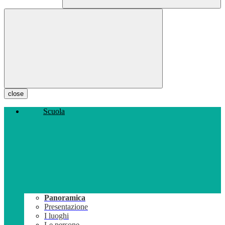
close
Scuola
Panoramica
Presentazione
I luoghi
Le persone