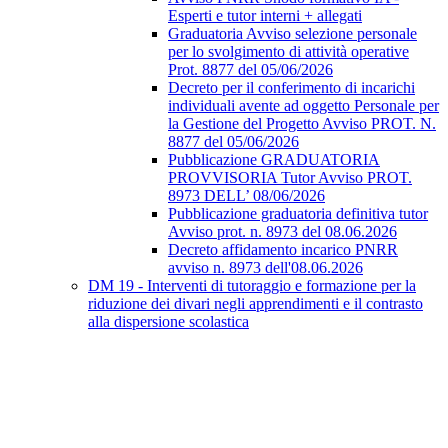
Esperti e tutor interni + allegati
Graduatoria Avviso selezione personale
per lo svolgimento di attività operative
Prot. 8877 del 05/06/2026
Decreto per il conferimento di incarichi
individuali avente ad oggetto Personale per
la Gestione del Progetto Avviso PROT. N.
8877 del 05/06/2026
Pubblicazione GRADUATORIA
PROVVISORIA Tutor Avviso PROT.
8973 DELL’ 08/06/2026
Pubblicazione graduatoria definitiva tutor
Avviso prot. n. 8973 del 08.06.2026
Decreto affidamento incarico PNRR
avviso n. 8973 dell'08.06.2026
DM 19 - Interventi di tutoraggio e formazione per la
riduzione dei divari negli apprendimenti e il contrasto
alla dispersione scolastica