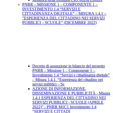
PNRR – MISSIONE 1 – COMPONENTE 1 –
INVESTIMENTO 1.4 “SERVIZI E
CITTADINANZA DIGITALE” – MISURA 1.4.1 –
”ESPERIENZA DEL CITTADINO NEI SERVIZI
PUBBLICI – SCUOLE” (DICEMBRE 2022)
Decreto di assunzione in bilancio del progetto
PNRR – Missione 1 – Componente 1 –
Investimento 1.4 “Servizi e cittadinanza digitale”
– Misura 1.4.1. “Esperienza del cittadino nei
servizi pubblici – Sc
AZIONE DI INFORMAZIONE,
DISSEMINAZIONE E PUBBLICITÀ - Misura
1.4.1 ESPERIENZA DEL CITTADINO NEI
SERVIZI PUBBLICI - SCUOLE (APRILE
2022)” - PNRR M1C1 Investimento 1.4
“SERVIZI E CITTADI