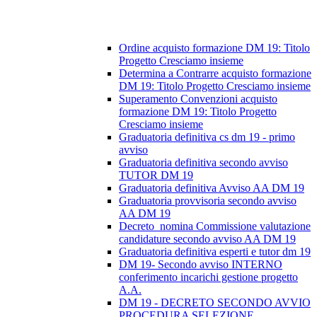
Ordine acquisto formazione DM 19: Titolo
Progetto Cresciamo insieme
Determina a Contrarre acquisto formazione
DM 19: Titolo Progetto Cresciamo insieme
Superamento Convenzioni acquisto
formazione DM 19: Titolo Progetto
Cresciamo insieme
Graduatoria definitiva cs dm 19 - primo
avviso
Graduatoria definitiva secondo avviso
TUTOR DM 19
Graduatoria definitiva Avviso AA DM 19
Graduatoria provvisoria secondo avviso
AA DM 19
Decreto_nomina Commissione valutazione
candidature secondo avviso AA DM 19
Graduatoria definitiva esperti e tutor dm 19
DM 19- Secondo avviso INTERNO
conferimento incarichi gestione progetto
A.A.
DM 19 - DECRETO SECONDO AVVIO
PROCEDURA SELEZIONE