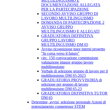
MULTILINGUISMO E
DOCUMENTAZIONE ALLEGATA
PER LA PARTECIPAZIONE
SECONDO AVVISO GRUPPO DI
LAVORO MULTILINGUISMO
DOMANDA DI PARTECIPAZIONE 2
AVVISO GRUPPO
MULTILINGUISMO E ALLEGATI
GRADUATORIA DEFINITIVA
GRUPPO LAVORO
MULTILINGUISMO DM 65
Avviso ricognizione tutor interni progetto
"In corsa verso il futuro"
circ. 150 convocazione commissione
valutazione istanze gruppo lavoro
multilinguismo
Verbale di selezione gruppo di lavoro per il
multilinguismo DM 65-2023
GRADUATORIA PROVVISORIA di
selezione per gruppo di lavoro
multilinguismo DM 65-23
GRADUATORIA DEFINITIVA TUTOR
DM 65
Determine, avvisi, selezione personale Azioni di
potenziamento competenze STEM