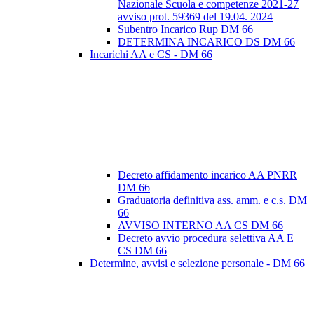
Nazionale Scuola e competenze 2021-27
avviso prot. 59369 del 19.04. 2024
Subentro Incarico Rup DM 66
DETERMINA INCARICO DS DM 66
Incarichi AA e CS - DM 66
Decreto affidamento incarico AA PNRR
DM 66
Graduatoria definitiva ass. amm. e c.s. DM
66
AVVISO INTERNO AA CS DM 66
Decreto avvio procedura selettiva AA E
CS DM 66
Determine, avvisi e selezione personale - DM 66