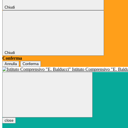
Chiudi
Chiudi
Conferma
Annulla
Conferma
Istituto Comprensivo "E. Bald
close