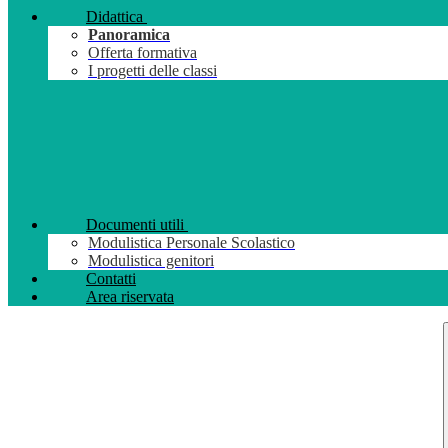
Didattica
Panoramica
Offerta formativa
I progetti delle classi
Documenti utili
Modulistica Personale Scolastico
Modulistica genitori
Contatti
Area riservata