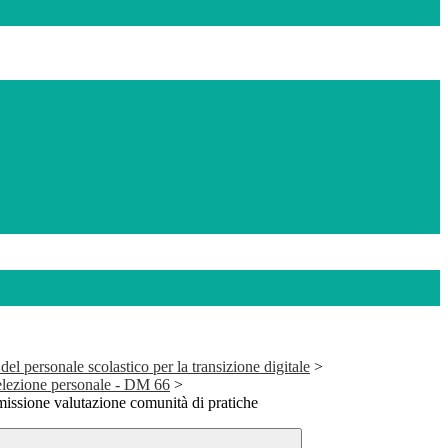
l personale scolastico per la transizione digitale
>
selezione personale - DM 66
>
ssione valutazione comunità di pratiche