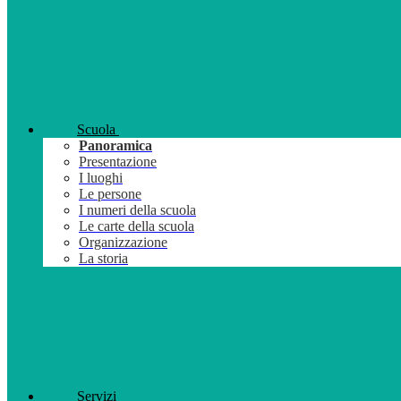
Scuola
Panoramica
Presentazione
I luoghi
Le persone
I numeri della scuola
Le carte della scuola
Organizzazione
La storia
Servizi