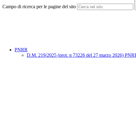
Campo di ricerca per le pagine del sito
PNRR
D.M. 219/2025 (prot. n 73226 del 27 marzo 2026) PNRR "Sno