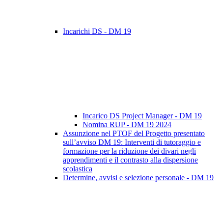
Incarichi DS - DM 19
Incarico DS Project Manager - DM 19
Nomina RUP - DM 19 2024
Assunzione nel PTOF del Progetto presentato
sull’avviso DM 19: Interventi di tutoraggio e
formazione per la riduzione dei divari negli
apprendimenti e il contrasto alla dispersione
scolastica
Determine, avvisi e selezione personale - DM 19