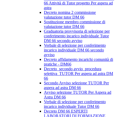
66 Attività di Tutor progetto Per aspera ad
astra
Decreto nomina 2 commissione
valutazione tutor DM 66
Sostituzione membro commissione di
valutazione tutor DM 66
Graduatoria provvisoria di selezione per
conferimento incarico individuale Tutor
DM 66 secondo avviso
Verbale di selezione per conferimento
incarico individuale DM 66 secondo
avviso
Decreto affidamento incarichi comunità di
pratiche - DM66
Decreto_secondo avvio_procedura
selettiva_TUTOR Per aspera ad astra DM
66
Secondo Avviso selezione TUTOR Per
aspera ad astra DM 66
Avviso selezione TUTOR Per Aspera ad
Astra DM 66
Verbale di selezione per conferimento
incarico individuale Tutor DM 66
Decreto DM 66 ESPERTI
LABORATORI DI FORMAZIONE