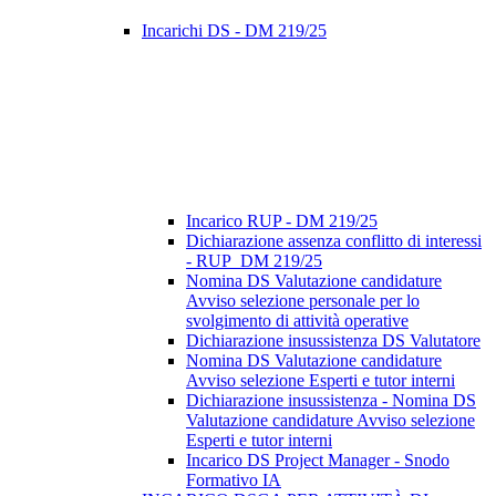
Incarichi DS - DM 219/25
Incarico RUP - DM 219/25
Dichiarazione assenza conflitto di interessi
- RUP_DM 219/25
Nomina DS Valutazione candidature
Avviso selezione personale per lo
svolgimento di attività operative
Dichiarazione insussistenza DS Valutatore
Nomina DS Valutazione candidature
Avviso selezione Esperti e tutor interni
Dichiarazione insussistenza - Nomina DS
Valutazione candidature Avviso selezione
Esperti e tutor interni
Incarico DS Project Manager - Snodo
Formativo IA