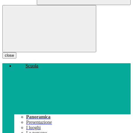
close
Scuola
Panoramica
Presentazione
I luoghi
Le persone