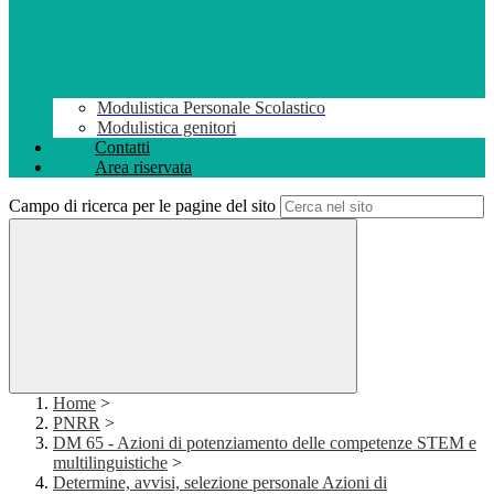
Modulistica Personale Scolastico
Modulistica genitori
Contatti
Area riservata
Campo di ricerca per le pagine del sito
Home
>
PNRR
>
DM 65 - Azioni di potenziamento delle competenze STEM e
multilinguistiche
>
Determine, avvisi, selezione personale Azioni di