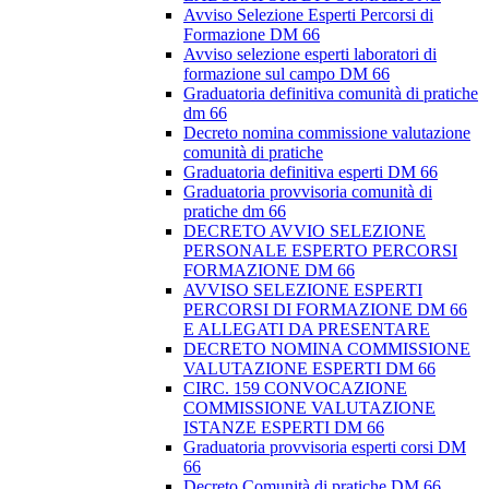
Avviso Selezione Esperti Percorsi di
Formazione DM 66
Avviso selezione esperti laboratori di
formazione sul campo DM 66
Graduatoria definitiva comunità di pratiche
dm 66
Decreto nomina commissione valutazione
comunità di pratiche
Graduatoria definitiva esperti DM 66
Graduatoria provvisoria comunità di
pratiche dm 66
DECRETO AVVIO SELEZIONE
PERSONALE ESPERTO PERCORSI
FORMAZIONE DM 66
AVVISO SELEZIONE ESPERTI
PERCORSI DI FORMAZIONE DM 66
E ALLEGATI DA PRESENTARE
DECRETO NOMINA COMMISSIONE
VALUTAZIONE ESPERTI DM 66
CIRC. 159 CONVOCAZIONE
COMMISSIONE VALUTAZIONE
ISTANZE ESPERTI DM 66
Graduatoria provvisoria esperti corsi DM
66
Decreto Comunità di pratiche DM 66