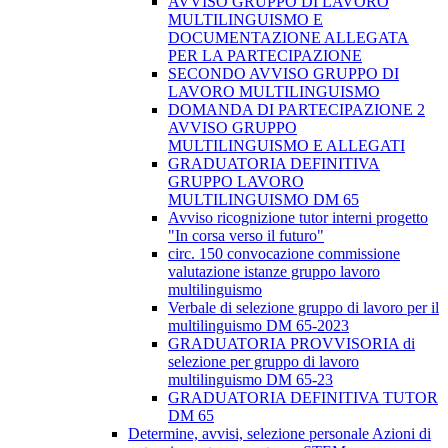
AVVISO GRUPPO DI LAVORO
MULTILINGUISMO E
DOCUMENTAZIONE ALLEGATA
PER LA PARTECIPAZIONE
SECONDO AVVISO GRUPPO DI
LAVORO MULTILINGUISMO
DOMANDA DI PARTECIPAZIONE 2
AVVISO GRUPPO
MULTILINGUISMO E ALLEGATI
GRADUATORIA DEFINITIVA
GRUPPO LAVORO
MULTILINGUISMO DM 65
Avviso ricognizione tutor interni progetto
"In corsa verso il futuro"
circ. 150 convocazione commissione
valutazione istanze gruppo lavoro
multilinguismo
Verbale di selezione gruppo di lavoro per il
multilinguismo DM 65-2023
GRADUATORIA PROVVISORIA di
selezione per gruppo di lavoro
multilinguismo DM 65-23
GRADUATORIA DEFINITIVA TUTOR
DM 65
Determine, avvisi, selezione personale Azioni di