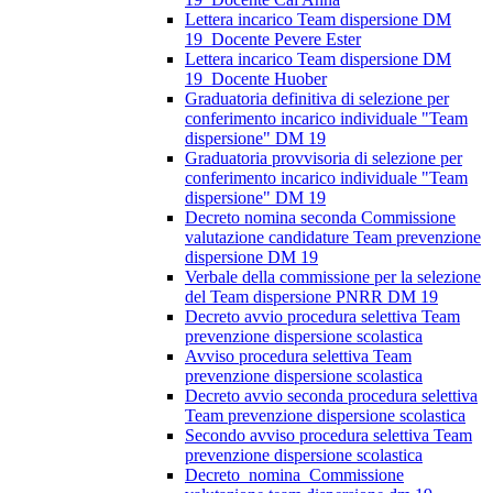
Lettera incarico Team dispersione DM
19_Docente Pevere Ester
Lettera incarico Team dispersione DM
19_Docente Huober
Graduatoria definitiva di selezione per
conferimento incarico individuale "Team
dispersione" DM 19
Graduatoria provvisoria di selezione per
conferimento incarico individuale "Team
dispersione" DM 19
Decreto nomina seconda Commissione
valutazione candidature Team prevenzione
dispersione DM 19
Verbale della commissione per la selezione
del Team dispersione PNRR DM 19
Decreto avvio procedura selettiva Team
prevenzione dispersione scolastica
Avviso procedura selettiva Team
prevenzione dispersione scolastica
Decreto avvio seconda procedura selettiva
Team prevenzione dispersione scolastica
Secondo avviso procedura selettiva Team
prevenzione dispersione scolastica
Decreto_nomina_Commissione