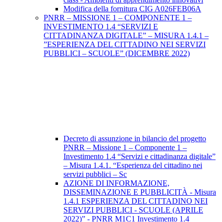
Modifica della fornitura CIG A026FEB06A
PNRR – MISSIONE 1 – COMPONENTE 1 –
INVESTIMENTO 1.4 “SERVIZI E
CITTADINANZA DIGITALE” – MISURA 1.4.1 –
”ESPERIENZA DEL CITTADINO NEI SERVIZI
PUBBLICI – SCUOLE” (DICEMBRE 2022)
Decreto di assunzione in bilancio del progetto
PNRR – Missione 1 – Componente 1 –
Investimento 1.4 “Servizi e cittadinanza digitale”
– Misura 1.4.1. “Esperienza del cittadino nei
servizi pubblici – Sc
AZIONE DI INFORMAZIONE,
DISSEMINAZIONE E PUBBLICITÀ - Misura
1.4.1 ESPERIENZA DEL CITTADINO NEI
SERVIZI PUBBLICI - SCUOLE (APRILE
2022)” - PNRR M1C1 Investimento 1.4