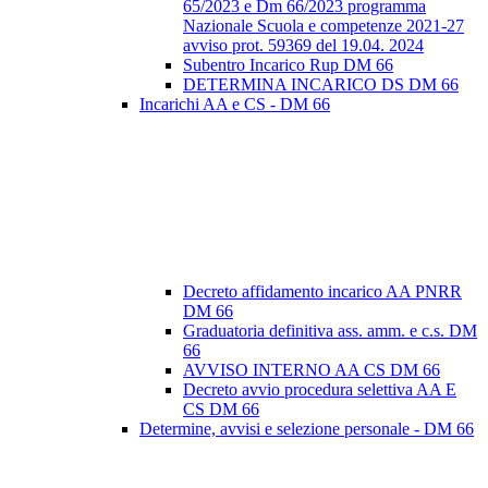
65/2023 e Dm 66/2023 programma
Nazionale Scuola e competenze 2021-27
avviso prot. 59369 del 19.04. 2024
Subentro Incarico Rup DM 66
DETERMINA INCARICO DS DM 66
Incarichi AA e CS - DM 66
Decreto affidamento incarico AA PNRR
DM 66
Graduatoria definitiva ass. amm. e c.s. DM
66
AVVISO INTERNO AA CS DM 66
Decreto avvio procedura selettiva AA E
CS DM 66
Determine, avvisi e selezione personale - DM 66