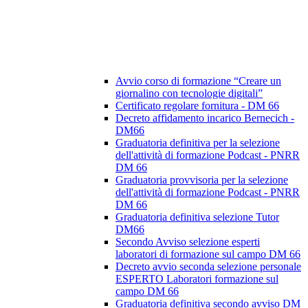
Avvio corso di formazione “Creare un
giornalino con tecnologie digitali”
Certificato regolare fornitura - DM 66
Decreto affidamento incarico Bernecich -
DM66
Graduatoria definitiva per la selezione
dell'attività di formazione Podcast - PNRR
DM 66
Graduatoria provvisoria per la selezione
dell'attività di formazione Podcast - PNRR
DM 66
Graduatoria definitiva selezione Tutor
DM66
Secondo Avviso selezione esperti
laboratori di formazione sul campo DM 66
Decreto avvio seconda selezione personale
ESPERTO Laboratori formazione sul
campo DM 66
Graduatoria definitiva secondo avviso DM