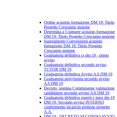
Ordine acquisto formazione DM 19: Titolo
Progetto Cresciamo insieme
Determina a Contrarre acquisto formazione
DM 19: Titolo Progetto Cresciamo insieme
Superamento Convenzioni acquisto
formazione DM 19: Titolo Progetto
Cresciamo insieme
Graduatoria definitiva cs dm 19 - primo
avviso
Graduatoria definitiva secondo avviso
TUTOR DM 19
Graduatoria definitiva Avviso AA DM 19
Graduatoria provvisoria secondo avviso
AA DM 19
Decreto_nomina Commissione valutazione
candidature secondo avviso AA DM 19
Graduatoria definitiva esperti e tutor dm 19
DM 19- Secondo avviso INTERNO
conferimento incarichi gestione progetto
A.A.
DM 19 - DECRETO SECONDO AVVIO