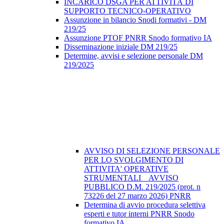
INCARICO DSGA PER ATTIVITÀ DI
SUPPORTO TECNICO-OPERATIVO
Assunzione in bilancio Snodi formativi - DM
219/25
Assunzione PTOF PNRR Snodo formativo IA
Disseminazione iniziale DM 219/25
Determine, avvisi e selezione personale DM
219/2025
AVVISO DI SELEZIONE PERSONALE
PER LO SVOLGIMENTO DI
ATTIVITA' OPERATIVE
STRUMENTALI _ AVVISO
PUBBLICO D.M. 219/2025 (prot. n
73226 del 27 marzo 2026) PNRR
Determina di avvio procedura selettiva
esperti e tutor interni PNRR Snodo
formativo IA