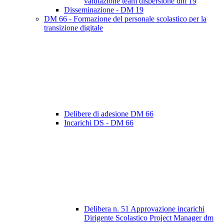
valutazione team dispersione dm 19
Disseminazione - DM 19
DM 66 - Formazione del personale scolastico per la
transizione digitale
Delibere di adesione DM 66
Incarichi DS - DM 66
Delibera n. 51 Approvazione incarichi
Dirigente Scolastico Project Manager dm