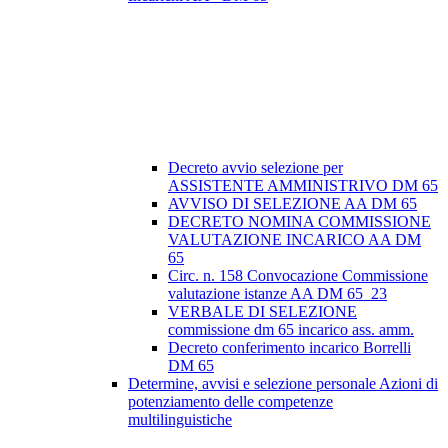
Decreto avvio selezione per
ASSISTENTE AMMINISTRIVO DM 65
AVVISO DI SELEZIONE AA DM 65
DECRETO NOMINA COMMISSIONE
VALUTAZIONE INCARICO AA DM
65
Circ. n. 158 Convocazione Commissione
valutazione istanze AA DM 65_23
VERBALE DI SELEZIONE
commissione dm 65 incarico ass. amm.
Decreto conferimento incarico Borrelli
DM 65
Determine, avvisi e selezione personale Azioni di
potenziamento delle competenze
multilinguistiche