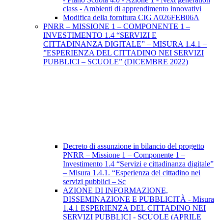
class - Ambienti di apprendimento innovativi
Modifica della fornitura CIG A026FEB06A
PNRR – MISSIONE 1 – COMPONENTE 1 –
INVESTIMENTO 1.4 “SERVIZI E
CITTADINANZA DIGITALE” – MISURA 1.4.1 –
”ESPERIENZA DEL CITTADINO NEI SERVIZI
PUBBLICI – SCUOLE” (DICEMBRE 2022)
Decreto di assunzione in bilancio del progetto
PNRR – Missione 1 – Componente 1 –
Investimento 1.4 “Servizi e cittadinanza digitale”
– Misura 1.4.1. “Esperienza del cittadino nei
servizi pubblici – Sc
AZIONE DI INFORMAZIONE,
DISSEMINAZIONE E PUBBLICITÀ - Misura
1.4.1 ESPERIENZA DEL CITTADINO NEI
SERVIZI PUBBLICI - SCUOLE (APRILE