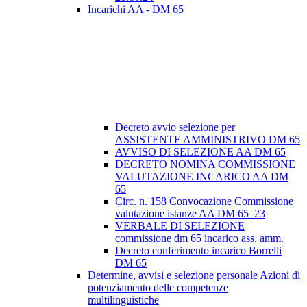
Incarichi AA - DM 65
Decreto avvio selezione per
ASSISTENTE AMMINISTRIVO DM 65
AVVISO DI SELEZIONE AA DM 65
DECRETO NOMINA COMMISSIONE
VALUTAZIONE INCARICO AA DM
65
Circ. n. 158 Convocazione Commissione
valutazione istanze AA DM 65_23
VERBALE DI SELEZIONE
commissione dm 65 incarico ass. amm.
Decreto conferimento incarico Borrelli
DM 65
Determine, avvisi e selezione personale Azioni di
potenziamento delle competenze
multilinguistiche