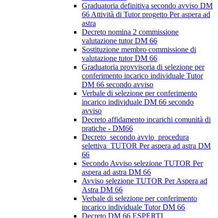
Graduatoria definitiva secondo avviso DM
66 Attività di Tutor progetto Per aspera ad
astra
Decreto nomina 2 commissione
valutazione tutor DM 66
Sostituzione membro commissione di
valutazione tutor DM 66
Graduatoria provvisoria di selezione per
conferimento incarico individuale Tutor
DM 66 secondo avviso
Verbale di selezione per conferimento
incarico individuale DM 66 secondo
avviso
Decreto affidamento incarichi comunità di
pratiche - DM66
Decreto_secondo avvio_procedura
selettiva_TUTOR Per aspera ad astra DM
66
Secondo Avviso selezione TUTOR Per
aspera ad astra DM 66
Avviso selezione TUTOR Per Aspera ad
Astra DM 66
Verbale di selezione per conferimento
incarico individuale Tutor DM 66
Decreto DM 66 ESPERTI