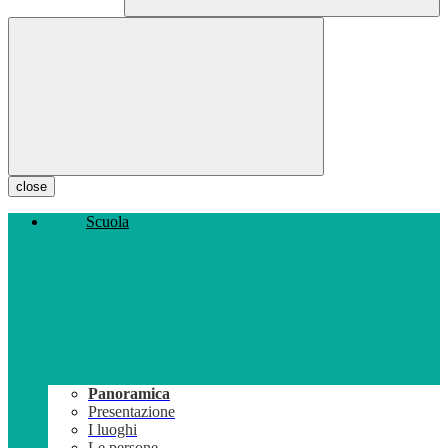
close
Scuola
Panoramica
Presentazione
I luoghi
Le persone