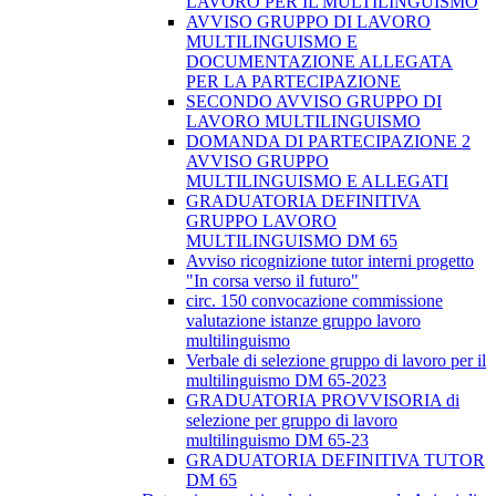
LAVORO PER IL MULTILINGUISMO
AVVISO GRUPPO DI LAVORO
MULTILINGUISMO E
DOCUMENTAZIONE ALLEGATA
PER LA PARTECIPAZIONE
SECONDO AVVISO GRUPPO DI
LAVORO MULTILINGUISMO
DOMANDA DI PARTECIPAZIONE 2
AVVISO GRUPPO
MULTILINGUISMO E ALLEGATI
GRADUATORIA DEFINITIVA
GRUPPO LAVORO
MULTILINGUISMO DM 65
Avviso ricognizione tutor interni progetto
"In corsa verso il futuro"
circ. 150 convocazione commissione
valutazione istanze gruppo lavoro
multilinguismo
Verbale di selezione gruppo di lavoro per il
multilinguismo DM 65-2023
GRADUATORIA PROVVISORIA di
selezione per gruppo di lavoro
multilinguismo DM 65-23
GRADUATORIA DEFINITIVA TUTOR
DM 65