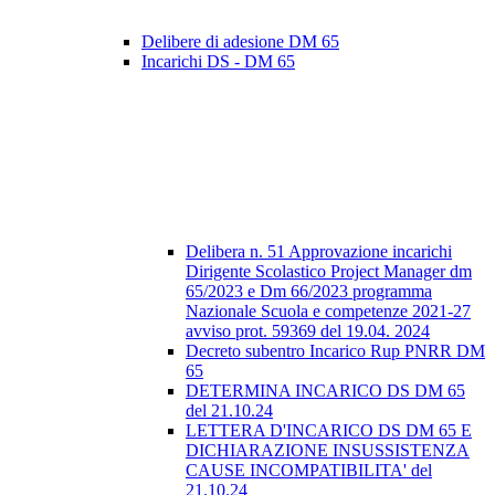
Delibere di adesione DM 65
Incarichi DS - DM 65
Delibera n. 51 Approvazione incarichi
Dirigente Scolastico Project Manager dm
65/2023 e Dm 66/2023 programma
Nazionale Scuola e competenze 2021-27
avviso prot. 59369 del 19.04. 2024
Decreto subentro Incarico Rup PNRR DM
65
DETERMINA INCARICO DS DM 65
del 21.10.24
LETTERA D'INCARICO DS DM 65 E
DICHIARAZIONE INSUSSISTENZA
CAUSE INCOMPATIBILITA' del
21.10.24