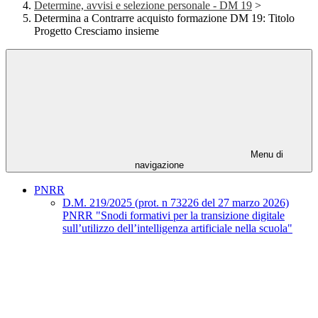
Determine, avvisi e selezione personale - DM 19
>
Determina a Contrarre acquisto formazione DM 19: Titolo
Progetto Cresciamo insieme
Menu di
navigazione
PNRR
D.M. 219/2025 (prot. n 73226 del 27 marzo 2026)
PNRR "Snodi formativi per la transizione digitale
sull’utilizzo dell’intelligenza artificiale nella scuola"