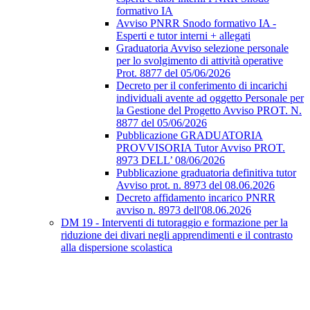
formativo IA
Avviso PNRR Snodo formativo IA -
Esperti e tutor interni + allegati
Graduatoria Avviso selezione personale
per lo svolgimento di attività operative
Prot. 8877 del 05/06/2026
Decreto per il conferimento di incarichi
individuali avente ad oggetto Personale per
la Gestione del Progetto Avviso PROT. N.
8877 del 05/06/2026
Pubblicazione GRADUATORIA
PROVVISORIA Tutor Avviso PROT.
8973 DELL’ 08/06/2026
Pubblicazione graduatoria definitiva tutor
Avviso prot. n. 8973 del 08.06.2026
Decreto affidamento incarico PNRR
avviso n. 8973 dell'08.06.2026
DM 19 - Interventi di tutoraggio e formazione per la
riduzione dei divari negli apprendimenti e il contrasto
alla dispersione scolastica