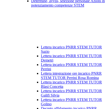
Determine, avvisi, selezione personale Azioni di
potenziamento competenze STEM
Lettera incarico PNRR STEM TUTOR
Sazio
Lettera incarico PNRR STEM TUTOR
Demetri
Lettera incarico PNRR STEM TUTOR
Perrini
Lettera integrazione ore incarico PNRR
STEM TUTOR Perrini Rosa Romina
Lettera incarico PNRR STEM TUTOR
Blasi Concetta
Lettera incarico PNRR STEM TUTOR
Galifi Silvia
Lettera incarico PNRR STEM TUTOR
Golino
Decreto affidamento incarico PNRR