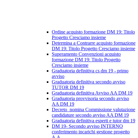
Ordine acquisto formazione DM 19: Titolo
Progetto Cresciamo insieme
Determina a Contrarre acquisto formazione
DM 19: Titolo Progetto Cresciamo insieme
Superamento Convenzioni acquisto
formazione DM 19: Titolo Progetto
Cresciamo insieme
Graduatoria definitiva cs dm 19 - primo
avviso
Graduatoria definitiva secondo avviso
TUTOR DM 19
Graduatoria definitiva Avviso AA DM 19
Graduatoria provvisoria secondo avviso
AA DM 19
Decreto_nomina Commissione valutazione
candidature secondo avviso AA DM 19
Graduatoria definitiva esperti e tutor dm 19
DM 19- Secondo avviso INTERNO
conferimento incarichi gestione progetto
A.A.