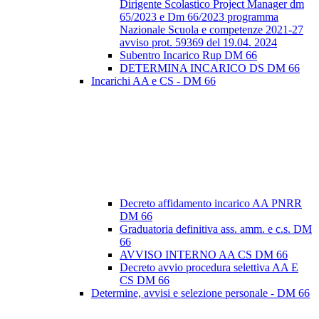
Dirigente Scolastico Project Manager dm
65/2023 e Dm 66/2023 programma
Nazionale Scuola e competenze 2021-27
avviso prot. 59369 del 19.04. 2024
Subentro Incarico Rup DM 66
DETERMINA INCARICO DS DM 66
Incarichi AA e CS - DM 66
Decreto affidamento incarico AA PNRR
DM 66
Graduatoria definitiva ass. amm. e c.s. DM
66
AVVISO INTERNO AA CS DM 66
Decreto avvio procedura selettiva AA E
CS DM 66
Determine, avvisi e selezione personale - DM 66