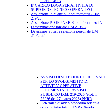
Formativo IA
INCARICO DSGA PER ATTIVITÀ DI
SUPPORTO TECNICO-OPERATIVO
Assunzione in bilancio Snodi formativi - DM
219/25
Assunzione PTOF PNRR Snodo formativo IA
Disseminazione iniziale DM 219/25
Determine, avvisi e selezione personale DM
219/2025
AVVISO DI SELEZIONE PERSONALE
PER LO SVOLGIMENTO DI
ATTIVITA' OPERATIVE
STRUMENTALI _ AVVISO
PUBBLICO D.M. 219/2025 (prot. n
73226 del 27 marzo 2026) PNRR
Determina di avvio procedura selettiva
esperti e tutor interni PNRR Snodo