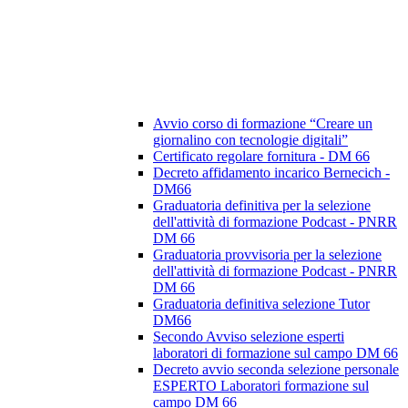
Avvio corso di formazione “Creare un
giornalino con tecnologie digitali”
Certificato regolare fornitura - DM 66
Decreto affidamento incarico Bernecich -
DM66
Graduatoria definitiva per la selezione
dell'attività di formazione Podcast - PNRR
DM 66
Graduatoria provvisoria per la selezione
dell'attività di formazione Podcast - PNRR
DM 66
Graduatoria definitiva selezione Tutor
DM66
Secondo Avviso selezione esperti
laboratori di formazione sul campo DM 66
Decreto avvio seconda selezione personale
ESPERTO Laboratori formazione sul
campo DM 66