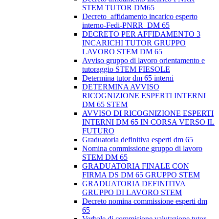
STEM TUTOR DM65
Decreto_affidamento incarico esperto
interno-Fedi-PNRR_DM 65
DECRETO PER AFFIDAMENTO 3
INCARICHI TUTOR GRUPPO
LAVORO STEM DM 65
Avviso gruppo di lavoro orientamento e
tutoraggio STEM FIESOLE
Determina tutor dm 65 interni
DETERMINA AVVISO
RICOGNIZIONE ESPERTI INTERNI
DM 65 STEM
AVVISO DI RICOGNIZIONE ESPERTI
INTERNI DM 65 IN CORSA VERSO IL
FUTURO
Graduatoria definitiva esperti dm 65
Nomina commissione gruppo di lavoro
STEM DM 65
GRADUATORIA FINALE CON
FIRMA DS DM 65 GRUPPO STEM
GRADUATORIA DEFINITIVA
GRUPPO DI LAVORO STEM
Decreto nomina commissione esperti dm
65
Verbale di commisione valutazione tutor