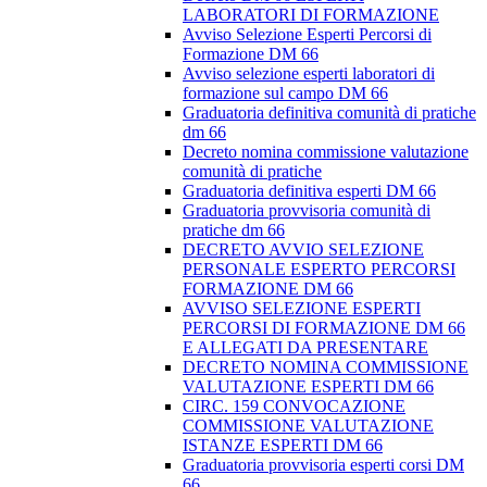
LABORATORI DI FORMAZIONE
Avviso Selezione Esperti Percorsi di
Formazione DM 66
Avviso selezione esperti laboratori di
formazione sul campo DM 66
Graduatoria definitiva comunità di pratiche
dm 66
Decreto nomina commissione valutazione
comunità di pratiche
Graduatoria definitiva esperti DM 66
Graduatoria provvisoria comunità di
pratiche dm 66
DECRETO AVVIO SELEZIONE
PERSONALE ESPERTO PERCORSI
FORMAZIONE DM 66
AVVISO SELEZIONE ESPERTI
PERCORSI DI FORMAZIONE DM 66
E ALLEGATI DA PRESENTARE
DECRETO NOMINA COMMISSIONE
VALUTAZIONE ESPERTI DM 66
CIRC. 159 CONVOCAZIONE
COMMISSIONE VALUTAZIONE
ISTANZE ESPERTI DM 66
Graduatoria provvisoria esperti corsi DM
66