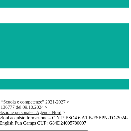
 “Scuola e competenze” 2021-2027
>
136777 del 09.10.2024
>
selezione personale - Agenda Nord
>
zioni acquisto formazione – C.N.P. ESO4.6.A1.B-FSEPN-TO-2024-
to English Fun Camps CUP: G84D24005780007