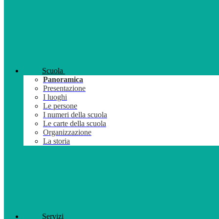
Scuola
Panoramica
Presentazione
I luoghi
Le persone
I numeri della scuola
Le carte della scuola
Organizzazione
La storia
Servizi