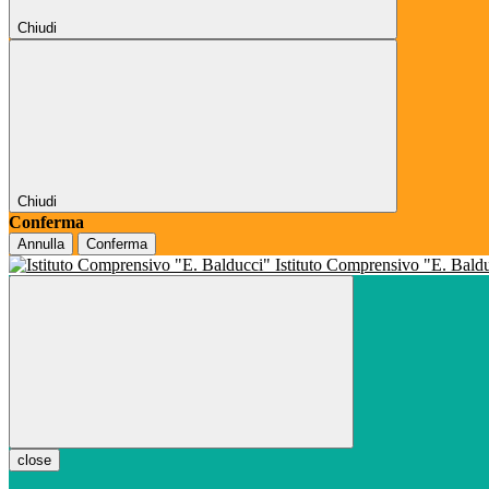
Chiudi
Chiudi
Conferma
Annulla
Conferma
Istituto Comprensivo "E. Bald
close