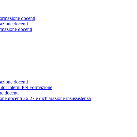
Formazione docenti
azione docenti
ormazione docenti
mazione docenti
tutor interni PN Formazione
ne docenti
ne docenti 26-27 e dichiarazione insussistenza