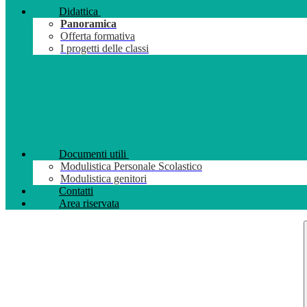
Didattica
Panoramica
Offerta formativa
I progetti delle classi
Documenti utili
Modulistica Personale Scolastico
Modulistica genitori
Contatti
Area riservata