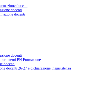
Formazione docenti
azione docenti
ormazione docenti
mazione docenti
tutor interni PN Formazione
ne docenti
ne docenti 26-27 e dichiarazione insussistenza