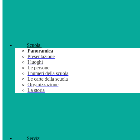
Scuola
Panoramica
Presentazione
I luoghi
Le persone
I numeri della scuola
Le carte della scuola
Organizzazione
La storia
Servizi