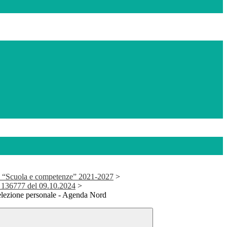
 “Scuola e competenze” 2021-2027
>
136777 del 09.10.2024
>
selezione personale - Agenda Nord