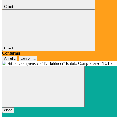
Chiudi
Chiudi
Conferma
Annulla
Conferma
Istituto Comprensivo "E. Bald
close