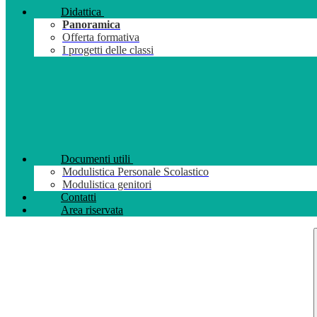
Didattica
Panoramica
Offerta formativa
I progetti delle classi
Documenti utili
Modulistica Personale Scolastico
Modulistica genitori
Contatti
Area riservata