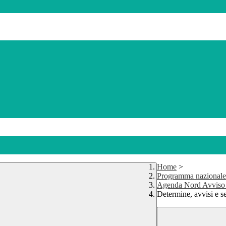
Home
>
Programma nazionale
Agenda Nord Avviso 
Determine, avvisi e 