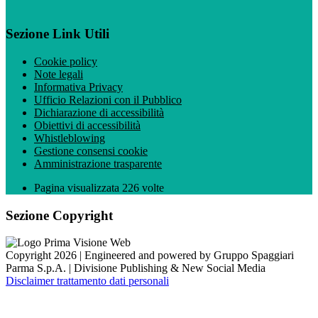
Sezione Link Utili
Cookie policy
Note legali
Informativa Privacy
Ufficio Relazioni con il Pubblico
Dichiarazione di accessibilità
Obiettivi di accessibilità
Whistleblowing
Gestione consensi cookie
Amministrazione trasparente
Pagina visualizzata
226
volte
Sezione Copyright
Copyright 2026 | Engineered and powered by Gruppo Spaggiari
Parma S.p.A. | Divisione Publishing & New Social Media
Disclaimer trattamento dati personali