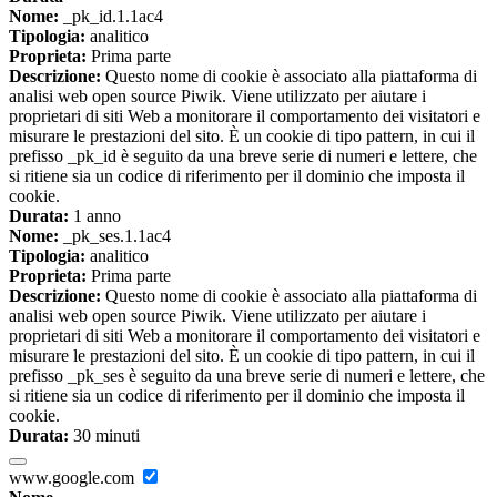
Nome:
_pk_id.1.1ac4
Tipologia:
analitico
Proprieta:
Prima parte
Descrizione:
Questo nome di cookie è associato alla piattaforma di
analisi web open source Piwik. Viene utilizzato per aiutare i
proprietari di siti Web a monitorare il comportamento dei visitatori e
misurare le prestazioni del sito. È un cookie di tipo pattern, in cui il
prefisso _pk_id è seguito da una breve serie di numeri e lettere, che
si ritiene sia un codice di riferimento per il dominio che imposta il
cookie.
Durata:
1 anno
Nome:
_pk_ses.1.1ac4
Tipologia:
analitico
Proprieta:
Prima parte
Descrizione:
Questo nome di cookie è associato alla piattaforma di
analisi web open source Piwik. Viene utilizzato per aiutare i
proprietari di siti Web a monitorare il comportamento dei visitatori e
misurare le prestazioni del sito. È un cookie di tipo pattern, in cui il
prefisso _pk_ses è seguito da una breve serie di numeri e lettere, che
si ritiene sia un codice di riferimento per il dominio che imposta il
cookie.
Durata:
30 minuti
www.google.com