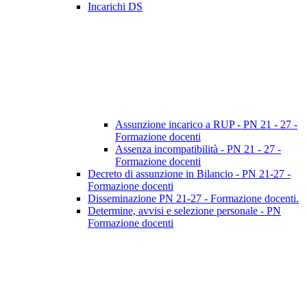
Incarichi DS
Assunzione incarico a RUP - PN 21 - 27 -
Formazione docenti
Assenza incompatibilità - PN 21 - 27 -
Formazione docenti
Decreto di assunzione in Bilancio - PN 21-27 -
Formazione docenti
Disseminazione PN 21-27 - Formazione docenti.
Determine, avvisi e selezione personale - PN
Formazione docenti