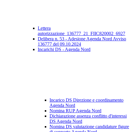
Lettera
autorizzazione_136777_21_FIIC820002_6927
Delibera n. 53 - Adesione Agenda Nord Avviso
136777 del 09.10.2024
Incarichi DS - Agenda Nord
Incarico DS Direzione e coordinamento
Agenda Nord
Nomina RUP Agenda Nord
Dichiarazione assenza conflitto d'interessi
DS Agenda Nord
Nomina DS valutazione candidature figure
di supporto Agenda Nord