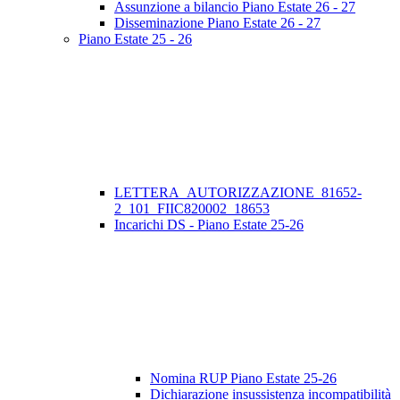
Assunzione a bilancio Piano Estate 26 - 27
Disseminazione Piano Estate 26 - 27
Piano Estate 25 - 26
LETTERA_AUTORIZZAZIONE_81652-
2_101_FIIC820002_18653
Incarichi DS - Piano Estate 25-26
Nomina RUP Piano Estate 25-26
Dichiarazione insussistenza incompatibilità