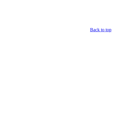
Back to top