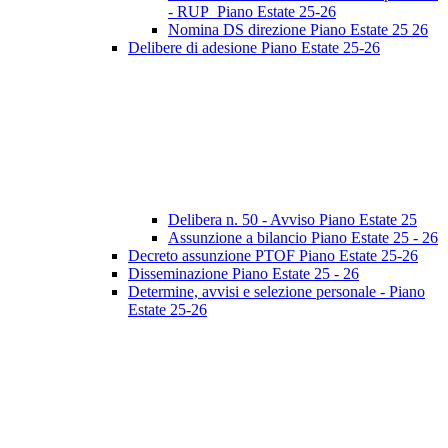
- RUP_Piano Estate 25-26
Nomina DS direzione Piano Estate 25 26
Delibere di adesione Piano Estate 25-26
Delibera n. 50 - Avviso Piano Estate 25
Assunzione a bilancio Piano Estate 25 - 26
Decreto assunzione PTOF Piano Estate 25-26
Disseminazione Piano Estate 25 - 26
Determine, avvisi e selezione personale - Piano
Estate 25-26