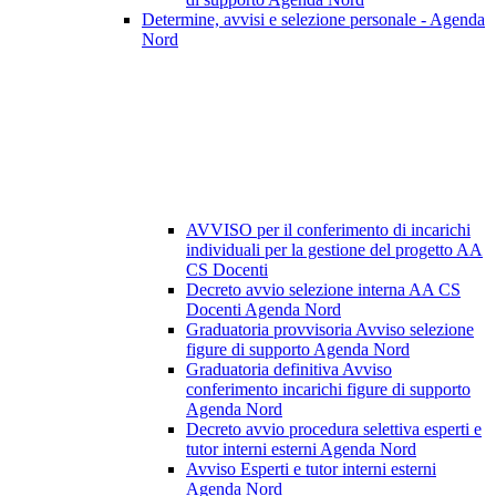
Determine, avvisi e selezione personale - Agenda
Nord
AVVISO per il conferimento di incarichi
individuali per la gestione del progetto AA
CS Docenti
Decreto avvio selezione interna AA CS
Docenti Agenda Nord
Graduatoria provvisoria Avviso selezione
figure di supporto Agenda Nord
Graduatoria definitiva Avviso
conferimento incarichi figure di supporto
Agenda Nord
Decreto avvio procedura selettiva esperti e
tutor interni esterni Agenda Nord
Avviso Esperti e tutor interni esterni
Agenda Nord