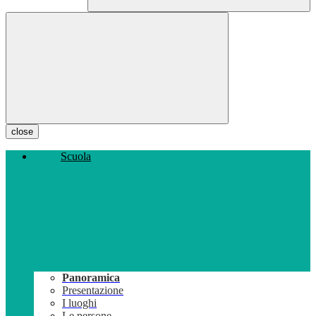
close
Scuola
Panoramica
Presentazione
I luoghi
Le persone