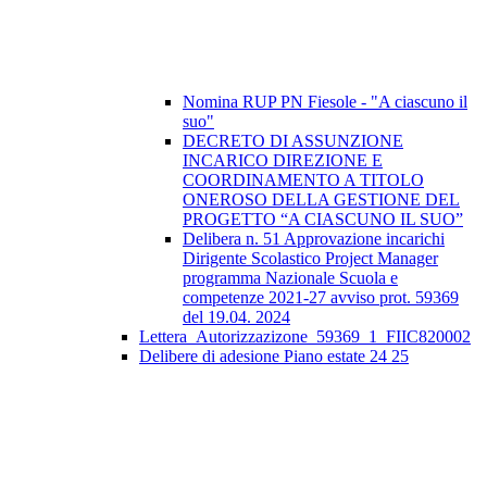
Nomina RUP PN Fiesole - "A ciascuno il
suo"
DECRETO DI ASSUNZIONE
INCARICO DIREZIONE E
COORDINAMENTO A TITOLO
ONEROSO DELLA GESTIONE DEL
PROGETTO “A CIASCUNO IL SUO”
Delibera n. 51 Approvazione incarichi
Dirigente Scolastico Project Manager
programma Nazionale Scuola e
competenze 2021-27 avviso prot. 59369
del 19.04. 2024
Lettera_Autorizzazizone_59369_1_FIIC820002
Delibere di adesione Piano estate 24 25