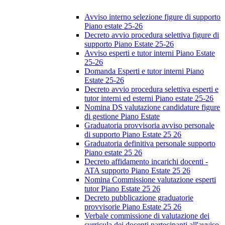
Avviso interno selezione figure di supporto
Piano estate 25-26
Decreto avvio procedura selettiva figure di
supporto Piano Estate 25-26
Avviso esperti e tutor interni Piano Estate
25-26
Domanda Esperti e tutor interni Piano
Estate 25-26
Decreto avvio procedura selettiva esperti e
tutor interni ed esterni Piano estate 25-26
Nomina DS valutazione candidature figure
di gestione Piano Estate
Graduatoria provvisoria avviso personale
di supporto Piano Estate 25 26
Graduatoria definitiva personale supporto
Piano estate 25 26
Decreto affidamento incarichi docenti -
ATA supporto Piano Estate 25 26
Nomina Commissione valutazione esperti
tutor Piano Estate 25 26
Decreto pubblicazione graduatorie
provvisorie Piano Estate 25 26
Verbale commissione di valutazione dei
curricula dei docenti partecipanti all'avviso