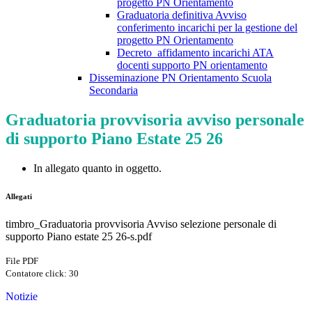
progetto PN Orientamento
Graduatoria definitiva Avviso
conferimento incarichi per la gestione del
progetto PN Orientamento
Decreto_affidamento incarichi ATA
docenti supporto PN orientamento
Disseminazione PN Orientamento Scuola
Secondaria
Graduatoria provvisoria avviso personale
di supporto Piano Estate 25 26
In allegato quanto in oggetto.
Allegati
timbro_Graduatoria provvisoria Avviso selezione personale di
supporto Piano estate 25 26-s.pdf
File PDF
Contatore click: 30
Notizie