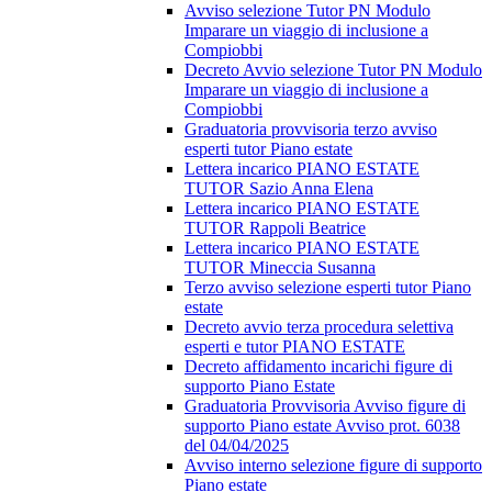
Avviso selezione Tutor PN Modulo
Imparare un viaggio di inclusione a
Compiobbi
Decreto Avvio selezione Tutor PN Modulo
Imparare un viaggio di inclusione a
Compiobbi
Graduatoria provvisoria terzo avviso
esperti tutor Piano estate
Lettera incarico PIANO ESTATE
TUTOR Sazio Anna Elena
Lettera incarico PIANO ESTATE
TUTOR Rappoli Beatrice
Lettera incarico PIANO ESTATE
TUTOR Mineccia Susanna
Terzo avviso selezione esperti tutor Piano
estate
Decreto avvio terza procedura selettiva
esperti e tutor PIANO ESTATE
Decreto affidamento incarichi figure di
supporto Piano Estate
Graduatoria Provvisoria Avviso figure di
supporto Piano estate Avviso prot. 6038
del 04/04/2025
Avviso interno selezione figure di supporto
Piano estate