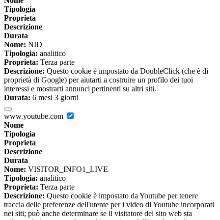
Nome
Tipologia
Proprieta
Descrizione
Durata
Nome:
NID
Tipologia:
analitico
Proprieta:
Terza parte
Descrizione:
Questo cookie è impostato da DoubleClick (che è di
proprietà di Google) per aiutarti a costruire un profilo dei tuoi
interessi e mostrarti annunci pertinenti su altri siti.
Durata:
6 mesi 3 giorni
www.youtube.com
Nome
Tipologia
Proprieta
Descrizione
Durata
Nome:
VISITOR_INFO1_LIVE
Tipologia:
analitico
Proprieta:
Terza parte
Descrizione:
Questo cookie è impostato da Youtube per tenere
traccia delle preferenze dell'utente per i video di Youtube incorporati
nei siti; può anche determinare se il visitatore del sito web sta