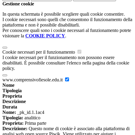
Gestione cookie
In questa schermata è possibile scegliere quali cookie consentire.
I cookie necessari sono quelli che consentono il funzionamento della
piattaforma e non è possibile disabilitarli.
Per conoscere quali sono i cookie necessari al funzionamento potete
visionare la
COOKIE POLICY
.
Cookie necessari per il funzionamento
I cookie necessari per il funzionamento non possono essere
disabilitati. È possibile consultare l'elenco nella pagina della cookie
policy.
www.comprensivofiesole.edu.it
Nome
Tipologia
Proprieta
Descrizione
Durata
Nome:
_pk_id.1.1ac4
Tipologia:
analitico
Proprieta:
Prima parte
Descrizione:
Questo nome di cookie è associato alla piattaforma di
analisi web open source Piwik. Viene utilizzato per aiutare i