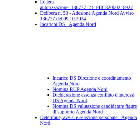
Lettera
autorizzazione_136777_21_FIIC820002_6927
Delibera n. 53 - Adesione Agenda Nord Avviso
136777 del 09.10.2024
Incarichi DS - Agenda Nord
Incarico DS Direzione e coordinamento
Agenda Nord
Nomina RUP Agenda Nord
Dichiarazione assenza conflitto d'interessi
DS Agenda Nord
Nomina DS valutazione candidature figure
di supporto Agenda Nord
Determine, avvisi e selezione personale - Agenda
Nord