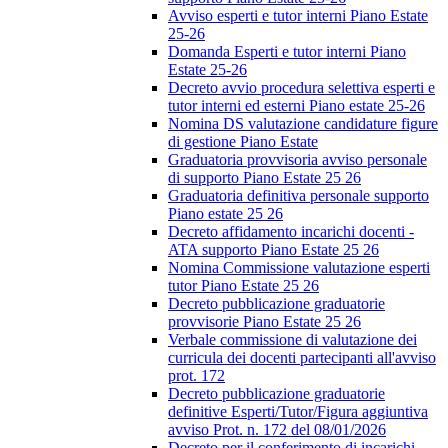
Avviso esperti e tutor interni Piano Estate
25-26
Domanda Esperti e tutor interni Piano
Estate 25-26
Decreto avvio procedura selettiva esperti e
tutor interni ed esterni Piano estate 25-26
Nomina DS valutazione candidature figure
di gestione Piano Estate
Graduatoria provvisoria avviso personale
di supporto Piano Estate 25 26
Graduatoria definitiva personale supporto
Piano estate 25 26
Decreto affidamento incarichi docenti -
ATA supporto Piano Estate 25 26
Nomina Commissione valutazione esperti
tutor Piano Estate 25 26
Decreto pubblicazione graduatorie
provvisorie Piano Estate 25 26
Verbale commissione di valutazione dei
curricula dei docenti partecipanti all'avviso
prot. 172
Decreto pubblicazione graduatorie
definitive Esperti/Tutor/Figura aggiuntiva
avviso Prot. n. 172 del 08/01/2026
Decreto per il conferimento di incarichi