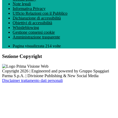
Note legali
Informativa Privacy
Ufficio Relazioni con il Pubblico
Dichiarazione di accessibilità
Obiettivi di accessibilità
Whistleblowing
Gestione consensi cookie
Amministrazione trasparente
Pagina visualizzata
214
volte
Sezione Copyright
Copyright 2026 | Engineered and powered by Gruppo Spaggiari
Parma S.p.A. | Divisione Publishing & New Social Media
Disclaimer trattamento dati personali