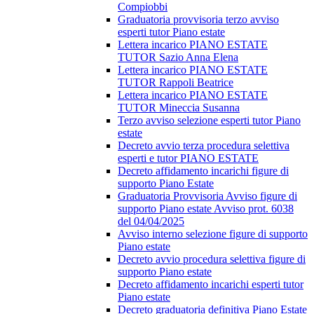
Compiobbi
Graduatoria provvisoria terzo avviso
esperti tutor Piano estate
Lettera incarico PIANO ESTATE
TUTOR Sazio Anna Elena
Lettera incarico PIANO ESTATE
TUTOR Rappoli Beatrice
Lettera incarico PIANO ESTATE
TUTOR Mineccia Susanna
Terzo avviso selezione esperti tutor Piano
estate
Decreto avvio terza procedura selettiva
esperti e tutor PIANO ESTATE
Decreto affidamento incarichi figure di
supporto Piano Estate
Graduatoria Provvisoria Avviso figure di
supporto Piano estate Avviso prot. 6038
del 04/04/2025
Avviso interno selezione figure di supporto
Piano estate
Decreto avvio procedura selettiva figure di
supporto Piano estate
Decreto affidamento incarichi esperti tutor
Piano estate
Decreto graduatoria definitiva Piano Estate