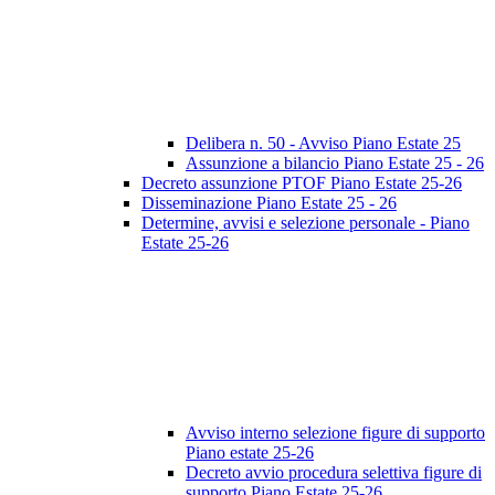
Delibera n. 50 - Avviso Piano Estate 25
Assunzione a bilancio Piano Estate 25 - 26
Decreto assunzione PTOF Piano Estate 25-26
Disseminazione Piano Estate 25 - 26
Determine, avvisi e selezione personale - Piano
Estate 25-26
Avviso interno selezione figure di supporto
Piano estate 25-26
Decreto avvio procedura selettiva figure di
supporto Piano Estate 25-26