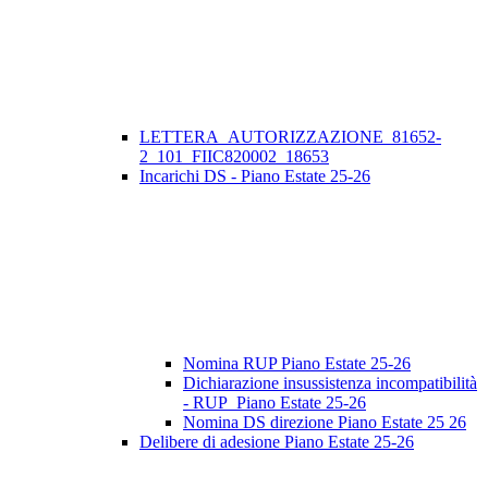
LETTERA_AUTORIZZAZIONE_81652-
2_101_FIIC820002_18653
Incarichi DS - Piano Estate 25-26
Nomina RUP Piano Estate 25-26
Dichiarazione insussistenza incompatibilità
- RUP_Piano Estate 25-26
Nomina DS direzione Piano Estate 25 26
Delibere di adesione Piano Estate 25-26