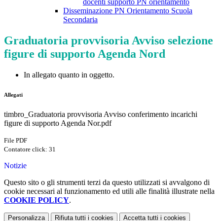
docenti supporto PN orientamento
Disseminazione PN Orientamento Scuola
Secondaria
Graduatoria provvisoria Avviso selezione
figure di supporto Agenda Nord
In allegato quanto in oggetto.
Allegati
timbro_Graduatoria provvisoria Avviso conferimento incarichi
figure di supporto Agenda Nor.pdf
File PDF
Contatore click: 31
Notizie
Questo sito o gli strumenti terzi da questo utilizzati si avvalgono di
cookie necessari al funzionamento ed utili alle finalità illustrate nella
COOKIE POLICY
.
Personalizza
Rifiuta tutti
i cookies
Accetta tutti
i cookies