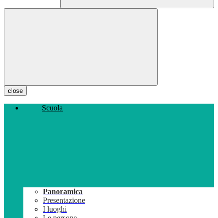
close
Scuola
Panoramica
Presentazione
I luoghi
Le persone