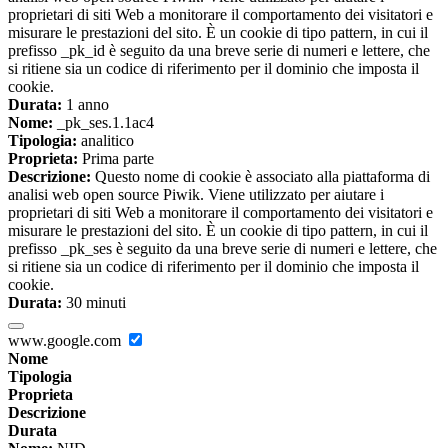
proprietari di siti Web a monitorare il comportamento dei visitatori e
misurare le prestazioni del sito. È un cookie di tipo pattern, in cui il
prefisso _pk_id è seguito da una breve serie di numeri e lettere, che
si ritiene sia un codice di riferimento per il dominio che imposta il
cookie.
Durata:
1 anno
Nome:
_pk_ses.1.1ac4
Tipologia:
analitico
Proprieta:
Prima parte
Descrizione:
Questo nome di cookie è associato alla piattaforma di
analisi web open source Piwik. Viene utilizzato per aiutare i
proprietari di siti Web a monitorare il comportamento dei visitatori e
misurare le prestazioni del sito. È un cookie di tipo pattern, in cui il
prefisso _pk_ses è seguito da una breve serie di numeri e lettere, che
si ritiene sia un codice di riferimento per il dominio che imposta il
cookie.
Durata:
30 minuti
www.google.com
Nome
Tipologia
Proprieta
Descrizione
Durata