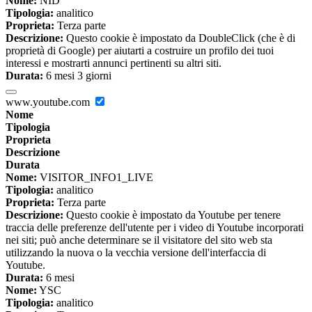
Nome:
NID
Tipologia:
analitico
Proprieta:
Terza parte
Descrizione:
Questo cookie è impostato da DoubleClick (che è di
proprietà di Google) per aiutarti a costruire un profilo dei tuoi
interessi e mostrarti annunci pertinenti su altri siti.
Durata:
6 mesi 3 giorni
www.youtube.com
Nome
Tipologia
Proprieta
Descrizione
Durata
Nome:
VISITOR_INFO1_LIVE
Tipologia:
analitico
Proprieta:
Terza parte
Descrizione:
Questo cookie è impostato da Youtube per tenere
traccia delle preferenze dell'utente per i video di Youtube incorporati
nei siti; può anche determinare se il visitatore del sito web sta
utilizzando la nuova o la vecchia versione dell'interfaccia di
Youtube.
Durata:
6 mesi
Nome:
YSC
Tipologia:
analitico