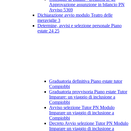
Approvazione assunzione in bilancio PN
Avviso 5369
Dichiarazione avvio modulo Teatro delle
meraviglie 3
Determine, avvisi e selezione personale Piano
estate 24 25
Graduatoria definitiva Piano estate tutor
Compiobbi
Graduatoria provvisoria Piano estate Tutor
Imparare: un viaggio di inclusione a
Compiobbi
Avviso selezione Tutor PN Modulo
Imparare un viaggio di inclusione a
Compiobbi
Decreto Avvio selezione Tutor PN Modulo
Imparare un viaggio di inclusione a