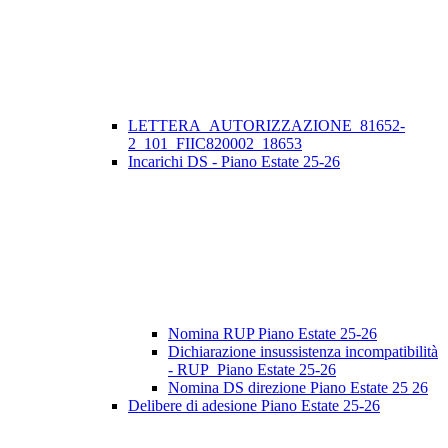
LETTERA_AUTORIZZAZIONE_81652-
2_101_FIIC820002_18653
Incarichi DS - Piano Estate 25-26
Nomina RUP Piano Estate 25-26
Dichiarazione insussistenza incompatibilità
- RUP_Piano Estate 25-26
Nomina DS direzione Piano Estate 25 26
Delibere di adesione Piano Estate 25-26