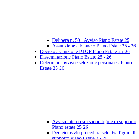
Delibera n. 50 - Avviso Piano Estate 25
Assunzione a bilancio Piano Estate 25 - 26
Decreto assunzione PTOF Piano Estate 25-26
Disseminazione Piano Estate 25 - 26
Determine, avvisi e selezione personale - Piano
Estate 25-26
Avviso interno selezione figure di supporto
Piano estate 25-26
Decreto avvio procedura selettiva figure di
supporto Piano Estate 25-26