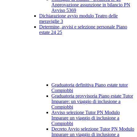
Approvazione assunzione in bilancio PN
Avviso 5369
Dichiarazione avvio modulo Teatro delle
meraviglie 3
Determine, avvisi e selezione personale Piano
estate 24 25
Graduatoria definitiva Piano estate tutor
Compiobbi
Graduatoria provvisoria Piano estate Tutor
Imparare: un viaggio di inclusione a
Compiobbi
Avviso selezione Tutor PN Modulo
Imparare un viaggio di inclusione a
Compiobbi
Decreto Avvio selezione Tutor PN Modulo
Imparare un viaggio di inclusione a