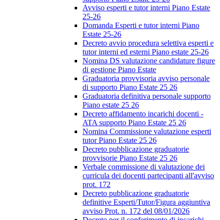
Avviso esperti e tutor interni Piano Estate
25-26
Domanda Esperti e tutor interni Piano
Estate 25-26
Decreto avvio procedura selettiva esperti e
tutor interni ed esterni Piano estate 25-26
Nomina DS valutazione candidature figure
di gestione Piano Estate
Graduatoria provvisoria avviso personale
di supporto Piano Estate 25 26
Graduatoria definitiva personale supporto
Piano estate 25 26
Decreto affidamento incarichi docenti -
ATA supporto Piano Estate 25 26
Nomina Commissione valutazione esperti
tutor Piano Estate 25 26
Decreto pubblicazione graduatorie
provvisorie Piano Estate 25 26
Verbale commissione di valutazione dei
curricula dei docenti partecipanti all'avviso
prot. 172
Decreto pubblicazione graduatorie
definitive Esperti/Tutor/Figura aggiuntiva
avviso Prot. n. 172 del 08/01/2026
Decreto per il conferimento di incarichi