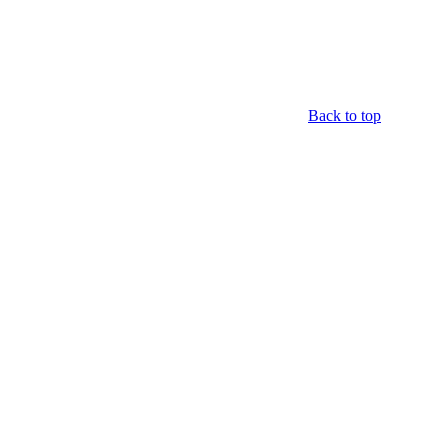
Back to top