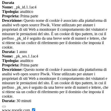
Durata
Nome:
_pk_id.1.1ac4
Tipologia:
analitico
Proprieta:
Prima parte
Descrizione:
Questo nome di cookie è associato alla piattaforma di
analisi web open source Piwik. Viene utilizzato per aiutare i
proprietari di siti Web a monitorare il comportamento dei visitatori e
misurare le prestazioni del sito. È un cookie di tipo pattern, in cui il
prefisso _pk_id è seguito da una breve serie di numeri e lettere, che
si ritiene sia un codice di riferimento per il dominio che imposta il
cookie.
Durata:
1 anno
Nome:
_pk_ses.1.1ac4
Tipologia:
analitico
Proprieta:
Prima parte
Descrizione:
Questo nome di cookie è associato alla piattaforma di
analisi web open source Piwik. Viene utilizzato per aiutare i
proprietari di siti Web a monitorare il comportamento dei visitatori e
misurare le prestazioni del sito. È un cookie di tipo pattern, in cui il
prefisso _pk_ses è seguito da una breve serie di numeri e lettere, che
si ritiene sia un codice di riferimento per il dominio che imposta il
cookie.
Durata:
30 minuti
www.google.com