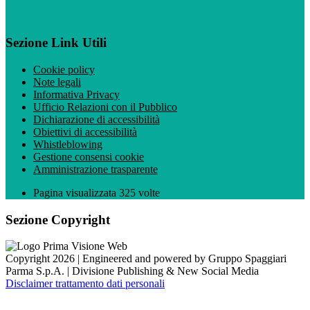
Sezione Link Utili
Cookie policy
Note legali
Informativa Privacy
Ufficio Relazioni con il Pubblico
Dichiarazione di accessibilità
Obiettivi di accessibilità
Whistleblowing
Gestione consensi cookie
Amministrazione trasparente
Pagina visualizzata
325
volte
Sezione Copyright
Copyright 2026 | Engineered and powered by Gruppo Spaggiari
Parma S.p.A. | Divisione Publishing & New Social Media
Disclaimer trattamento dati personali