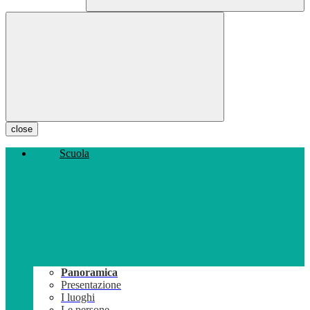
close
Scuola
Panoramica
Presentazione
I luoghi
Le persone