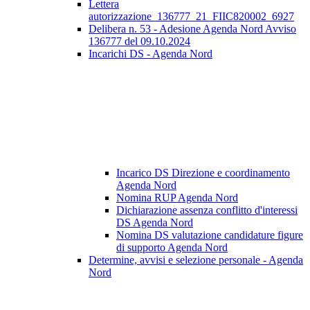
Lettera
autorizzazione_136777_21_FIIC820002_6927
Delibera n. 53 - Adesione Agenda Nord Avviso
136777 del 09.10.2024
Incarichi DS - Agenda Nord
Incarico DS Direzione e coordinamento
Agenda Nord
Nomina RUP Agenda Nord
Dichiarazione assenza conflitto d'interessi
DS Agenda Nord
Nomina DS valutazione candidature figure
di supporto Agenda Nord
Determine, avvisi e selezione personale - Agenda
Nord