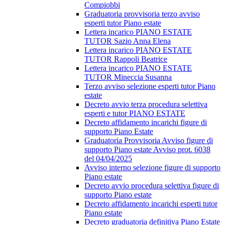
Compiobbi
Graduatoria provvisoria terzo avviso
esperti tutor Piano estate
Lettera incarico PIANO ESTATE
TUTOR Sazio Anna Elena
Lettera incarico PIANO ESTATE
TUTOR Rappoli Beatrice
Lettera incarico PIANO ESTATE
TUTOR Mineccia Susanna
Terzo avviso selezione esperti tutor Piano
estate
Decreto avvio terza procedura selettiva
esperti e tutor PIANO ESTATE
Decreto affidamento incarichi figure di
supporto Piano Estate
Graduatoria Provvisoria Avviso figure di
supporto Piano estate Avviso prot. 6038
del 04/04/2025
Avviso interno selezione figure di supporto
Piano estate
Decreto avvio procedura selettiva figure di
supporto Piano estate
Decreto affidamento incarichi esperti tutor
Piano estate
Decreto graduatoria definitiva Piano Estate