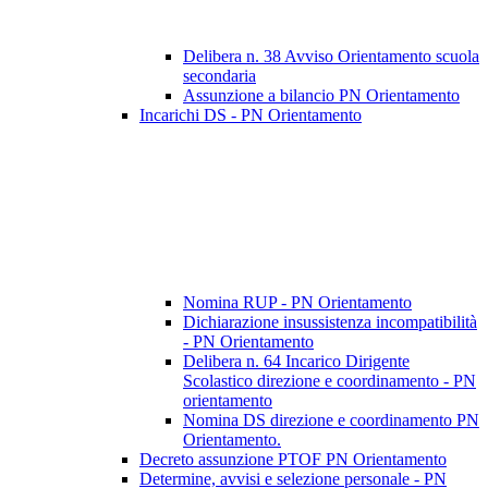
Delibera n. 38 Avviso Orientamento scuola
secondaria
Assunzione a bilancio PN Orientamento
Incarichi DS - PN Orientamento
Nomina RUP - PN Orientamento
Dichiarazione insussistenza incompatibilità
- PN Orientamento
Delibera n. 64 Incarico Dirigente
Scolastico direzione e coordinamento - PN
orientamento
Nomina DS direzione e coordinamento PN
Orientamento.
Decreto assunzione PTOF PN Orientamento
Determine, avvisi e selezione personale - PN