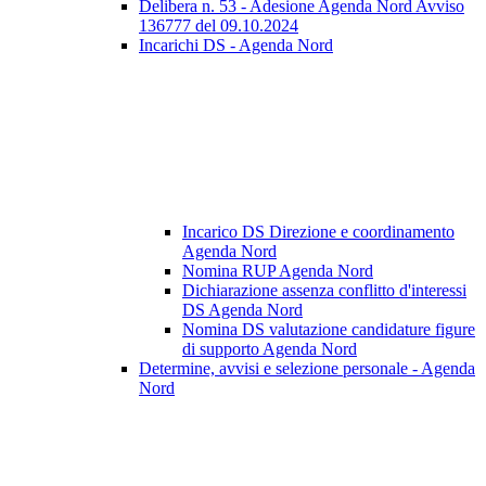
Delibera n. 53 - Adesione Agenda Nord Avviso
136777 del 09.10.2024
Incarichi DS - Agenda Nord
Incarico DS Direzione e coordinamento
Agenda Nord
Nomina RUP Agenda Nord
Dichiarazione assenza conflitto d'interessi
DS Agenda Nord
Nomina DS valutazione candidature figure
di supporto Agenda Nord
Determine, avvisi e selezione personale - Agenda
Nord