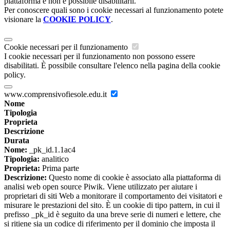
piattaforma e non è possibile disabilitarli.
Per conoscere quali sono i cookie necessari al funzionamento potete
visionare la
COOKIE POLICY
.
Cookie necessari per il funzionamento
I cookie necessari per il funzionamento non possono essere
disabilitati. È possibile consultare l'elenco nella pagina della cookie
policy.
www.comprensivofiesole.edu.it
Nome
Tipologia
Proprieta
Descrizione
Durata
Nome:
_pk_id.1.1ac4
Tipologia:
analitico
Proprieta:
Prima parte
Descrizione:
Questo nome di cookie è associato alla piattaforma di
analisi web open source Piwik. Viene utilizzato per aiutare i
proprietari di siti Web a monitorare il comportamento dei visitatori e
misurare le prestazioni del sito. È un cookie di tipo pattern, in cui il
prefisso _pk_id è seguito da una breve serie di numeri e lettere, che
si ritiene sia un codice di riferimento per il dominio che imposta il