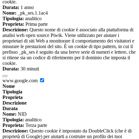
cookie.
Durata:
1 anno
Nome:
_pk_ses.1.1ac4
Tipologia:
analitico
Proprieta:
Prima parte
Descrizione:
Questo nome di cookie è associato alla piattaforma di
analisi web open source Piwik. Viene utilizzato per aiutare i
proprietari di siti Web a monitorare il comportamento dei visitatori e
misurare le prestazioni del sito. È un cookie di tipo pattern, in cui il
prefisso _pk_ses è seguito da una breve serie di numeri e lettere, che
si ritiene sia un codice di riferimento per il dominio che imposta il
cookie.
Durata:
30 minuti
www.google.com
Nome
Tipologia
Proprieta
Descrizione
Durata
Nome:
NID
Tipologia:
analitico
Proprieta:
Terza parte
Descrizione:
Questo cookie è impostato da DoubleClick (che è di
proprietà di Google) per aiutarti a costruire un profilo dei tuoi