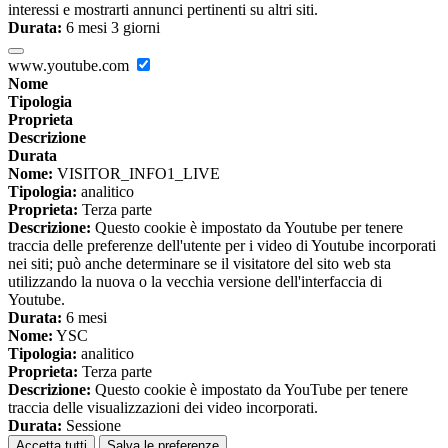
interessi e mostrarti annunci pertinenti su altri siti.
Durata:
6 mesi 3 giorni
www.youtube.com
Nome
Tipologia
Proprieta
Descrizione
Durata
Nome:
VISITOR_INFO1_LIVE
Tipologia:
analitico
Proprieta:
Terza parte
Descrizione:
Questo cookie è impostato da Youtube per tenere
traccia delle preferenze dell'utente per i video di Youtube incorporati
nei siti; può anche determinare se il visitatore del sito web sta
utilizzando la nuova o la vecchia versione dell'interfaccia di
Youtube.
Durata:
6 mesi
Nome:
YSC
Tipologia:
analitico
Proprieta:
Terza parte
Descrizione:
Questo cookie è impostato da YouTube per tenere
traccia delle visualizzazioni dei video incorporati.
Durata:
Sessione
Accetta tutti
Salva le preferenze