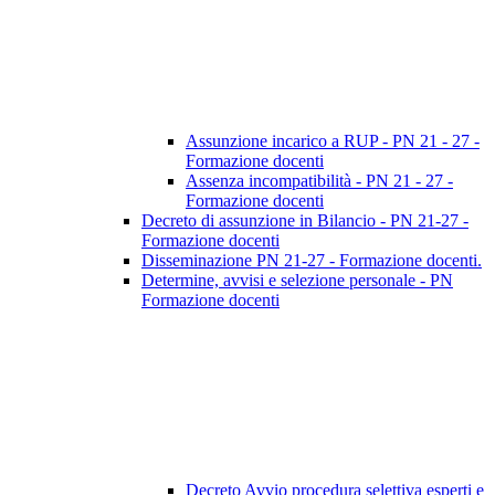
Assunzione incarico a RUP - PN 21 - 27 -
Formazione docenti
Assenza incompatibilità - PN 21 - 27 -
Formazione docenti
Decreto di assunzione in Bilancio - PN 21-27 -
Formazione docenti
Disseminazione PN 21-27 - Formazione docenti.
Determine, avvisi e selezione personale - PN
Formazione docenti
Decreto Avvio procedura selettiva esperti e