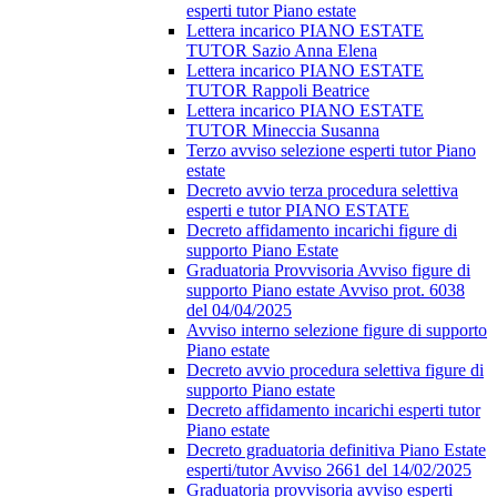
esperti tutor Piano estate
Lettera incarico PIANO ESTATE
TUTOR Sazio Anna Elena
Lettera incarico PIANO ESTATE
TUTOR Rappoli Beatrice
Lettera incarico PIANO ESTATE
TUTOR Mineccia Susanna
Terzo avviso selezione esperti tutor Piano
estate
Decreto avvio terza procedura selettiva
esperti e tutor PIANO ESTATE
Decreto affidamento incarichi figure di
supporto Piano Estate
Graduatoria Provvisoria Avviso figure di
supporto Piano estate Avviso prot. 6038
del 04/04/2025
Avviso interno selezione figure di supporto
Piano estate
Decreto avvio procedura selettiva figure di
supporto Piano estate
Decreto affidamento incarichi esperti tutor
Piano estate
Decreto graduatoria definitiva Piano Estate
esperti/tutor Avviso 2661 del 14/02/2025
Graduatoria provvisoria avviso esperti