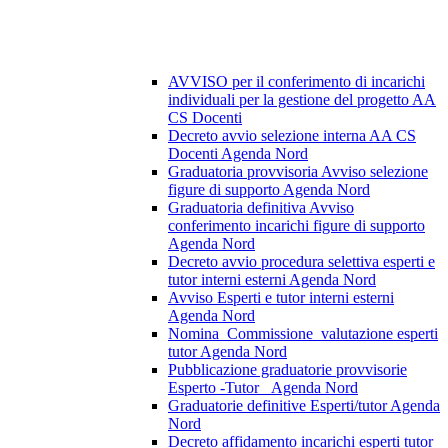
AVVISO per il conferimento di incarichi
individuali per la gestione del progetto AA
CS Docenti
Decreto avvio selezione interna AA CS
Docenti Agenda Nord
Graduatoria provvisoria Avviso selezione
figure di supporto Agenda Nord
Graduatoria definitiva Avviso
conferimento incarichi figure di supporto
Agenda Nord
Decreto avvio procedura selettiva esperti e
tutor interni esterni Agenda Nord
Avviso Esperti e tutor interni esterni
Agenda Nord
Nomina_Commissione_valutazione esperti
tutor Agenda Nord
Pubblicazione graduatorie provvisorie
Esperto -Tutor _Agenda Nord
Graduatorie definitive Esperti/tutor Agenda
Nord
Decreto affidamento incarichi esperti tutor