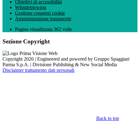
Obiettivi di accessibilità
Whistleblowing
Gestione consensi cookie
Amministrazione trasparente
Pagina visualizzata
362
volte
Sezione Copyright
Copyright 2026 | Engineered and powered by Gruppo Spaggiari
Parma S.p.A. | Divisione Publishing & New Social Media
Disclaimer trattamento dati personali
Back to top