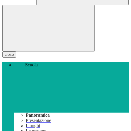
close
Scuola
Panoramica
Presentazione
I luoghi
Le persone