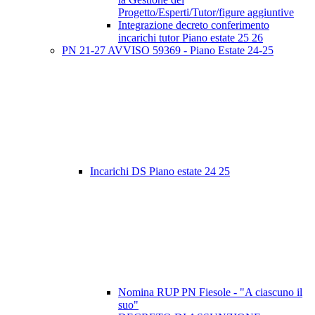
Progetto/Esperti/Tutor/figure aggiuntive
Integrazione decreto conferimento
incarichi tutor Piano estate 25 26
PN 21-27 AVVISO 59369 - Piano Estate 24-25
Incarichi DS Piano estate 24 25
Nomina RUP PN Fiesole - "A ciascuno il
suo"