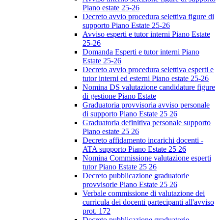
Piano estate 25-26
Decreto avvio procedura selettiva figure di
supporto Piano Estate 25-26
Avviso esperti e tutor interni Piano Estate
25-26
Domanda Esperti e tutor interni Piano
Estate 25-26
Decreto avvio procedura selettiva esperti e
tutor interni ed esterni Piano estate 25-26
Nomina DS valutazione candidature figure
di gestione Piano Estate
Graduatoria provvisoria avviso personale
di supporto Piano Estate 25 26
Graduatoria definitiva personale supporto
Piano estate 25 26
Decreto affidamento incarichi docenti -
ATA supporto Piano Estate 25 26
Nomina Commissione valutazione esperti
tutor Piano Estate 25 26
Decreto pubblicazione graduatorie
provvisorie Piano Estate 25 26
Verbale commissione di valutazione dei
curricula dei docenti partecipanti all'avviso
prot. 172
Decreto pubblicazione graduatorie