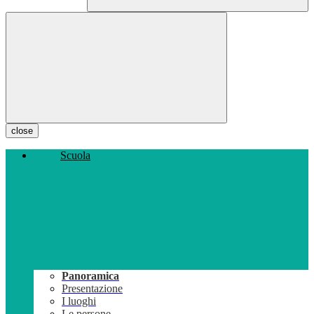
close
Scuola
Panoramica
Presentazione
I luoghi
Le persone