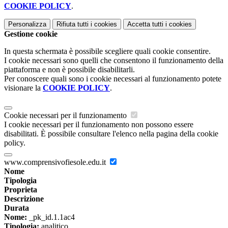
COOKIE POLICY
.
Personalizza
Rifiuta tutti
i cookies
Accetta tutti
i cookies
Gestione cookie
In questa schermata è possibile scegliere quali cookie consentire.
I cookie necessari sono quelli che consentono il funzionamento della
piattaforma e non è possibile disabilitarli.
Per conoscere quali sono i cookie necessari al funzionamento potete
visionare la
COOKIE POLICY
.
Cookie necessari per il funzionamento
I cookie necessari per il funzionamento non possono essere
disabilitati. È possibile consultare l'elenco nella pagina della cookie
policy.
www.comprensivofiesole.edu.it
Nome
Tipologia
Proprieta
Descrizione
Durata
Nome:
_pk_id.1.1ac4
Tipologia:
analitico