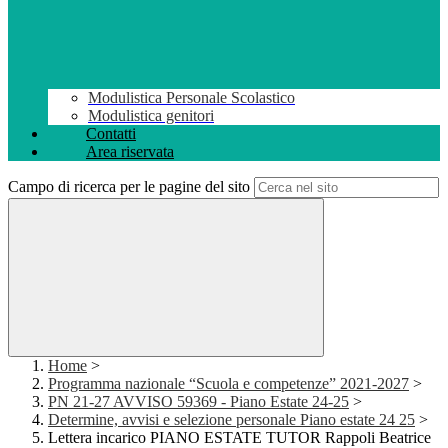
Modulistica Personale Scolastico
Modulistica genitori
Contatti
Area riservata
Campo di ricerca per le pagine del sito
Home
>
Programma nazionale “Scuola e competenze” 2021-2027
>
PN 21-27 AVVISO 59369 - Piano Estate 24-25
>
Determine, avvisi e selezione personale Piano estate 24 25
>
Lettera incarico PIANO ESTATE TUTOR Rappoli Beatrice