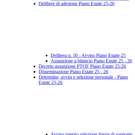
Delibere di adesione Piano Estate 25-26
Delibera n. 50 - Avviso Piano Estate 25
Assunzione a bilancio Piano Estate 25 - 26
Decreto assunzione PTOF Piano Estate 25-26
Disseminazione Piano Estate 25 - 26
Determine, avvisi e selezione personale - Piano
Estate 25-26
Avviso interno selezione figure di supporto