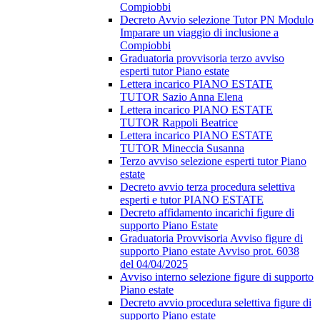
Compiobbi
Decreto Avvio selezione Tutor PN Modulo
Imparare un viaggio di inclusione a
Compiobbi
Graduatoria provvisoria terzo avviso
esperti tutor Piano estate
Lettera incarico PIANO ESTATE
TUTOR Sazio Anna Elena
Lettera incarico PIANO ESTATE
TUTOR Rappoli Beatrice
Lettera incarico PIANO ESTATE
TUTOR Mineccia Susanna
Terzo avviso selezione esperti tutor Piano
estate
Decreto avvio terza procedura selettiva
esperti e tutor PIANO ESTATE
Decreto affidamento incarichi figure di
supporto Piano Estate
Graduatoria Provvisoria Avviso figure di
supporto Piano estate Avviso prot. 6038
del 04/04/2025
Avviso interno selezione figure di supporto
Piano estate
Decreto avvio procedura selettiva figure di
supporto Piano estate