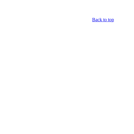
Back to top