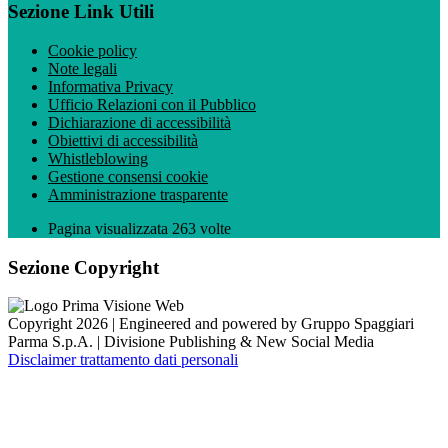
Sezione Link Utili
Cookie policy
Note legali
Informativa Privacy
Ufficio Relazioni con il Pubblico
Dichiarazione di accessibilità
Obiettivi di accessibilità
Whistleblowing
Gestione consensi cookie
Amministrazione trasparente
Pagina visualizzata
263
volte
Sezione Copyright
Copyright 2026 | Engineered and powered by Gruppo Spaggiari
Parma S.p.A. | Divisione Publishing & New Social Media
Disclaimer trattamento dati personali