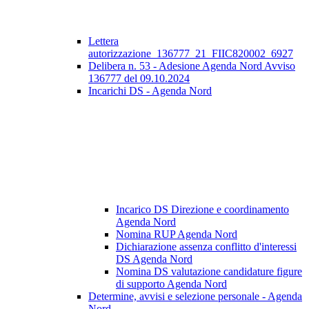
Lettera
autorizzazione_136777_21_FIIC820002_6927
Delibera n. 53 - Adesione Agenda Nord Avviso
136777 del 09.10.2024
Incarichi DS - Agenda Nord
Incarico DS Direzione e coordinamento
Agenda Nord
Nomina RUP Agenda Nord
Dichiarazione assenza conflitto d'interessi
DS Agenda Nord
Nomina DS valutazione candidature figure
di supporto Agenda Nord
Determine, avvisi e selezione personale - Agenda
Nord