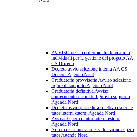
AVVISO per il conferimento di incarichi
individuali per la gestione del progetto AA
CS Docenti
Decreto avvio selezione interna AA CS
Docenti Agenda Nord
Graduatoria provvisoria Avviso selezione
figure di supporto Agenda Nord
Graduatoria definitiva Avviso
conferimento incarichi figure di supporto
Agenda Nord
Decreto avvio procedura selettiva esperti e
tutor interni esterni Agenda Nord
Avviso Esperti e tutor interni esterni
Agenda Nord
Nomina_Commissione_valutazione esperti
tutor Agenda Nord