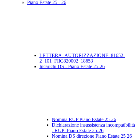
Piano Estate 25 - 26
LETTERA_AUTORIZZAZIONE_81652-
2_101_FIIC820002_18653
Incarichi DS - Piano Estate 25-26
Nomina RUP Piano Estate 25-26
Dichiarazione insussistenza incompatibilità
- RUP_Piano Estate 25-26
Nomina DS direzione Piano Estate 25 26