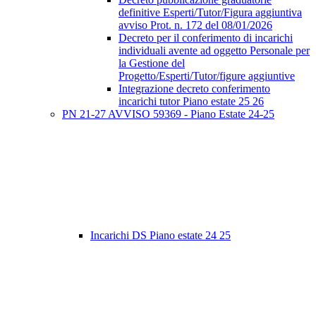
definitive Esperti/Tutor/Figura aggiuntiva
avviso Prot. n. 172 del 08/01/2026
Decreto per il conferimento di incarichi
individuali avente ad oggetto Personale per
la Gestione del
Progetto/Esperti/Tutor/figure aggiuntive
Integrazione decreto conferimento
incarichi tutor Piano estate 25 26
PN 21-27 AVVISO 59369 - Piano Estate 24-25
Incarichi DS Piano estate 24 25