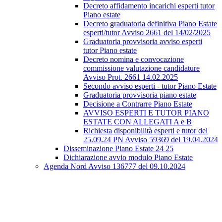
Decreto affidamento incarichi esperti tutor
Piano estate
Decreto graduatoria definitiva Piano Estate
esperti/tutor Avviso 2661 del 14/02/2025
Graduatoria provvisoria avviso esperti
tutor Piano estate
Decreto nomina e convocazione
commissione valutazione candidature
Avviso Prot. 2661 14.02.2025
Secondo avviso esperti - tutor Piano Estate
Graduatoria provvisoria piano estate
Decisione a Contrarre Piano Estate
AVVISO ESPERTI E TUTOR PIANO
ESTATE CON ALLEGATI A e B
Richiesta disponibilità esperti e tutor del
25.09.24 PN Avviso 59369 del 19.04.2024
Disseminazione Piano Estate 24 25
Dichiarazione avvio modulo Piano Estate
Agenda Nord Avviso 136777 del 09.10.2024