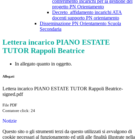
conferimento incarichi per la gestione del
progetto PN Orientamento
Decreto_affidamento incarichi ATA
docenti supporto PN orientamento
Disseminazione PN Orientamento Scuola
Secondaria
Lettera incarico PIANO ESTATE
TUTOR Rappoli Beatrice
In allegato quanto in oggetto.
Allegati
Lettera incarico PIANO ESTATE TUTOR Rappoli Beatrice-
signed.pdf
File PDF
Contatore click: 24
Notizie
Questo sito o gli strumenti terzi da questo utilizzati si avvalgono di
cookie necessari al funzionamento ed utili alle finalità illustrate nella