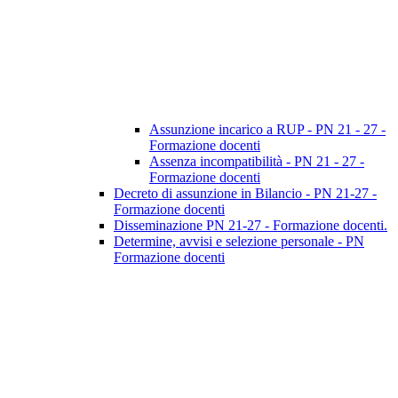
Assunzione incarico a RUP - PN 21 - 27 -
Formazione docenti
Assenza incompatibilità - PN 21 - 27 -
Formazione docenti
Decreto di assunzione in Bilancio - PN 21-27 -
Formazione docenti
Disseminazione PN 21-27 - Formazione docenti.
Determine, avvisi e selezione personale - PN
Formazione docenti