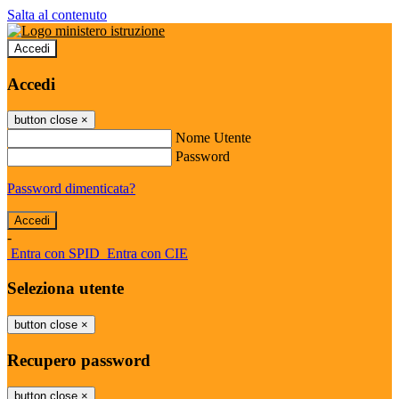
Salta al contenuto
Accedi
Accedi
button close
×
Nome Utente
Password
Password dimenticata?
-
Entra con SPID
Entra con CIE
Seleziona utente
button close
×
Recupero password
button close
×