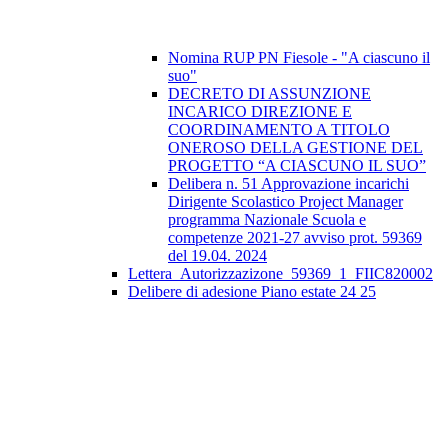
Nomina RUP PN Fiesole - "A ciascuno il
suo"
DECRETO DI ASSUNZIONE
INCARICO DIREZIONE E
COORDINAMENTO A TITOLO
ONEROSO DELLA GESTIONE DEL
PROGETTO “A CIASCUNO IL SUO”
Delibera n. 51 Approvazione incarichi
Dirigente Scolastico Project Manager
programma Nazionale Scuola e
competenze 2021-27 avviso prot. 59369
del 19.04. 2024
Lettera_Autorizzazizone_59369_1_FIIC820002
Delibere di adesione Piano estate 24 25