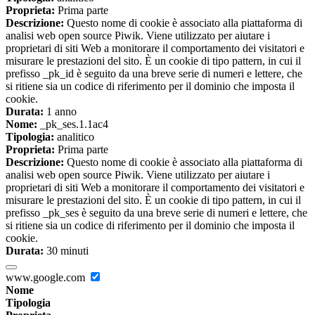
Proprieta:
Prima parte
Descrizione:
Questo nome di cookie è associato alla piattaforma di
analisi web open source Piwik. Viene utilizzato per aiutare i
proprietari di siti Web a monitorare il comportamento dei visitatori e
misurare le prestazioni del sito. È un cookie di tipo pattern, in cui il
prefisso _pk_id è seguito da una breve serie di numeri e lettere, che
si ritiene sia un codice di riferimento per il dominio che imposta il
cookie.
Durata:
1 anno
Nome:
_pk_ses.1.1ac4
Tipologia:
analitico
Proprieta:
Prima parte
Descrizione:
Questo nome di cookie è associato alla piattaforma di
analisi web open source Piwik. Viene utilizzato per aiutare i
proprietari di siti Web a monitorare il comportamento dei visitatori e
misurare le prestazioni del sito. È un cookie di tipo pattern, in cui il
prefisso _pk_ses è seguito da una breve serie di numeri e lettere, che
si ritiene sia un codice di riferimento per il dominio che imposta il
cookie.
Durata:
30 minuti
www.google.com
Nome
Tipologia