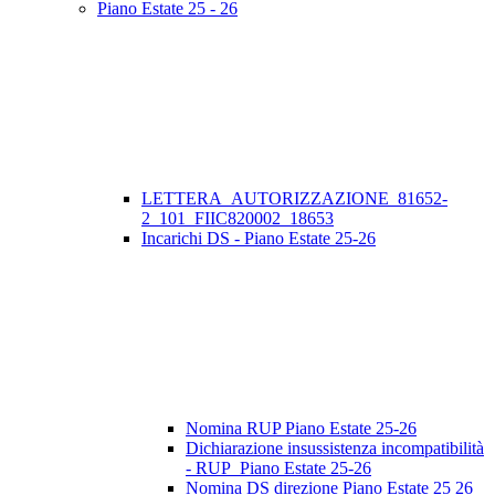
Piano Estate 25 - 26
LETTERA_AUTORIZZAZIONE_81652-
2_101_FIIC820002_18653
Incarichi DS - Piano Estate 25-26
Nomina RUP Piano Estate 25-26
Dichiarazione insussistenza incompatibilità
- RUP_Piano Estate 25-26
Nomina DS direzione Piano Estate 25 26