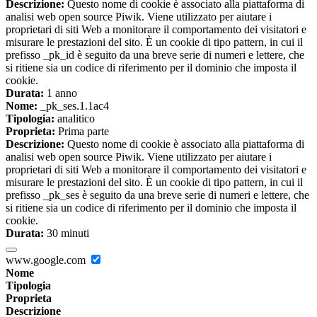
Descrizione:
Questo nome di cookie è associato alla piattaforma di
analisi web open source Piwik. Viene utilizzato per aiutare i
proprietari di siti Web a monitorare il comportamento dei visitatori e
misurare le prestazioni del sito. È un cookie di tipo pattern, in cui il
prefisso _pk_id è seguito da una breve serie di numeri e lettere, che
si ritiene sia un codice di riferimento per il dominio che imposta il
cookie.
Durata:
1 anno
Nome:
_pk_ses.1.1ac4
Tipologia:
analitico
Proprieta:
Prima parte
Descrizione:
Questo nome di cookie è associato alla piattaforma di
analisi web open source Piwik. Viene utilizzato per aiutare i
proprietari di siti Web a monitorare il comportamento dei visitatori e
misurare le prestazioni del sito. È un cookie di tipo pattern, in cui il
prefisso _pk_ses è seguito da una breve serie di numeri e lettere, che
si ritiene sia un codice di riferimento per il dominio che imposta il
cookie.
Durata:
30 minuti
www.google.com
Nome
Tipologia
Proprieta
Descrizione