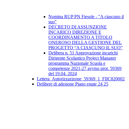
Nomina RUP PN Fiesole - "A ciascuno il
suo"
DECRETO DI ASSUNZIONE
INCARICO DIREZIONE E
COORDINAMENTO A TITOLO
ONEROSO DELLA GESTIONE DEL
PROGETTO “A CIASCUNO IL SUO”
Delibera n. 51 Approvazione incarichi
Dirigente Scolastico Project Manager
programma Nazionale Scuola e
competenze 2021-27 avviso prot. 59369
del 19.04. 2024
Lettera_Autorizzazizone_59369_1_FIIC820002
Delibere di adesione Piano estate 24 25