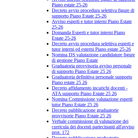
Piano estate 25-26
Decreto avvio procedura selettiva figure di
supporto Piano Estate 25-26
Avviso esperti e tutor interni Piano Estate
25-26
Domanda Esperti e tutor interni Piano
Estate 25-26
Decreto avvio procedura selettiva esperti e
tutor interni ed esterni Piano estate 25-26
Nomina DS valutazione candidature figure
di gestione Piano Estate
Graduatoria provvisoria avviso personale
di supporto Piano Estate 25 26
Graduatoria definitiva personale supporto
Piano estate 25 26
Decreto affidamento incarichi docenti -
ATA supporto Piano Estate 25 26
Nomina Commissione valutazione esperti
tutor Piano Estate 25 26
Decreto pubblicazione graduatorie
provvisorie Piano Estate 25 26
Verbale commissione di valutazione dei
curricula dei docenti partecipanti all'avviso
prot. 172
Decreto pubblicazione graduatorie