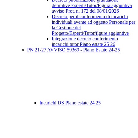
definitive Esperti/Tutor/Figura aggiuntiva
avviso Prot. n. 172 del 08/01/2026
Decreto per il conferimento di incarichi
individuali avente ad oggetto Personale per
la Gestione del
Progetto/Esperti/Tutor/figure aggiuntive
Integrazione decreto conferimento
incarichi tutor Piano estate 25 26
PN 21-27 AVVISO 59369 - Piano Estate 24-25
Incarichi DS Piano estate 24 25