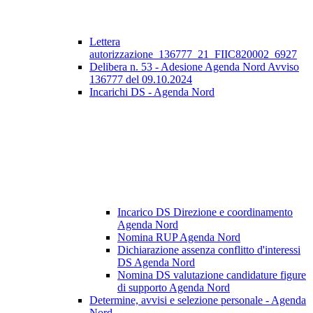
Lettera
autorizzazione_136777_21_FIIC820002_6927
Delibera n. 53 - Adesione Agenda Nord Avviso
136777 del 09.10.2024
Incarichi DS - Agenda Nord
Incarico DS Direzione e coordinamento
Agenda Nord
Nomina RUP Agenda Nord
Dichiarazione assenza conflitto d'interessi
DS Agenda Nord
Nomina DS valutazione candidature figure
di supporto Agenda Nord
Determine, avvisi e selezione personale - Agenda
Nord