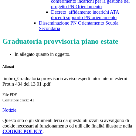
conferimento incarichi per la gestione del
progetto PN Orientamento
Decreto_affidamento incarichi ATA
docenti supporto PN orientamento
Disseminazione PN Orientamento Scuola
Secondaria
Graduatoria provvisoria piano estate
In allegato quanto in oggetto.
Allegati
timbro_Graduatoria provvisoria avviso esperti tutor interni esterni
Prot n 434 del 13 01 .pdf
File PDF
Contatore click: 41
Notizie
Questo sito o gli strumenti terzi da questo utilizzati si avvalgono di
cookie necessari al funzionamento ed utili alle finalità illustrate nella
COOKIE POLICY
.