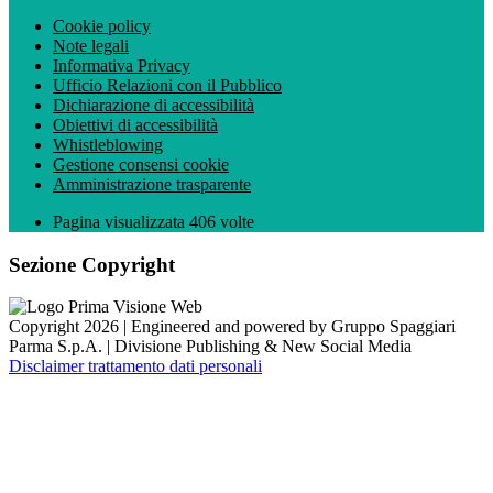
Cookie policy
Note legali
Informativa Privacy
Ufficio Relazioni con il Pubblico
Dichiarazione di accessibilità
Obiettivi di accessibilità
Whistleblowing
Gestione consensi cookie
Amministrazione trasparente
Pagina visualizzata
406
volte
Sezione Copyright
Copyright 2026 | Engineered and powered by Gruppo Spaggiari
Parma S.p.A. | Divisione Publishing & New Social Media
Disclaimer trattamento dati personali