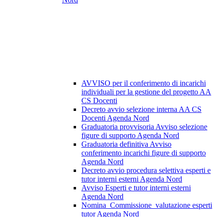
AVVISO per il conferimento di incarichi
individuali per la gestione del progetto AA
CS Docenti
Decreto avvio selezione interna AA CS
Docenti Agenda Nord
Graduatoria provvisoria Avviso selezione
figure di supporto Agenda Nord
Graduatoria definitiva Avviso
conferimento incarichi figure di supporto
Agenda Nord
Decreto avvio procedura selettiva esperti e
tutor interni esterni Agenda Nord
Avviso Esperti e tutor interni esterni
Agenda Nord
Nomina_Commissione_valutazione esperti
tutor Agenda Nord