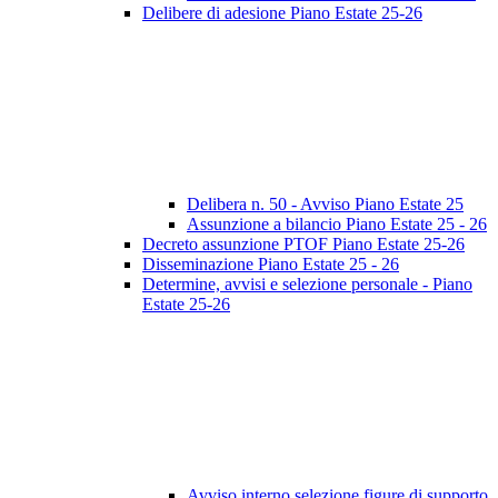
Delibere di adesione Piano Estate 25-26
Delibera n. 50 - Avviso Piano Estate 25
Assunzione a bilancio Piano Estate 25 - 26
Decreto assunzione PTOF Piano Estate 25-26
Disseminazione Piano Estate 25 - 26
Determine, avvisi e selezione personale - Piano
Estate 25-26
Avviso interno selezione figure di supporto