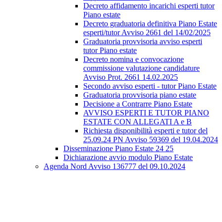
Decreto affidamento incarichi esperti tutor
Piano estate
Decreto graduatoria definitiva Piano Estate
esperti/tutor Avviso 2661 del 14/02/2025
Graduatoria provvisoria avviso esperti
tutor Piano estate
Decreto nomina e convocazione
commissione valutazione candidature
Avviso Prot. 2661 14.02.2025
Secondo avviso esperti - tutor Piano Estate
Graduatoria provvisoria piano estate
Decisione a Contrarre Piano Estate
AVVISO ESPERTI E TUTOR PIANO
ESTATE CON ALLEGATI A e B
Richiesta disponibilità esperti e tutor del
25.09.24 PN Avviso 59369 del 19.04.2024
Disseminazione Piano Estate 24 25
Dichiarazione avvio modulo Piano Estate
Agenda Nord Avviso 136777 del 09.10.2024