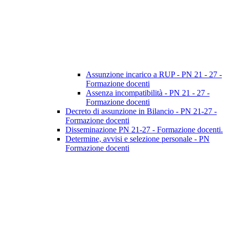
Assunzione incarico a RUP - PN 21 - 27 -
Formazione docenti
Assenza incompatibilità - PN 21 - 27 -
Formazione docenti
Decreto di assunzione in Bilancio - PN 21-27 -
Formazione docenti
Disseminazione PN 21-27 - Formazione docenti.
Determine, avvisi e selezione personale - PN
Formazione docenti