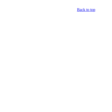
Back to top