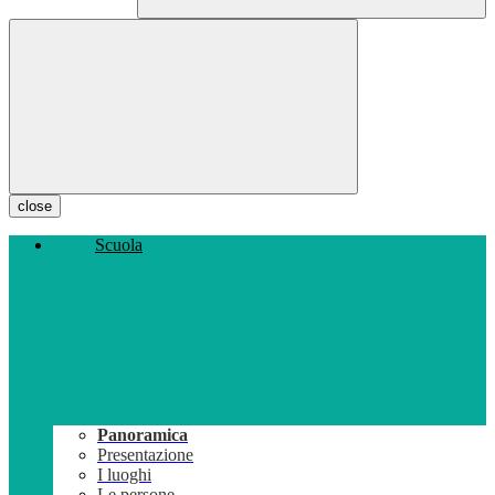
close
Scuola
Panoramica
Presentazione
I luoghi
Le persone