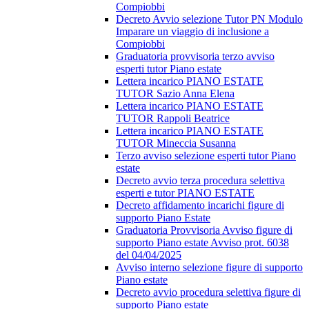
Compiobbi
Decreto Avvio selezione Tutor PN Modulo
Imparare un viaggio di inclusione a
Compiobbi
Graduatoria provvisoria terzo avviso
esperti tutor Piano estate
Lettera incarico PIANO ESTATE
TUTOR Sazio Anna Elena
Lettera incarico PIANO ESTATE
TUTOR Rappoli Beatrice
Lettera incarico PIANO ESTATE
TUTOR Mineccia Susanna
Terzo avviso selezione esperti tutor Piano
estate
Decreto avvio terza procedura selettiva
esperti e tutor PIANO ESTATE
Decreto affidamento incarichi figure di
supporto Piano Estate
Graduatoria Provvisoria Avviso figure di
supporto Piano estate Avviso prot. 6038
del 04/04/2025
Avviso interno selezione figure di supporto
Piano estate
Decreto avvio procedura selettiva figure di
supporto Piano estate