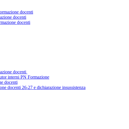
Formazione docenti
azione docenti
ormazione docenti
mazione docenti
tutor interni PN Formazione
ne docenti
ne docenti 26-27 e dichiarazione insussistenza