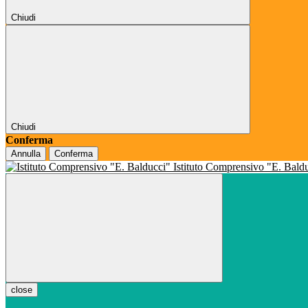
Chiudi
Chiudi
Conferma
Annulla
Conferma
Istituto Comprensivo "E. Bald
close