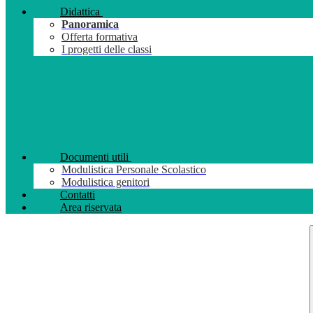
Didattica
Panoramica
Offerta formativa
I progetti delle classi
Documenti utili
Modulistica Personale Scolastico
Modulistica genitori
Contatti
Area riservata