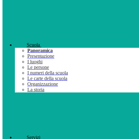
Scuola
Panoramica
Presentazione
I luoghi
Le persone
I numeri della scuola
Le carte della scuola
Organizzazione
La storia
Servizi