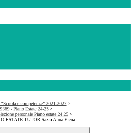
 “Scuola e competenze” 2021-2027
>
69 - Piano Estate 24-25
>
elezione personale Piano estate 24 25
>
IANO ESTATE TUTOR Sazio Anna Elena