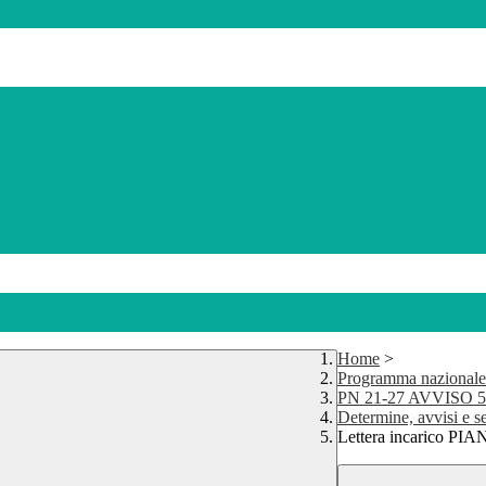
Home
>
Programma nazionale
PN 21-27 AVVISO 593
Determine, avvisi e s
Lettera incarico P