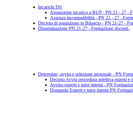
Incarichi DS
Assunzione incarico a RUP - PN 21 - 27 - 
Assenza incompatibilità - PN 21 - 27 - Form
Decreto di assunzione in Bilancio - PN 21-27 - F
Disseminazione PN 21-27 - Formazione docenti.
Determine, avvisi e selezione personale - PN For
Decreto Avvio procedura selettiva esperti e 
Avviso esperti e tutor interni - PN Formazio
Domanda Esperti e tutor interni PN Formazio