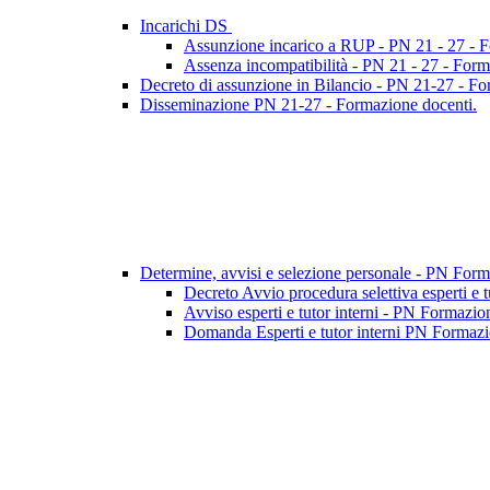
Incarichi DS
Assunzione incarico a RUP - PN 21 - 27 - 
Assenza incompatibilità - PN 21 - 27 - Form
Decreto di assunzione in Bilancio - PN 21-27 - F
Disseminazione PN 21-27 - Formazione docenti.
Determine, avvisi e selezione personale - PN For
Decreto Avvio procedura selettiva esperti e 
Avviso esperti e tutor interni - PN Formazio
Domanda Esperti e tutor interni PN Formazio