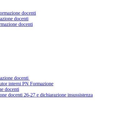
Formazione docenti
azione docenti
ormazione docenti
mazione docenti
tutor interni PN Formazione
ne docenti
ne docenti 26-27 e dichiarazione insussistenza