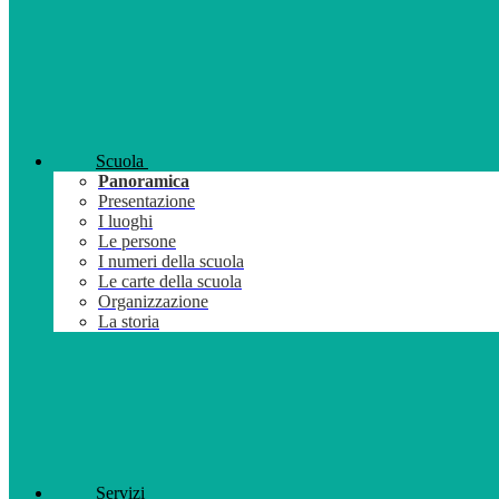
Scuola
Panoramica
Presentazione
I luoghi
Le persone
I numeri della scuola
Le carte della scuola
Organizzazione
La storia
Servizi