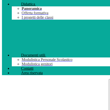
Didattica
Panoramica
Offerta formativa
I progetti delle classi
Documenti utili
Modulistica Personale Scolastico
Modulistica genitori
Contatti
Area riservata