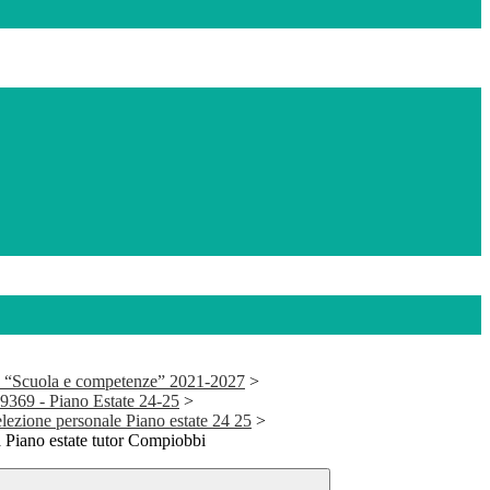
 “Scuola e competenze” 2021-2027
>
69 - Piano Estate 24-25
>
elezione personale Piano estate 24 25
>
a Piano estate tutor Compiobbi