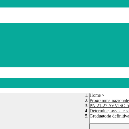
Home
>
Programma nazionale
PN 21-27 AVVISO 593
Determine, avvisi e s
Graduatoria definitiv