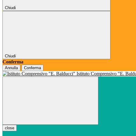
Chiudi
Chiudi
Conferma
Annulla
Conferma
Istituto Comprensivo "E. Bald
close