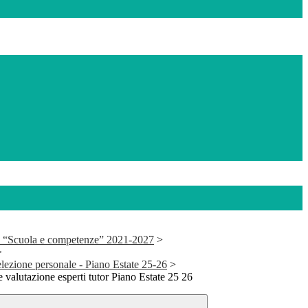
 “Scuola e competenze” 2021-2027
>
>
elezione personale - Piano Estate 25-26
>
alutazione esperti tutor Piano Estate 25 26