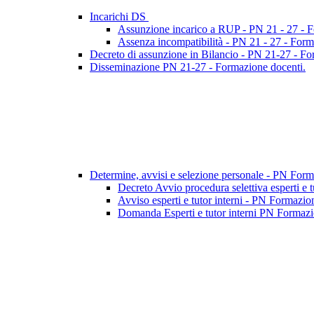
Incarichi DS
Assunzione incarico a RUP - PN 21 - 27 - 
Assenza incompatibilità - PN 21 - 27 - Form
Decreto di assunzione in Bilancio - PN 21-27 - F
Disseminazione PN 21-27 - Formazione docenti.
Determine, avvisi e selezione personale - PN For
Decreto Avvio procedura selettiva esperti e 
Avviso esperti e tutor interni - PN Formazio
Domanda Esperti e tutor interni PN Formazio