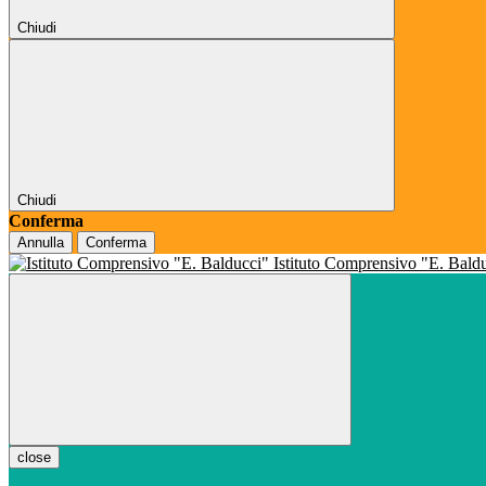
Chiudi
Chiudi
Conferma
Annulla
Conferma
Istituto Comprensivo "E. Bald
close