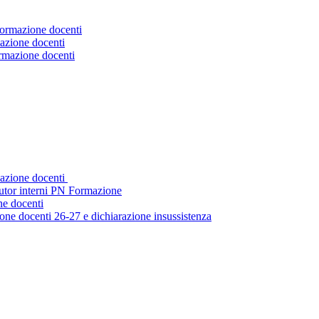
Formazione docenti
azione docenti
ormazione docenti
mazione docenti
tutor interni PN Formazione
ne docenti
ne docenti 26-27 e dichiarazione insussistenza