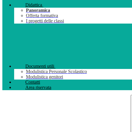
Didattica
Panoramica
Offerta formativa
I progetti delle classi
Documenti utili
Modulistica Personale Scolastico
Modulistica genitori
Contatti
Area riservata