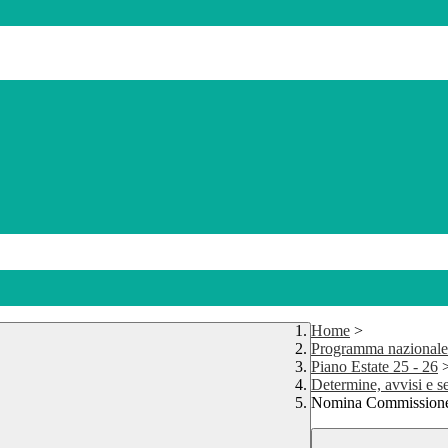
Home
>
Programma nazionale
Piano Estate 25 - 26
Determine, avvisi e s
Nomina Commissione v