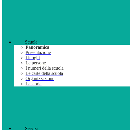
Scuola
Panoramica
Presentazione
I luoghi
Le persone
I numeri della scuola
Le carte della scuola
Organizzazione
La storia
Servizi