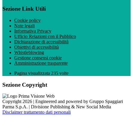
Sezione Link Utili
Cookie policy
Note legali
Informativa Privacy
Ufficio Relazioni con il Pubblico
Dichiarazione di accessibilità
Obiettivi di accessibilità
Whistleblowing
Gestione consensi cookie
Amministrazione trasparente
Pagina visualizzata
235
volte
Sezione Copyright
Copyright 2026 | Engineered and powered by Gruppo Spaggiari
Parma S.p.A. | Divisione Publishing & New Social Media
Disclaimer trattamento dati personali