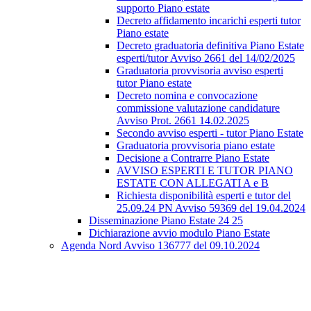
supporto Piano estate
Decreto affidamento incarichi esperti tutor
Piano estate
Decreto graduatoria definitiva Piano Estate
esperti/tutor Avviso 2661 del 14/02/2025
Graduatoria provvisoria avviso esperti
tutor Piano estate
Decreto nomina e convocazione
commissione valutazione candidature
Avviso Prot. 2661 14.02.2025
Secondo avviso esperti - tutor Piano Estate
Graduatoria provvisoria piano estate
Decisione a Contrarre Piano Estate
AVVISO ESPERTI E TUTOR PIANO
ESTATE CON ALLEGATI A e B
Richiesta disponibilità esperti e tutor del
25.09.24 PN Avviso 59369 del 19.04.2024
Disseminazione Piano Estate 24 25
Dichiarazione avvio modulo Piano Estate
Agenda Nord Avviso 136777 del 09.10.2024