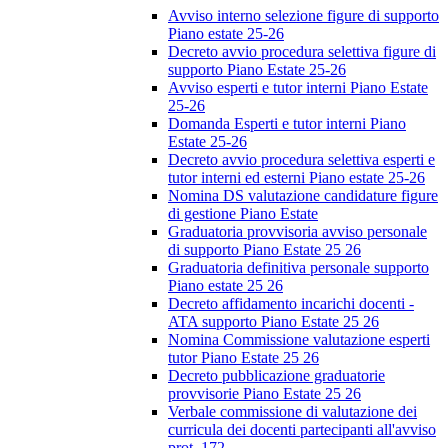
Avviso interno selezione figure di supporto
Piano estate 25-26
Decreto avvio procedura selettiva figure di
supporto Piano Estate 25-26
Avviso esperti e tutor interni Piano Estate
25-26
Domanda Esperti e tutor interni Piano
Estate 25-26
Decreto avvio procedura selettiva esperti e
tutor interni ed esterni Piano estate 25-26
Nomina DS valutazione candidature figure
di gestione Piano Estate
Graduatoria provvisoria avviso personale
di supporto Piano Estate 25 26
Graduatoria definitiva personale supporto
Piano estate 25 26
Decreto affidamento incarichi docenti -
ATA supporto Piano Estate 25 26
Nomina Commissione valutazione esperti
tutor Piano Estate 25 26
Decreto pubblicazione graduatorie
provvisorie Piano Estate 25 26
Verbale commissione di valutazione dei
curricula dei docenti partecipanti all'avviso
prot. 172