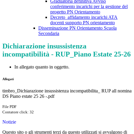
Graduatoria definitiva Avviso
conferimento incarichi per la gestione del
progetto PN Orientamento
Decreto_affidamento incarichi ATA
docenti supporto PN orientamento
Disseminazione PN Orientamento Scuola
Secondaria
Dichiarazione insussistenza
incompatibilità - RUP_Piano Estate 25-26
In allegato quanto in oggetto.
Allegati
timbro_Dichiarazione insussistenza incompatibilita_ RUP all nomina
DS Piano estate 25 26 -.pdf
File PDF
Contatore click: 32
Notizie
Questo sito o gli strumenti terzi da questo utilizzati si avvalgono di