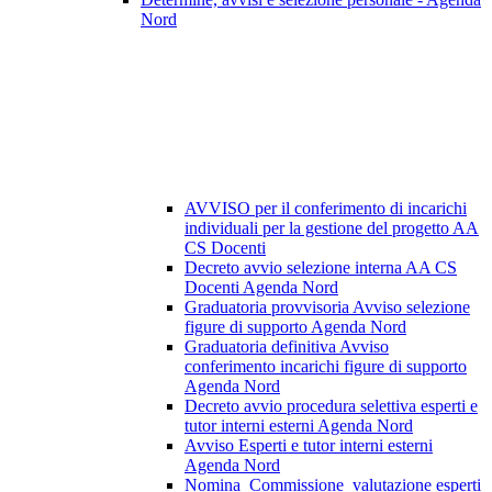
Nord
AVVISO per il conferimento di incarichi
individuali per la gestione del progetto AA
CS Docenti
Decreto avvio selezione interna AA CS
Docenti Agenda Nord
Graduatoria provvisoria Avviso selezione
figure di supporto Agenda Nord
Graduatoria definitiva Avviso
conferimento incarichi figure di supporto
Agenda Nord
Decreto avvio procedura selettiva esperti e
tutor interni esterni Agenda Nord
Avviso Esperti e tutor interni esterni
Agenda Nord
Nomina_Commissione_valutazione esperti