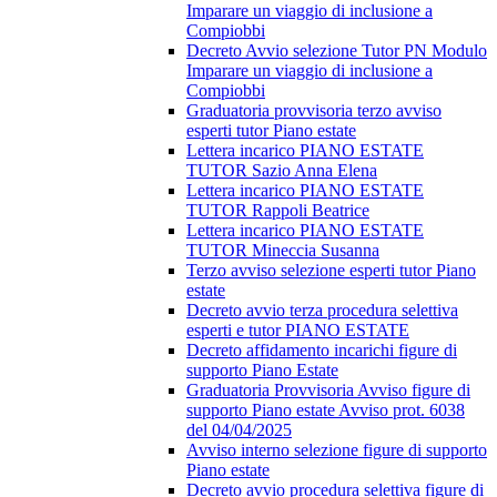
Imparare un viaggio di inclusione a
Compiobbi
Decreto Avvio selezione Tutor PN Modulo
Imparare un viaggio di inclusione a
Compiobbi
Graduatoria provvisoria terzo avviso
esperti tutor Piano estate
Lettera incarico PIANO ESTATE
TUTOR Sazio Anna Elena
Lettera incarico PIANO ESTATE
TUTOR Rappoli Beatrice
Lettera incarico PIANO ESTATE
TUTOR Mineccia Susanna
Terzo avviso selezione esperti tutor Piano
estate
Decreto avvio terza procedura selettiva
esperti e tutor PIANO ESTATE
Decreto affidamento incarichi figure di
supporto Piano Estate
Graduatoria Provvisoria Avviso figure di
supporto Piano estate Avviso prot. 6038
del 04/04/2025
Avviso interno selezione figure di supporto
Piano estate
Decreto avvio procedura selettiva figure di