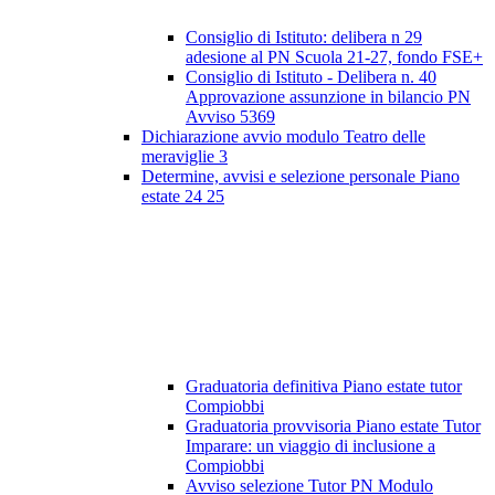
Consiglio di Istituto: delibera n 29
adesione al PN Scuola 21-27, fondo FSE+
Consiglio di Istituto - Delibera n. 40
Approvazione assunzione in bilancio PN
Avviso 5369
Dichiarazione avvio modulo Teatro delle
meraviglie 3
Determine, avvisi e selezione personale Piano
estate 24 25
Graduatoria definitiva Piano estate tutor
Compiobbi
Graduatoria provvisoria Piano estate Tutor
Imparare: un viaggio di inclusione a
Compiobbi
Avviso selezione Tutor PN Modulo