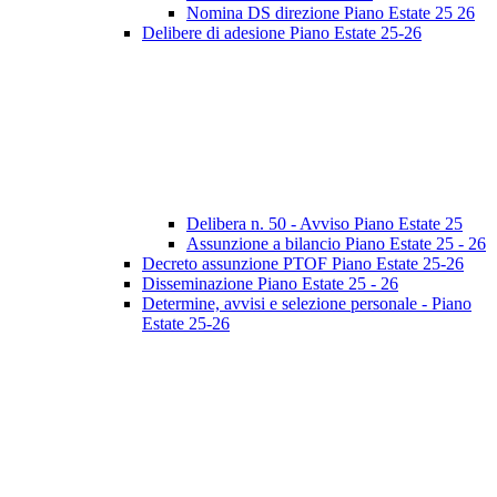
Nomina DS direzione Piano Estate 25 26
Delibere di adesione Piano Estate 25-26
Delibera n. 50 - Avviso Piano Estate 25
Assunzione a bilancio Piano Estate 25 - 26
Decreto assunzione PTOF Piano Estate 25-26
Disseminazione Piano Estate 25 - 26
Determine, avvisi e selezione personale - Piano
Estate 25-26