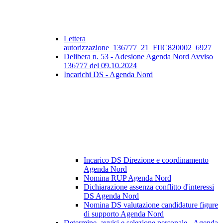
Lettera
autorizzazione_136777_21_FIIC820002_6927
Delibera n. 53 - Adesione Agenda Nord Avviso
136777 del 09.10.2024
Incarichi DS - Agenda Nord
Incarico DS Direzione e coordinamento
Agenda Nord
Nomina RUP Agenda Nord
Dichiarazione assenza conflitto d'interessi
DS Agenda Nord
Nomina DS valutazione candidature figure
di supporto Agenda Nord
Determine, avvisi e selezione personale - Agenda