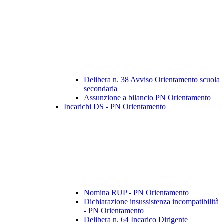
Delibera n. 38 Avviso Orientamento scuola
secondaria
Assunzione a bilancio PN Orientamento
Incarichi DS - PN Orientamento
Nomina RUP - PN Orientamento
Dichiarazione insussistenza incompatibilità
- PN Orientamento
Delibera n. 64 Incarico Dirigente