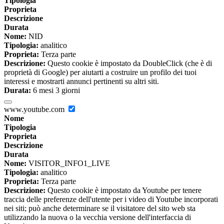
Tipologia
Proprieta
Descrizione
Durata
Nome:
NID
Tipologia:
analitico
Proprieta:
Terza parte
Descrizione:
Questo cookie è impostato da DoubleClick (che è di
proprietà di Google) per aiutarti a costruire un profilo dei tuoi
interessi e mostrarti annunci pertinenti su altri siti.
Durata:
6 mesi 3 giorni
www.youtube.com
Nome
Tipologia
Proprieta
Descrizione
Durata
Nome:
VISITOR_INFO1_LIVE
Tipologia:
analitico
Proprieta:
Terza parte
Descrizione:
Questo cookie è impostato da Youtube per tenere
traccia delle preferenze dell'utente per i video di Youtube incorporati
nei siti; può anche determinare se il visitatore del sito web sta
utilizzando la nuova o la vecchia versione dell'interfaccia di