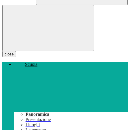
close
Scuola
Panoramica
Presentazione
I luoghi
Le persone