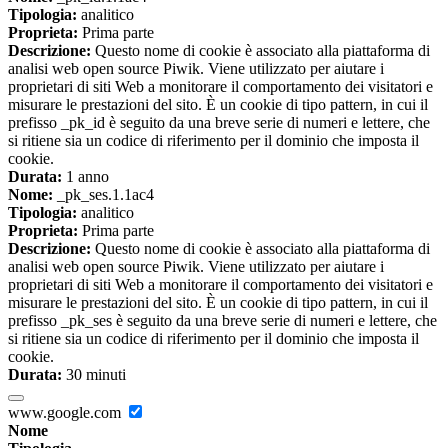
Tipologia:
analitico
Proprieta:
Prima parte
Descrizione:
Questo nome di cookie è associato alla piattaforma di
analisi web open source Piwik. Viene utilizzato per aiutare i
proprietari di siti Web a monitorare il comportamento dei visitatori e
misurare le prestazioni del sito. È un cookie di tipo pattern, in cui il
prefisso _pk_id è seguito da una breve serie di numeri e lettere, che
si ritiene sia un codice di riferimento per il dominio che imposta il
cookie.
Durata:
1 anno
Nome:
_pk_ses.1.1ac4
Tipologia:
analitico
Proprieta:
Prima parte
Descrizione:
Questo nome di cookie è associato alla piattaforma di
analisi web open source Piwik. Viene utilizzato per aiutare i
proprietari di siti Web a monitorare il comportamento dei visitatori e
misurare le prestazioni del sito. È un cookie di tipo pattern, in cui il
prefisso _pk_ses è seguito da una breve serie di numeri e lettere, che
si ritiene sia un codice di riferimento per il dominio che imposta il
cookie.
Durata:
30 minuti
www.google.com
Nome