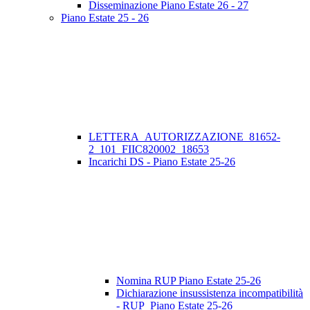
Disseminazione Piano Estate 26 - 27
Piano Estate 25 - 26
LETTERA_AUTORIZZAZIONE_81652-
2_101_FIIC820002_18653
Incarichi DS - Piano Estate 25-26
Nomina RUP Piano Estate 25-26
Dichiarazione insussistenza incompatibilità
- RUP_Piano Estate 25-26