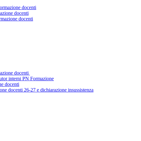
Formazione docenti
azione docenti
ormazione docenti
mazione docenti
tutor interni PN Formazione
ne docenti
ne docenti 26-27 e dichiarazione insussistenza