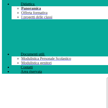
Didattica
Panoramica
Offerta formativa
I progetti delle classi
Documenti utili
Modulistica Personale Scolastico
Modulistica genitori
Contatti
Area riservata