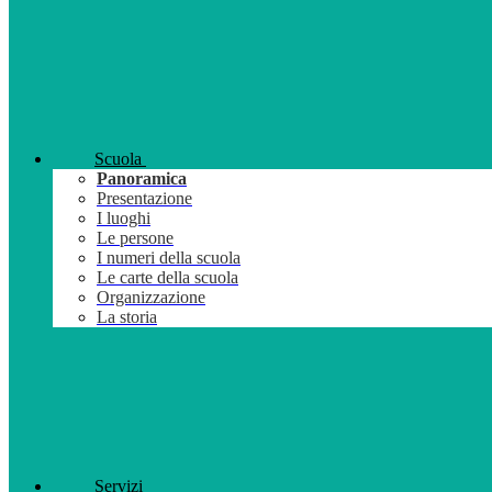
Scuola
Panoramica
Presentazione
I luoghi
Le persone
I numeri della scuola
Le carte della scuola
Organizzazione
La storia
Servizi