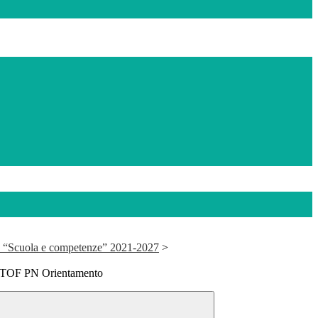
 “Scuola e competenze” 2021-2027
>
 PTOF PN Orientamento