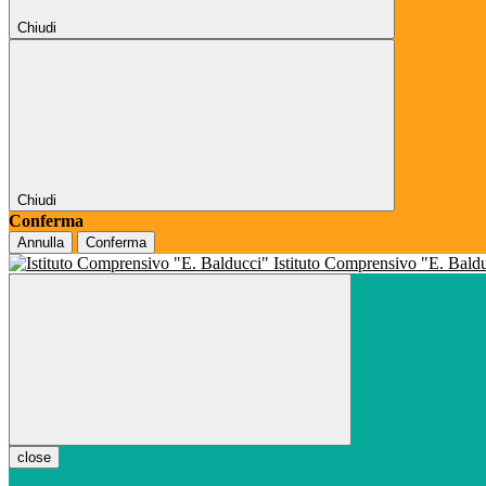
Chiudi
Chiudi
Conferma
Annulla
Conferma
Istituto Comprensivo "E. Bald
close